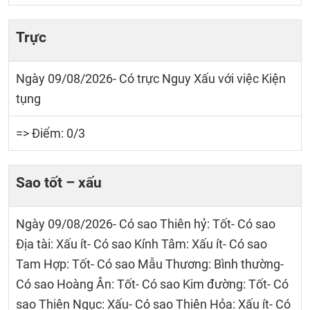
Trực
Ngày 09/08/2026- Có trực Nguy Xấu với việc Kiện
tụng
=> Điểm: 0/3
Sao tốt – xấu
Ngày 09/08/2026- Có sao Thiên hỷ: Tốt- Có sao
Địa tài: Xấu ít- Có sao Kính Tâm: Xấu ít- Có sao
Tam Hợp: Tốt- Có sao Mẫu Thương: Bình thường-
Có sao Hoàng Ân: Tốt- Có sao Kim đường: Tốt- Có
sao Thiên Ngục: Xấu- Có sao Thiên Hỏa: Xấu ít- Có