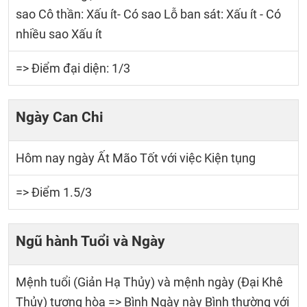
sao Cô thần: Xấu ít- Có sao Lỗ ban sát: Xấu ít - Có
nhiều sao Xấu ít
=> Điểm đại diện: 1/3
Ngày Can Chi
Hôm nay ngày Ất Mão Tốt với việc Kiện tụng
=> Điểm 1.5/3
Ngũ hành Tuổi và Ngày
Mệnh tuổi (Giản Hạ Thủy) và mệnh ngày (Đại Khê
Thủy) tương hòa => Bình Ngày này Bình thường với