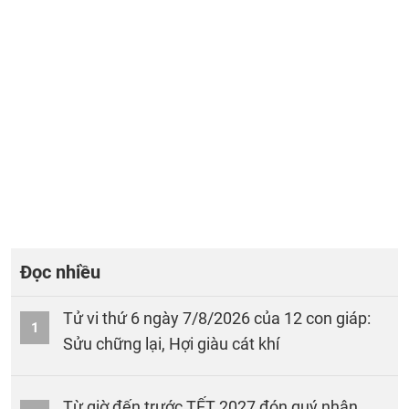
Đọc nhiều
Tử vi thứ 6 ngày 7/8/2026 của 12 con giáp:
1
Sửu chững lại, Hợi giàu cát khí
Từ giờ đến trước TẾT 2027 đón quý nhân,