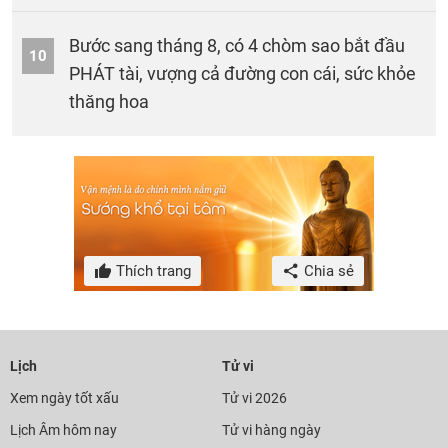
Bước sang tháng 8, có 4 chòm sao bắt đầu
10
PHÁT tài, vượng cả đường con cái, sức khỏe
thăng hoa
Thích trang
Chia sẻ
Lịch
Tử vi
Xem ngày tốt xấu
Tử vi 2026
Lịch Âm hôm nay
Tử vi hàng ngày