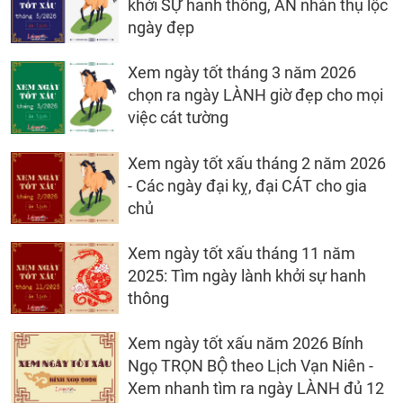
khởi SỰ hanh thông, AN nhàn thụ lộc
ngày đẹp
Xem ngày tốt tháng 3 năm 2026
chọn ra ngày LÀNH giờ đẹp cho mọi
việc cát tường
Xem ngày tốt xấu tháng 2 năm 2026
- Các ngày đại kỵ, đại CÁT cho gia
chủ
Xem ngày tốt xấu tháng 11 năm
2025: Tìm ngày lành khởi sự hanh
thông
Xem ngày tốt xấu năm 2026 Bính
Ngọ TRỌN BỘ theo Lịch Vạn Niên -
Xem nhanh tìm ra ngày LÀNH đủ 12