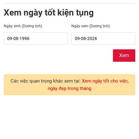
Xem ngày tốt kiện tụng
Ngày sinh (Dương lịch)
Ngày xem (Dương lịch)
Xem
Các việc quan trọng khác xem tại:
Xem ngày tốt cho việc,
ngày đẹp trong tháng