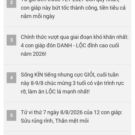
2
con giáp này bứt tốc thành công, tiền tiêu cả
nắm mỗi ngày
Chính thức vượt qua giai đoạn khó khăn nhất:
3
4 con giáp đón DANH - LỘC đỉnh cao cuối
năm 2026!
Sống KÍN tiếng nhưng cực GIỎI, cuối tuần
4
này 8-9/8 chúc mừng 3 tuổi có vận trình rực
rỡ, làm ăn LỘC lá mạnh nhất!
Tử vi thứ 7 ngày 8/8/2026 của 12 con giáp:
5
Sửu rủng rỉnh, Thân mệt mỏi