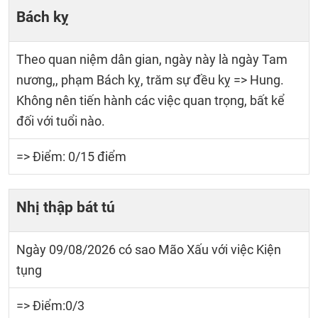
Bách kỵ
Theo quan niệm dân gian, ngày này là ngày Tam
nương,, phạm Bách kỵ, trăm sự đều kỵ => Hung.
Không nên tiến hành các việc quan trọng, bất kể
đối với tuổi nào.
=> Điểm: 0/15 điểm
Nhị thập bát tú
Ngày 09/08/2026 có sao Mão Xấu với việc Kiện
tụng
=> Điểm:0/3