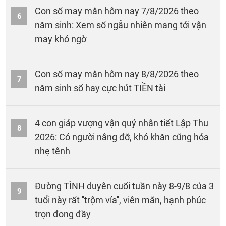
Con số may mắn hôm nay 7/8/2026 theo
6
năm sinh: Xem số ngẫu nhiên mang tới vận
may khó ngờ
Con số may mắn hôm nay 8/8/2026 theo
7
năm sinh số hay cực hút TIỀN tài
4 con giáp vượng vận quý nhân tiết Lập Thu
8
2026: Có người nâng đỡ, khó khăn cũng hóa
nhẹ tênh
Đường TÌNH duyên cuối tuần này 8-9/8 của 3
9
tuổi này rất ''trộm vía'', viên mãn, hạnh phúc
trọn đong đầy