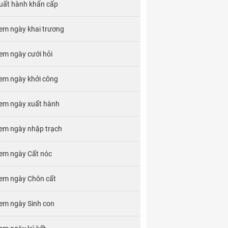
uất hành khẩn cấp
em ngày khai trương
em ngày cưới hỏi
em ngày khởi công
em ngày xuất hành
em ngày nhập trạch
em ngày Cất nóc
em ngày Chôn cất
em ngày Sinh con