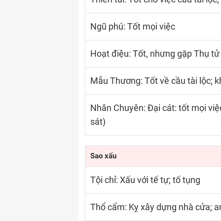
Ngũ phú: Tốt mọi việc
Hoạt điệu: Tốt, nhưng gặp Thụ tử 
Mẫu Thương: Tốt về cầu tài lộc; k
Nhân Chuyên: Đại cát: tốt mọi việc
sát)
Sao xấu
Tội chỉ: Xấu với tế tự; tố tụng
Thổ cẩm: Kỵ xây dựng nhà cửa; a