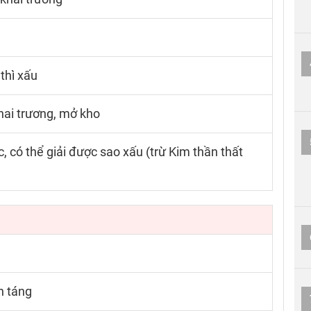
thì xấu
hai trương, mở kho
, có thể giải được sao xấu (trừ Kim thần thất
n táng