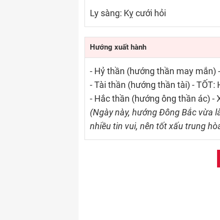
Ly sàng: Kỵ cưới hỏi
Hướng xuất hành
- Hỷ thần (hướng thần may mắn)
- Tài thần (hướng thần tài) - TỐ
- Hắc thần (hướng ông thần ác) -
(Ngày này, hướng Đông Bắc vừa là
nhiều tin vui, nên tốt xấu trung hò