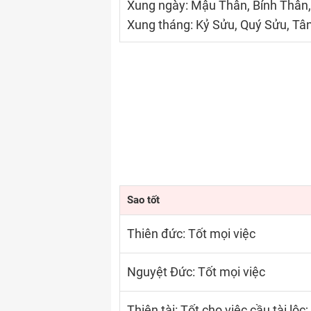
Xung ngày: Mậu Thân, Bính Thân
Xung tháng: Kỷ Sửu, Quý Sửu, Tâ
Sao tốt
Thiên đức: Tốt mọi việc
Nguyệt Đức: Tốt mọi việc
Thiên tài: Tốt cho việc cầu tài lộc