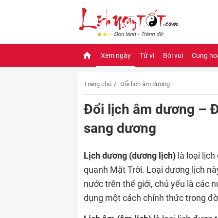
Xem ngày
Tử vi
Bói vui
Cung ho
Trang chủ
Đổi lịch âm dương
Đổi lịch âm dương – 
sang dương
Lịch dương (dương lịch)
là loại lịc
quanh Mặt Trời. Loại dương lịch n
nước trên thế giới, chủ yếu là các
dụng một cách chính thức trong đời