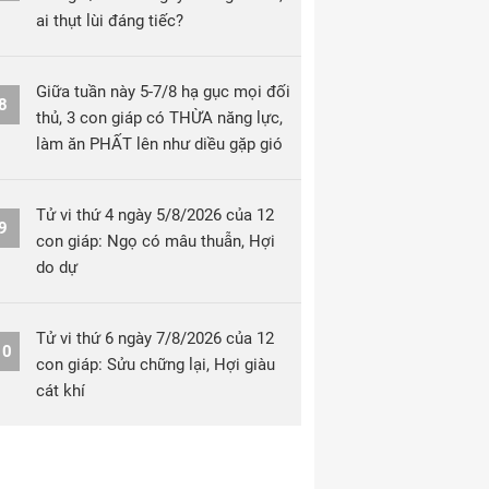
ai thụt lùi đáng tiếc?
Giữa tuần này 5-7/8 hạ gục mọi đối
8
thủ, 3 con giáp có THỪA năng lực,
làm ăn PHẤT lên như diều gặp gió
Tử vi thứ 4 ngày 5/8/2026 của 12
9
con giáp: Ngọ có mâu thuẫn, Hợi
do dự
Tử vi thứ 6 ngày 7/8/2026 của 12
10
con giáp: Sửu chững lại, Hợi giàu
cát khí