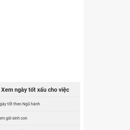
Xem ngày tốt xấu cho việc
gày tốt theo Ngũ hành
em giờ sinh con