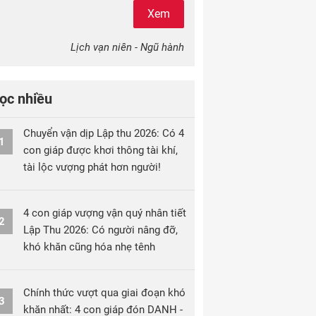
Xem
Lịch vạn niên - Ngũ hành
ọc nhiều
Chuyển vận dịp Lập thu 2026: Có 4
1
con giáp được khơi thông tài khí,
tài lộc vượng phát hơn người!
4 con giáp vượng vận quý nhân tiết
2
Lập Thu 2026: Có người nâng đỡ,
khó khăn cũng hóa nhẹ tênh
Chính thức vượt qua giai đoạn khó
3
khăn nhất: 4 con giáp đón DANH -