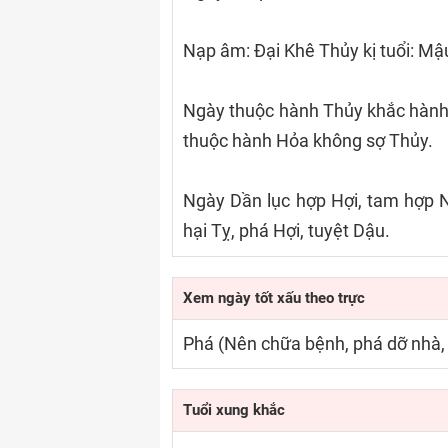
Nạp âm: Đại Khê Thủy kị tuổi: Mậ
Ngày thuộc hành Thủy khắc hành 
thuộc hành Hỏa không sợ Thủy.
Ngày Dần lục hợp Hợi, tam hợp N
hại Tỵ, phá Hợi, tuyệt Dậu.
Xem ngày tốt xấu theo trực
Phá (Nên chữa bệnh, phá dỡ nhà, 
Tuổi xung khắc