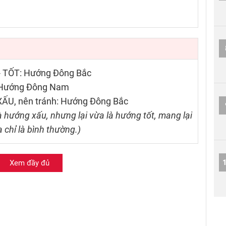
 - TỐT: Hướng Đông Bắc
T: Hướng Đông Nam
 XẤU, nên tránh: Hướng Đông Bắc
 hướng xấu, nhưng lại vừa là hướng tốt, mang lại
a chỉ là bình thường.)
Xem đầy đủ