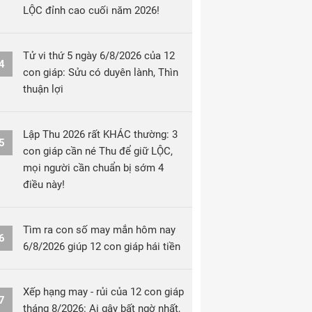
LỘC đỉnh cao cuối năm 2026!
Tử vi thứ 5 ngày 6/8/2026 của 12
4
con giáp: Sửu có duyên lành, Thìn
thuận lợi
Lập Thu 2026 rất KHÁC thường: 3
5
con giáp cần né Thu để giữ LỘC,
mọi người cần chuẩn bị sớm 4
điều này!
Tìm ra con số may mắn hôm nay
6
6/8/2026 giúp 12 con giáp hái tiền
Xếp hạng may - rủi của 12 con giáp
7
tháng 8/2026: Ai gây bất ngờ nhất,