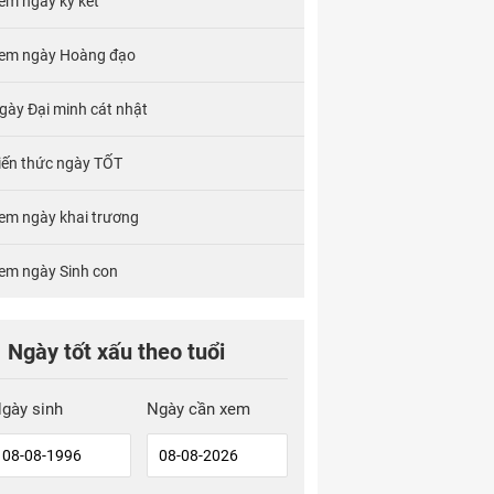
em ngày ký kết
em ngày Hoàng đạo
gày Đại minh cát nhật
iến thức ngày TỐT
em ngày khai trương
em ngày Sinh con
Ngày tốt xấu theo tuổi
gày sinh
Ngày cần xem