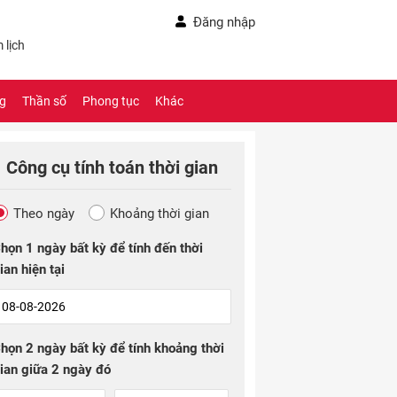
Đăng nhập
 lịch
ng
Thần số
Phong tục
Khác
Công cụ tính toán thời gian
Theo ngày
Khoảng thời gian
họn 1 ngày bất kỳ để tính đến thời
ian hiện tại
họn 2 ngày bất kỳ để tính khoảng thời
ian giữa 2 ngày đó