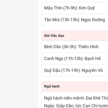
Mậu Thìn (7h-9h): Kim Quỹ
Tân Mùi (13h-15h): Ngọc Đường
Giờ Hắc đạo
Bính Dần (3h-5h): Thiên Hình
Canh Ngọ (11h-13h): Bạch Hổ
Quý Dậu (17h-19h): Nguyên Vũ
Ngũ hành
Ngũ hành niên mệnh: Đại Khê Th
Ngày: Giáp Dần; tức Can Chi tươn