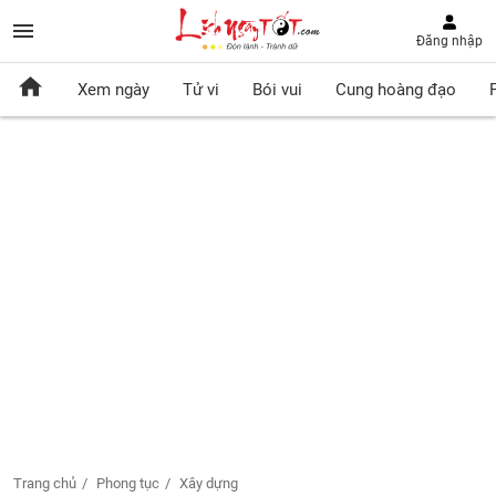
Đăng nhập
Xem ngày
Tử vi
Bói vui
Cung hoàng đạo
Trang chủ
Phong tục
Xây dựng