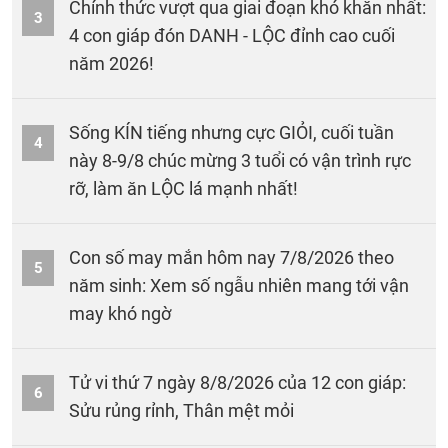
Chính thức vượt qua giai đoạn khó khăn nhất:
3
4 con giáp đón DANH - LỘC đỉnh cao cuối
năm 2026!
Sống KÍN tiếng nhưng cực GIỎI, cuối tuần
4
này 8-9/8 chúc mừng 3 tuổi có vận trình rực
rỡ, làm ăn LỘC lá mạnh nhất!
Con số may mắn hôm nay 7/8/2026 theo
5
năm sinh: Xem số ngẫu nhiên mang tới vận
may khó ngờ
Tử vi thứ 7 ngày 8/8/2026 của 12 con giáp:
6
Sửu rủng rỉnh, Thân mệt mỏi