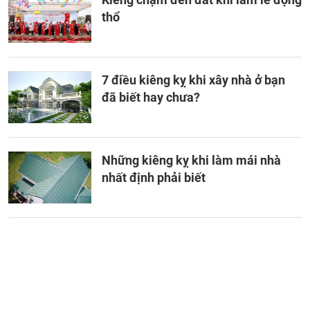
thổ
7 điều kiêng kỵ khi xây nhà ở bạn
đã biết hay chưa?
Những kiêng kỵ khi làm mái nhà
nhất định phải biết