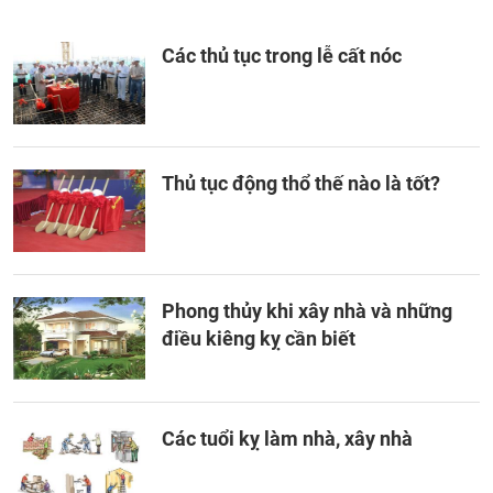
Các thủ tục trong lễ cất nóc
Thủ tục động thổ thế nào là tốt?
Phong thủy khi xây nhà và những
điều kiêng kỵ cần biết
Các tuổi kỵ làm nhà, xây nhà