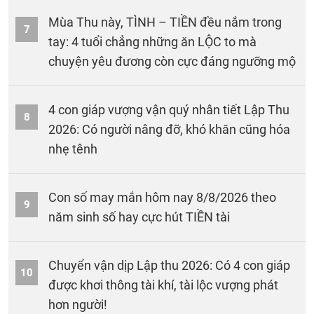
Mùa Thu này, TÌNH – TIỀN đều nắm trong
7
tay: 4 tuổi chẳng những ăn LỘC to mà
chuyện yêu đương còn cực đáng ngưỡng mộ
4 con giáp vượng vận quý nhân tiết Lập Thu
8
2026: Có người nâng đỡ, khó khăn cũng hóa
nhẹ tênh
Con số may mắn hôm nay 8/8/2026 theo
9
năm sinh số hay cực hút TIỀN tài
Chuyển vận dịp Lập thu 2026: Có 4 con giáp
10
được khơi thông tài khí, tài lộc vượng phát
hơn người!