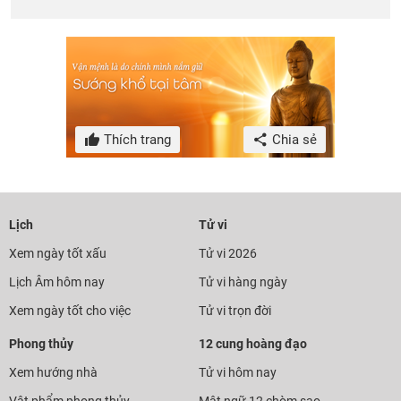
Thích trang
Chia sẻ
Lịch
Tử vi
Xem ngày tốt xấu
Tử vi 2026
Lịch Âm hôm nay
Tử vi hàng ngày
Xem ngày tốt cho việc
Tử vi trọn đời
Phong thủy
12 cung hoàng đạo
Xem hướng nhà
Tử vi hôm nay
Vật phẩm phong thủy
Mật ngữ 12 chòm sao