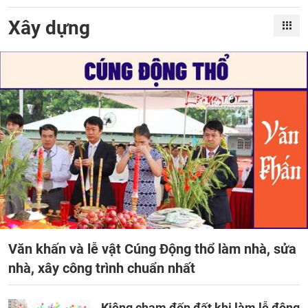
Xây dựng
Văn khấn và lễ vật Cúng Động thổ làm nhà, sửa
nhà, xây công trình chuẩn nhất
Kiêng chạm đến đất khi làm lễ động