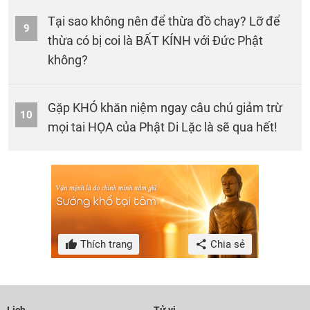
Tại sao không nên để thừa đồ chay? Lỡ để
9
thừa có bị coi là BẤT KÍNH với Đức Phật
không?
Gặp KHÓ khăn niệm ngay câu chú giảm trừ
10
mọi tai HỌA của Phật Di Lặc là sẽ qua hết!
Thích trang
Chia sẻ