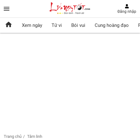
Đăng nhập
Xem ngày
Tử vi
Bói vui
Cung hoàng đạo
Trang chủ
Tâm linh