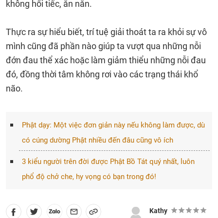
không hối tiếc, ăn năn.
Thực ra sự hiểu biết, trí tuệ giải thoát ta ra khỏi sự vô
mình cũng đã phần nào giúp ta vượt qua những nỗi
đớn đau thể xác hoặc làm giảm thiểu những nỗi đau
đó, đồng thời tâm không rơi vào các trạng thái khổ
não.
Phật dạy: Một việc đơn giản này nếu không làm được, dù
có cúng dường Phật nhiều đến đâu cũng vô ích
3 kiểu người trên đời được Phật Bồ Tát quý nhất, luôn
phổ độ chở che, hy vọng có bạn trong đó!
Kathy