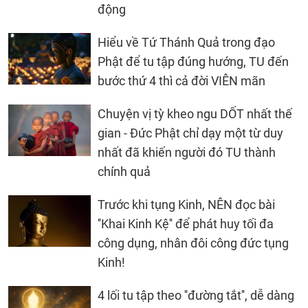
động
Hiểu về Tứ Thánh Quả trong đạo
Phật để tu tập đúng hướng, TU đến
bước thứ 4 thì cả đời VIÊN mãn
Chuyện vị tỳ kheo ngu DỐT nhất thế
gian - Đức Phật chỉ dạy một từ duy
nhất đã khiến người đó TU thành
chính quả
Trước khi tụng Kinh, NÊN đọc bài
''Khai Kinh Kệ'' để phát huy tối đa
công dụng, nhân đôi công đức tụng
Kinh!
4 lối tu tập theo ''đường tắt'', dễ dàng