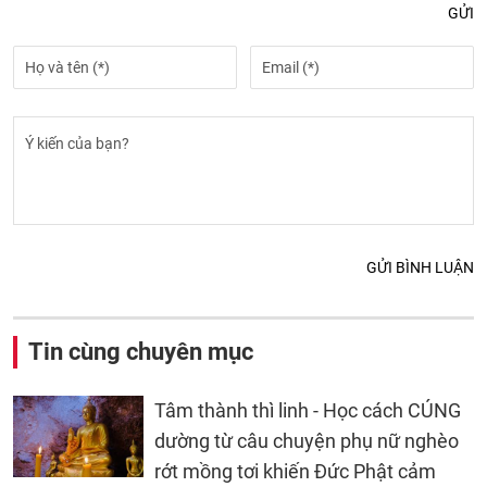
GỬI
GỬI BÌNH LUẬN
Tin cùng chuyên mục
Tâm thành thì linh - Học cách CÚNG
dường từ câu chuyện phụ nữ nghèo
rớt mồng tơi khiến Đức Phật cảm