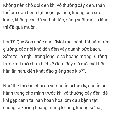
Không nên chờ đợi đến khi vô thường xảy đến, thân
thể ốm đau bệnh tật hoặc già nua, không còn sức
khỏe, không còn đủ sự tỉnh táo, sáng suốt mới lo lắng
thì đã quá muộn.
Lời Tổ Quy Sơn nhắc nhở: “Một mai bệnh tật nằm trên
giường, các nỗi khổ dồn đến vây quanh bức bách.
Sớm tối lo nghĩ, trong lòng lo sợ hoang mang. Đường
trước mịt mờ chưa biết về đâu. Bấy giờ mới biết hối
hận ăn năn, đến khát đào giếng sao kịp?”.
Như thế thì cần phải có sự chuẩn bị tâm lý, chuẩn bị
hành trang cho mình trước khi vô thường xảy đến, để
khi gặp cảnh tai nạn hoạn họa, ốm đau bệnh tật
chúng ta không hoang mang lo lắng, không sợ hãi,