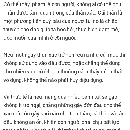
Có thể thấy, phàm là con người, không ai có thể phủ
nhận được tầm quan trọng của thân xác. Cái thân là
một phương tiện quý báu của người tu, nó là chiếc
thuyền chở đạo giúp ta học hỏi, thực hiện đam mê,
ước muốn của mình ở cõi người.
Nếu một ngày thân xác trở nên rệu rã như củi mục thì
không sử dụng vào đâu được, hoặc chẳng thể dùng
cho nhiều việc có ích. Ta thường cảm thấy mình thất
vô dụng, không thể nào phát huy diệu dụng.
Và thực tế là nếu mang quá nhiều bệnh tật sẽ gặp
không ít trở ngại, chẳng những gây đớn đau cho thể
xác mà còn gây khổ não cho tinh thần, cả thân và tâm
đều không an ổn, khiến con người phải chịu bất lực