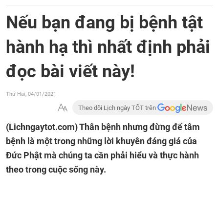
Nếu bạn đang bị bệnh tật
hành hạ thì nhất định phải
đọc bài viết này!
Thứ Hai, 04/01/2021
Theo dõi Lịch ngày TỐT trên
(Lichngaytot.com)
Thân bệnh nhưng đừng để tâm
bệnh là một trong những lời khuyên đáng giá của
Đức Phật mà chúng ta cần phải hiểu và thực hành
theo trong cuộc sống này.