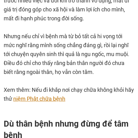
trước nhiều việc và đôi khi trở thành vô dụng, mất đi
giá trị đóng góp cho xã hội và làm lợi ích cho mình,
mất đi hạnh phúc trong đời sống.
Nhưng nếu chỉ vì bệnh mà từ bỏ tất cả hi vọng tới
mức nghĩ rằng mình sống chẳng đáng gì, rồi lại nghĩ
tới chuyện quyên sinh thì quả là ngu ngốc, mu muội.
Điều đó chỉ cho thấy rằng bản thân người đó chưa
biết rằng ngoài thân, họ vẫn còn tâm.
Xem thêm: Nếu đi khắp nơi chạy chữa không khỏi hãy
thử
niệm Phật chữa bệnh
Dù thân bệnh nhưng đừng để tâm
bệnh