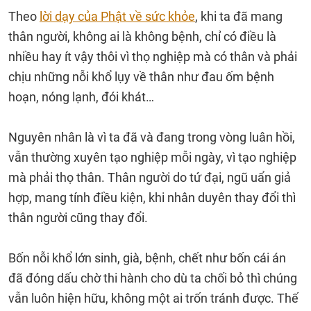
Theo
lời dạy của Phật về sức khỏe
, khi ta đã mang
thân người, không ai là không bệnh, chỉ có điều là
nhiều hay ít vậy thôi vì thọ nghiệp mà có thân và phải
chịu những nỗi khổ lụy về thân như đau ốm bệnh
hoạn, nóng lạnh, đói khát…
Nguyên nhân là vì ta đã và đang trong vòng luân hồi,
vẫn thường xuyên tạo nghiệp mỗi ngày, vì tạo nghiệp
mà phải thọ thân. Thân người do tứ đại, ngũ uẩn giả
hợp, mang tính điều kiện, khi nhân duyên thay đổi thì
thân người cũng thay đổi.
Bốn nỗi khổ lớn sinh, già, bệnh, chết như bốn cái án
đã đóng dấu chờ thi hành cho dù ta chối bỏ thì chúng
vẫn luôn hiện hữu, không một ai trốn tránh được. Thế