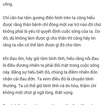
công.
Chỉ cần hai tấm gương điển hình trên ta cũng hiểu
được rằng thân bệnh chỉ đóng một vai trò nào đó chứ
không phải là yếu tố quyết định cuộc sống của ta. Do
đó, dù không làm được gì cho thân thì cũng hãy tin
rằng ta vẫn có thể làm được gì đó cho tâm.
Khi đau ốm, hãy giữ tâm bình tĩnh, hiểu rằng nỗi đau
là điều đương nhiên ta phải đối mặt trong cuộc sống
này. Bằng sự hiểu biết đó, chúng ta điềm nhiên đón
nhận cái đau đớn. Ta xem điều đó là chuyện bình
thường. Ta có thể giữ bình tĩnh và ôn hòa, thậm chí
không một chút gì ngã lòng, thất vọng.