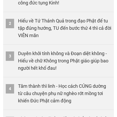
công đức tụng Kinh!
Hiểu về Tứ Thánh Quả trong đạo Phật để tu
2
tập đúng hướng, TU đến bước thứ 4 thì cả đời
VIÊN mãn
Duyên khởi tính không và Đoạn diệt không -
3
Hiểu về chữ Không trong Phật giáo giúp bao
người hết khổ đau!
Tâm thành thì linh - Học cách CÚNG dường
4
từ câu chuyện phụ nữ nghèo rớt mồng tơi
khiến Đức Phật cảm động