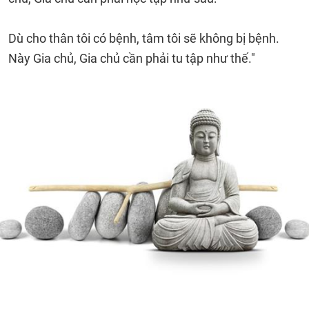
Dù cho thân tôi có bệnh, tâm tôi sẽ không bị bệnh.
Này Gia chủ, Gia chủ cần phải tu tập như thế."