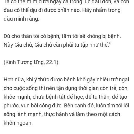
Ta có thể mỉm cười ngay cả trong lúc đau đớn, và cơn
đau có thể dịu đi được phần nào. Hãy nhẩm trong
đầu mình rằng:
Dù cho thân tôi có bệnh, tâm tôi sẽ không bị bệnh.
Này Gia chủ, Gia chủ cần phải tu tập như thế."
(Kinh Tương Ưng, 22.1).
Hơn nữa, khi ý thức được bệnh khổ gây nhiều trở ngại
cho cuộc sống thì nên tận dụng thời gian còn trẻ, còn
khỏe mạnh, chưa bệnh tật để học, để tu thân, để tạo
phước, vun bồi công đức. Bên cạnh đó, luôn tìm tới lối
sống lành mạnh, thực hành và làm theo một cách
khôn ngoan.