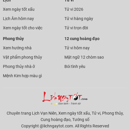
Lịch
Tử vi
Xem ngày tốt xấu
Tử vi 2026
Lịch Âm hôm nay
Tử vi hàng ngày
Xem ngày tốt cho việc
Tử vi trọn đời
Phong thủy
12 cung hoàng đạo
Xem hướng nhà
Tử vi hôm nay
Vật phẩm phong thủy
Mật ngữ 12 chòm sao
Phong thủy nhà ở
Bói tình yêu
Mệnh Kim hợp màu gì
Chuyên trang Lịch Vạn Niên, Xem ngày tốt xấu, Tử vi, Phong thủy,
Cung hoàng đạo, Tướng số
Copyright @lichngaytot.com. All Rights Reserved