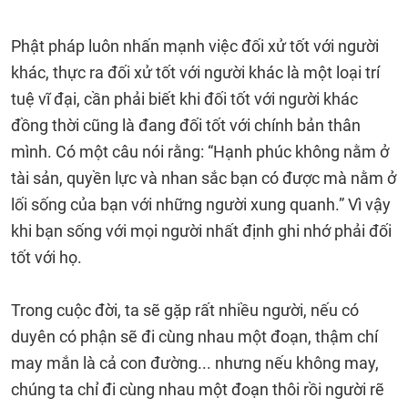
Phật pháp luôn nhấn mạnh việc đối xử tốt với người
khác, thực ra đối xử tốt với người khác là một loại trí
tuệ vĩ đại, cần phải biết khi đối tốt với người khác
đồng thời cũng là đang đối tốt với chính bản thân
mình. Có một câu nói rằng: “Hạnh phúc không nằm ở
tài sản, quyền lực và nhan sắc bạn có được mà nằm ở
lối sống của bạn với những người xung quanh.” Vì vậy
khi bạn sống với mọi người nhất định ghi nhớ phải đối
tốt với họ.
Trong cuộc đời, ta sẽ gặp rất nhiều người, nếu có
duyên có phận sẽ đi cùng nhau một đoạn, thậm chí
may mắn là cả con đường... nhưng nếu không may,
chúng ta chỉ đi cùng nhau một đoạn thôi rồi người rẽ