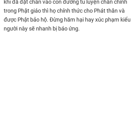
khi đã đặt chân vào con đường tu luyện chân chính
trong Phật giáo thì họ chính thức cho Phát thân và
được Phật bảo hộ. Đừng hãm hại hay xúc phạm kiểu
người này sẽ nhanh bị báo ứng.