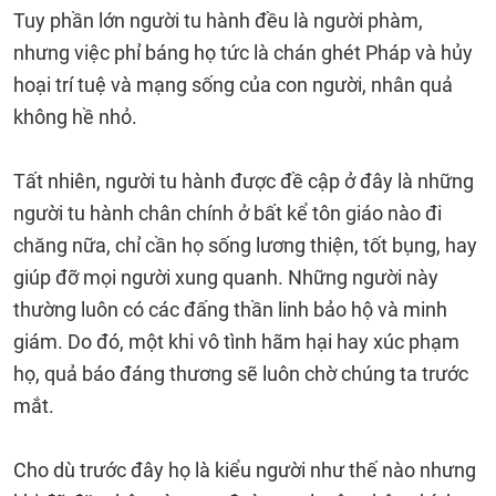
Tuy phần lớn người tu hành đều là người phàm,
nhưng việc phỉ báng họ tức là chán ghét Pháp và hủy
hoại trí tuệ và mạng sống của con người, nhân quả
không hề nhỏ.
Tất nhiên, người tu hành được đề cập ở đây là những
người tu hành chân chính ở bất kể tôn giáo nào đi
chăng nữa, chỉ cần họ sống lương thiện, tốt bụng, hay
giúp đỡ mọi người xung quanh. Những người này
thường luôn có các đấng thần linh bảo hộ và minh
giám. Do đó, một khi vô tình hãm hại hay xúc phạm
họ, quả báo đáng thương sẽ luôn chờ chúng ta trước
mắt.
Cho dù trước đây họ là kiểu người như thế nào nhưng