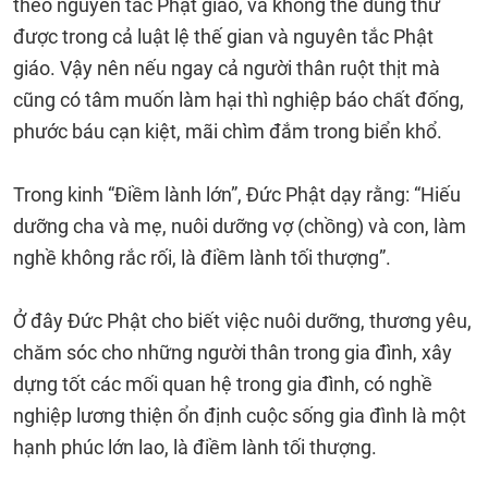
theo nguyên tắc Phật giáo, và không thể dung thứ
được trong cả luật lệ thế gian và nguyên tắc Phật
giáo. Vậy nên nếu ngay cả người thân ruột thịt mà
cũng có tâm muốn làm hại thì nghiệp báo chất đống,
phước báu cạn kiệt, mãi chìm đắm trong biển khổ.
Trong kinh “Điềm lành lớn”, Đức Phật dạy rằng: “Hiếu
dưỡng cha và mẹ, nuôi dưỡng vợ (chồng) và con, làm
nghề không rắc rối, là điềm lành tối thượng”.
Ở đây Đức Phật cho biết việc nuôi dưỡng, thương yêu,
chăm sóc cho những người thân trong gia đình, xây
dựng tốt các mối quan hệ trong gia đình, có nghề
nghiệp lương thiện ổn định cuộc sống gia đình là một
hạnh phúc lớn lao, là điềm lành tối thượng.