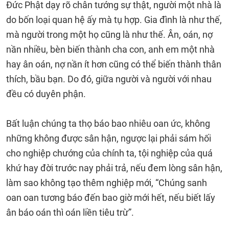
Đức Phật dạy rõ chân tướng sự thật, người một nhà là
do bốn loại quan hệ ấy mà tụ hợp. Gia đình là như thế,
mà người trong một họ cũng là như thế. Ân, oán, nợ
nần nhiều, bèn biến thành cha con, anh em một nhà
hay ân oán, nợ nần ít hơn cũng có thể biến thành thân
thích, bầu bạn. Do đó, giữa người và người với nhau
đều có duyên phận.
Bất luận chúng ta thọ báo bao nhiêu oan ức, không
những không được sân hận, ngược lại phải sám hối
cho nghiệp chướng của chính ta, tội nghiệp của quá
khứ hay đời trước nay phải trả, nếu đem lòng sân hận,
làm sao không tạo thêm nghiệp mới, “Chúng sanh
oan oan tương báo đến bao giờ mới hết, nếu biết lấy
ân báo oán thì oán liền tiêu trừ”.