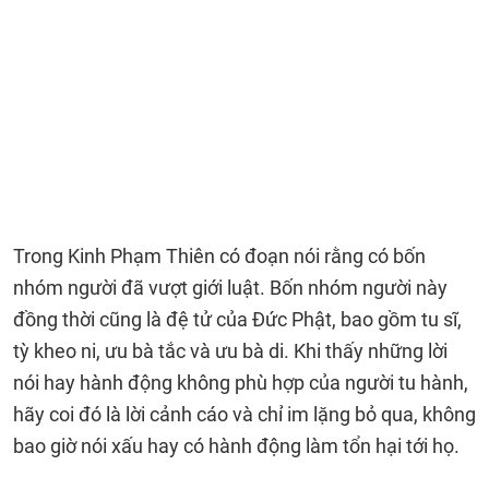
Trong Kinh Phạm Thiên có đoạn nói rằng có bốn
nhóm người đã vượt giới luật. Bốn nhóm người này
đồng thời cũng là đệ tử của Đức Phật, bao gồm tu sĩ,
tỳ kheo ni, ưu bà tắc và ưu bà di. Khi thấy những lời
nói hay hành động không phù hợp của người tu hành,
hãy coi đó là lời cảnh cáo và chỉ im lặng bỏ qua, không
bao giờ nói xấu hay có hành động làm tổn hại tới họ.