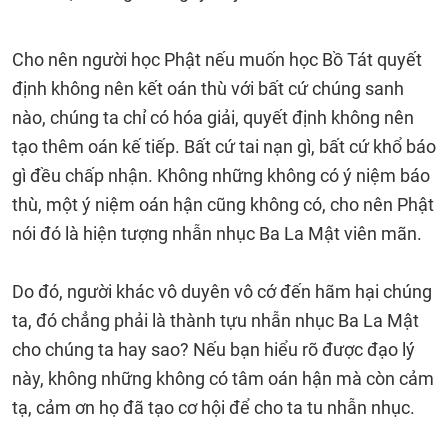
Cho nên người học Phật nếu muốn học Bồ Tát quyết
định không nên kết oán thù với bất cứ chúng sanh
nào, chúng ta chỉ có hóa giải, quyết định không nên
tạo thêm oán kế tiếp. Bất cứ tai nạn gì, bất cứ khổ báo
gì đều chấp nhận. Không những không có ý niệm báo
thù, một ý niệm oán hận cũng không có, cho nên Phật
nói đó là hiện tượng nhẫn nhục Ba La Mật viên mãn.
Do đó, người khác vô duyên vô cớ đến hãm hại chúng
ta, đó chẳng phải là thành tựu nhẫn nhục Ba La Mật
cho chúng ta hay sao? Nếu bạn hiểu rõ được đạo lý
này, không những không có tâm oán hận mà còn cảm
tạ, cảm ơn họ đã tạo cơ hội để cho ta tu nhẫn nhục.