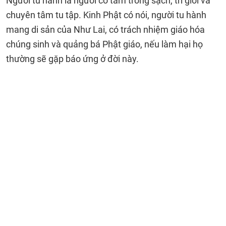
Người tu hành là người có tâm trong sạch, trì giới và
chuyên tâm tu tập. Kinh Phật có nói, người tu hành
mang di sản của Như Lai, có trách nhiệm giáo hóa
chúng sinh và quảng bá Phật giáo, nếu làm hại họ
thường sẽ gặp báo ứng ở đời này.