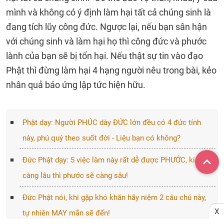
mình và không có ý định làm hại tất cả chúng sinh là
đang tích lũy công đức. Ngược lại, nếu bạn sân hận
với chúng sinh và làm hại họ thì công đức và phước
lành của bạn sẽ bị tổn hại. Nếu thật sự tin vào đạo
Phật thì đừng làm hại 4 hạng người nêu trong bài, kẻo
nhân quả báo ứng lập tức hiện hữu.
Phật dạy: Người PHÚC dày ĐỨC lớn đều có 4 đức tính
này, phú quý theo suốt đời - Liệu bạn có không?
Đức Phật dạy: 5 việc làm này rất dễ được PHƯỚC, kiên trì
càng lâu thì phước sẽ càng sâu!
Đức Phật nói, khi gặp khó khăn hãy niệm 2 câu chú này,
X
tự nhiên MAY mắn sẽ đến!