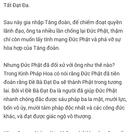
Tất Đạt Đa.
Sau này gia nhập Tăng đoàn, để chiếm đoạt quyền
lãnh đạo, ông ta nhiều lần chống lại Đức Phật, thậm
chí còn muốn lấy tính mạng Đức Phật và phá vỡ sự
hòa hợp của Tăng đoàn.
Nhưng Đức Phật đã đối xử với ông như thế nào?
Trong Kinh Pháp Hoa có nói rằng Đức Phật đã tiên
đoán rằng Đề Bà Đạt Đa sẽ thành Phật trong tương
lai. Bởi vì Đề Bà Đạt Đa là người đã giúp Đức Phật
nhanh chóng đắc được sáu pháp ba la mật, mười lực,
bốn vô úy, mười tám pháp độc nhất và các công đức
khác, và đạt được giác ngộ vô thượng.