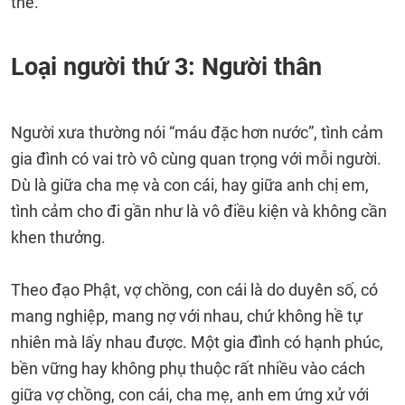
thế.
Loại người thứ 3: Người thân
Người xưa thường nói “máu đặc hơn nước”, tình cảm
gia đình có vai trò vô cùng quan trọng với mỗi người.
Dù là giữa cha mẹ và con cái, hay giữa anh chị em,
tình cảm cho đi gần như là vô điều kiện và không cần
khen thưởng.
Theo đạo Phật, vợ chồng, con cái là do duyên số, có
mang nghiệp, mang nợ với nhau, chứ không hề tự
nhiên mà lấy nhau được. Một gia đình có hạnh phúc,
bền vững hay không phụ thuộc rất nhiều vào cách
giữa vợ chồng, con cái, cha mẹ, anh em ứng xử với