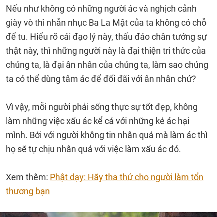
Nếu như không có những người ác và nghịch cảnh
giày vò thì nhẫn nhục Ba La Mật của ta không có chỗ
để tu. Hiểu rõ cái đạo lý này, thấu đáo chân tướng sự
thật này, thì những người này là đại thiện tri thức của
chúng ta, là đại ân nhân của chúng ta, làm sao chúng
ta có thể dùng tâm ác để đối đãi với ân nhân chứ?
Vì vậy, mỗi người phải sống thực sự tốt đẹp, không
làm những việc xấu ác kể cả với những kẻ ác hại
mình. Bởi với người không tin nhân quả mà làm ác thì
họ sẽ tự chịu nhân quả với việc làm xấu ác đó.
Xem thêm:
Phật dạy: Hãy tha thứ cho người làm tổn
thương bạn