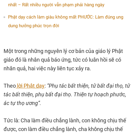
nhất – Rất nhiều người vẫn phạm phải hàng ngày
Phật dạy cách làm giàu không mất PHƯỚC: Làm đúng ung
dung hưởng phúc trọn đời
Một trong những nguyên lý cơ bản của giáo lý Phật
giáo đó là nhân quả báo ứng, tức có luân hồi sẽ có
nhân quả, hai việc này liên tục xảy ra.
Theo
lời Phật dạy
:
“Phụ tác bất thiện, tử bất đại thọ, tử
tác bất thiện, phụ bất đại thọ. Thiện tự hoạch phước,
ác tự thọ ương”.
Tức là: Cha làm điều chẳng lành, con không chịu thế
được, con làm điều chẳng lành, cha không chịu thế