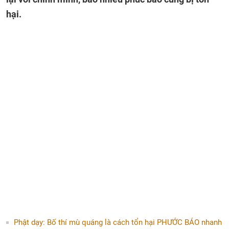
hại.
Phật dạy: Bố thí mù quáng là cách tổn hại PHƯỚC BÁO nhanh