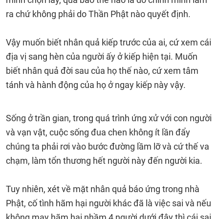
ra chứ không phải do Thần Phật nào quyết định.
Vậy muốn biết nhân quả kiếp trước của ai, cứ xem cái
địa vị sang hèn của người ấy ở kiếp hiện tại. Muốn
biết nhân quả đời sau của họ thế nào, cứ xem tâm
tánh và hành động của họ ở ngay kiếp này vậy.
Sống ở trần gian, trong quá trình ứng xử với con người
và vạn vật, cuộc sống đua chen không ít lần đẩy
chúng ta phải rơi vào bước đường lầm lỡ và cứ thế va
chạm, làm tổn thương hết người này đến người kia.
Tuy nhiên, xét về mặt nhân quả báo ứng trong nhà
Phật, cố tình hãm hại người khác đã là việc sai và nếu
không may hãm hại nhầm 4 người dưới đây thì cái sai