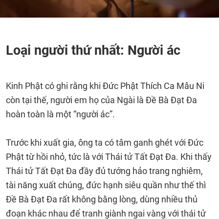
Loại người thứ nhất: Người ác
Kinh Phật có ghi rằng khi Đức Phật Thích Ca Mâu Ni
còn tại thế, người em họ của Ngài là Đề Bà Đạt Đa
hoàn toàn là một “người ác”.
Trước khi xuất gia, ông ta có tâm ganh ghét với Đức
Phật từ hồi nhỏ, tức là với Thái tử Tất Đạt Đa. Khi thấy
Thái tử Tất Đạt Đa đầy đủ tướng hảo trang nghiêm,
tài năng xuất chúng, đức hạnh siêu quần như thế thì
Đề Bà Đạt Đa rất không bằng lòng, dùng nhiều thủ
đoạn khác nhau để tranh giành ngai vàng với thái tử