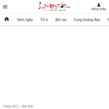
Đăng nhập
Xem ngày
Tử vi
Bói vui
Cung hoàng đạo
Trang chủ
Tâm linh