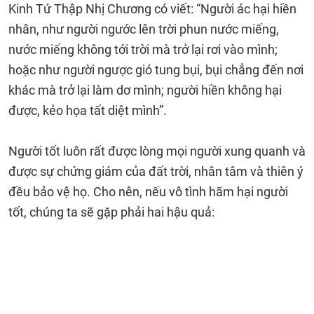
Kinh Tứ Thập Nhị Chương có viết: “Người ác hại hiền
nhân, như người ngước lên trời phun nước miếng,
nước miếng không tới trời mà trở lại rơi vào mình;
hoặc như người ngược gió tung bụi, bụi chẳng đến nơi
khác mà trở lại làm dơ mình; người hiền không hại
được, kẻo họa tất diệt mình”.
Người tốt luôn rất được lòng mọi người xung quanh và
được sự chứng giám của đất trời, nhân tâm và thiên ý
đều bảo vệ họ. Cho nên, nếu vô tình hãm hại người
tốt, chúng ta sẽ gặp phải hai hậu quả: