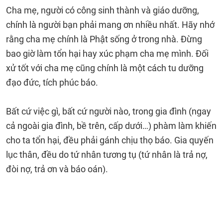
Cha mẹ, người có công sinh thành và giáo dưỡng,
chính là người bạn phải mang ơn nhiều nhất. Hãy nhớ
rằng cha mẹ chính là Phật sống ở trong nhà. Đừng
bao giờ làm tổn hại hay xúc phạm cha mẹ mình. Đối
xử tốt với cha mẹ cũng chính là một cách tu dưỡng
đạo đức, tích phúc báo.
Bất cứ việc gì, bất cứ người nào, trong gia đình (ngay
cả ngoài gia đình, bề trên, cấp dưới…) phàm làm khiến
cho ta tổn hại, đều phải gánh chịu thọ báo. Gia quyến
lục thân, đều do tứ nhân tương tụ (tứ nhân là trả nợ,
đòi nợ, trả ơn và báo oán).