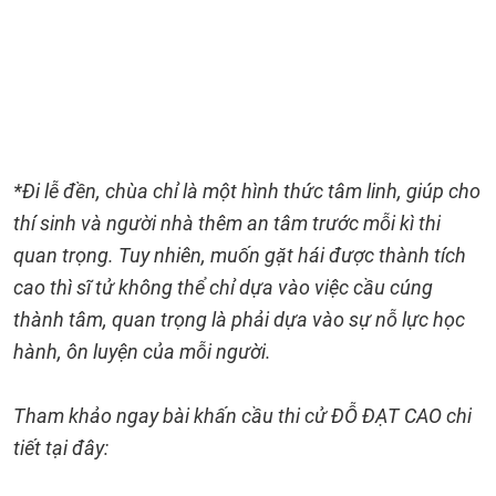
*Đi lễ đền, chùa chỉ là một hình thức tâm linh, giúp cho
thí sinh và người nhà thêm an tâm trước mỗi kì thi
quan trọng. Tuy nhiên, muốn gặt hái được thành tích
cao thì sĩ tử không thể chỉ dựa vào việc cầu cúng
thành tâm, quan trọng là phải dựa vào sự nỗ lực học
hành, ôn luyện của mỗi người.
Tham khảo ngay bài khấn cầu thi cử ĐỖ ĐẠT CAO chi
tiết tại đây: