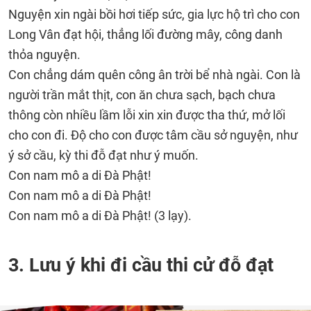
Nguyện xin ngài bồi hơi tiếp sức, gia lực hộ trì cho con
Long Vân đạt hội, thẳng lối đường mây, công danh
thỏa nguyện.
Con chẳng dám quên công ân trời bể nhà ngài. Con là
người trần mắt thịt, con ăn chưa sạch, bạch chưa
thông còn nhiều lầm lỗi xin xin được tha thứ, mở lối
cho con đi. Độ cho con được tâm cầu sở nguyện, như
ý sở cầu, kỳ thi đỗ đạt như ý muốn.
Con nam mô a di Đà Phật!
Con nam mô a di Đà Phật!
Con nam mô a di Đà Phật! (3 lạy).
3. Lưu ý khi đi cầu thi cử đỗ đạt