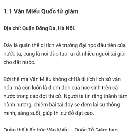
1.1 Văn Miếu Quốc tử giám
Địa chỉ: Quận Đống Đa, Hà Nội.
Đây là quần thể di tích về trường đại học đầu tiên của
nước ta, cũng là nơi đào tạo ra rất nhiều người tài giỏi
cho đất nước.
Bởi thế mà Văn Miếu không chỉ là di tích lịch sử văn
hóa mà còn luôn là điểm đến của học sinh trên cả
nước trong các đợt thi cử. Người ta tin rằng thành tâm
hành hương, chiêm bái tại đây sẽ đem lại sự thông
minh, sáng suốt, giúp thi cử đỗ đạt cao.
Quần thể kiến trúc Văn Miếu – Quốc Tử Giám bao