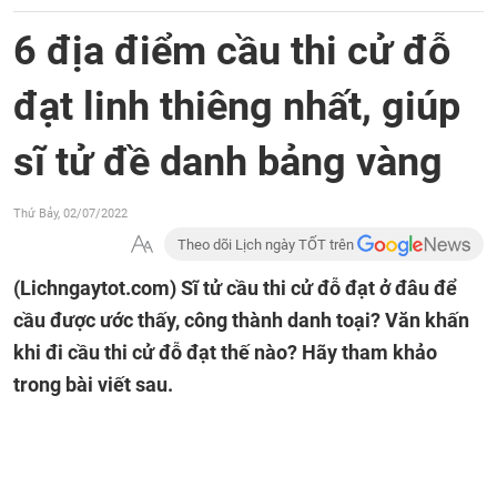
6 địa điểm cầu thi cử đỗ
đạt linh thiêng nhất, giúp
sĩ tử đề danh bảng vàng
Thứ Bảy, 02/07/2022
Theo dõi Lịch ngày TỐT trên
(Lichngaytot.com)
Sĩ tử cầu thi cử đỗ đạt ở đâu để
cầu được ước thấy, công thành danh toại? Văn khấn
khi đi cầu thi cử đỗ đạt thế nào? Hãy tham khảo
trong bài viết sau.