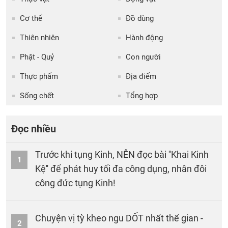
Cơ thể
Đồ dùng
Thiên nhiên
Hành động
Phật - Quỷ
Con người
Thực phẩm
Địa điểm
Sống chết
Tổng hợp
Đọc nhiều
Trước khi tụng Kinh, NÊN đọc bài ''Khai Kinh
1
Kệ'' để phát huy tối đa công dụng, nhân đôi
công đức tụng Kinh!
Chuyện vị tỳ kheo ngu DỐT nhất thế gian -
2