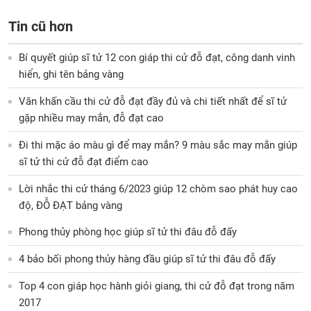
Tin cũ hơn
Bí quyết giúp sĩ tử 12 con giáp thi cử đỗ đạt, công danh vinh
hiển, ghi tên bảng vàng
Văn khấn cầu thi cử đỗ đạt đầy đủ và chi tiết nhất để sĩ tử
gặp nhiều may mắn, đỗ đạt cao
Đi thi mặc áo màu gì để may mắn? 9 màu sắc may mắn giúp
sĩ tử thi cử đỗ đạt điểm cao
Lời nhắc thi cử tháng 6/2023 giúp 12 chòm sao phát huy cao
độ, ĐỖ ĐẠT bảng vàng
Phong thủy phòng học giúp sĩ tử thi đâu đỗ đấy
4 bảo bối phong thủy hàng đầu giúp sĩ tử thi đâu đỗ đấy
Top 4 con giáp học hành giỏi giang, thi cử đỗ đạt trong năm
2017