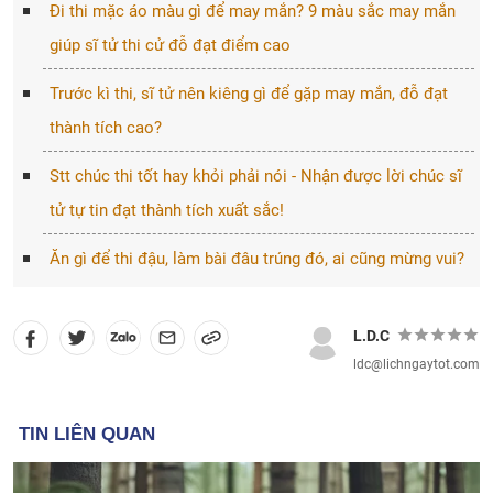
Đi thi mặc áo màu gì để may mắn? 9 màu sắc may mắn
giúp sĩ tử thi cử đỗ đạt điểm cao
Trước kì thi, sĩ tử nên kiêng gì để gặp may mắn, đỗ đạt
thành tích cao?
Stt chúc thi tốt hay khỏi phải nói - Nhận được lời chúc sĩ
tử tự tin đạt thành tích xuất sắc!
Ăn gì để thi đậu, làm bài đâu trúng đó, ai cũng mừng vui?
L.D.C
ldc@lichngaytot.com