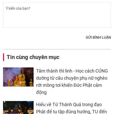
GỬI BÌNH LUẬN
Tin cùng chuyên mục
Tâm thành thì linh - Học cách CÚNG
dường từ câu chuyện phụ nữ nghèo
rớt mồng tơi khiến Đức Phật cảm
động
Hiểu về Tứ Thánh Quả trong đạo
Phật để tu tập đúng hướng, TU đến