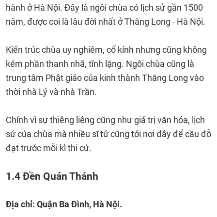
hành ở Hà Nội. Đây là ngôi chùa có lịch sử gần 1500
năm, được coi là lâu đời nhất ở Thăng Long - Hà Nội.
Kiến trúc chùa uy nghiêm, cổ kính nhưng cũng không
kém phần thanh nhã, tĩnh lặng. Ngôi chùa cũng là
trung tâm Phật giáo của kinh thành Thăng Long vào
thời nhà Lý và nhà Trần.
Chính vì sự thiêng liêng cũng như giá trị văn hóa, lịch
sử của chùa mà nhiều sĩ tử cũng tới nơi đây để cầu đỗ
đạt trước mỗi kì thi cử.
1.4 Đền Quán Thánh
Địa chỉ: Quận Ba Đình, Hà Nội.