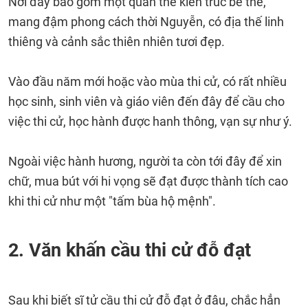
Nơi đây bao gồm một quần thể kiến trúc bề thế,
mang đậm phong cách thời Nguyễn, có địa thế linh
thiêng và cảnh sắc thiên nhiên tươi đẹp.
Vào đầu năm mới hoặc vào mùa thi cử, có rất nhiều
học sinh, sinh viên và giáo viên đến đây để cầu cho
việc thi cử, học hành được hanh thông, vạn sự như ý.
Ngoài việc hành hương, người ta còn tới đây để xin
chữ, mua bút với hi vọng sẽ đạt được thành tích cao
khi thi cử như một "tấm bùa hộ mệnh".
2. Văn khấn cầu thi cử đỗ đạt
Sau khi biết sĩ tử cầu thi cử đỗ đạt ở đâu, chắc hẳn