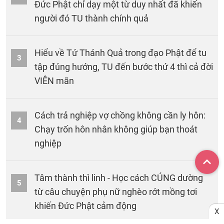
Đức Phật chỉ dạy một từ duy nhất đã khiến
người đó TU thành chính quả
Hiểu về Tứ Thánh Quả trong đạo Phật để tu
3
tập đúng hướng, TU đến bước thứ 4 thì cả đời
VIÊN mãn
Cách trả nghiệp vợ chồng không cần ly hôn:
4
Chạy trốn hôn nhân không giúp bạn thoát
nghiệp
Tâm thành thì linh - Học cách CÚNG dường
5
từ câu chuyện phụ nữ nghèo rớt mồng tơi
khiến Đức Phật cảm động
X