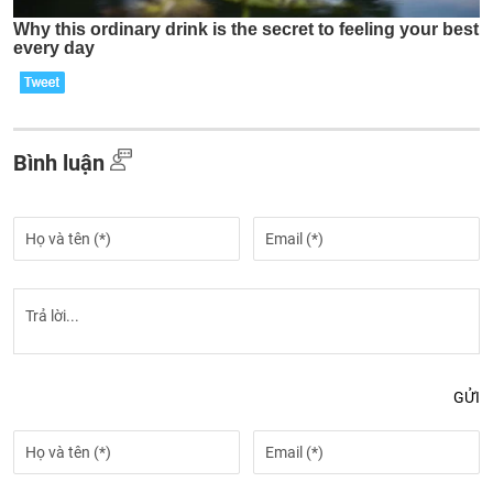
Bình luận
GỬI