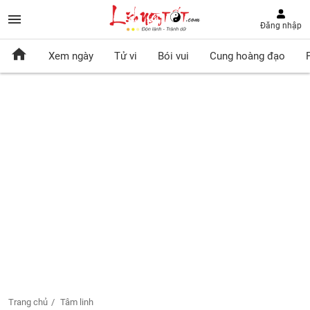
Đăng nhập
Xem ngày
Tử vi
Bói vui
Cung hoàng đạo
Trang chủ
Tâm linh