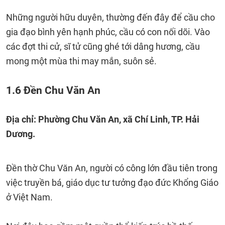
Những người hữu duyên, thường đến đây để cầu cho
gia đạo bình yên hạnh phúc, cầu có con nối dõi. Vào
các đợt thi cử, sĩ tử cũng ghé tới dâng hương, cầu
mong một mùa thi may mắn, suôn sẻ.
1.6 Đền Chu Văn An
Địa chỉ: Phường Chu Văn An, xã Chí Linh, TP. Hải
Dương.
Đền thờ Chu Văn An, người có công lớn đầu tiên trong
việc truyền bá, giáo dục tư tưởng đạo đức Khổng Giáo
ở Việt Nam.