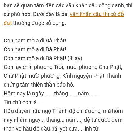
bạn sẽ quan tâm đến các văn khấn cầu công danh, thi
cử phù hợp. Dưới đây là bài
văn khấn cầu thi cử đỗ
đạt
thường được sử dụng.
Con nam mô a di Đà Phật!
Con nam mô a di Đà Phật!
Con nam mô a di Đà Phật! (3 lạy)
Con lạy chín phương Trời, mười phương Chư Phật,
Chư Phật mười phương. Kính nguyện Phật Thánh
chứng tâm thiện thần bảo hộ.
Hôm nay là ngày ..... tháng ..... năm .....
Tín chủ con là ....
Hữu duyên hữu ngộ Thánh độ chỉ đường, mà hôm
nay nhằm ngày... tháng... năm..., đệ tử được đem
thân về hầu đê đầu bái yết cửa... linh từ.