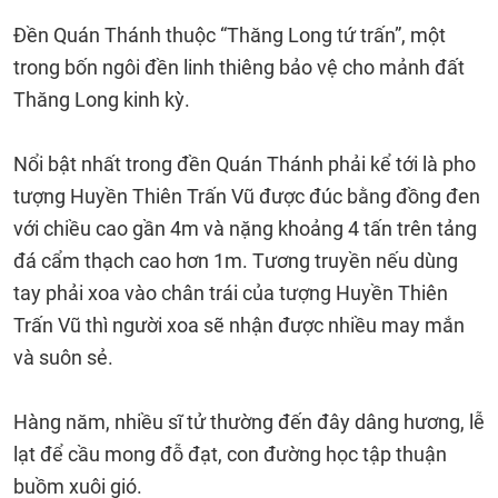
Đền Quán Thánh thuộc “Thăng Long tứ trấn”, một
trong bốn ngôi đền linh thiêng bảo vệ cho mảnh đất
Thăng Long kinh kỳ.
Nổi bật nhất trong đền Quán Thánh phải kể tới là pho
tượng Huyền Thiên Trấn Vũ được đúc bằng đồng đen
với chiều cao gần 4m và nặng khoảng 4 tấn trên tảng
đá cẩm thạch cao hơn 1m. Tương truyền nếu dùng
tay phải xoa vào chân trái của tượng Huyền Thiên
Trấn Vũ thì người xoa sẽ nhận được nhiều may mắn
và suôn sẻ.
Hàng năm, nhiều sĩ tử thường đến đây dâng hương, lễ
lạt để cầu mong đỗ đạt, con đường học tập thuận
buồm xuôi gió.