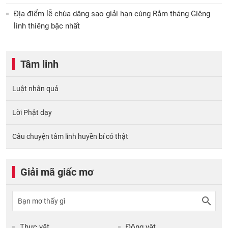
Địa điểm lễ chùa dâng sao giải hạn cúng Rằm tháng Giêng
linh thiêng bậc nhất
Tâm linh
Luật nhân quả
Lời Phật dạy
Câu chuyện tâm linh huyền bí có thật
Giải mã giấc mơ
Thực vật
Động vật