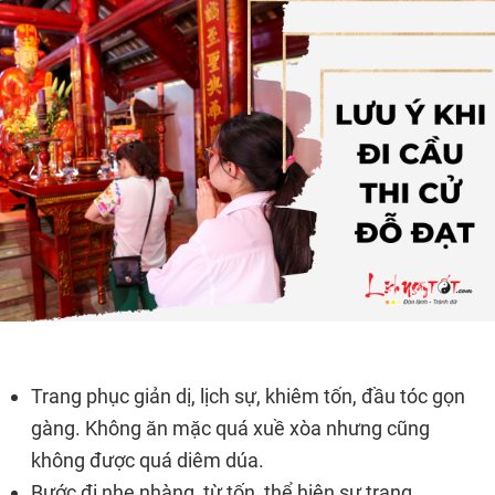
Trang phục giản dị, lịch sự, khiêm tốn, đầu tóc gọn
gàng. Không ăn mặc quá xuề xòa nhưng cũng
không được quá diêm dúa.
Bước đi nhẹ nhàng, từ tốn, thể hiện sự trang