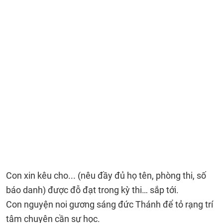
Con xin kêu cho... (nêu đầy đủ họ tên, phòng thi, số
báo danh) được đỗ đạt trong kỳ thi… sắp tới.
Con nguyện noi gương sáng đức Thánh để tỏ rạng trí
tâm chuyên cần sự học.