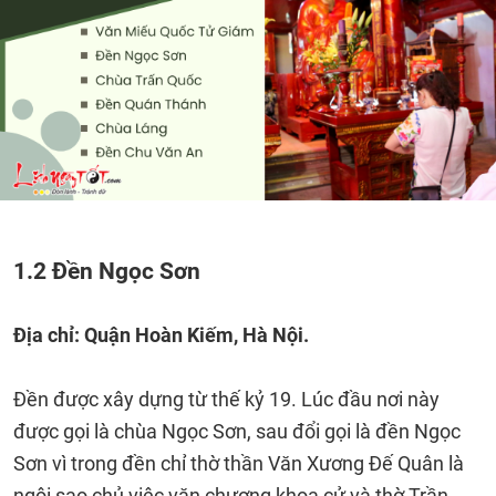
1.2 Đền Ngọc Sơn
Địa chỉ: Quận Hoàn Kiếm, Hà Nội.
Đền được xây dựng từ thế kỷ 19. Lúc đầu nơi này
được gọi là chùa Ngọc Sơn, sau đổi gọi là đền Ngọc
Sơn vì trong đền chỉ thờ thần Văn Xương Đế Quân là
ngôi sao chủ việc văn chương khoa cử và thờ Trần