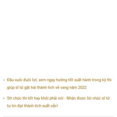
Đầu xuôi đuôi lọt, xem ngay hướng tốt xuất hành trong kỳ thi
giúp sĩ tử gặt hái thành tích vẻ vang năm 2022
Stt chúc thi tốt hay khỏi phải nói - Nhận được lời chúc sĩ tử
tự tin đạt thành tích xuất sắc!