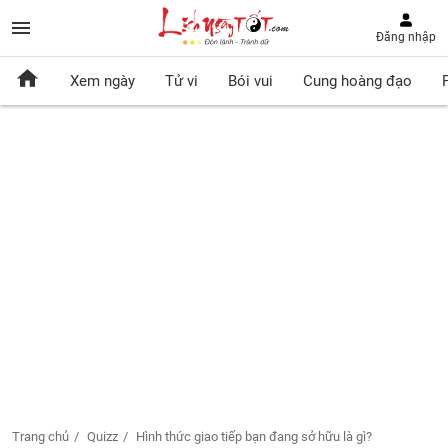
Đăng nhập
Xem ngày
Tử vi
Bói vui
Cung hoàng đạo
Trang chủ
Quizz
Hình thức giao tiếp bạn đang sở hữu là gì?