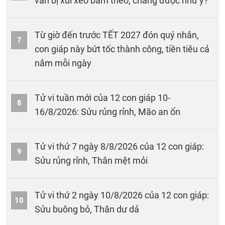
vẫn bị xui xẻo bám theo, chẳng được như ý?
Từ giờ đến trước TẾT 2027 đón quý nhân,
7
con giáp này bứt tốc thành công, tiền tiêu cả
nắm mỗi ngày
Tử vi tuần mới của 12 con giáp 10-
8
16/8/2026: Sửu rủng rỉnh, Mão an ổn
Tử vi thứ 7 ngày 8/8/2026 của 12 con giáp:
9
Sửu rủng rỉnh, Thân mệt mỏi
Tử vi thứ 2 ngày 10/8/2026 của 12 con giáp:
10
Sửu buông bỏ, Thân dư dả