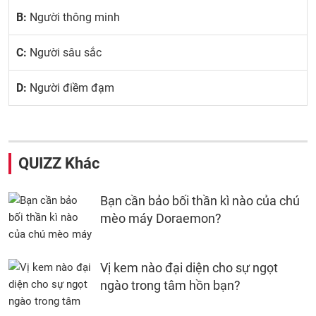
B:
Người thông minh
C:
Người sâu sắc
D:
Người điềm đạm
QUIZZ Khác
Bạn cần bảo bối thần kì nào của chú
mèo máy Doraemon?
Vị kem nào đại diện cho sự ngọt
ngào trong tâm hồn bạn?