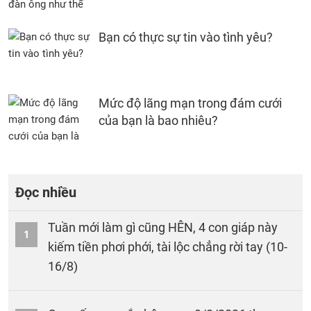
Bạn có thực sự tin vào tình yêu?
Mức độ lãng mạn trong đám cưới
của bạn là bao nhiêu?
Đọc nhiều
Tuần mới làm gì cũng HÊN, 4 con giáp này
1
kiếm tiền phơi phới, tài lộc chẳng rời tay (10-
16/8)