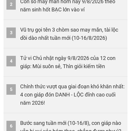
Con số may mắn hôm nay 9/8/2026 theo
2
năm sinh hốt BẠC lớn vào ví
Vũ trụ gọi tên 3 chòm sao may mắn, tài lộc
3
dồi dào nhất tuần mới (10-16/8/2026)
Tử vi Chủ nhật ngày 9/8/2026 của 12 con
4
giáp: Mùi suôn sẻ, Thìn giỏi kiếm tiền
Chính thức vượt qua giai đoạn khó khăn nhất:
5
4 con giáp đón DANH - LỘC đỉnh cao cuối
năm 2026!
Bước sang tuần mới (10-16/8), con giáp nào
6