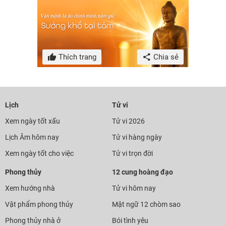
Thích trang
Chia sẻ
Lịch
Tử vi
Xem ngày tốt xấu
Tử vi 2026
Lịch Âm hôm nay
Tử vi hàng ngày
Xem ngày tốt cho việc
Tử vi trọn đời
Phong thủy
12 cung hoàng đạo
Xem hướng nhà
Tử vi hôm nay
Vật phẩm phong thủy
Mật ngữ 12 chòm sao
Phong thủy nhà ở
Bói tình yêu