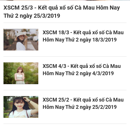
XSCM 25/3 - Kết quả xổ số Cà Mau Hôm Nay
Thứ 2 ngày 25/3/2019
XSCM 18/3 - Kết quả xổ số Cà Mau
Hôm Nay Thứ 2 ngày 18/3/2019
XSCM 4/3 - Kết quả xổ số Cà Mau
Hôm Nay Thứ 2 ngày 4/3/2019
XSCM 25/2 - Kết quả xổ số Cà Mau
Hôm Nay Thứ 2 ngày 25/2/2019