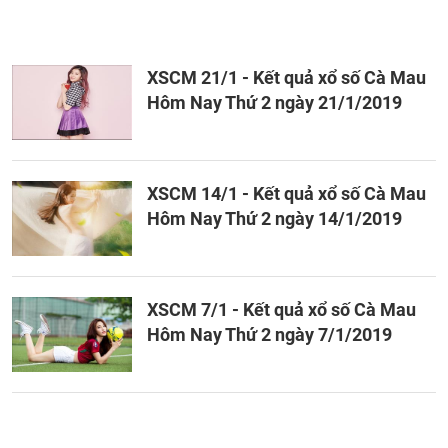
XSCM 21/1 - Kết quả xổ số Cà Mau
Hôm Nay Thứ 2 ngày 21/1/2019
XSCM 14/1 - Kết quả xổ số Cà Mau
Hôm Nay Thứ 2 ngày 14/1/2019
XSCM 7/1 - Kết quả xổ số Cà Mau
Hôm Nay Thứ 2 ngày 7/1/2019