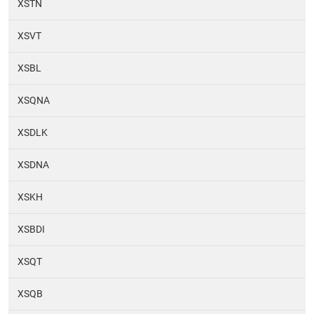
XSTN
XSVT
XSBL
XSQNA
XSDLK
XSDNA
XSKH
XSBDI
XSQT
XSQB