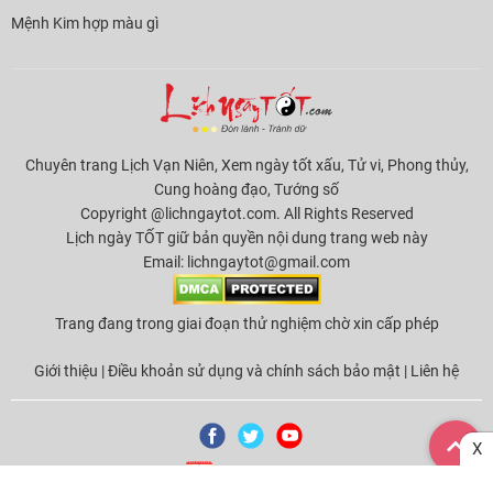
Mệnh Kim hợp màu gì
Chuyên trang Lịch Vạn Niên, Xem ngày tốt xấu, Tử vi, Phong thủy,
Cung hoàng đạo, Tướng số
Copyright @lichngaytot.com. All Rights Reserved
Lịch ngày TỐT giữ bản quyền nội dung trang web này
Email:
lichngaytot@gmail.com
Trang đang trong giai đoạn thử nghiệm chờ xin cấp phép
Giới thiệu
|
Điều khoản sử dụng và chính sách bảo mật
|
Liên hệ
X
Tải ứng dụng