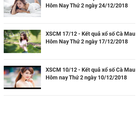
Hôm Nay Thứ 2 ngày 24/12/2018
XSCM 17/12 - Kết quả xổ số Cà Mau
Hôm Nay Thứ 2 ngày 17/12/2018
XSCM 10/12 - Kết quả xổ số Cà Mau
Hôm nay Thứ 2 ngày 10/12/2018