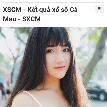
XSCM - Kết quả xổ số Cà
Mau - SXCM