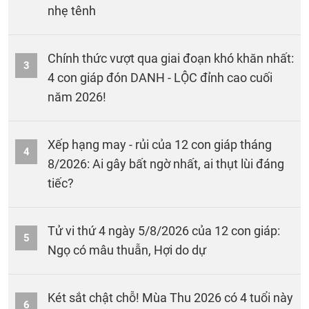
nhẹ tênh
Chính thức vượt qua giai đoạn khó khăn nhất:
3
4 con giáp đón DANH - LỘC đỉnh cao cuối
năm 2026!
Xếp hạng may - rủi của 12 con giáp tháng
4
8/2026: Ai gây bất ngờ nhất, ai thụt lùi đáng
tiếc?
Tử vi thứ 4 ngày 5/8/2026 của 12 con giáp:
5
Ngọ có mâu thuẫn, Hợi do dự
Két sắt chật chỗ! Mùa Thu 2026 có 4 tuổi này
6