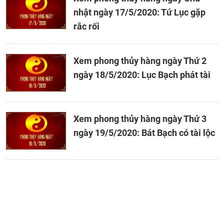
nhật ngày 17/5/2020: Tứ Lục gặp
rắc rối
Xem phong thủy hàng ngày Thứ 2
ngày 18/5/2020: Lục Bạch phát tài
Xem phong thủy hàng ngày Thứ 3
ngày 19/5/2020: Bát Bạch có tài lộc