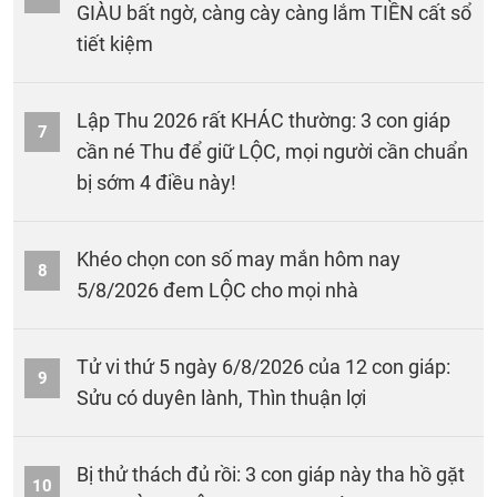
GIÀU bất ngờ, càng cày càng lắm TIỀN cất sổ
tiết kiệm
Lập Thu 2026 rất KHÁC thường: 3 con giáp
7
cần né Thu để giữ LỘC, mọi người cần chuẩn
bị sớm 4 điều này!
Khéo chọn con số may mắn hôm nay
8
5/8/2026 đem LỘC cho mọi nhà
Tử vi thứ 5 ngày 6/8/2026 của 12 con giáp:
9
Sửu có duyên lành, Thìn thuận lợi
Bị thử thách đủ rồi: 3 con giáp này tha hồ gặt
10