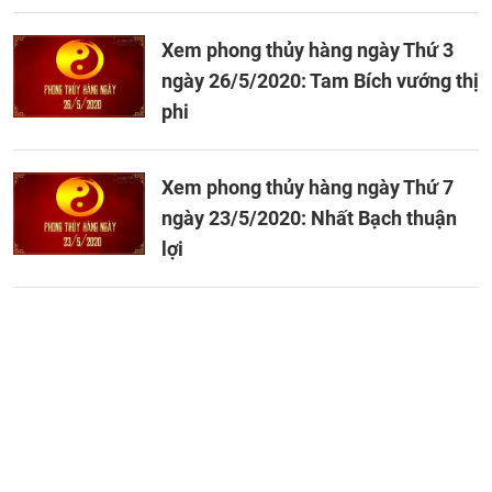
Xem phong thủy hàng ngày Thứ 3
ngày 26/5/2020: Tam Bích vướng thị
phi
Xem phong thủy hàng ngày Thứ 7
ngày 23/5/2020: Nhất Bạch thuận
lợi