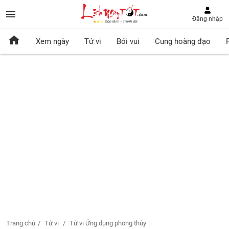
Đăng nhập
Xem ngày
Tử vi
Bói vui
Cung hoàng đạo
Trang chủ
Tử vi
Tử vi Ứng dụng phong thủy