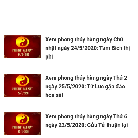
Xem phong thủy hàng ngày Chủ
nhật ngày 24/5/2020: Tam Bích thị
phi
Xem phong thủy hàng ngày Thứ 2
ngày 25/5/2020: Tứ Lục gặp đào
hoa sát
Xem phong thủy hàng ngày Thứ 6
ngày 22/5/2020: Cửu Tử thuận lợi