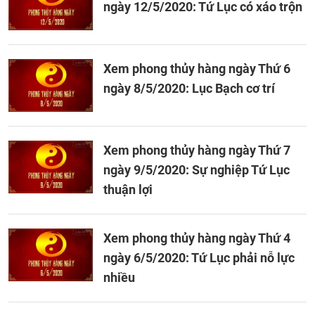
ngày 12/5/2020: Tứ Lục có xáo trộn
Xem phong thủy hàng ngày Thứ 6
ngày 8/5/2020: Lục Bạch cơ trí
Xem phong thủy hàng ngày Thứ 7
ngày 9/5/2020: Sự nghiệp Tứ Lục
thuận lợi
Xem phong thủy hàng ngày Thứ 4
ngày 6/5/2020: Tứ Lục phải nỗ lực
nhiều