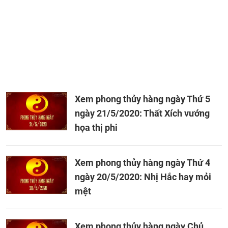
Xem phong thủy hàng ngày Thứ 5
ngày 21/5/2020: Thất Xích vướng
họa thị phi
Xem phong thủy hàng ngày Thứ 4
ngày 20/5/2020: Nhị Hắc hay mỏi
mệt
Xem phong thủy hàng ngày Chủ