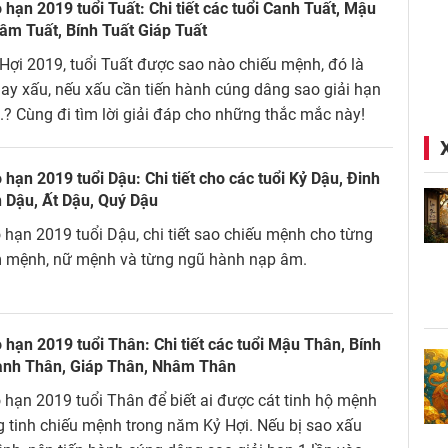
hạn 2019 tuổi Tuất: Chi tiết các tuổi Canh Tuất, Mậu
âm Tuất, Bính Tuất Giáp Tuất
ợi 2019, tuổi Tuất được sao nào chiếu mệnh, đó là
hay xấu, nếu xấu cần tiến hành cúng dâng sao giải hạn
..? Cùng đi tìm lời giải đáp cho những thắc mắc này!
hạn 2019 tuổi Dậu: Chi tiết cho các tuổi Kỷ Dậu, Đinh
 Dậu, Ất Dậu, Quý Dậu
hạn 2019 tuổi Dậu, chi tiết sao chiếu mệnh cho từng
m mệnh, nữ mệnh và từng ngũ hành nạp âm.
hạn 2019 tuổi Thân: Chi tiết các tuổi Mậu Thân, Bính
anh Thân, Giáp Thân, Nhâm Thân
hạn 2019 tuổi Thân để biết ai được cát tinh hộ mệnh
 tinh chiếu mệnh trong năm Kỷ Hợi. Nếu bị sao xấu