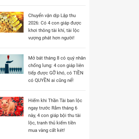
Chuyển vận dịp Lập thu
2026: Có 4 con giáp được
khơi thông tài khí, tài lộc
vượng phát hơn người!
Mở bát tháng 8 có quý nhân
chống lưng: 4 con giáp liên
tiếp được GỠ khó, có TIỀN
có QUYỀN ai cũng nể!
Hiếm khi Thần Tài ban lộc
ngay trước Rằm tháng 6
này, 4 con giáp bội thu tài
lộc, tranh thủ kiếm tiền
mua vàng cất két!