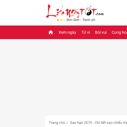
Xem ngày
Tử vi
Bói vui
Cung ho
Trang chủ
Sao hạn 2019 - Chi tiết sao chiếu 