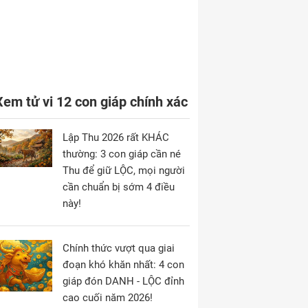
Xem tử vi 12 con giáp chính xác
Lập Thu 2026 rất KHÁC
thường: 3 con giáp cần né
Thu để giữ LỘC, mọi người
cần chuẩn bị sớm 4 điều
này!
Chính thức vượt qua giai
đoạn khó khăn nhất: 4 con
giáp đón DANH - LỘC đỉnh
cao cuối năm 2026!