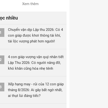
Xem thêm
ọc nhiều
Chuyển vận dịp Lập thu 2026: Có 4
1
con giáp được khơi thông tài khí,
tài lộc vượng phát hơn người!
4 con giáp vượng vận quý nhân tiết
2
Lập Thu 2026: Có người nâng đỡ,
khó khăn cũng hóa nhẹ tênh
Xếp hạng may - rủi của 12 con giáp
3
tháng 8/2026: Ai gây bất ngờ nhất,
ai thụt lùi đáng tiếc?