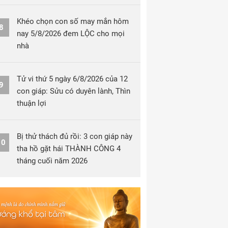
Khéo chọn con số may mắn hôm
8
nay 5/8/2026 đem LỘC cho mọi
nhà
Tử vi thứ 5 ngày 6/8/2026 của 12
9
con giáp: Sửu có duyên lành, Thìn
thuận lợi
Bị thử thách đủ rồi: 3 con giáp này
10
tha hồ gặt hái THÀNH CÔNG 4
tháng cuối năm 2026