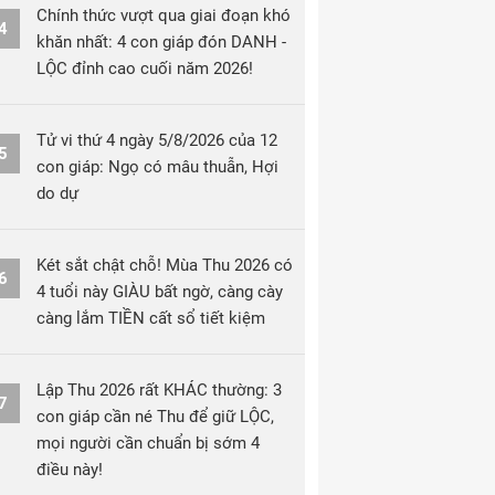
Chính thức vượt qua giai đoạn khó
4
khăn nhất: 4 con giáp đón DANH -
LỘC đỉnh cao cuối năm 2026!
Tử vi thứ 4 ngày 5/8/2026 của 12
5
con giáp: Ngọ có mâu thuẫn, Hợi
do dự
Két sắt chật chỗ! Mùa Thu 2026 có
6
4 tuổi này GIÀU bất ngờ, càng cày
càng lắm TIỀN cất sổ tiết kiệm
Lập Thu 2026 rất KHÁC thường: 3
7
con giáp cần né Thu để giữ LỘC,
mọi người cần chuẩn bị sớm 4
điều này!