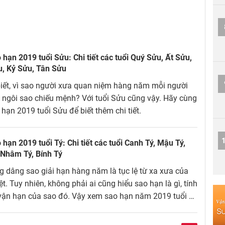
hạn 2019 tuổi Sửu: Chi tiết các tuổi Quý Sửu, Ất Sửu,
u, Kỷ Sửu, Tân Sửu
iết, vì sao người xưa quan niệm hàng năm mỗi người
 ngôi sao chiếu mệnh? Với tuổi Sửu cũng vậy. Hãy cùng
hạn 2019 tuổi Sửu để biết thêm chi tiết.
hạn 2019 tuổi Tý: Chi tiết các tuổi Canh Tý, Mậu Tý,
 Nhâm Tý, Bính Tý
g dâng sao giải hạn hàng năm là tục lệ từ xa xưa của
ệt. Tuy nhiên, không phải ai cũng hiểu sao hạn là gì, tính
vận hạn của sao đó. Vậy xem sao hạn năm 2019 tuổi Tý
 nào?