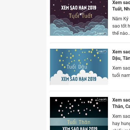
Xem sao 
Tuất, Nh
Năm Kỷ H
sao tốt 
thế nào.
Xem sao 
Dậu, Tân
Xem sao 
tuổi na
Xem sao 
Thân, C
Xem sao 
hay hung