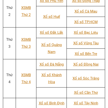
Xổ số Phú Yên
Xổ số Đồng Tháp
Thứ
XSMB
Xổ số Cà Mau
2
Thứ 2
Xổ số Huế
Xổ số TP.HCM
Xổ số Đắk Lắk
Xổ số Bạc Liêu
Thứ
XSMB
Xổ số Vũng Tàu
Xổ số Quảng
3
Thứ 3
Nam
Xổ số Bến Tre
Xổ số Đà Nẵng
Xổ số Đồng Nai
Thứ
XSMB
Xổ số Khánh
Xổ số Sóc Trăng
4
Thứ 4
Hòa
Xổ số Cần Thơ
Xổ số Bình Định
Xổ số Tây Ninh