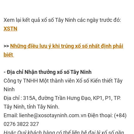
Xem lại kết quả xổ số Tây Ninh các ngày trước đó:
XSTN
>>
Những điều lưu ý khi trúng xổ số nhất định phải
biết
- Địa chỉ Nhận thưởng xổ số Tây Ninh
Công ty TNHH Một thành viên Xổ số Kiến thiết Tây
Ninh
Địa chỉ : 315A, đường Trần Hưng Đạo, KP1, P1, TP.
Tây Ninh, tỉnh Tây Ninh.
Email:
lienhe@xosotayninh.com.vn
Điện thoại: (+84)
0276 3822 327
Hoặc Quý khách hàng có thể liên hệ đại lý xổ số gần