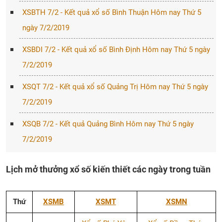
XSBTH 7/2 - Kết quả xổ số Bình Thuận Hôm nay Thứ 5
ngày 7/2/2019
XSBDI 7/2 - Kết quả xổ số Bình Định Hôm nay Thứ 5 ngày
7/2/2019
XSQT 7/2 - Kết quả xổ số Quảng Trị Hôm nay Thứ 5 ngày
7/2/2019
XSQB 7/2 - Kết quả Quảng Bình Hôm nay Thứ 5 ngày
7/2/2019
Lịch mở thưởng xổ số kiến thiết các ngày trong tuần
Thứ
XSMB
XSMT
XSMN