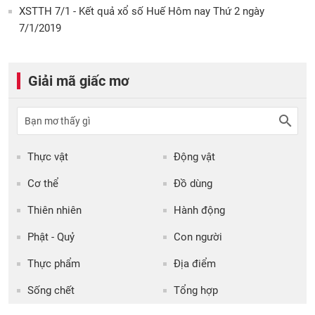
XSTTH 7/1 - Kết quả xổ số Huế Hôm nay Thứ 2 ngày
7/1/2019
Giải mã giấc mơ
Thực vật
Động vật
Cơ thể
Đồ dùng
Thiên nhiên
Hành động
Phật - Quỷ
Con người
Thực phẩm
Địa điểm
Sống chết
Tổng hợp