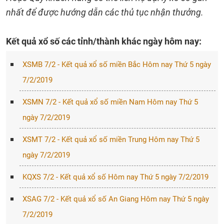
nhất để được hướng dẫn các thủ tục nhận thưởng.
Kết quả xổ số các tỉnh/thành khác ngày hôm nay:
XSMB 7/2 - Kết quả xổ số miền Bắc Hôm nay Thứ 5 ngày
7/2/2019
XSMN 7/2 - Kết quả xổ số miền Nam Hôm nay Thứ 5
ngày 7/2/2019
XSMT 7/2 - Kết quả xổ số miền Trung Hôm nay Thứ 5
ngày 7/2/2019
KQXS 7/2 - Kết quả xổ số Hôm nay Thứ 5 ngày 7/2/2019
XSAG 7/2 - Kết quả xổ số An Giang Hôm nay Thứ 5 ngày
7/2/2019