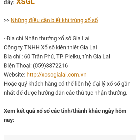
XSGL
đây:
>>
Những điều cần biết khi trúng xổ số
- Địa chỉ Nhận thưởng xổ số Gia Lai
Công ty TNHH Xổ số kiến thiết Gia Lai
Địa chỉ : 60 Trần Phú, TP. Pleiku, tỉnh Gia Lai
Điện Thoại: (059)3872216
Website:
http://xosogialai.com.vn
Hoặc quý khách hàng có thể liên hệ đại lý xổ số gần
nhất để được hướng dẫn các thủ tục nhận thưởng.
Xem kết quả xổ số các tỉnh/thành khác ngày hôm
nay: