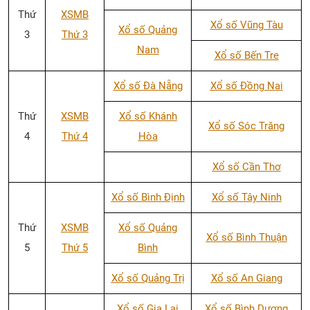
Thứ
XSMB
Xổ số Vũng Tàu
Xổ số Quảng
3
Thứ 3
Nam
Xổ số Bến Tre
Xổ số Đà Nẵng
Xổ số Đồng Nai
Thứ
XSMB
Xổ số Khánh
Xổ số Sóc Trăng
4
Thứ 4
Hòa
Xổ số Cần Thơ
Xổ số Bình Định
Xổ số Tây Ninh
Thứ
XSMB
Xổ số Quảng
Xổ số Bình Thuận
5
Thứ 5
Bình
Xổ số Quảng Trị
Xổ số An Giang
Xổ số Gia Lai
Xổ số Bình Dương