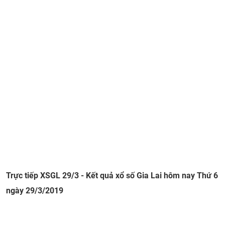
Trực tiếp XSGL 29/3 - Kết quả xổ số Gia Lai hôm nay Thứ 6
ngày 29
/3
/2019