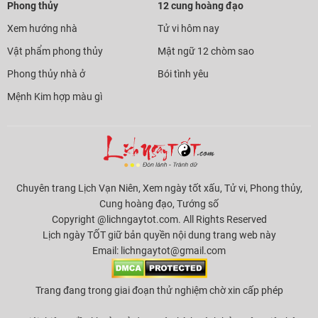
Phong thủy
12 cung hoàng đạo
Xem hướng nhà
Tử vi hôm nay
Vật phẩm phong thủy
Mật ngữ 12 chòm sao
Phong thủy nhà ở
Bói tình yêu
Mệnh Kim hợp màu gì
Chuyên trang Lịch Vạn Niên, Xem ngày tốt xấu, Tử vi, Phong thủy,
Cung hoàng đạo, Tướng số
Copyright @lichngaytot.com. All Rights Reserved
Lịch ngày TỐT giữ bản quyền nội dung trang web này
Email:
lichngaytot@gmail.com
Trang đang trong giai đoạn thử nghiệm chờ xin cấp phép