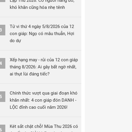
Lập Thu 2026: Có người nâng đỡ,
khó khăn cũng hóa nhẹ tênh
Tử vi thứ 4 ngày 5/8/2026 của 12
3
con giáp: Ngọ có mâu thuẫn, Hợi
do dự
Xếp hạng may - rủi của 12 con giáp
4
tháng 8/2026: Ai gây bất ngờ nhất,
ai thụt lùi đáng tiếc?
Chính thức vượt qua giai đoạn khó
5
khăn nhất: 4 con giáp đón DANH -
LỘC đỉnh cao cuối năm 2026!
Két sắt chật chỗ! Mùa Thu 2026 có
6