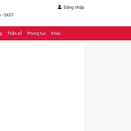
Đăng nhập
p - SXDT
ng
Thần số
Phong tục
Khác