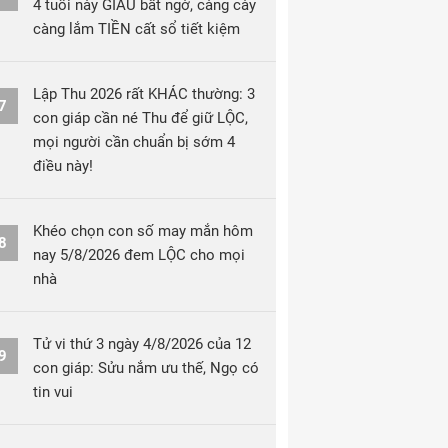
4 tuổi này GIÀU bất ngờ, càng cày
càng lắm TIỀN cất sổ tiết kiệm
Lập Thu 2026 rất KHÁC thường: 3
7
con giáp cần né Thu để giữ LỘC,
mọi người cần chuẩn bị sớm 4
điều này!
Khéo chọn con số may mắn hôm
8
nay 5/8/2026 đem LỘC cho mọi
nhà
Tử vi thứ 3 ngày 4/8/2026 của 12
9
con giáp: Sửu nắm ưu thế, Ngọ có
tin vui