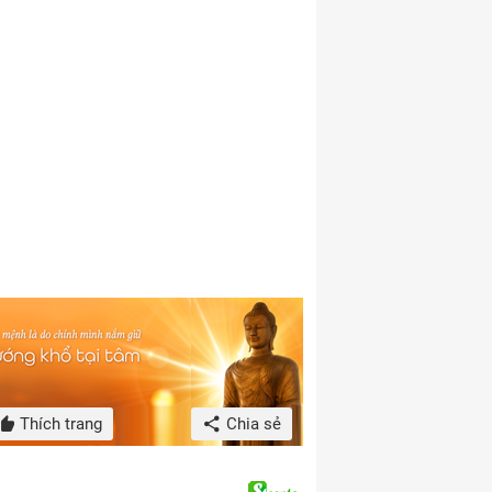
Thích trang
Chia sẻ