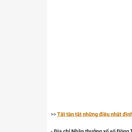
>>
Tất tần tật những điều nhất định
- Địa chỉ Nhận thưởng xổ số Đồng