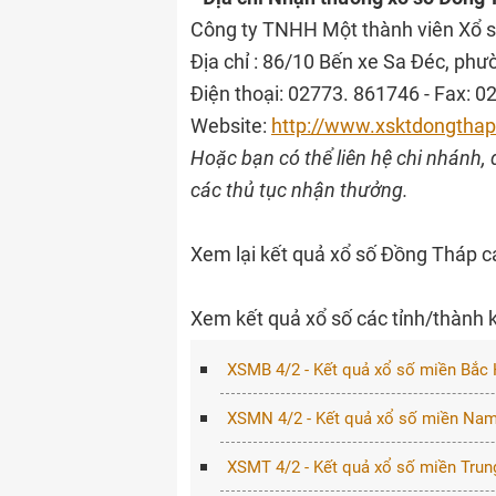
Công ty TNHH Một thành viên Xổ s
Địa chỉ : 86/10 Bến xe Sa Đéc, phư
Điện thoại: 02773. 861746 - Fax: 
Website:
http://www.xsktdongthap
Hoặc bạn có thể liên hệ chi nhánh, 
các thủ tục nhận thưởng.
Xem lại kết quả xổ số Đồng Tháp c
Xem kết quả xổ số các tỉnh/thành
XSMB 4/2 - Kết quả xổ số miền Bắc
XSMN 4/2 - Kết quả xổ số miền Na
XSMT 4/2 - Kết quả xổ số miền Tru