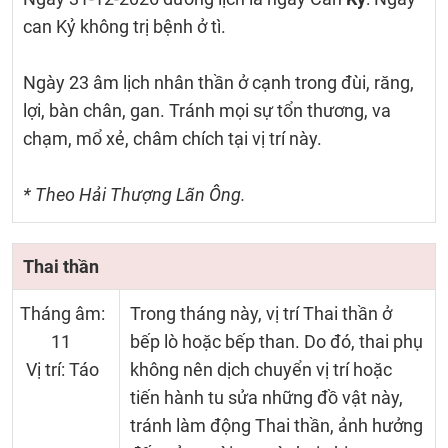
can Kỷ không trị bệnh ở tì.
Ngày 23 âm lịch nhân thần ở cạnh trong đùi, răng,
lợi, bàn chân, gan. Tránh mọi sự tổn thương, va
chạm, mổ xẻ, châm chích tại vị trí này.
* Theo Hải Thượng Lãn Ông.
Thai thần
Tháng âm:
Trong tháng này, vị trí Thai thần ở
11
bếp lò hoặc bếp than. Do đó, thai phụ
Vị trí: Táo
không nên dịch chuyển vị trí hoặc
tiến hành tu sửa những đồ vật này,
tránh làm động Thai thần, ảnh hưởng