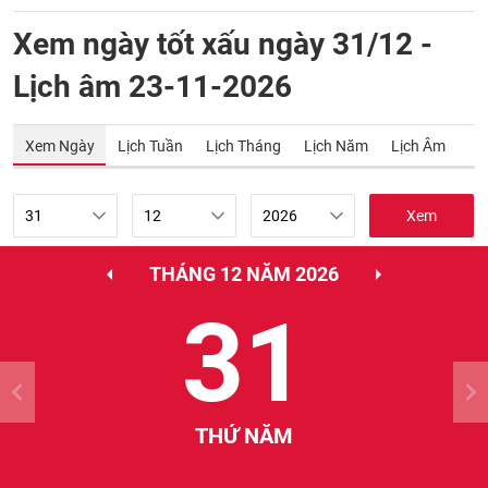
Xem ngày tốt xấu ngày 31/12 -
Lịch âm 23-11-2026
Xem Ngày
Lịch Tuần
Lịch Tháng
Lịch Năm
Lịch Âm
Xem
THÁNG 12 NĂM 2026
31
THỨ NĂM