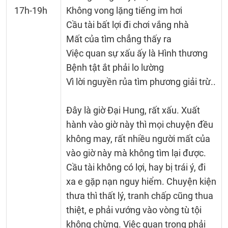
17h-19h
Không vong lặng tiếng im hơi
Cầu tài bất lợi đi chơi vắng nhà
Mất của tìm chẳng thấy ra
Việc quan sự xấu ấy là Hình thương
Bệnh tật ắt phải lo lường
Vì lời nguyền rủa tìm phương giải trừ..
Đây là giờ Đại Hung, rất xấu. Xuất
hành vào giờ này thì mọi chuyện đều
không may, rất nhiều người mất của
vào giờ này mà không tìm lại được.
Cầu tài không có lợi, hay bị trái ý, đi
xa e gặp nạn nguy hiểm. Chuyện kiện
thưa thì thất lý, tranh chấp cũng thua
thiệt, e phải vướng vào vòng tù tội
không chừng. Việc quan trọng phải