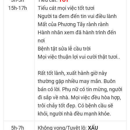
15h-17h
Tiểu cát mọi việc tốt tươi
Người ta đem đến tin vui điều lành
Mất của Phương Tây rành rành
Hành nhân xem đã hành trình đến
nơi
Bệnh tật sửa lễ cầu trời
Mọi việc thuận lợi vui cười thật tươi..
Rất tốt lành, xuất hành giờ này
thường gặp nhiều may mắn. Buôn
bán có lời. Phụ nữ có tin mừng, người
đi sắp về nhà. Mọi việc đều hòa hợp,
trôi chảy tốt đẹp. Có bệnh cầu sẽ
khỏi, người nhà đều mạnh khỏe.
5h-7h
Không vong/Tuyệt lộ:
XẤU