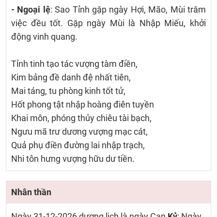
- Ngoại lệ
: Sao Tỉnh gặp ngày Hợi, Mão, Mùi trăm
việc đều tốt. Gặp ngày Mùi là Nhập Miếu, khởi
động vinh quang.
Tỉnh tinh tạo tác vượng tàm điền,
Kim bảng đề danh đệ nhất tiên,
Mai táng, tu phòng kinh tốt tử,
Hốt phong tật nhập hoàng điên tuyền
Khai môn, phóng thủy chiêu tài bạch,
Ngưu mã trư dương vượng mạc cát,
Quả phụ điền đường lai nhập trạch,
Nhi tôn hưng vượng hữu dư tiền.
Nhân thần
Ngày 31-12-2026 dương lịch là ngày Can
Kỷ
: Ngày