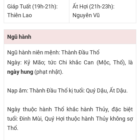
Giáp Tuất (19h-21h):
Ất Hợi (21h-23h):
Thiên Lao
Nguyên Vũ
Ngũ hành
Ngũ hành niên mệnh: Thành Đầu Thổ
Ngày: Kỷ Mão; tức Chi khắc Can (Mộc, Thổ), là
ngày hung
(phạt nhật).
Nạp âm: Thành Đầu Thổ kị tuổi: Quý Dậu, Ất Dậu.
Ngày thuộc hành Thổ khắc hành Thủy, đặc biệt
tuổi: Đinh Mùi, Quý Hợi thuộc hành Thủy không sợ
Thổ.