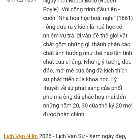
Ngày mất Rôbớt Boilơ (Robert
Boyle). Với công trình đầu tiên -
cuốn "Nhà hoá học hoài nghi" (1661)
- ông đưa ra ý kiến là hoá học có
nhiệm vụ trả lời vấn đề thế giới vật
chất gồm những gì, thành phần các
chất ảnh hưởng như thế nào lên tính
chất của chúng. Những ý tưởng độc
đáo, mới mẻ của ông đã kích thích
sự phát triển của khoa học. Lý
thuyết về sự phát sáng của phốt
pho mà ông đã phác hoạ mãi đến
những nǎm 20, 30 của thế kỷ 20 mới
được hoàn chỉnh.
Lịch Vạn Niên
2026 - Lịch Vạn Sự - Xem ngày đẹp,