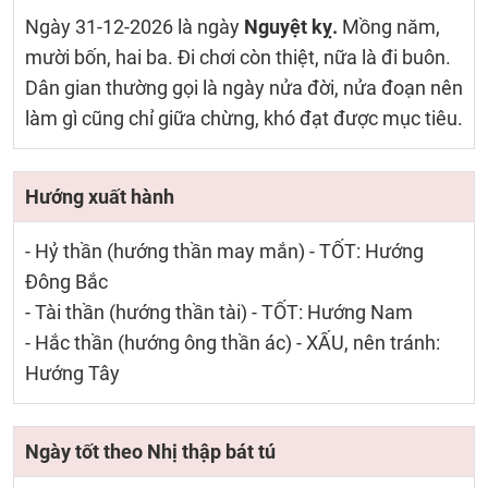
Ngày 31-12-2026 là ngày
Nguyệt kỵ.
Mồng năm,
mười bốn, hai ba. Đi chơi còn thiệt, nữa là đi buôn.
Dân gian thường gọi là ngày nửa đời, nửa đoạn nên
làm gì cũng chỉ giữa chừng, khó đạt được mục tiêu.
Hướng xuất hành
- Hỷ thần (hướng thần may mắn) - TỐT: Hướng
Đông Bắc
- Tài thần (hướng thần tài) - TỐT: Hướng Nam
- Hắc thần (hướng ông thần ác) - XẤU, nên tránh:
Hướng Tây
Ngày tốt theo Nhị thập bát tú