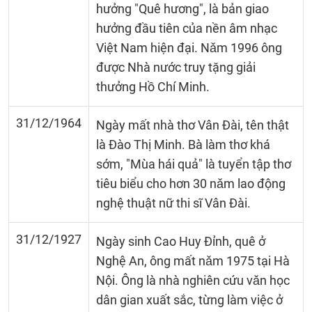
hưởng "Quê hương", là bản giao
hưởng đầu tiên của nền âm nhạc
Việt Nam hiện đại. Nǎm 1996 ông
được Nhà nước truy tặng giải
thưởng Hồ Chí Minh.
31/12/1964
Ngày mất nhà thơ Vân Đài, tên thật
là Đào Thị Minh. Bà làm thơ khá
sớm, "Mùa hái quả" là tuyển tập thơ
tiêu biểu cho hơn 30 nǎm lao động
nghệ thuật nữ thi sĩ Vân Đài.
31/12/1927
Ngày sinh Cao Huy Đỉnh, quê ở
Nghệ An, ông mất nǎm 1975 tại Hà
Nội. Ông là nhà nghiên cứu vǎn học
dân gian xuất sắc, từng làm việc ở