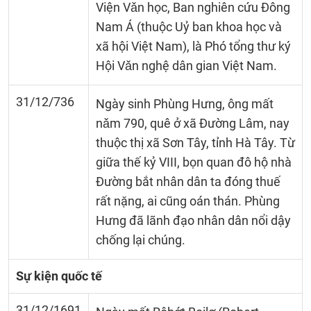
Viện Vǎn học, Ban nghiên cứu Đông
Nam Á (thuộc Uỷ ban khoa học và
xã hội Việt Nam), là Phó tổng thư ký
Hội Vǎn nghệ dân gian Việt Nam.
31/12/736
Ngày sinh Phùng Hưng, ông mất
nǎm 790, quê ở xã Đường Lâm, nay
thuộc thị xã Sơn Tây, tỉnh Hà Tây. Từ
giữa thế kỷ VIII, bọn quan đô hộ nhà
Đường bắt nhân dân ta đóng thuế
rất nặng, ai cũng oán thán. Phùng
Hưng đã lãnh đạo nhân dân nổi dậy
chống lại chúng.
Sự kiện quốc tế
31/12/1691