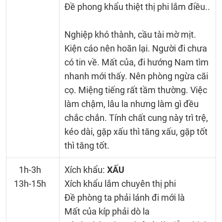
Đề phong khẩu thiệt thị phi lắm điều..
Nghiệp khó thành, cầu tài mờ mịt.
Kiện cáo nên hoãn lại. Người đi chưa
có tin về. Mất của, đi hướng Nam tìm
nhanh mới thấy. Nên phòng ngừa cãi
cọ. Miệng tiếng rất tầm thường. Việc
làm chậm, lâu la nhưng làm gì đều
chắc chắn. Tính chất cung này trì trệ,
kéo dài, gặp xấu thì tăng xấu, gặp tốt
thì tăng tốt.
1h-3h
Xích khẩu:
XẤU
13h-15h
Xích khẩu lắm chuyên thị phi
Đề phòng ta phải lánh đi mới là
Mất của kíp phải dò la