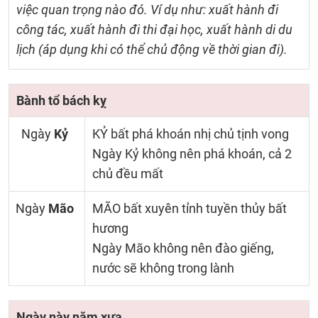
việc quan trọng nào đó. Ví dụ như: xuất hành đi
công tác, xuất hành đi thi đại học, xuất hành di du
lịch (áp dụng khi có thể chủ động về thời gian đi).
Bành tổ bách kỵ
Ngày
Kỷ
KỶ bất phá khoán nhị chủ tịnh vong
Ngày Kỷ không nên phá khoán, cả 2
chủ đều mất
Ngày
Mão
MÃO bất xuyên tỉnh tuyền thủy bất
hương
Ngày Mão không nên đào giếng,
nước sẽ không trong lành
Ngày này năm xưa