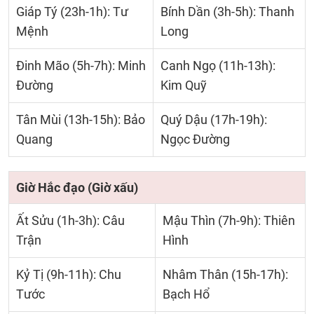
Giáp Tý (23h-1h): Tư
Bính Dần (3h-5h): Thanh
Mệnh
Long
Đinh Mão (5h-7h): Minh
Canh Ngọ (11h-13h):
Đường
Kim Quỹ
Tân Mùi (13h-15h): Bảo
Quý Dậu (17h-19h):
Quang
Ngọc Đường
Giờ Hắc đạo (Giờ xấu)
Ất Sửu (1h-3h): Câu
Mậu Thìn (7h-9h): Thiên
Trận
Hình
Kỷ Tị (9h-11h): Chu
Nhâm Thân (15h-17h):
Tước
Bạch Hổ