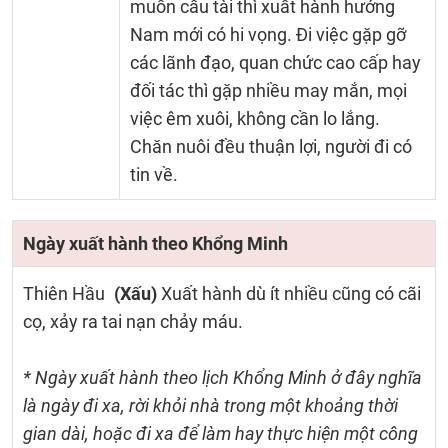
muốn cầu tài thì xuất hành hướng
Nam mới có hi vọng. Đi việc gặp gỡ
các lãnh đạo, quan chức cao cấp hay
đối tác thì gặp nhiều may mắn, mọi
việc êm xuôi, không cần lo lắng.
Chăn nuôi đều thuận lợi, người đi có
tin về.
Ngày xuất hành theo Khổng Minh
Thiên Hầu
(Xấu)
Xuất hành dù ít nhiều cũng có cãi
cọ, xảy ra tai nạn chảy máu.
* Ngày xuất hành theo lịch Khổng Minh ở đây nghĩa
là ngày đi xa, rời khỏi nhà trong một khoảng thời
gian dài, hoặc đi xa để làm hay thực hiện một công