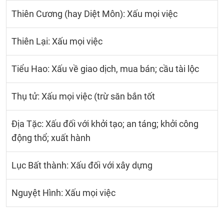
Thiên Cương (hay Diệt Môn): Xấu mọi việc
Thiên Lại: Xấu mọi việc
Tiểu Hao: Xấu về giao dịch, mua bán; cầu tài lộc
Thụ tử: Xấu mọi việc (trừ săn bắn tốt
Địa Tặc: Xấu đối với khởi tạo; an táng; khởi công
động thổ; xuất hành
Lục Bất thành: Xấu đối với xây dựng
Nguyệt Hình: Xấu mọi việc