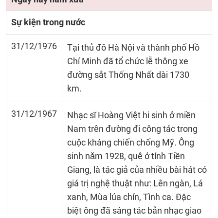
Sự kiện trong nước
31/12/1976
Tại thủ đô Hà Nội và thành phố Hồ
Chí Minh đã tổ chức lễ thông xe
đường sắt Thống Nhất dài 1730
km.
31/12/1967
Nhạc sĩ Hoàng Việt hi sinh ở miền
Nam trên đường đi công tác trong
cuộc kháng chiến chống Mỹ. Ông
sinh nǎm 1928, quê ở tỉnh Tiền
Giang, là tác giả của nhiều bài hát có
giá trị nghệ thuật như: Lên ngàn, Lá
xanh, Mùa lúa chín, Tình ca. Đặc
biệt ông đã sáng tác bản nhạc giao