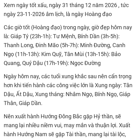
Xem ngày tốt xấu, ngày 31 tháng 12 năm 2026 , tức
ngày 23-11-2026 âm lịch, là ngày Hoàng đạo
Các giờ tốt (Hoàng đạo) trong ngày, giờ đẹp hôm nay
là: Giáp Tý (23h-1h): Tư Mệnh, Bính Dần (3h-5h):
Thanh Long, Đinh Mão (5h-7h): Minh Đường, Canh
Ngọ (11h-13h): Kim Quỹ, Tân Mùi (13h-15h): Bảo
Quang, Quý Dậu (17h-19h): Ngọc Đường
Ngày hôm nay, các tuổi xung khắc sau nên cẩn trọng
hơn khi tiến hành các công việc lớn là Xung ngày: Tân
Dậu, Ất Dậu, Xung tháng: Nhâm Ngọ, Bính Ngọ, Giáp
Thân, Giáp Dần.
Nên xuất hành Hướng Đông Bắc gặp Hỷ thần, sẽ
mang lại nhiều niềm vui, may mắn và thuận lợi. Xuất
hành Hướng Nam sẽ gặp Tài thần, mang lại tài lộc,