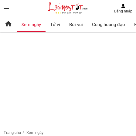
Đăng nhập
Xem ngày
Tử vi
Bói vui
Cung hoàng đạo
Trang chủ
Xem ngày