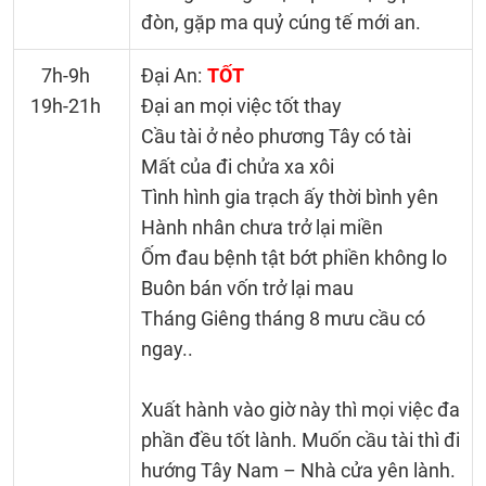
đòn, gặp ma quỷ cúng tế mới an.
7h-9h
Đại An:
TỐT
19h-21h
Đại an mọi việc tốt thay
Cầu tài ở nẻo phương Tây có tài
Mất của đi chửa xa xôi
Tình hình gia trạch ấy thời bình yên
Hành nhân chưa trở lại miền
Ốm đau bệnh tật bớt phiền không lo
Buôn bán vốn trở lại mau
Tháng Giêng tháng 8 mưu cầu có
ngay..
Xuất hành vào giờ này thì mọi việc đa
phần đều tốt lành. Muốn cầu tài thì đi
hướng Tây Nam – Nhà cửa yên lành.