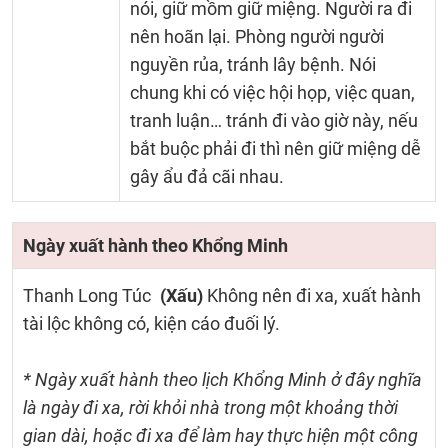
nói, giữ mồm giữ miệng. Người ra đi
nên hoãn lại. Phòng người người
nguyền rủa, tránh lây bệnh. Nói
chung khi có việc hội họp, việc quan,
tranh luận… tránh đi vào giờ này, nếu
bắt buộc phải đi thì nên giữ miệng dễ
gây ẩu đả cãi nhau.
Ngày xuất hành theo Khổng Minh
Thanh Long Túc
(Xấu)
Không nên đi xa, xuất hành
tài lộc không có, kiện cáo đuối lý.
* Ngày xuất hành theo lịch Khổng Minh ở đây nghĩa
là ngày đi xa, rời khỏi nhà trong một khoảng thời
gian dài, hoặc đi xa để làm hay thực hiện một công