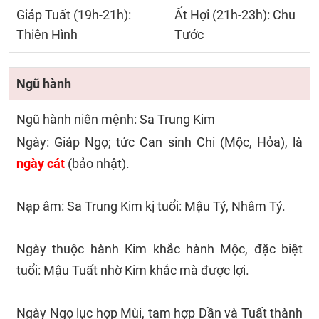
Giáp Tuất (19h-21h):
Ất Hợi (21h-23h): Chu
Thiên Hình
Tước
Ngũ hành
Ngũ hành niên mệnh: Sa Trung Kim
Ngày: Giáp Ngọ; tức Can sinh Chi (Mộc, Hỏa), là
ngày cát
(bảo nhật).
Nạp âm: Sa Trung Kim kị tuổi: Mậu Tý, Nhâm Tý.
Ngày thuộc hành Kim khắc hành Mộc, đặc biệt
tuổi: Mậu Tuất nhờ Kim khắc mà được lợi.
Ngày Ngọ lục hợp Mùi, tam hợp Dần và Tuất thành