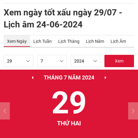
Xem ngày tốt xấu ngày 29/07 -
Lịch âm 24-06-2024
Xem Ngày
Lịch Tuần
Lịch Tháng
Lịch Năm
Lịch Âm
Xem
THÁNG 7 NĂM 2024
29
THỨ HAI