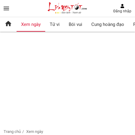
Đăng nhập
Xem ngày
Tử vi
Bói vui
Cung hoàng đạo
Trang chủ
Xem ngày