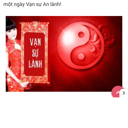
một ngày Vạn sự An lành!
X
Xem ngày tốt xấu ngày 29/07 - Lịch âm 24-06-2024