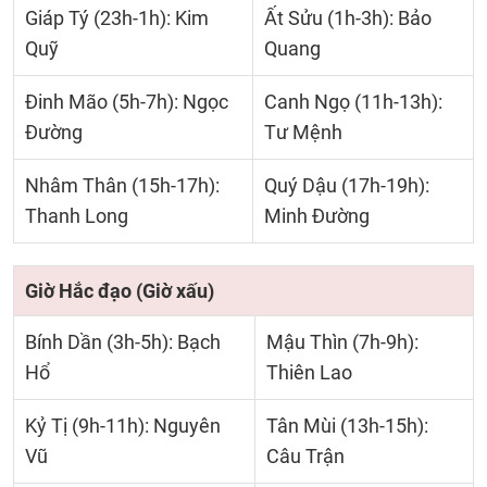
Giáp Tý (23h-1h): Kim
Ất Sửu (1h-3h): Bảo
Quỹ
Quang
Đinh Mão (5h-7h): Ngọc
Canh Ngọ (11h-13h):
Đường
Tư Mệnh
Nhâm Thân (15h-17h):
Quý Dậu (17h-19h):
Thanh Long
Minh Đường
Giờ Hắc đạo (Giờ xấu)
Bính Dần (3h-5h): Bạch
Mậu Thìn (7h-9h):
Hổ
Thiên Lao
Kỷ Tị (9h-11h): Nguyên
Tân Mùi (13h-15h):
Vũ
Câu Trận