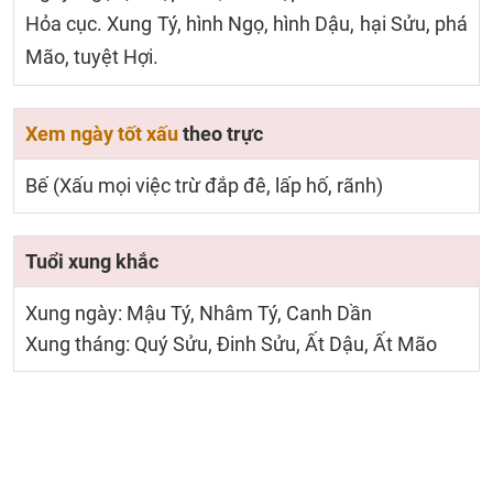
Hỏa cục. Xung Tý, hình Ngọ, hình Dậu, hại Sửu, phá
Mão, tuyệt Hợi.
Xem ngày tốt xấu
theo trực
Bế (Xấu mọi việc trừ đắp đê, lấp hố, rãnh)
Tuổi xung khắc
Xung ngày: Mậu Tý, Nhâm Tý, Canh Dần
Xung tháng: Quý Sửu, Đinh Sửu, Ất Dậu, Ất Mão