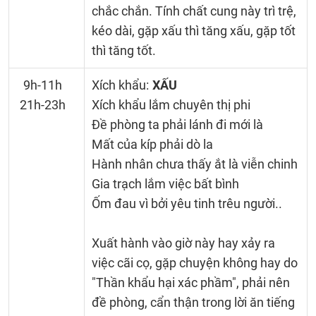
chắc chắn. Tính chất cung này trì trệ,
kéo dài, gặp xấu thì tăng xấu, gặp tốt
thì tăng tốt.
9h-11h
Xích khẩu:
XẤU
21h-23h
Xích khẩu lắm chuyên thị phi
Đề phòng ta phải lánh đi mới là
Mất của kíp phải dò la
Hành nhân chưa thấy ắt là viễn chinh
Gia trạch lắm việc bất bình
Ốm đau vì bởi yêu tinh trêu người..
Xuất hành vào giờ này hay xảy ra
việc cãi cọ, gặp chuyện không hay do
"Thần khẩu hại xác phầm", phải nên
đề phòng, cẩn thận trong lời ăn tiếng