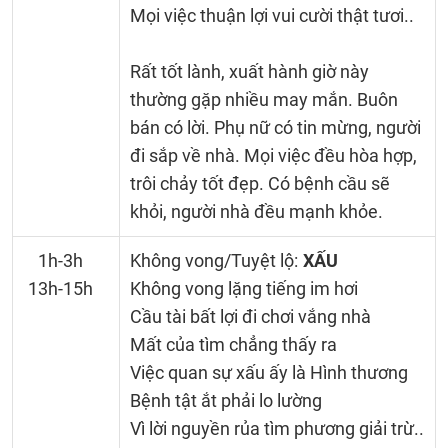
Mọi việc thuận lợi vui cười thật tươi..
Rất tốt lành, xuất hành giờ này
thường gặp nhiều may mắn. Buôn
bán có lời. Phụ nữ có tin mừng, người
đi sắp về nhà. Mọi việc đều hòa hợp,
trôi chảy tốt đẹp. Có bệnh cầu sẽ
khỏi, người nhà đều mạnh khỏe.
1h-3h
Không vong/Tuyệt lộ:
XẤU
13h-15h
Không vong lặng tiếng im hơi
Cầu tài bất lợi đi chơi vắng nhà
Mất của tìm chẳng thấy ra
Việc quan sự xấu ấy là Hình thương
Bệnh tật ắt phải lo lường
Vì lời nguyền rủa tìm phương giải trừ..