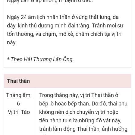
Ngày can Giáp không trị bệnh ở đầu.
Ngày 24 âm lịch nhân thần ở vùng thắt lưng, dạ
dày, kinh thủ dương minh đại tràng. Tránh mọi sự
tổn thương, va chạm, mổ xẻ, châm chích tại vị trí
này.
* Theo Hải Thượng Lãn Ông.
Thai thần
Tháng âm:
Trong tháng này, vị trí Thai thần ở
6
bếp lò hoặc bếp than. Do đó, thai phụ
Vị trí: Táo
không nên dịch chuyển vị trí hoặc
tiến hành tu sửa những đồ vật này,
tránh làm động Thai thần, ảnh hưởng