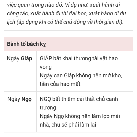
việc quan trọng nào đó. Ví dụ như: xuất hành đi
công tác, xuất hành đi thi đại học, xuất hành di du
lịch (áp dụng khi có thể chủ động về thời gian đi).
Bành tổ bách kỵ
Ngày
Giáp
GIÁP bất khai thương tài vật hao
vong
Ngày can Giáp không nên mở kho,
tiền của hao mất
Ngày
Ngọ
NGỌ bất thiêm cái thất chủ canh
trương
Ngày Ngọ không nên làm lợp mái
nhà, chủ sẽ phải làm lại