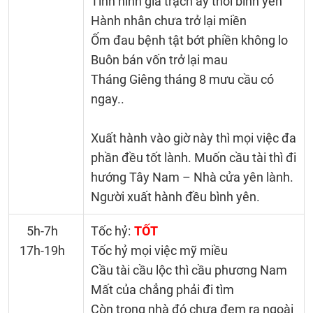
Tình hình gia trạch ấy thời bình yên
Hành nhân chưa trở lại miền
Ốm đau bệnh tật bớt phiền không lo
Buôn bán vốn trở lại mau
Tháng Giêng tháng 8 mưu cầu có
ngay..
Xuất hành vào giờ này thì mọi việc đa
phần đều tốt lành. Muốn cầu tài thì đi
hướng Tây Nam – Nhà cửa yên lành.
Người xuất hành đều bình yên.
5h-7h
Tốc hỷ:
TỐT
17h-19h
Tốc hỷ mọi việc mỹ miều
Cầu tài cầu lộc thì cầu phương Nam
Mất của chẳng phải đi tìm
Còn trong nhà đó chưa đem ra ngoài