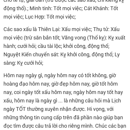
động thổ).; Minh tinh: Tốt mọi việc; Cát Khánh: Tốt
mọi việc; Lục Hợp: Tốt mọi việc;
Các sao xấu là Thiên Lại: Xấu mọi việc; Thụ tử: Xấu
mọi việc (trừ săn bắn tốt; Vãng vong (Thổ kỵ): Kỵ xuất
hành; cưới hỏi; cầu tài lộc; khởi công, động thổ;
Nguyệt Kiến chuyển sát: Kỵ khởi công, động thổ; Ly
sàng: Kỵ cưới hỏi;
Hôm nay ngày gì, ngày hôm nay có tốt không, giờ
hoàng đạo hôm nay, giờ đẹp hôm nay, giờ tốt hôm
nay, coi ngày tốt xấu hôm nay, ngày hôm nay tốt hay
xấu, hôm nay là ngày gì ... là những câu hỏi mà Lịch
ngày TỐT thường xuyên nhận được. Hi vọng, với
những thông tin cung cấp trên đã phần nào giúp bạn
đọc tìm được câu trả lời cho riêng mình. Chúc các bạn