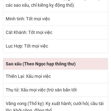
các sao xấu, chỉ kiêng kỵ động thổ).
Minh tinh: Tốt mọi việc
Cát Khánh: Tốt mọi việc
Lục Hợp: Tốt mọi việc
Sao xấu (Theo Ngọc hạp thông thư)
Thiên Lại: Xấu mọi việc
Thụ tử: Xấu mọi việc (trừ săn bắn tốt
Vãng vong (Thổ kỵ): Kỵ xuất hành; cưới hỏi; cầu tài
lộc; khởi công, động thổ