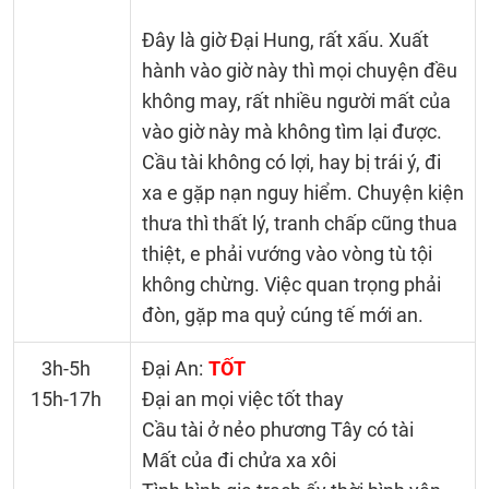
Đây là giờ Đại Hung, rất xấu. Xuất
hành vào giờ này thì mọi chuyện đều
không may, rất nhiều người mất của
vào giờ này mà không tìm lại được.
Cầu tài không có lợi, hay bị trái ý, đi
xa e gặp nạn nguy hiểm. Chuyện kiện
thưa thì thất lý, tranh chấp cũng thua
thiệt, e phải vướng vào vòng tù tội
không chừng. Việc quan trọng phải
đòn, gặp ma quỷ cúng tế mới an.
3h-5h
Đại An:
TỐT
15h-17h
Đại an mọi việc tốt thay
Cầu tài ở nẻo phương Tây có tài
Mất của đi chửa xa xôi