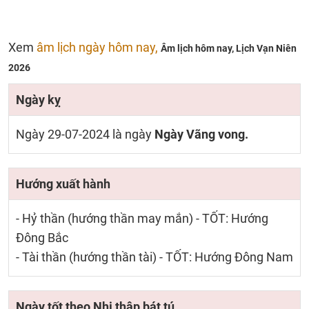
Xem
âm lịch ngày hôm nay,
Âm lịch hôm nay,
Lịch Vạn Niên
2026
Ngày kỵ
Ngày 29-07-2024 là ngày
Ngày Vãng vong.
Hướng xuất hành
- Hỷ thần (hướng thần may mắn) - TỐT: Hướng
Đông Bắc
- Tài thần (hướng thần tài) - TỐT: Hướng Đông Nam
Ngày tốt theo Nhị thập bát tú