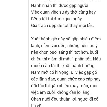
Hành nhân thì được gặp người
Việc quan việc sự ấy thời cùng hay
Bệnh tật thì được qua ngày
Gia trạch đẹp đẽ tốt thay mọi bề..
Xuất hành giờ này sẽ gặp nhiều điềm
lành, niềm vui đến, nhưng nên lưu ý
nên chọn buổi sáng thì tốt hơn, buổi
chiều thì giảm đi mất 1 phần tốt. Nếu
muốn cầu tài thì xuất hành hướng
Nam mới có hi vọng. Đi việc gặp gỡ
các lãnh đạo, quan chức cao cấp hay
đối tác thì gặp nhiều may mắn, mọi
việc êm xuôi, không cần lo lắng.
Chăn nuôi đều thuận lợi, người đi có
tin về.