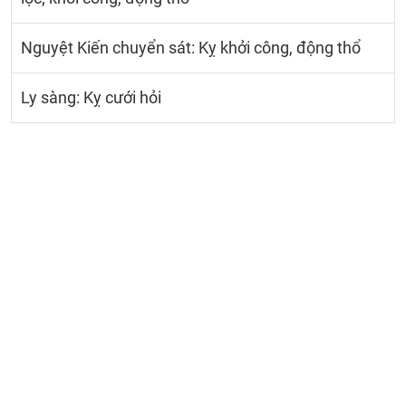
Nguyệt Kiến chuyển sát: Kỵ khởi công, động thổ
Ly sàng: Kỵ cưới hỏi