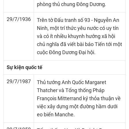
phòng thủ chung Đông Dương.
29/7/1936
Trên tờ Đấu tranh số 93 - Nguyễn An
Ninh, một trí thức yêu nước có uy tín
và có ít nhiều khuynh hướng xã hội
chủ nghĩa đã viết bài báo Tiến tới một
cuộc Đông Dương Đại hội.
Sự kiện quốc tế
29/7/1987
Thủ tướng Anh Quốc Margaret
Thatcher và Tổng thống Pháp
François Mitterrand ký thỏa thuận về
việc xây dựng một đường hầm dưới
eo biển Manche.