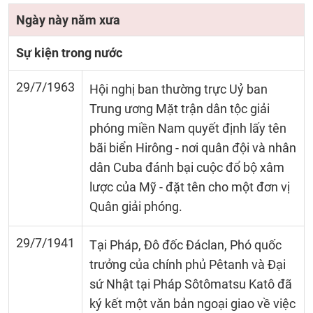
Ngày này năm xưa
Sự kiện trong nước
29/7/1963
Hội nghị ban thường trực Uỷ ban
Trung ương Mặt trận dân tộc giải
phóng miền Nam quyết định lấy tên
bãi biển Hirông - nơi quân đội và nhân
dân Cuba đánh bại cuộc đổ bộ xâm
lược của Mỹ - đặt tên cho một đơn vị
Quân giải phóng.
29/7/1941
Tại Pháp, Đô đốc Đáclan, Phó quốc
trưởng của chính phủ Pêtanh và Đại
sứ Nhật tại Pháp Sôtômatsu Katô đã
ký kết một vǎn bản ngoại giao về việc