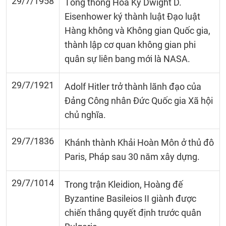
29/7/1958
Tổng thống Hoa Kỳ Dwight D.
Eisenhower ký thành luật Đạo luật
Hàng không và Không gian Quốc gia,
thành lập cơ quan không gian phi
quân sự liên bang mới là NASA.
29/7/1921
Adolf Hitler trở thành lãnh đạo của
Đảng Công nhân Đức Quốc gia Xã hội
chủ nghĩa.
29/7/1836
Khánh thành Khải Hoàn Môn ở thủ đô
Paris, Pháp sau 30 năm xây dựng.
29/7/1014
Trong trận Kleidion, Hoàng đế
Byzantine Basileios II giành được
chiến thắng quyết định trước quân