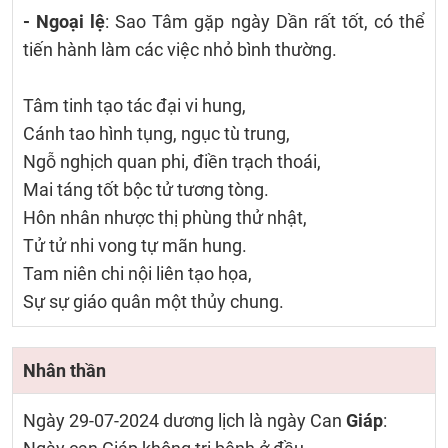
- Ngoại lệ
: Sao Tâm gặp ngày Dần rất tốt, có thể
tiến hành làm các việc nhỏ bình thường.
Tâm tinh tạo tác đại vi hung,
Cánh tao hình tụng, ngục tù trung,
Ngỗ nghịch quan phi, điền trạch thoái,
Mai táng tốt bộc tử tương tòng.
Hôn nhân nhược thị phùng thử nhật,
Tử tử nhi vong tự mãn hung.
Tam niên chi nội liên tạo họa,
Sự sự giáo quân một thủy chung.
Nhân thần
Ngày 29-07-2024 dương lịch là ngày Can
Giáp
: