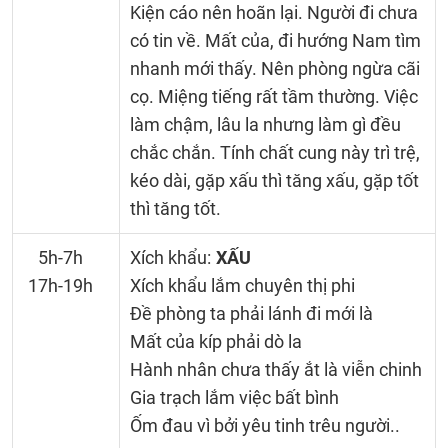
Kiện cáo nên hoãn lại. Người đi chưa
có tin về. Mất của, đi hướng Nam tìm
nhanh mới thấy. Nên phòng ngừa cãi
cọ. Miệng tiếng rất tầm thường. Việc
làm chậm, lâu la nhưng làm gì đều
chắc chắn. Tính chất cung này trì trệ,
kéo dài, gặp xấu thì tăng xấu, gặp tốt
thì tăng tốt.
5h-7h
Xích khẩu:
XẤU
17h-19h
Xích khẩu lắm chuyên thị phi
Đề phòng ta phải lánh đi mới là
Mất của kíp phải dò la
Hành nhân chưa thấy ắt là viễn chinh
Gia trạch lắm việc bất bình
Ốm đau vì bởi yêu tinh trêu người..