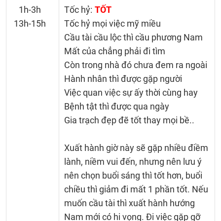
1h-3h
Tốc hỷ:
TỐT
13h-15h
Tốc hỷ mọi việc mỹ miều
Cầu tài cầu lộc thì cầu phương Nam
Mất của chẳng phải đi tìm
Còn trong nhà đó chưa đem ra ngoài
Hành nhân thì được gặp người
Việc quan việc sự ấy thời cùng hay
Bệnh tật thì được qua ngày
Gia trạch đẹp đẽ tốt thay mọi bề..
Xuất hành giờ này sẽ gặp nhiều điềm
lành, niềm vui đến, nhưng nên lưu ý
nên chọn buổi sáng thì tốt hơn, buổi
chiều thì giảm đi mất 1 phần tốt. Nếu
muốn cầu tài thì xuất hành hướng
Nam mới có hi vọng. Đi việc gặp gỡ