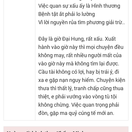
Việc quan sự xấu ấy là Hình thương
Bệnh tật ắt phải lo lường
Vì lời nguyền rủa tìm phương giải trừ..
Đây là giờ Đại Hung, rất xấu. Xuất
hành vào giờ này thì mọi chuyện đều
không may, rất nhiều người mất của
vào giờ này mà không tìm lại được.
Cầu tài không có lợi, hay bị trái ý, đi
xa e gặp nạn nguy hiểm. Chuyện kiện
thưa thì thất lý, tranh chấp cũng thua
thiệt, e phải vướng vào vòng tù tội
không chừng. Việc quan trọng phải
đòn, gặp ma quỷ cúng tế mới an.