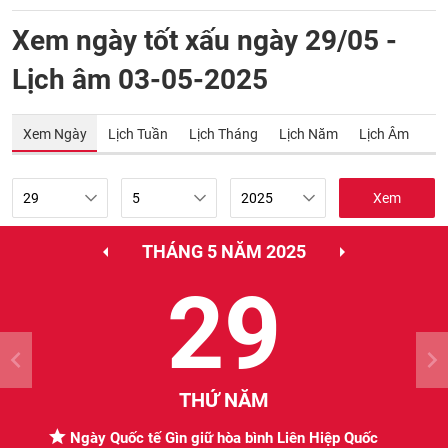
Xem ngày tốt xấu ngày 29/05 -
Lịch âm 03-05-2025
Xem Ngày
Lịch Tuần
Lịch Tháng
Lịch Năm
Lịch Âm
Xem
THÁNG 5 NĂM 2025
29
THỨ NĂM
Ngày Quốc tế Gìn giữ hòa bình Liên Hiệp Quốc