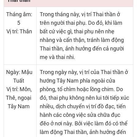
Tháng âm:
Trong tháng này, vị trí Thai thần ở
5
trên người thai phụ. Do đó, khi làm
Vị trí: Thân
bất cứ việc gì, thai phụ nên nhẹ
nhàng và cẩn thận, tránh làm động
Thai thần, ảnh hưởng đến cả người
mẹ và thai nhi.
Ngày: Mậu
Trong ngày này, vị trí của Thai thần ở
Tuất
hướng Tây Nam phía ngoài cửa
Vị trí: Môn,
phòng, tổ chìm hoặc lồng chim. Do
Thê, ngoại
đó, thai phụ không nên lui tới tiếp xúc
Tây Nam
nhiều, dịch chuyển vị trí đồ đạc, tiến
hành các công việc sửa chữa đục
đẽo ở nơi này. Bởi việc làm đó có thể
làm động Thai thần, ảnh hưởng đến