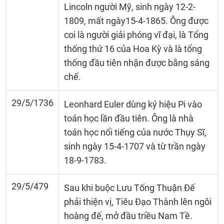
Lincoln người Mỹ, sinh ngày 12-2-
1809, mất ngày15-4-1865. Ông được
coi là người giải phóng vĩ đại, là Tổng
thống thứ 16 của Hoa Kỳ và là tổng
thống đầu tiên nhận được bằng sáng
chế.
29/5/1736
Leonhard Euler dùng ký hiệu Pi vào
toán học lần đầu tiên. Ông là nhà
toán học nổi tiếng của nước Thụy Sĩ,
sinh ngày 15-4-1707 và từ trần ngày
18-9-1783.
29/5/479
Sau khi buộc Lưu Tống Thuận Đế
phải thiện vị, Tiêu Đạo Thành lên ngôi
hoàng đế, mở đầu triều Nam Tề.