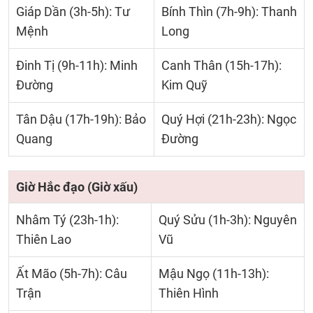
Giáp Dần (3h-5h): Tư
Bính Thìn (7h-9h): Thanh
Mệnh
Long
Đinh Tị (9h-11h): Minh
Canh Thân (15h-17h):
Đường
Kim Quỹ
Tân Dậu (17h-19h): Bảo
Quý Hợi (21h-23h): Ngọc
Quang
Đường
Giờ Hắc đạo (Giờ xấu)
Nhâm Tý (23h-1h):
Quý Sửu (1h-3h): Nguyên
Thiên Lao
Vũ
Ất Mão (5h-7h): Câu
Mậu Ngọ (11h-13h):
Trận
Thiên Hình