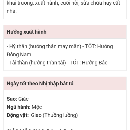
khai trương, xuất hành, cưới hỏi, sửa chữa hay cất
nhà.
Hướng xuất hành
- Hỷ thần (hướng thần may mắn) - TỐT: Hướng
Đông Nam
- Tài thần (hướng thần tài) - TỐT: Hướng Bắc
Ngày tốt theo Nhị thập bát tú
Sao:
Giác
Ngũ hành:
Mộc
Động vật:
Giao (Thuồng luồng)