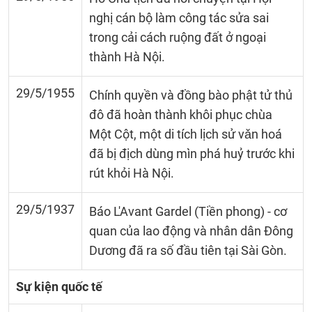
nghị cán bộ làm công tác sửa sai
trong cải cách ruộng đất ở ngoại
thành Hà Nội.
29/5/1955
Chính quyền và đồng bào phật tử thủ
đô đã hoàn thành khôi phục chùa
Một Cột, một di tích lịch sử vǎn hoá
đã bị địch dùng mìn phá huỷ trước khi
rút khỏi Hà Nội.
29/5/1937
Báo L'Avant Gardel (Tiền phong) - cơ
quan của lao động và nhân dân Đông
Dương đã ra số đầu tiên tại Sài Gòn.
Sự kiện quốc tế