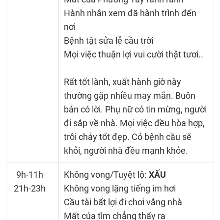
Hành nhân xem đã hành trình đến
nơi
Bệnh tật sửa lễ cầu trời
Mọi việc thuận lợi vui cười thật tươi..
Rất tốt lành, xuất hành giờ này
thường gặp nhiều may mắn. Buôn
bán có lời. Phụ nữ có tin mừng, người
đi sắp về nhà. Mọi việc đều hòa hợp,
trôi chảy tốt đẹp. Có bệnh cầu sẽ
khỏi, người nhà đều mạnh khỏe.
9h-11h
Không vong/Tuyệt lộ:
XẤU
21h-23h
Không vong lặng tiếng im hơi
Cầu tài bất lợi đi chơi vắng nhà
Mất của tìm chẳng thấy ra