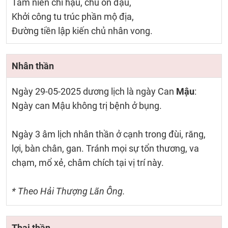
Tam niên chi hậu, chủ ôn đậu,
Khởi công tu trúc phần mộ địa,
Đường tiền lập kiến chủ nhân vong.
Nhân thần
Ngày 29-05-2025 dương lịch là ngày Can
Mậu
:
Ngày can Mậu không trị bệnh ở bụng.
Ngày 3 âm lịch nhân thần ở cạnh trong đùi, răng,
lợi, bàn chân, gan. Tránh mọi sự tổn thương, va
chạm, mổ xẻ, châm chích tại vị trí này.
* Theo Hải Thượng Lãn Ông.
Thai thần