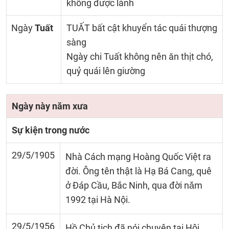
không được lành
Ngày
Tuất
TUẤT bất cật khuyển tác quái thượng
sàng
Ngày chi Tuất không nên ăn thịt chó,
quỷ quái lên giường
Ngày này năm xưa
Sự kiện trong nước
29/5/1905
Nhà Cách mạng Hoàng Quốc Việt ra
đời. Ông tên thật là Hạ Bá Cang, quê
ở Đáp Cầu, Bắc Ninh, qua đời nǎm
1992 tại Hà Nội.
29/5/1956
Hồ Chủ tịch đã nói chuyện tại Hội