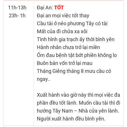
11h-13h
Đại An:
TỐT
23h- 1h
Đại an mọi việc tốt thay
Cầu tài ở nẻo phương Tây có tài
Mất của đi chửa xa xôi
Tình hình gia trạch ấy thời bình yên
Hành nhân chưa trở lại miền
Ốm đau bệnh tật bớt phiền không lo
Buôn bán vốn trở lại mau
Tháng Giêng tháng 8 mưu cầu có
ngay..
Xuất hành vào giờ này thì mọi việc đa
phần đều tốt lành. Muốn cầu tài thì đi
hướng Tây Nam – Nhà cửa yên lành.
Người xuất hành đều bình yên.