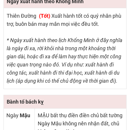
Ngày xuất hành theo Khổng Minh
Thiên Đường
(Tốt)
Xuất hành tốt có quý nhân phù
trợ, buôn bán may mắn mọi việc đều tốt.
* Ngày xuất hành theo lịch Khổng Minh ở đây nghĩa
là ngày đi xa, rời khỏi nhà trong một khoảng thời
gian dài, hoặc đi xa để làm hay thực hiện một công
việc quan trọng nào đó. Ví dụ như: xuất hành đi
công tác, xuất hành đi thi đại học, xuất hành di du
lịch (áp dụng khi có thể chủ động về thời gian đi).
Bành tổ bách kỵ
Ngày
Mậu
MẬU bất thụ điền điền chủ bất tường
Ngày Mậu không nên nhận đất, chủ