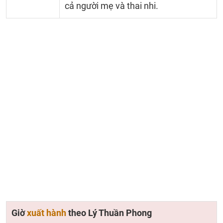
cả người mẹ và thai nhi.
Giờ
xuất hành
theo Lý Thuần Phong