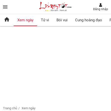
Đăng nhập
Xem ngày
Tử vi
Bói vui
Cung hoàng đạo
Trang chủ
Xem ngày