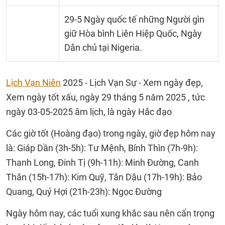
29-5 Ngày quốc tế những Người gìn
giữ Hòa bình Liên Hiệp Quốc, Ngày
Dân chủ tại Nigeria.
Lịch Vạn Niên
2025 - Lịch Vạn Sự - Xem ngày đẹp,
Xem ngày tốt xấu, ngày 29 tháng 5 năm 2025 , tức
ngày 03-05-2025 âm lịch, là ngày Hắc đạo
Các giờ tốt (Hoàng đạo) trong ngày, giờ đẹp hôm nay
là: Giáp Dần (3h-5h): Tư Mệnh, Bính Thìn (7h-9h):
Thanh Long, Đinh Tị (9h-11h): Minh Đường, Canh
Thân (15h-17h): Kim Quỹ, Tân Dậu (17h-19h): Bảo
Quang, Quý Hợi (21h-23h): Ngọc Đường
Ngày hôm nay, các tuổi xung khắc sau nên cẩn trọng