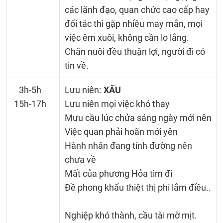
các lãnh đạo, quan chức cao cấp hay
đối tác thì gặp nhiều may mắn, mọi
việc êm xuôi, không cần lo lắng.
Chăn nuôi đều thuận lợi, người đi có
tin về.
3h-5h
Lưu niên:
XẤU
15h-17h
Lưu niên mọi việc khó thay
Mưu cầu lúc chửa sáng ngày mới nên
Việc quan phải hoãn mới yên
Hành nhân đang tính đường nên
chưa về
Mất của phương Hỏa tìm đi
Đề phong khẩu thiệt thị phi lắm điều..
Nghiệp khó thành, cầu tài mờ mịt.