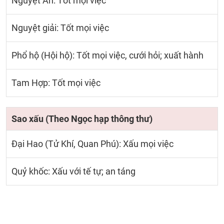
Nguyệt Ân: Tốt mọi việc
Nguyệt giải: Tốt mọi việc
Phổ hộ (Hội hộ): Tốt mọi việc, cưới hỏi; xuất hành
Tam Hợp: Tốt mọi việc
Sao xấu (Theo Ngọc hạp thông thư)
Đại Hao (Tử Khí, Quan Phú): Xấu mọi việc
Quỷ khốc: Xấu với tế tự; an táng