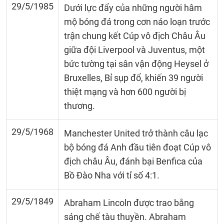
29/5/1985
Dưới lực đẩy của những người hâm
mộ bóng đá trong cơn náo loạn trước
trận chung kết Cúp vô địch Châu Âu
giữa đội Liverpool và Juventus, một
bức tường tại sân vận động Heysel ở
Bruxelles, Bỉ sụp đổ, khiến 39 người
thiệt mạng và hơn 600 người bị
thương.
29/5/1968
Manchester United trở thành câu lạc
bộ bóng đá Anh đầu tiên đoạt Cúp vô
địch châu Âu, đánh bại Benfica của
Bồ Đào Nha với tỉ số 4:1.
29/5/1849
Abraham Lincoln được trao bằng
sáng chế tàu thuyền. Abraham