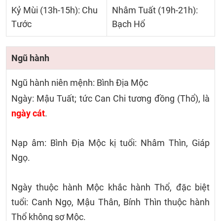
Kỷ Mùi (13h-15h): Chu
Nhâm Tuất (19h-21h):
Tước
Bạch Hổ
Ngũ hành
Ngũ hành niên mệnh: Bình Địa Mộc
Ngày: Mậu Tuất; tức Can Chi tương đồng (Thổ), là
ngày cát
.
Nạp âm: Bình Địa Mộc kị tuổi: Nhâm Thìn, Giáp
Ngọ.
Ngày thuộc hành Mộc khắc hành Thổ, đặc biệt
tuổi: Canh Ngọ, Mậu Thân, Bính Thìn thuộc hành
Thổ không sợ Mộc.