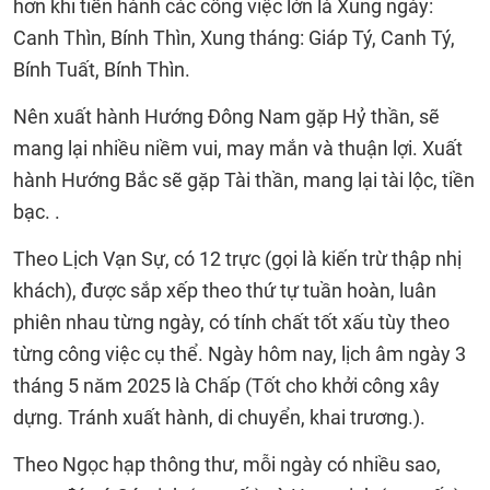
hơn khi tiến hành các công việc lớn là Xung ngày:
Canh Thìn, Bính Thìn, Xung tháng: Giáp Tý, Canh Tý,
Bính Tuất, Bính Thìn.
Nên xuất hành Hướng Đông Nam gặp Hỷ thần, sẽ
mang lại nhiều niềm vui, may mắn và thuận lợi. Xuất
hành Hướng Bắc sẽ gặp Tài thần, mang lại tài lộc, tiền
bạc. .
Theo Lịch Vạn Sự, có 12 trực (gọi là kiến trừ thập nhị
khách), được sắp xếp theo thứ tự tuần hoàn, luân
phiên nhau từng ngày, có tính chất tốt xấu tùy theo
từng công việc cụ thể. Ngày hôm nay, lịch âm ngày 3
tháng 5 năm 2025 là Chấp (Tốt cho khởi công xây
dựng. Tránh xuất hành, di chuyển, khai trương.).
Theo Ngọc hạp thông thư, mỗi ngày có nhiều sao,