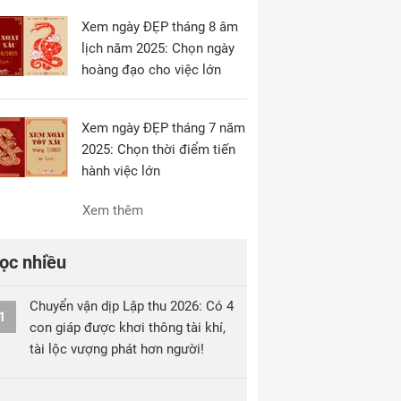
Xem ngày ĐẸP tháng 8 âm
lịch năm 2025: Chọn ngày
hoàng đạo cho việc lớn
Xem ngày ĐẸP tháng 7 năm
2025: Chọn thời điểm tiến
hành việc lớn
Xem thêm
ọc nhiều
Chuyển vận dịp Lập thu 2026: Có 4
1
con giáp được khơi thông tài khí,
tài lộc vượng phát hơn người!