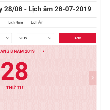
y 28/08 - Lịch âm 28-07-2019
g
Lịch Năm
Lịch Âm
Xem
ÁNG 8 NĂM 2019
28
THỨ TƯ