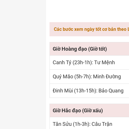
Các bước xem ngày tốt cơ bản theo 
Giờ Hoàng đạo (Giờ tốt)
Canh Tý (23h-1h): Tư Mệnh
Quý Mão (5h-7h): Minh Đường
Đinh Mùi (13h-15h): Bảo Quang
Giờ Hắc đạo (Giờ xấu)
Tân Sửu (1h-3h): Câu Trận