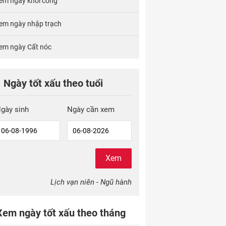
em ngày khởi công
em ngày nhập trạch
em ngày Cất nóc
Ngày tốt xấu theo tuổi
gày sinh
Ngày cần xem
Xem
Lịch vạn niên - Ngũ hành
Xem ngày tốt xấu theo tháng