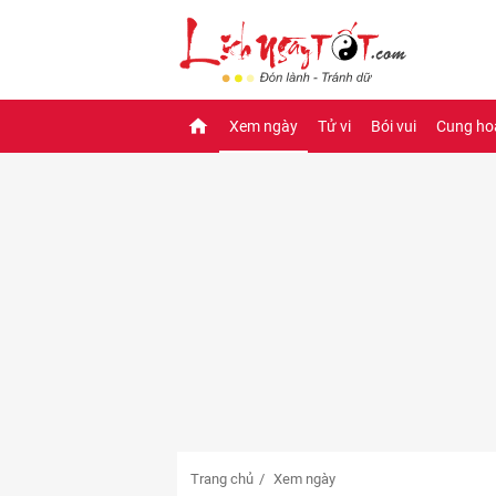
Xem ngày
Tử vi
Bói vui
Cung ho
Trang chủ
Xem ngày