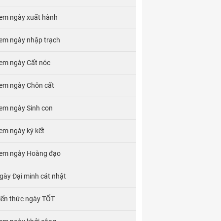
em ngày xuất hành
em ngày nhập trạch
em ngày Cất nóc
em ngày Chôn cất
em ngày Sinh con
em ngày ký kết
em ngày Hoàng đạo
gày Đại minh cát nhật
iến thức ngày TỐT