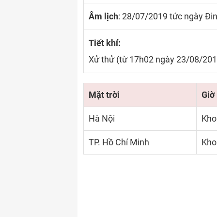
Âm lịch
: 28/07/2019 tức ngày Đ
Tiết khí:
Xử thử (từ 17h02 ngày 23/08/20
Mặt trời
Giờ
Hà Nội
Kho
TP. Hồ Chí Minh
Kho