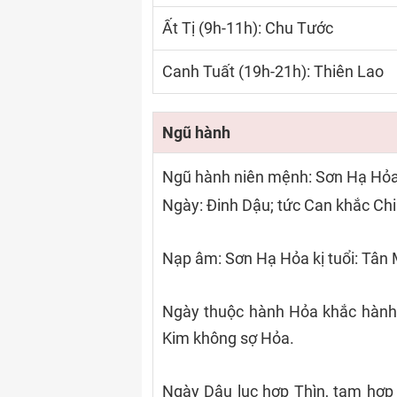
Ất Tị (9h-11h): Chu Tước
Canh Tuất (19h-21h): Thiên Lao
Ngũ hành
Ngũ hành niên mệnh: Sơn Hạ Hỏ
Ngày: Đinh Dậu; tức Can khắc Chi
Nạp âm: Sơn Hạ Hỏa kị tuổi: Tân
Ngày thuộc hành Hỏa khắc hành K
Kim không sợ Hỏa.
Ngày Dậu lục hợp Thìn, tam hợp