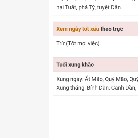
hại Tuất, phá Tý, tuyệt Dần.
Xem ngày tốt xấu
theo trực
Trừ (Tốt mọi việc)
Tuổi xung khắc
Xung ngày: Ất Mão, Quý Mão, Quý
Xung tháng: Bính Dần, Canh Dần,