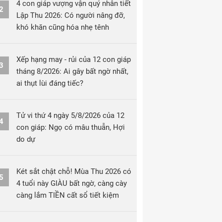
4 con giáp vượng vận quý nhân tiết
2
Lập Thu 2026: Có người nâng đỡ,
khó khăn cũng hóa nhẹ tênh
Xếp hạng may - rủi của 12 con giáp
3
tháng 8/2026: Ai gây bất ngờ nhất,
ai thụt lùi đáng tiếc?
Tử vi thứ 4 ngày 5/8/2026 của 12
4
con giáp: Ngọ có mâu thuẫn, Hợi
do dự
Két sắt chật chỗ! Mùa Thu 2026 có
5
4 tuổi này GIÀU bất ngờ, càng cày
càng lắm TIỀN cất sổ tiết kiệm