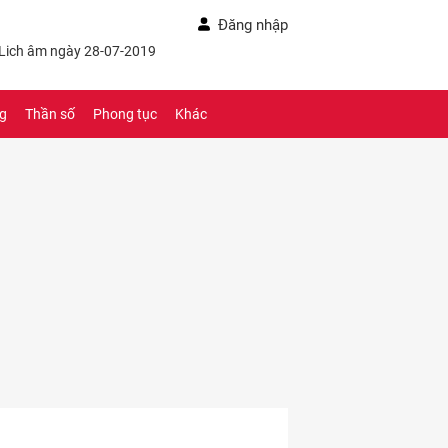
Đăng nhập
 Lich âm ngày 28-07-2019
ng
Thần số
Phong tục
Khác