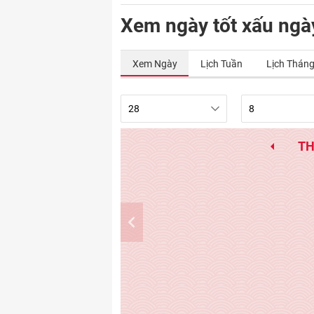
Xem ngày tốt xấu ngà
Xem Ngày
Lịch Tuần
Lịch Thán
TH