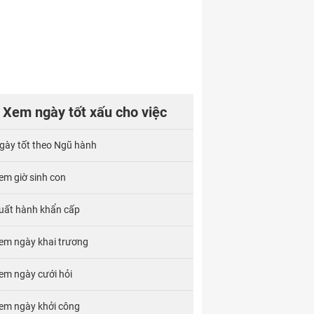
Xem ngày tốt xấu cho việc
gày tốt theo Ngũ hành
em giờ sinh con
uất hành khẩn cấp
em ngày khai trương
em ngày cưới hỏi
em ngày khởi công