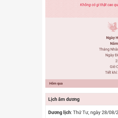
Không có gì thật cao q
Ngày H
Năm 
Tháng Nhâ
Ngày Đ
2
Giờ 
Tiết khí
Hôm qua
Lịch âm dương
Dương lịch
: Thứ Tư, ngày 28/08/