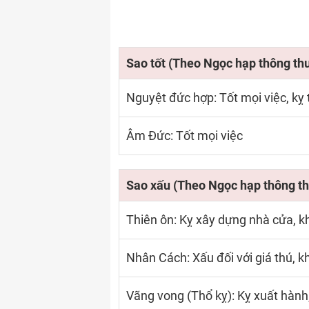
Sao tốt (Theo Ngọc hạp thông th
Nguyệt đức hợp: Tốt mọi việc, kỵ 
Âm Đức: Tốt mọi việc
Sao xấu (Theo Ngọc hạp thông th
Thiên ôn: Kỵ xây dựng nhà cửa, k
Nhân Cách: Xấu đối với giá thú, k
Vãng vong (Thổ kỵ): Kỵ xuất hành; 