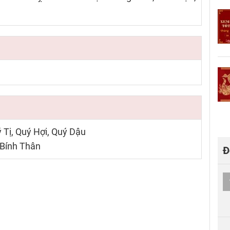
 Tị, Quý Hợi, Quý Dậu
 Bính Thân
Đ