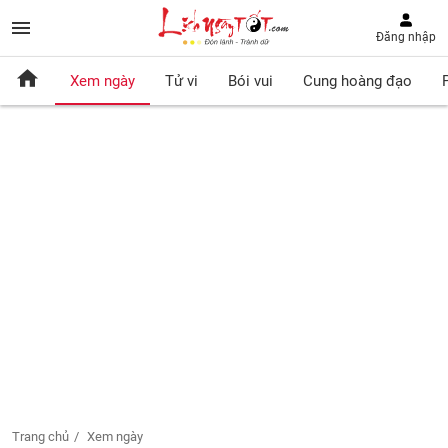
Đăng nhập
Xem ngày
Tử vi
Bói vui
Cung hoàng đạo
Trang chủ
Xem ngày