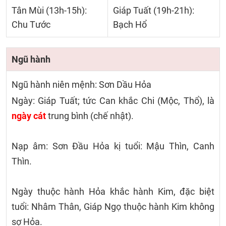
Tân Mùi (13h-15h):
Giáp Tuất (19h-21h):
Chu Tước
Bạch Hổ
Ngũ hành
Ngũ hành niên mệnh: Sơn Dầu Hỏa
Ngày: Giáp Tuất; tức Can khắc Chi (Mộc, Thổ), là
ngày cát
trung bình (chế nhật).
Nạp âm: Sơn Đầu Hỏa kị tuổi: Mậu Thìn, Canh
Thìn.
Ngày thuộc hành Hỏa khắc hành Kim, đặc biệt
tuổi: Nhâm Thân, Giáp Ngọ thuộc hành Kim không
sợ Hỏa.