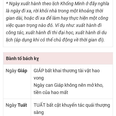
* Ngày xuất hành theo lịch Khổng Minh ở đây nghĩa
là ngày đi xa, rời khỏi nhà trong một khoảng thời
gian dài, hoặc đi xa để làm hay thực hiện một công
việc quan trọng nào đó. Ví dụ như: xuất hành đi
công tác, xuất hành đi thi đại học, xuất hành di du
lịch (áp dụng khi có thể chủ động về thời gian đi).
Bành tổ bách kỵ
Ngày
Giáp
GIÁP bất khai thương tài vật hao
vong
Ngày can Giáp không nên mở kho,
tiền của hao mất
Ngày
Tuất
TUẤT bất cật khuyển tác quái thượng
sàng