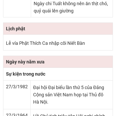
Ngày chi Tuất không nên ăn thịt chó,
quỷ quái lên giường
Lịch phật
Lễ vía Phật Thích Ca nhập cõi Niết Bàn
Ngày này năm xưa
Sự kiện trong nước
27/3/1982
Đại hội Đại biểu lần thứ 5 của Đảng
Cộng sản Việt Nam họp tại Thủ đô
Hà Nội.
27/3/1964