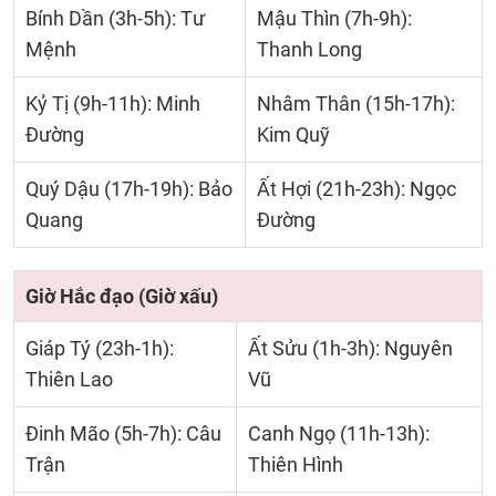
Bính Dần (3h-5h): Tư
Mậu Thìn (7h-9h):
Mệnh
Thanh Long
Kỷ Tị (9h-11h): Minh
Nhâm Thân (15h-17h):
Đường
Kim Quỹ
Quý Dậu (17h-19h): Bảo
Ất Hợi (21h-23h): Ngọc
Quang
Đường
Giờ Hắc đạo (Giờ xấu)
Giáp Tý (23h-1h):
Ất Sửu (1h-3h): Nguyên
Thiên Lao
Vũ
Đinh Mão (5h-7h): Câu
Canh Ngọ (11h-13h):
Trận
Thiên Hình