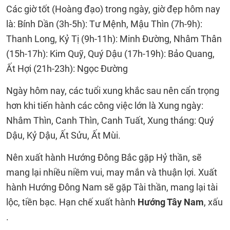
Các giờ tốt (Hoàng đạo) trong ngày, giờ đẹp hôm nay
là: Bính Dần (3h-5h): Tư Mệnh, Mậu Thìn (7h-9h):
Thanh Long, Kỷ Tị (9h-11h): Minh Đường, Nhâm Thân
(15h-17h): Kim Quỹ, Quý Dậu (17h-19h): Bảo Quang,
Ất Hợi (21h-23h): Ngọc Đường
Ngày hôm nay, các tuổi xung khắc sau nên cẩn trọng
hơn khi tiến hành các công việc lớn là Xung ngày:
Nhâm Thìn, Canh Thìn, Canh Tuất, Xung tháng: Quý
Dậu, Kỷ Dậu, Ất Sửu, Ất Mùi.
Nên xuất hành Hướng Đông Bắc gặp Hỷ thần, sẽ
mang lại nhiều niềm vui, may mắn và thuận lợi. Xuất
hành Hướng Đông Nam sẽ gặp Tài thần, mang lại tài
lộc, tiền bạc. Hạn chế xuất hành
Hướng Tây Nam
, xấu
.