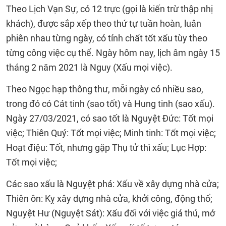
Theo Lịch Vạn Sự, có 12 trực (gọi là kiến trừ thập nhị
khách), được sắp xếp theo thứ tự tuần hoàn, luân
phiên nhau từng ngày, có tính chất tốt xấu tùy theo
từng công việc cụ thể. Ngày hôm nay, lịch âm ngày 15
tháng 2 năm 2021 là Nguy (Xấu mọi việc).
Theo Ngọc hạp thông thư, mỗi ngày có nhiều sao,
trong đó có Cát tinh (sao tốt) và Hung tinh (sao xấu).
Ngày 27/03/2021, có sao tốt là Nguyệt Đức: Tốt mọi
việc; Thiên Quý: Tốt mọi việc; Minh tinh: Tốt mọi việc;
Hoạt điệu: Tốt, nhưng gặp Thụ tử thì xấu; Lục Hợp:
Tốt mọi việc;
Các sao xấu là Nguyệt phá: Xấu về xây dựng nhà cửa;
Thiên ôn: Kỵ xây dựng nhà cửa, khởi công, động thổ;
Nguyệt Hư (Nguyệt Sát): Xấu đối với việc giá thú, mở