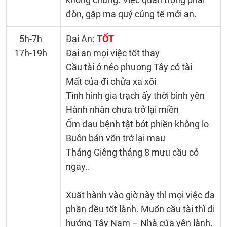
đòn, gặp ma quỷ cúng tế mới an.
5h-7h
Đại An:
TỐT
17h-19h
Đại an mọi việc tốt thay
Cầu tài ở nẻo phương Tây có tài
Mất của đi chửa xa xôi
Tình hình gia trạch ấy thời bình yên
Hành nhân chưa trở lại miền
Ốm đau bệnh tật bớt phiền không lo
Buôn bán vốn trở lại mau
Tháng Giêng tháng 8 mưu cầu có
ngay..
Xuất hành vào giờ này thì mọi việc đa
phần đều tốt lành. Muốn cầu tài thì đi
hướng Tây Nam – Nhà cửa yên lành.