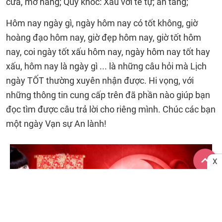
cửa, mở hàng; Quỷ khốc: Xấu với tế tự; an táng;
Hôm nay ngày gì, ngày hôm nay có tốt không, giờ
hoàng đạo hôm nay, giờ đẹp hôm nay, giờ tốt hôm
nay, coi ngày tốt xấu hôm nay, ngày hôm nay tốt hay
xấu, hôm nay là ngày gì ... là những câu hỏi mà Lịch
ngày TỐT thường xuyên nhận được. Hi vọng, với
những thông tin cung cấp trên đã phần nào giúp bạn
đọc tìm được câu trả lời cho riêng mình. Chúc các bạn
một ngày Vạn sự An lành!
X