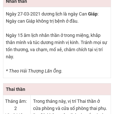
Nhân thần
Ngày 27-03-2021 dương lịch là ngày Can
Giáp
:
Ngày can Giáp không trị bệnh ở đầu.
Ngày 15 âm lịch nhân thần ở trong miệng, khắp
thân mình và túc dương minh vị kinh. Tránh mọi sự
tổn thương, va chạm, mổ xẻ, châm chích tại vị trí
này.
* Theo Hải Thượng Lãn Ông.
Thai thần
Tháng âm:
Trong tháng này, vị trí Thai thần ở
2
cửa phòng và cửa sổ phòng thai phụ.