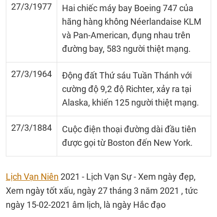
27/3/1977
Hai chiếc máy bay Boeing 747 của
hãng hàng không Néerlandaise KLM
và Pan-American, đụng nhau trên
đường bay, 583 người thiệt mạng.
27/3/1964
Động đất Thứ sáu Tuần Thánh với
cường độ 9,2 độ Richter, xảy ra tại
Alaska, khiến 125 người thiệt mạng.
27/3/1884
Cuộc điện thoại đường dài đầu tiên
được gọi từ Boston đến New York.
Lịch Vạn Niên
2021 - Lịch Vạn Sự - Xem ngày đẹp,
Xem ngày tốt xấu, ngày 27 tháng 3 năm 2021 , tức
ngày 15-02-2021 âm lịch, là ngày Hắc đạo