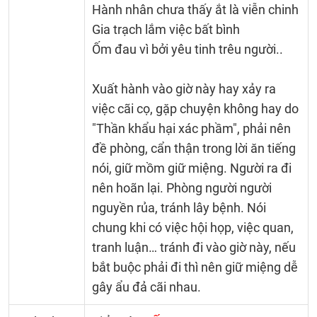
Hành nhân chưa thấy ắt là viễn chinh
Gia trạch lắm việc bất bình
Ốm đau vì bởi yêu tinh trêu người..
Xuất hành vào giờ này hay xảy ra
việc cãi cọ, gặp chuyện không hay do
"Thần khẩu hại xác phầm", phải nên
đề phòng, cẩn thận trong lời ăn tiếng
nói, giữ mồm giữ miệng. Người ra đi
nên hoãn lại. Phòng người người
nguyền rủa, tránh lây bệnh. Nói
chung khi có việc hội họp, việc quan,
tranh luận… tránh đi vào giờ này, nếu
bắt buộc phải đi thì nên giữ miệng dễ
gây ẩu đả cãi nhau.