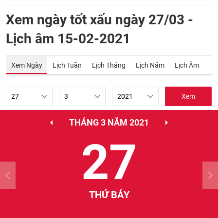
Xem ngày tốt xấu ngày 27/03 -
Lịch âm 15-02-2021
Xem Ngày
Lịch Tuần
Lịch Tháng
Lịch Năm
Lịch Âm
Xem
THÁNG 3 NĂM 2021
27
THỨ BẢY