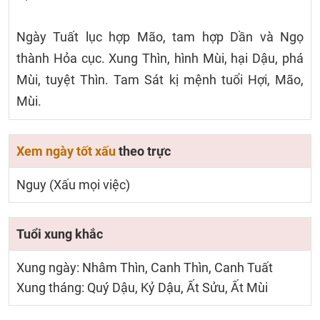
Ngày Tuất lục hợp Mão, tam hợp Dần và Ngọ
thành Hỏa cục. Xung Thìn, hình Mùi, hại Dậu, phá
Mùi, tuyệt Thìn. Tam Sát kị mệnh tuổi Hợi, Mão,
Mùi.
Xem ngày tốt xấu
theo trực
Nguy (Xấu mọi việc)
Tuổi xung khắc
Xung ngày: Nhâm Thìn, Canh Thìn, Canh Tuất
Xung tháng: Quý Dậu, Kỷ Dậu, Ất Sửu, Ất Mùi