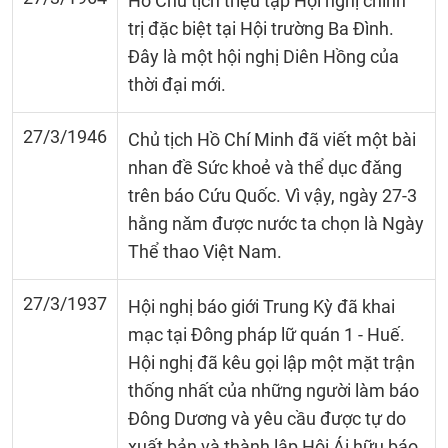
Hồ Chủ tịch triệu tập Hội nghị chính
trị đặc biệt tại Hội trường Ba Đình.
Đây là một hội nghị Diên Hồng của
thời đại mới.
27/3/1946
Chủ tịch Hồ Chí Minh đã viết một bài
nhan đề Sức khoẻ và thể dục đǎng
trên báo Cứu Quốc. Vì vậy, ngày 27-3
hằng nǎm được nước ta chọn là Ngày
Thể thao Việt Nam.
27/3/1937
Hội nghị báo giới Trung Kỳ đã khai
mạc tại Đông pháp lữ quán 1 - Huế.
Hội nghị đã kêu gọi lập một mặt trận
thống nhất của những người làm báo
Đông Dương và yêu cầu được tự do
xuất bản và thành lập Hội Ái hữu báo