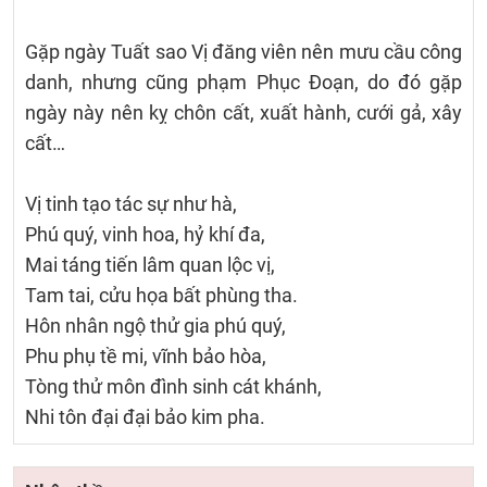
Gặp ngày Tuất sao Vị đăng viên nên mưu cầu công
danh, nhưng cũng phạm Phục Đoạn, do đó gặp
ngày này nên kỵ chôn cất, xuất hành, cưới gả, xây
cất…
Vị tinh tạo tác sự như hà,
Phú quý, vinh hoa, hỷ khí đa,
Mai táng tiến lâm quan lộc vị,
Tam tai, cửu họa bất phùng tha.
Hôn nhân ngộ thử gia phú quý,
Phu phụ tề mi, vĩnh bảo hòa,
Tòng thử môn đình sinh cát khánh,
Nhi tôn đại đại bảo kim pha.