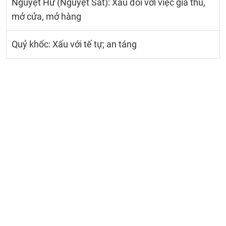
Nguyệt Hư (Nguyệt Sát): Xấu đối với việc giá thú,
mở cửa, mở hàng
Quỷ khốc: Xấu với tế tự; an táng