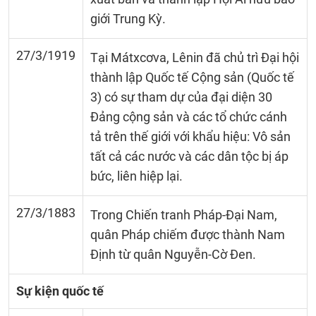
giới Trung Kỳ.
27/3/1919
Tại Mátxcơva, Lênin đã chủ trì Đại hội
thành lập Quốc tế Cộng sản (Quốc tế
3) có sự tham dự của đại diện 30
Đảng cộng sản và các tổ chức cánh
tả trên thế giới với khẩu hiệu: Vô sản
tất cả các nước và các dân tộc bị áp
bức, liên hiệp lại.
27/3/1883
Trong Chiến tranh Pháp-Đại Nam,
quân Pháp chiếm được thành Nam
Định từ quân Nguyễn-Cờ Đen.
Sự kiện quốc tế