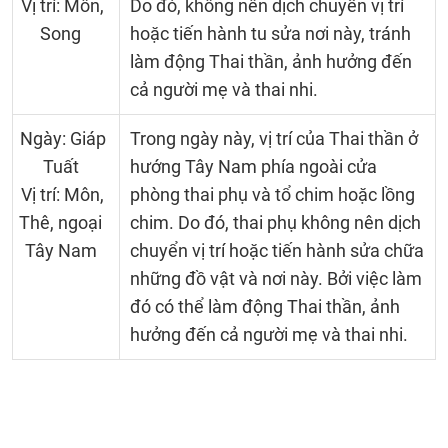
Vị trí: Môn,
Do đó, không nên dịch chuyển vị trí
Song
hoặc tiến hành tu sửa nơi này, tránh
làm động Thai thần, ảnh hưởng đến
cả người mẹ và thai nhi.
Ngày: Giáp
Trong ngày này, vị trí của Thai thần ở
Tuất
hướng Tây Nam phía ngoài cửa
Vị trí: Môn,
phòng thai phụ và tổ chim hoặc lồng
Thê, ngoại
chim. Do đó, thai phụ không nên dịch
Tây Nam
chuyển vị trí hoặc tiến hành sửa chữa
những đồ vật và nơi này. Bởi việc làm
đó có thể làm động Thai thần, ảnh
hưởng đến cả người mẹ và thai nhi.