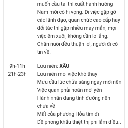
muốn cầu tài thì xuất hành hướng
Nam mới có hi vọng. Đi việc gặp gỡ
các lãnh đạo, quan chức cao cấp hay
đối tác thì gặp nhiều may mắn, mọi
việc êm xuôi, không cần lo lắng.
Chăn nuôi đều thuận lợi, người đi có
tin về.
9h-11h
Lưu niên:
XẤU
21h-23h
Lưu niên mọi việc khó thay
Mưu cầu lúc chửa sáng ngày mới nên
Việc quan phải hoãn mới yên
Hành nhân đang tính đường nên
chưa về
Mất của phương Hỏa tìm đi
Đề phong khẩu thiệt thị phi lắm điều..