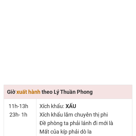
Giờ
xuất hành
theo Lý Thuần Phong
11h-13h
Xích khẩu:
XẤU
23h- 1h
Xích khẩu lắm chuyên thị phi
Đề phòng ta phải lánh đi mới là
Mất của kíp phải dò la