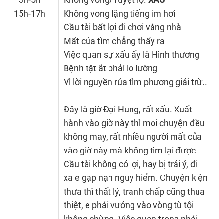
15h-17h
Không vong lặng tiếng im hơi
Cầu tài bất lợi đi chơi vắng nhà
Mất của tìm chẳng thấy ra
Việc quan sự xấu ấy là Hình thương
Bệnh tật ắt phải lo lường
Vì lời nguyền rủa tìm phương giải trừ..
Đây là giờ Đại Hung, rất xấu. Xuất
hành vào giờ này thì mọi chuyện đều
không may, rất nhiều người mất của
vào giờ này mà không tìm lại được.
Cầu tài không có lợi, hay bị trái ý, đi
xa e gặp nạn nguy hiểm. Chuyện kiện
thưa thì thất lý, tranh chấp cũng thua
thiệt, e phải vướng vào vòng tù tội
không chừng. Việc quan trọng phải