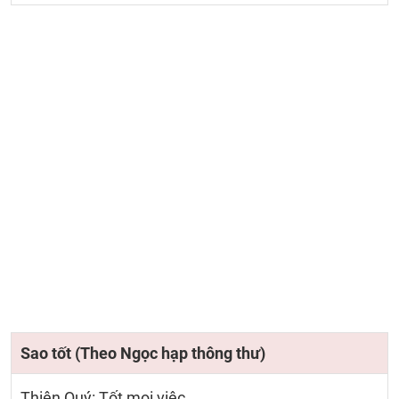
Sao tốt (Theo Ngọc hạp thông thư)
Thiên Quý: Tốt mọi việc