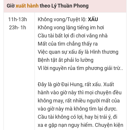
Giờ
xuất hành
theo Lý Thuần Phong
11h-13h
Không vong/Tuyệt lộ:
XẤU
23h- 1h
Không vong lặng tiếng im hơi
Cầu tài bất lợi đi chơi vắng nhà
Mất của tìm chẳng thấy ra
Việc quan sự xấu ấy là Hình thương
Bệnh tật ắt phải lo lường
Vì lời nguyền rủa tìm phương giải trừ..
Đây là giờ Đại Hung, rất xấu. Xuất
hành vào giờ này thì mọi chuyện đều
không may, rất nhiều người mất của
vào giờ này mà không tìm lại được.
Cầu tài không có lợi, hay bị trái ý, đi
xa e gặp nạn nguy hiểm. Chuyện kiện