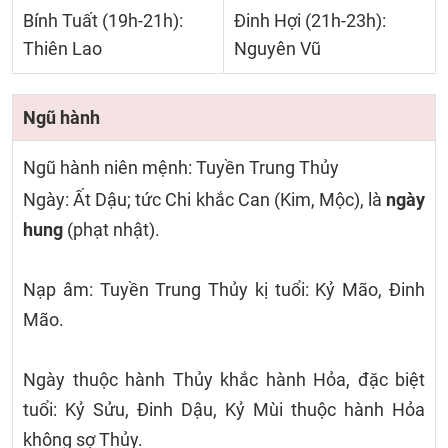
Bính Tuất (19h-21h):
Đinh Hợi (21h-23h):
Thiên Lao
Nguyên Vũ
Ngũ hành
Ngũ hành niên mệnh: Tuyền Trung Thủy
Ngày: Ất Dậu; tức Chi khắc Can (Kim, Mộc), là
ngày
hung
(phạt nhật).
Nạp âm: Tuyền Trung Thủy kị tuổi: Kỷ Mão, Đinh
Mão.
Ngày thuộc hành Thủy khắc hành Hỏa, đặc biệt
tuổi: Kỷ Sửu, Đinh Dậu, Kỷ Mùi thuộc hành Hỏa
không sợ Thủy.