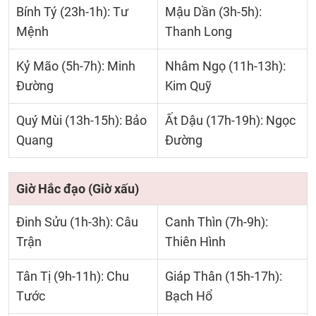
Bính Tý (23h-1h): Tư
Mậu Dần (3h-5h):
Mệnh
Thanh Long
Kỷ Mão (5h-7h): Minh
Nhâm Ngọ (11h-13h):
Đường
Kim Quỹ
Quý Mùi (13h-15h): Bảo
Ất Dậu (17h-19h): Ngọc
Quang
Đường
Giờ Hắc đạo (Giờ xấu)
Đinh Sửu (1h-3h): Câu
Canh Thìn (7h-9h):
Trận
Thiên Hình
Tân Tị (9h-11h): Chu
Giáp Thân (15h-17h):
Tước
Bạch Hổ