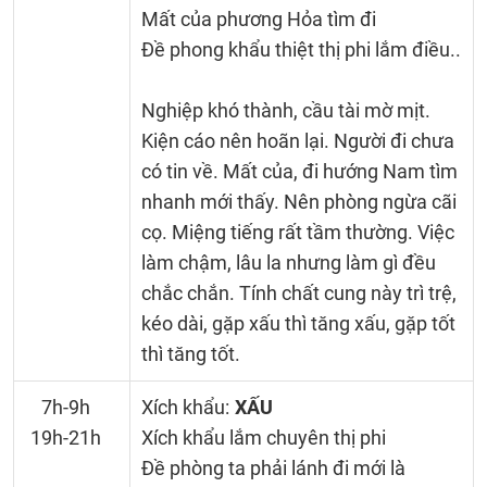
Mất của phương Hỏa tìm đi
Đề phong khẩu thiệt thị phi lắm điều..
Nghiệp khó thành, cầu tài mờ mịt.
Kiện cáo nên hoãn lại. Người đi chưa
có tin về. Mất của, đi hướng Nam tìm
nhanh mới thấy. Nên phòng ngừa cãi
cọ. Miệng tiếng rất tầm thường. Việc
làm chậm, lâu la nhưng làm gì đều
chắc chắn. Tính chất cung này trì trệ,
kéo dài, gặp xấu thì tăng xấu, gặp tốt
thì tăng tốt.
7h-9h
Xích khẩu:
XẤU
19h-21h
Xích khẩu lắm chuyên thị phi
Đề phòng ta phải lánh đi mới là