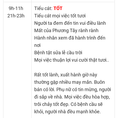
9h-11h
Tiểu cát:
TỐT
21h-23h
Tiểu cát mọi việc tốt tươi
Người ta đem đến tin vui điều lành
Mất của Phương Tây rành rành
Hành nhân xem đã hành trình đến
nơi
Bệnh tật sửa lễ cầu trời
Mọi việc thuận lợi vui cười thật tươi..
Rất tốt lành, xuất hành giờ này
thường gặp nhiều may mắn. Buôn
bán có lời. Phụ nữ có tin mừng, người
đi sắp về nhà. Mọi việc đều hòa hợp,
trôi chảy tốt đẹp. Có bệnh cầu sẽ
khỏi, người nhà đều mạnh khỏe.