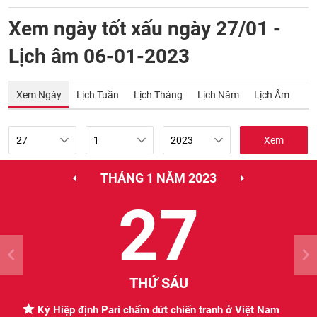
Xem ngày tốt xấu ngày 27/01 -
Lịch âm 06-01-2023
Xem Ngày
Lịch Tuần
Lịch Tháng
Lịch Năm
Lịch Âm
Xem
THÁNG 1 NĂM 2023
27
THỨ SÁU
Ký Hiệp định Pari chấm dứt chiến tranh ở Việt Nam