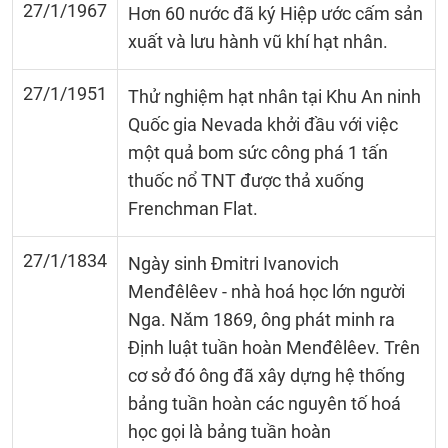
27/1/1967
Hơn 60 nước đã ký Hiệp ước cấm sản
xuất và lưu hành vũ khí hạt nhân.
27/1/1951
Thử nghiệm hạt nhân tại Khu An ninh
Quốc gia Nevada khởi đầu với việc
một quả bom sức công phá 1 tấn
thuốc nổ TNT được thả xuống
Frenchman Flat.
27/1/1834
Ngày sinh Đmitri Ivanovich
Menđêlêev - nhà hoá học lớn người
Nga. Nǎm 1869, ông phát minh ra
Định luật tuần hoàn Menđêlêev. Trên
cơ sở đó ông đã xây dựng hệ thống
bảng tuần hoàn các nguyên tố hoá
học gọi là bảng tuần hoàn