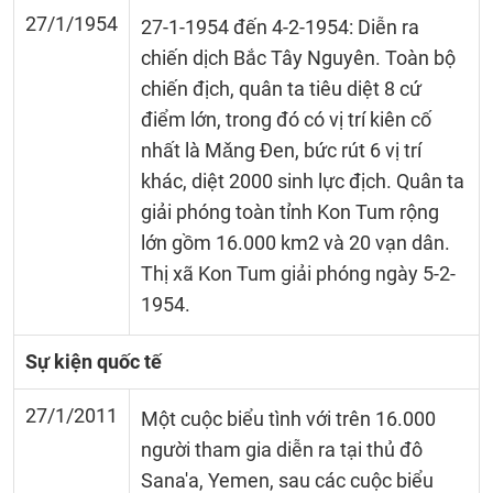
27/1/1954
27-1-1954 đến 4-2-1954: Diễn ra
chiến dịch Bắc Tây Nguyên. Toàn bộ
chiến địch, quân ta tiêu diệt 8 cứ
điểm lớn, trong đó có vị trí kiên cố
nhất là Mǎng Đen, bức rút 6 vị trí
khác, diệt 2000 sinh lực địch. Quân ta
giải phóng toàn tỉnh Kon Tum rộng
lớn gồm 16.000 km2 và 20 vạn dân.
Thị xã Kon Tum giải phóng ngày 5-2-
1954.
Sự kiện quốc tế
27/1/2011
Một cuộc biểu tình với trên 16.000
người tham gia diễn ra tại thủ đô
Sana'a, Yemen, sau các cuộc biểu