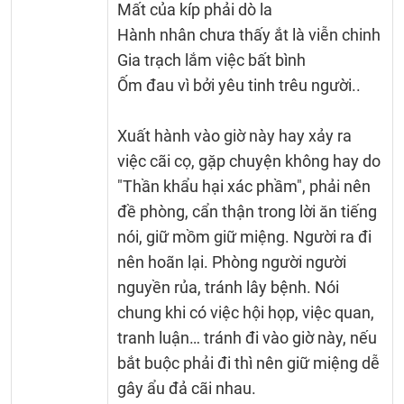
Mất của kíp phải dò la
Hành nhân chưa thấy ắt là viễn chinh
Gia trạch lắm việc bất bình
Ốm đau vì bởi yêu tinh trêu người..
Xuất hành vào giờ này hay xảy ra
việc cãi cọ, gặp chuyện không hay do
"Thần khẩu hại xác phầm", phải nên
đề phòng, cẩn thận trong lời ăn tiếng
nói, giữ mồm giữ miệng. Người ra đi
nên hoãn lại. Phòng người người
nguyền rủa, tránh lây bệnh. Nói
chung khi có việc hội họp, việc quan,
tranh luận… tránh đi vào giờ này, nếu
bắt buộc phải đi thì nên giữ miệng dễ
gây ẩu đả cãi nhau.