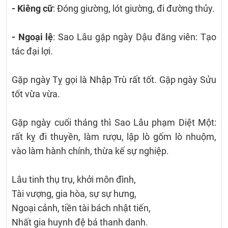
- Kiêng cữ
: Đóng giường, lót giường, đi đường thủy.
- Ngoại lệ
: Sao Lâu gặp ngày Dậu đăng viên: Tạo
tác đại lợi.
Gặp ngày Tỵ gọi là Nhập Trù rất tốt. Gặp ngày Sửu
tốt vừa vừa.
Gặp ngày cuối tháng thì Sao Lâu phạm Diệt Một:
rất kỵ đi thuyền, làm rượu, lập lò gốm lò nhuộm,
vào làm hành chính, thừa kế sự nghiệp.
Lâu tinh thụ trụ, khởi môn đình,
Tài vượng, gia hòa, sự sự hưng,
Ngoại cảnh, tiền tài bách nhật tiến,
Nhất gia huynh đệ bá thanh danh.