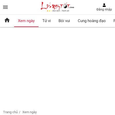
Đăng nhập
Xem ngày
Tử vi
Bói vui
Cung hoàng đạo
Trang chủ
Xem ngày