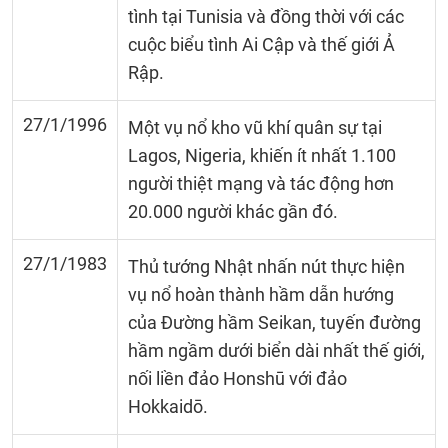
tình tại Tunisia và đồng thời với các
cuộc biểu tình Ai Cập và thế giới Ả
Rập.
27/1/1996
Một vụ nổ kho vũ khí quân sự tại
Lagos, Nigeria, khiến ít nhất 1.100
người thiệt mạng và tác động hơn
20.000 người khác gần đó.
27/1/1983
Thủ tướng Nhật nhấn nút thực hiện
vụ nổ hoàn thành hầm dẫn hướng
của Đường hầm Seikan, tuyến đường
hầm ngầm dưới biển dài nhất thế giới,
nối liền đảo Honshū với đảo
Hokkaidō.