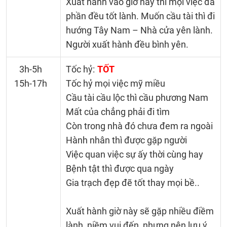
Xuất hành vào giờ này thì mọi việc đa
phần đều tốt lành. Muốn cầu tài thì đi
hướng Tây Nam – Nhà cửa yên lành.
Người xuất hành đều bình yên.
3h-5h
Tốc hỷ:
TỐT
15h-17h
Tốc hỷ mọi việc mỹ miều
Cầu tài cầu lộc thì cầu phương Nam
Mất của chẳng phải đi tìm
Còn trong nhà đó chưa đem ra ngoài
Hành nhân thì được gặp người
Việc quan việc sự ấy thời cùng hay
Bệnh tật thì được qua ngày
Gia trạch đẹp đẽ tốt thay mọi bề..
Xuất hành giờ này sẽ gặp nhiều điềm
lành, niềm vui đến, nhưng nên lưu ý