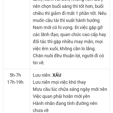
nên chọn buổi sáng thì tốt hơn, buổi
chiều thì giảm đi mất 1 phần tốt. Nếu
muốn cầu tài thì xuất hành hướng
Nam mới có hi vọng. Đi việc gặp gỡ
các lãnh đạo, quan chức cao cấp hay
đối tác thì gặp nhiều may mắn, mọi
việc êm xuôi, không cần lo lắng.
Chăn nuôi đều thuận lợi, người đi có
tin về.
5h-7h
Lưu niên:
XẤU
17h-19h
Lưu niên mọi việc khó thay
Mưu cầu lúc chửa sáng ngày mới nên
Việc quan phải hoãn mới yên
Hành nhân đang tính đường nên
chưa về