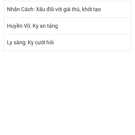
Nhân Cách: Xấu đối với giá thú, khởi tạo
Huyền Vũ: Kỵ an táng
Ly sàng: Kỵ cưới hỏi