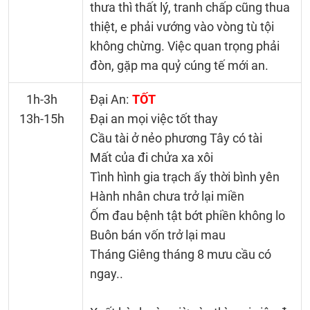
thưa thì thất lý, tranh chấp cũng thua
thiệt, e phải vướng vào vòng tù tội
không chừng. Việc quan trọng phải
đòn, gặp ma quỷ cúng tế mới an.
1h-3h
Đại An:
TỐT
13h-15h
Đại an mọi việc tốt thay
Cầu tài ở nẻo phương Tây có tài
Mất của đi chửa xa xôi
Tình hình gia trạch ấy thời bình yên
Hành nhân chưa trở lại miền
Ốm đau bệnh tật bớt phiền không lo
Buôn bán vốn trở lại mau
Tháng Giêng tháng 8 mưu cầu có
ngay..