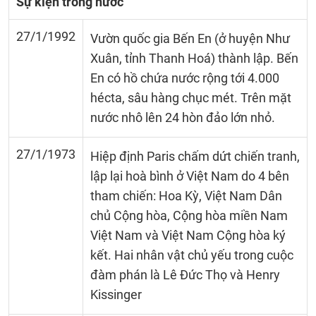
Sự kiện trong nước
27/1/1992
Vườn quốc gia Bến En (ở huyện Như
Xuân, tỉnh Thanh Hoá) thành lập. Bến
En có hồ chứa nước rộng tới 4.000
hécta, sâu hàng chục mét. Trên mặt
nước nhô lên 24 hòn đảo lớn nhỏ.
27/1/1973
Hiệp định Paris chấm dứt chiến tranh,
lập lại hoà bình ở Việt Nam do 4 bên
tham chiến: Hoa Kỳ, Việt Nam Dân
chủ Cộng hòa, Cộng hòa miền Nam
Việt Nam và Việt Nam Cộng hòa ký
kết. Hai nhân vật chủ yếu trong cuộc
đàm phán là Lê Đức Thọ và Henry
Kissinger