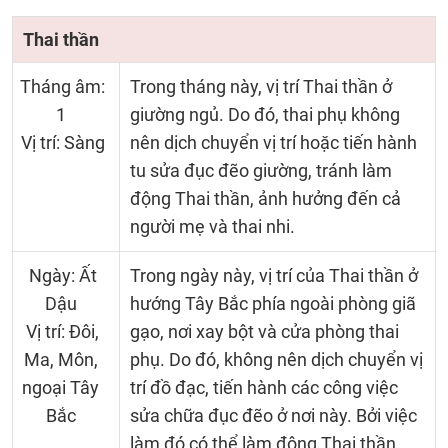
Thai thần
Tháng âm:
Trong tháng này, vị trí Thai thần ở
1
giường ngủ. Do đó, thai phụ không
Vị trí: Sàng
nên dịch chuyển vị trí hoặc tiến hành
tu sửa đục đẽo giường, tránh làm
động Thai thần, ảnh hưởng đến cả
người mẹ và thai nhi.
Ngày: Ất
Trong ngày này, vị trí của Thai thần ở
Dậu
hướng Tây Bắc phía ngoài phòng giã
Vị trí: Đôi,
gạo, nơi xay bột và cửa phòng thai
Ma, Môn,
phụ. Do đó, không nên dịch chuyển vị
ngoại Tây
trí đồ đạc, tiến hành các công việc
Bắc
sửa chữa đục đẽo ở nơi này. Bởi việc
làm đó có thể làm động Thai thần,