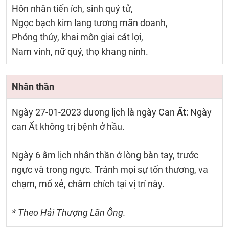
Hôn nhân tiến ích, sinh quý tử,
Ngọc bạch kim lang tương mãn doanh,
Phóng thủy, khai môn giai cát lợi,
Nam vinh, nữ quý, thọ khang ninh.
Nhân thần
Ngày 27-01-2023 dương lịch là ngày Can
Ất
: Ngày
can Ất không trị bệnh ở hầu.
Ngày 6 âm lịch nhân thần ở lòng bàn tay, trước
ngực và trong ngực. Tránh mọi sự tổn thương, va
chạm, mổ xẻ, châm chích tại vị trí này.
* Theo Hải Thượng Lãn Ông.