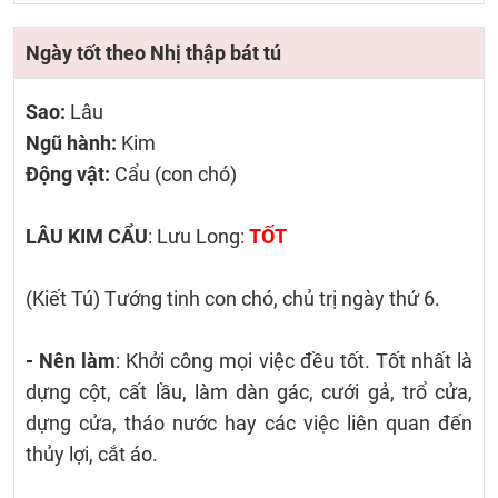
Ngày tốt theo Nhị thập bát tú
Sao:
Lâu
Ngũ hành:
Kim
Động vật:
Cẩu (con chó)
LÂU KIM CẨU
: Lưu Long:
TỐT
(Kiết Tú) Tướng tinh con chó, chủ trị ngày thứ 6.
- Nên làm
: Khởi công mọi việc đều tốt. Tốt nhất là
dựng cột, cất lầu, làm dàn gác, cưới gả, trổ cửa,
dựng cửa, tháo nước hay các việc liên quan đến
thủy lợi, cắt áo.