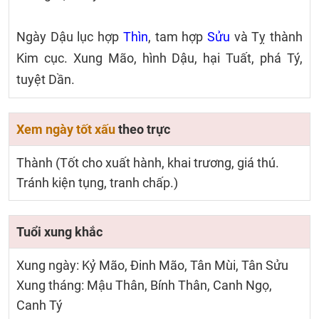
Ngày Dậu lục hợp
Thìn
, tam hợp
Sửu
và Tỵ thành
Kim cục. Xung Mão, hình Dậu, hại Tuất, phá Tý,
tuyệt Dần.
Xem ngày tốt xấu
theo trực
Thành (Tốt cho xuất hành, khai trương, giá thú.
Tránh kiện tụng, tranh chấp.)
Tuổi xung khắc
Xung ngày: Kỷ Mão, Đinh Mão, Tân Mùi, Tân Sửu
Xung tháng: Mậu Thân, Bính Thân, Canh Ngọ,
Canh Tý