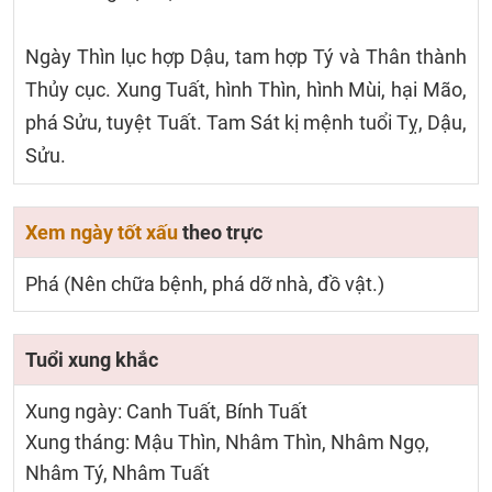
Ngày Thìn lục hợp Dậu, tam hợp Tý và Thân thành
Thủy cục. Xung Tuất, hình Thìn, hình Mùi, hại Mão,
phá Sửu, tuyệt Tuất. Tam Sát kị mệnh tuổi Tỵ, Dậu,
Sửu.
Xem ngày tốt xấu
theo trực
Phá (Nên chữa bệnh, phá dỡ nhà, đồ vật.)
Tuổi xung khắc
Xung ngày: Canh Tuất, Bính Tuất
Xung tháng: Mậu Thìn, Nhâm Thìn, Nhâm Ngọ,
Nhâm Tý, Nhâm Tuất