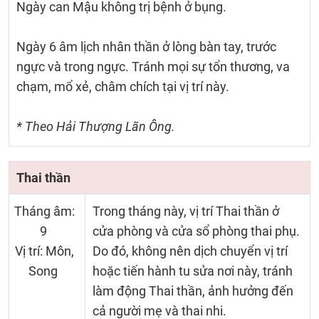
Ngày can Mậu không trị bệnh ở bụng.
Ngày 6 âm lịch nhân thần ở lòng bàn tay, trước
ngực và trong ngực. Tránh mọi sự tổn thương, va
chạm, mổ xẻ, châm chích tại vị trí này.
* Theo Hải Thượng Lãn Ông.
Thai thần
Tháng âm:
Trong tháng này, vị trí Thai thần ở
9
cửa phòng và cửa sổ phòng thai phụ.
Vị trí: Môn,
Do đó, không nên dịch chuyển vị trí
Song
hoặc tiến hành tu sửa nơi này, tránh
làm động Thai thần, ảnh hưởng đến
cả người mẹ và thai nhi.