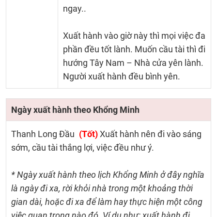
ngay..
Xuất hành vào giờ này thì mọi việc đa
phần đều tốt lành. Muốn cầu tài thì đi
hướng Tây Nam – Nhà cửa yên lành.
Người xuất hành đều bình yên.
Ngày xuất hành theo Khổng Minh
Thanh Long Đầu
(Tốt)
Xuất hành nên đi vào sáng
sớm, cầu tài thắng lợi, việc đều như ý.
* Ngày xuất hành theo lịch Khổng Minh ở đây nghĩa
là ngày đi xa, rời khỏi nhà trong một khoảng thời
gian dài, hoặc đi xa để làm hay thực hiện một công
việc quan trọng nào đó. Ví dụ như: xuất hành đi