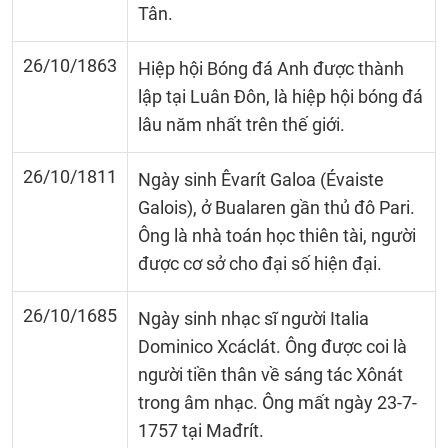
Tân.
26/10/1863
Hiệp hội Bóng đá Anh được thành
lập tại Luân Đôn, là hiệp hội bóng đá
lâu năm nhất trên thế giới.
26/10/1811
Ngày sinh Êvarít Galoa (Évaiste
Galois), ở Bualaren gần thủ đô Pari.
Ông là nhà toán học thiên tài, người
được cơ sở cho đại số hiện đại.
26/10/1685
Ngày sinh nhạc sĩ người Italia
Dominico Xcáclát. Ông được coi là
người tiền thân về sáng tác Xônát
trong âm nhạc. Ông mất ngày 23-7-
1757 tại Mađrít.