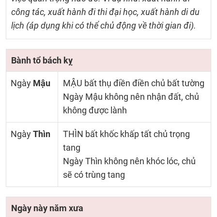
công tác, xuất hành đi thi đại học, xuất hành di du
lịch (áp dụng khi có thể chủ động về thời gian đi).
Bành tổ bách kỵ
Ngày
Mậu
MẬU bất thụ điền điền chủ bất tường
Ngày Mậu không nên nhận đất, chủ
không được lành
Ngày
Thìn
THÌN bất khốc khấp tất chủ trọng
tang
Ngày Thìn không nên khóc lóc, chủ
sẽ có trùng tang
Ngày này năm xưa