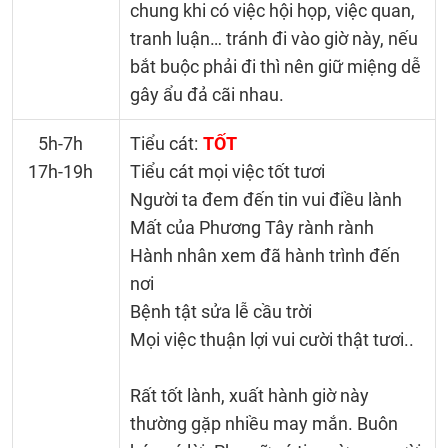
chung khi có việc hội họp, việc quan,
tranh luận… tránh đi vào giờ này, nếu
bắt buộc phải đi thì nên giữ miệng dễ
gây ẩu đả cãi nhau.
5h-7h
Tiểu cát:
TỐT
17h-19h
Tiểu cát mọi việc tốt tươi
Người ta đem đến tin vui điều lành
Mất của Phương Tây rành rành
Hành nhân xem đã hành trình đến
nơi
Bệnh tật sửa lễ cầu trời
Mọi việc thuận lợi vui cười thật tươi..
Rất tốt lành, xuất hành giờ này
thường gặp nhiều may mắn. Buôn