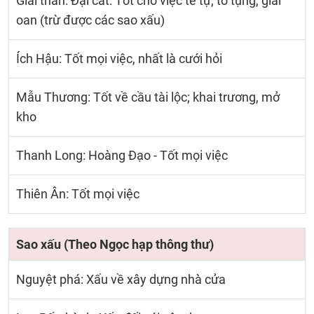
Giải thần: Đại cát: Tốt cho việc tế tự; tố tụng, giải
oan (trừ được các sao xấu)
Ích Hậu: Tốt mọi việc, nhất là cưới hỏi
Mẫu Thương: Tốt về cầu tài lộc; khai trương, mở
kho
Thanh Long: Hoàng Đạo - Tốt mọi việc
Thiên Ân: Tốt mọi việc
Sao xấu (Theo Ngọc hạp thông thư)
Nguyệt phá: Xấu về xây dựng nhà cửa