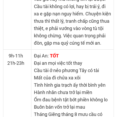
Cầu tài không có lợi, hay bị trái ý, đi
xa e gặp nạn nguy hiểm. Chuyện kiện
thưa thì thất lý, tranh chấp cũng thua
thiệt, e phải vướng vào vòng tù tội
không chừng. Việc quan trọng phải
đòn, gặp ma quỷ cúng tế mới an.
9h-11h
Đại An:
TỐT
21h-23h
Đại an mọi việc tốt thay
Cầu tài ở nẻo phương Tây có tài
Mất của đi chửa xa xôi
Tình hình gia trạch ấy thời bình yên
Hành nhân chưa trở lại miền
Ốm đau bệnh tật bớt phiền không lo
Buôn bán vốn trở lại mau
Tháng Giêng tháng 8 mưu cầu có