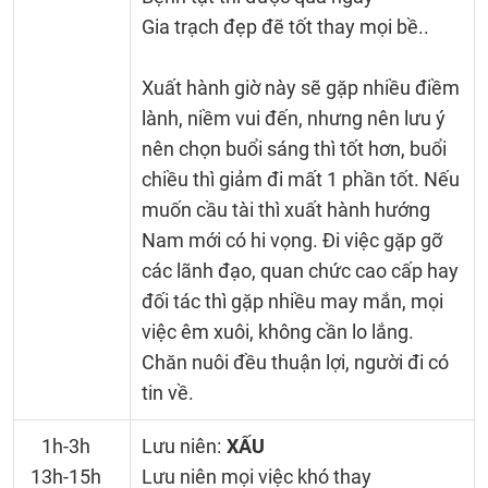
Gia trạch đẹp đẽ tốt thay mọi bề..
Xuất hành giờ này sẽ gặp nhiều điềm
lành, niềm vui đến, nhưng nên lưu ý
nên chọn buổi sáng thì tốt hơn, buổi
chiều thì giảm đi mất 1 phần tốt. Nếu
muốn cầu tài thì xuất hành hướng
Nam mới có hi vọng. Đi việc gặp gỡ
các lãnh đạo, quan chức cao cấp hay
đối tác thì gặp nhiều may mắn, mọi
việc êm xuôi, không cần lo lắng.
Chăn nuôi đều thuận lợi, người đi có
tin về.
1h-3h
Lưu niên:
XẤU
13h-15h
Lưu niên mọi việc khó thay