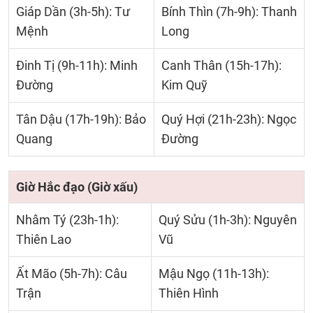
Giáp Dần (3h-5h): Tư
Bính Thìn (7h-9h): Thanh
Mệnh
Long
Đinh Tị (9h-11h): Minh
Canh Thân (15h-17h):
Đường
Kim Quỹ
Tân Dậu (17h-19h): Bảo
Quý Hợi (21h-23h): Ngọc
Quang
Đường
Giờ Hắc đạo (Giờ xấu)
Nhâm Tý (23h-1h):
Quý Sửu (1h-3h): Nguyên
Thiên Lao
Vũ
Ất Mão (5h-7h): Câu
Mậu Ngọ (11h-13h):
Trận
Thiên Hình