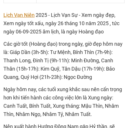
Lịch Vạn Niên
2025 - Lịch Vạn Sự - Xem ngày đẹp,
Xem ngày tốt xấu, ngày 26 tháng 10 năm 2025 , tức
ngày 06-09-2025 âm lịch, là ngày Hoàng đạo
Các giờ tốt (Hoàng đạo) trong ngày, giờ đẹp hôm nay
là: Giáp Dần (3h-5h): Tư Mệnh, Bính Thìn (7h-9h):
Thanh Long, Đinh Tị (9h-11h): Minh Đường, Canh
Thân (15h-17h): Kim Quỹ, Tân Dậu (17h-19h): Bảo
Quang, Quý Hợi (21h-23h): Ngọc Đường
Ngày hôm nay, các tuổi xung khắc sau nên cẩn trọng
hơn khi tiến hành các công việc lớn là Xung ngày:
Canh Tuất, Bính Tuất, Xung tháng: Mậu Thìn, Nhâm
Thìn, Nhâm Ngọ, Nhâm Tý, Nhâm Tuất.
Nên xuất hành Hướng Đông Nam gặp Hỷ thần, sẽ