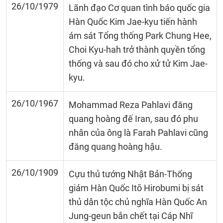
26/10/1979
Lãnh đạo Cơ quan tình báo quốc gia
Hàn Quốc Kim Jae-kyu tiến hành
ám sát Tổng thống Park Chung Hee,
Choi Kyu-hah trở thành quyền tổng
thống và sau đó cho xử tử Kim Jae-
kyu.
26/10/1967
Mohammad Reza Pahlavi đăng
quang hoàng đế Iran, sau đó phu
nhân của ông là Farah Pahlavi cũng
đăng quang hoàng hậu.
26/10/1909
Cựu thủ tướng Nhật Bản-Thống
giám Hàn Quốc Itō Hirobumi bị sát
thủ dân tộc chủ nghĩa Hàn Quốc An
Jung-geun bắn chết tại Cáp Nhĩ