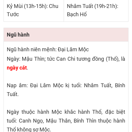
Kỷ Mùi (13h-15h): Chu
Nhâm Tuất (19h-21h):
Tước
Bạch Hổ
Ngũ hành
Ngũ hành niên mệnh: Đại Lâm Mộc
Ngày: Mậu Thìn; tức Can Chi tương đồng (Thổ), là
ngày cát
.
Nạp âm: Đại Lâm Mộc kị tuổi: Nhâm Tuất, Bính
Tuất.
Ngày thuộc hành Mộc khắc hành Thổ, đặc biệt
tuổi: Canh Ngọ, Mậu Thân, Bính Thìn thuộc hành
Thổ không sợ Mộc.