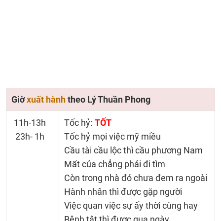
Giờ
xuất hành
theo Lý Thuần Phong
11h-13h
Tốc hỷ:
TỐT
23h- 1h
Tốc hỷ mọi việc mỹ miều
Cầu tài cầu lộc thì cầu phương Nam
Mất của chẳng phải đi tìm
Còn trong nhà đó chưa đem ra ngoài
Hành nhân thì được gặp người
Việc quan việc sự ấy thời cùng hay
Bệnh tật thì được qua ngày