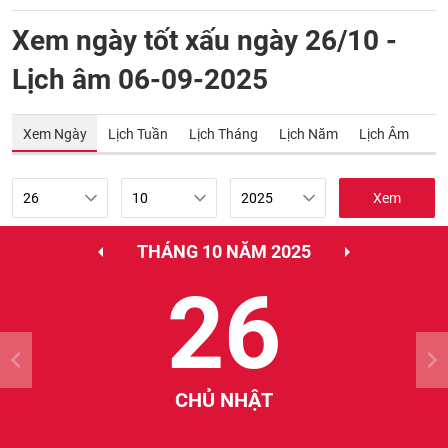
Xem ngày tốt xấu ngày 26/10 -
Lịch âm 06-09-2025
Xem Ngày
Lịch Tuần
Lịch Tháng
Lịch Năm
Lịch Âm
Xem
THÁNG 10 NĂM 2025
26
CHỦ NHẬT