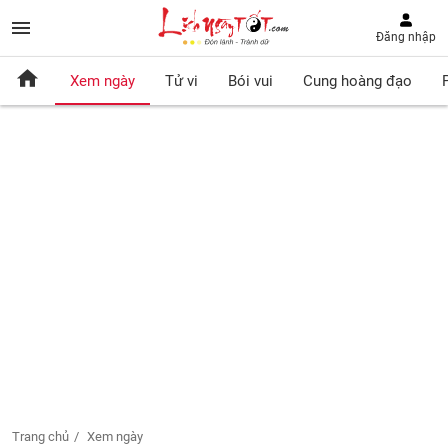
Đăng nhập
Xem ngày
Tử vi
Bói vui
Cung hoàng đạo
Trang chủ
Xem ngày