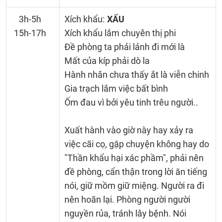
3h-5h
Xích khẩu:
XẤU
15h-17h
Xích khẩu lắm chuyên thị phi
Đề phòng ta phải lánh đi mới là
Mất của kíp phải dò la
Hành nhân chưa thấy ắt là viễn chinh
Gia trạch lắm việc bất bình
Ốm đau vì bởi yêu tinh trêu người..
Xuất hành vào giờ này hay xảy ra
việc cãi cọ, gặp chuyện không hay do
"Thần khẩu hại xác phầm", phải nên
đề phòng, cẩn thận trong lời ăn tiếng
nói, giữ mồm giữ miệng. Người ra đi
nên hoãn lại. Phòng người người
nguyền rủa, tránh lây bệnh. Nói