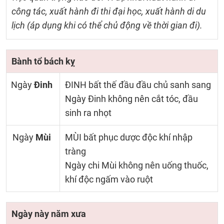
công tác, xuất hành đi thi đại học, xuất hành di du
lịch (áp dụng khi có thể chủ động về thời gian đi).
Bành tổ bách kỵ
Ngày
Đinh
ĐINH bất thế đầu đầu chủ sanh sang
Ngày Đinh không nên cắt tóc, đầu
sinh ra nhọt
Ngày
Mùi
MÙI bất phục dược độc khí nhập
tràng
Ngày chi Mùi không nên uống thuốc,
khí độc ngấm vào ruột
Ngày này năm xưa