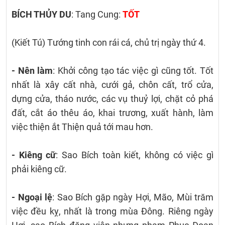
BÍCH THỦY DU
: Tang Cung:
TỐT
(Kiết Tú) Tướng tinh con rái cá, chủ trị ngày thứ 4.
- Nên làm
: Khởi công tạo tác việc gì cũng tốt. Tốt
nhất là xây cất nhà, cưới gả, chôn cất, trổ cửa,
dựng cửa, tháo nước, các vụ thuỷ lợi, chặt cỏ phá
đất, cắt áo thêu áo, khai trương, xuất hành, làm
việc thiện ắt Thiện quả tới mau hơn.
- Kiêng cữ
: Sao Bích toàn kiết, không có việc gì
phải kiêng cữ.
- Ngoại lệ
: Sao Bích gặp ngày Hợi, Mão, Mùi trăm
việc đều kỵ, nhất là trong mùa Đông. Riêng ngày