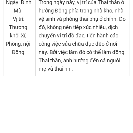
Ngày: Đinh
Trong ngày này, vị trí của Thai thần ở
Mùi
hướng Đông phía trong nhà kho, nhà
Vị trí:
vệ sinh và phòng thai phụ ở chính. Do
Thương
đó, không nên tiếp xúc nhiều, dịch
khố, Xí,
chuyển vị trí đồ đạc, tiến hành các
Phòng, nội
công việc sửa chữa đục đẽo ở nơi
Đông
này. Bởi việc làm đó có thể làm động
Thai thần, ảnh hưởng đến cả người
mẹ và thai nhi.