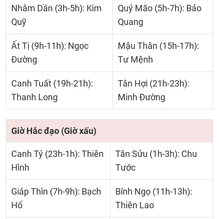
Nhâm Dần (3h-5h): Kim
Quý Mão (5h-7h): Bảo
Quỹ
Quang
Ất Tị (9h-11h): Ngọc
Mậu Thân (15h-17h):
Đường
Tư Mệnh
Canh Tuất (19h-21h):
Tân Hợi (21h-23h):
Thanh Long
Minh Đường
Giờ Hắc đạo (Giờ xấu)
Canh Tý (23h-1h): Thiên
Tân Sửu (1h-3h): Chu
Hình
Tước
Giáp Thìn (7h-9h): Bạch
Bính Ngọ (11h-13h):
Hổ
Thiên Lao