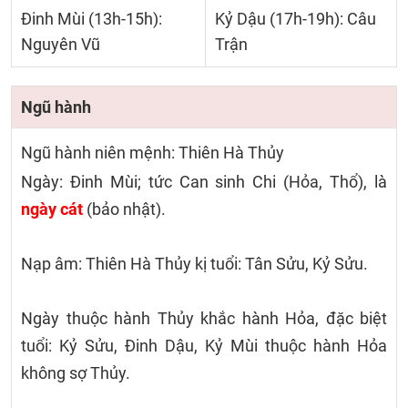
Đinh Mùi (13h-15h):
Kỷ Dậu (17h-19h): Câu
Nguyên Vũ
Trận
Ngũ hành
Ngũ hành niên mệnh: Thiên Hà Thủy
Ngày: Đinh Mùi; tức Can sinh Chi (Hỏa, Thổ), là
ngày cát
(bảo nhật).
Nạp âm: Thiên Hà Thủy kị tuổi: Tân Sửu, Kỷ Sửu.
Ngày thuộc hành Thủy khắc hành Hỏa, đặc biệt
tuổi: Kỷ Sửu, Đinh Dậu, Kỷ Mùi thuộc hành Hỏa
không sợ Thủy.