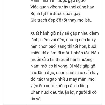
Hành nhân thì được gặp người
Việc quan việc sự ấy thời cùng hay
Bệnh tật thì được qua ngày
Gia trạch đẹp đẽ tốt thay mọi bề..
Xuất hành giờ này sẽ gặp nhiều điềm
lành, niềm vui đến, nhưng nên lưu ý
nên chọn buổi sáng thì tốt hơn, buổi
chiều thì giảm đi mất 1 phần tốt. Nếu
muốn cầu tài thì xuất hành hướng
Nam mới có hi vọng. Đi việc gặp gỡ
các lãnh đạo, quan chức cao cấp hay
đối tác thì gặp nhiều may mắn, mọi
việc êm xuôi, không cần lo lắng.
Chăn nuôi đều thuận lợi, người đi có
tin về.