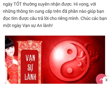
ngày TỐT thường xuyên nhận được. Hi vọng, với
những thông tin cung cấp trên đã phần nào giúp bạn
đọc tìm được câu trả lời cho riêng mình. Chúc các bạn
một ngày Vạn sự An lành!
X
Xem ngày tốt xấu ngày 23/02 - Lịch âm 23-01-2022