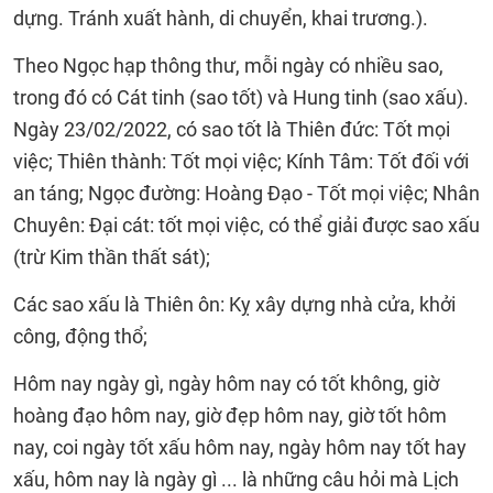
dựng. Tránh xuất hành, di chuyển, khai trương.).
Theo Ngọc hạp thông thư, mỗi ngày có nhiều sao,
trong đó có Cát tinh (sao tốt) và Hung tinh (sao xấu).
Ngày 23/02/2022, có sao tốt là Thiên đức: Tốt mọi
việc; Thiên thành: Tốt mọi việc; Kính Tâm: Tốt đối với
an táng; Ngọc đường: Hoàng Đạo - Tốt mọi việc; Nhân
Chuyên: Đại cát: tốt mọi việc, có thể giải được sao xấu
(trừ Kim thần thất sát);
Các sao xấu là Thiên ôn: Kỵ xây dựng nhà cửa, khởi
công, động thổ;
Hôm nay ngày gì, ngày hôm nay có tốt không, giờ
hoàng đạo hôm nay, giờ đẹp hôm nay, giờ tốt hôm
nay, coi ngày tốt xấu hôm nay, ngày hôm nay tốt hay
xấu, hôm nay là ngày gì ... là những câu hỏi mà Lịch