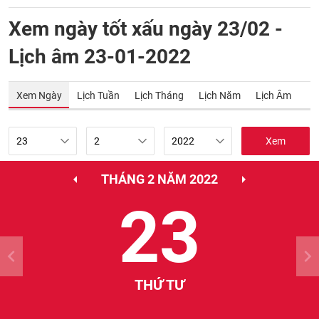
Xem ngày tốt xấu ngày 23/02 -
Lịch âm 23-01-2022
Xem Ngày
Lịch Tuần
Lịch Tháng
Lịch Năm
Lịch Âm
Xem
THÁNG 2 NĂM 2022
23
THỨ TƯ