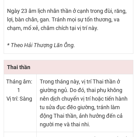
Ngày 23 âm lịch nhân thần ở cạnh trong đùi, răng,
lợi, bàn chân, gan. Tránh mọi sự tổn thương, va
chạm, mổ xẻ, châm chích tại vị trí này.
* Theo Hải Thượng Lãn Ông.
Thai thần
Tháng âm:
Trong tháng này, vị trí Thai thần ở
1
giường ngủ. Do đó, thai phụ không
Vị trí: Sàng
nên dịch chuyển vị trí hoặc tiến hành
tu sửa đục đẽo giường, tránh làm
động Thai thần, ảnh hưởng đến cả
người mẹ và thai nhi.