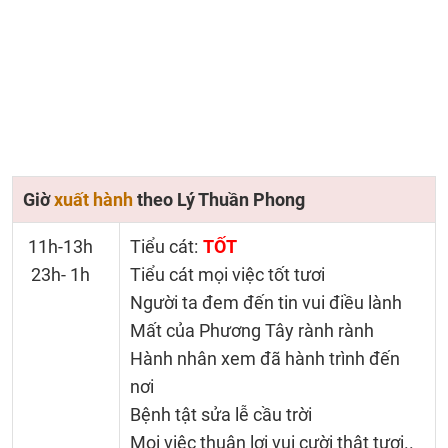
Giờ
xuất hành
theo Lý Thuần Phong
11h-13h
Tiểu cát:
TỐT
23h- 1h
Tiểu cát mọi việc tốt tươi
Người ta đem đến tin vui điều lành
Mất của Phương Tây rành rành
Hành nhân xem đã hành trình đến
nơi
Bệnh tật sửa lễ cầu trời
Mọi việc thuận lợi vui cười thật tươi..