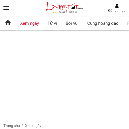
Đăng nhập
Xem ngày
Tử vi
Bói vui
Cung hoàng đạo
Trang chủ
Xem ngày