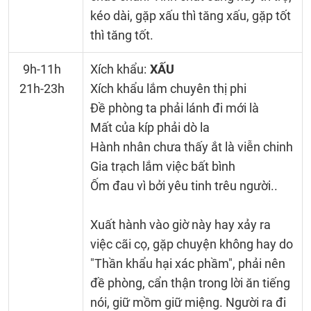
kéo dài, gặp xấu thì tăng xấu, gặp tốt
thì tăng tốt.
9h-11h
Xích khẩu:
XẤU
21h-23h
Xích khẩu lắm chuyên thị phi
Đề phòng ta phải lánh đi mới là
Mất của kíp phải dò la
Hành nhân chưa thấy ắt là viễn chinh
Gia trạch lắm việc bất bình
Ốm đau vì bởi yêu tinh trêu người..
Xuất hành vào giờ này hay xảy ra
việc cãi cọ, gặp chuyện không hay do
"Thần khẩu hại xác phầm", phải nên
đề phòng, cẩn thận trong lời ăn tiếng
nói, giữ mồm giữ miệng. Người ra đi