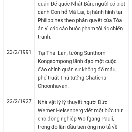
quân Đế quốc Nhật Bản, người có biệt
danh Con hổ Mã Lai, bị hành hình tại
Philippines theo phán quyết của Tòa
án vì các cáo buộc phạm tội ác chiến
tranh.
23/2/1991
Tại Thái Lan, tướng Sunthorn
Kongsompong lãnh đạo một cuộc
đảo chính quân sự không đổ máu,
phế truất Thủ tướng Chatichai
Choonhavan.
23/2/1927
Nhà vật lý lý thuyết người Đức
Werner Heisenberg viết một bức thư
cho đồng nghiệp Wolfgang Pauli,
trong đó lần đầu tiên ông mô tả về