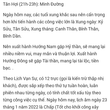
Tân Hợi (21h-23h): Minh Đường
Ngày hôm nay, các tuổi xung khắc sau nên cẩn trọng
hơn khi tiến hành các công việc lớn là Xung ngày: Kỷ
Sửu, Tân Sửu, Xung tháng: Canh Thân, Bính Thân,
Bính Dần.
Nên xuất hành Hướng Nam gặp Hỷ thần, sẽ mang lại
nhiều niềm vui, may mắn và thuận lợi. Xuất hành
Hướng Đông sẽ gặp Tài thần, mang lại tài lộc, tiền
bạc. .
Theo Lịch Vạn Sự, có 12 trực (gọi là kiến trừ thập nhị
khách), được sắp xếp theo thứ tự tuần hoàn, luân
phiên nhau từng ngày, có tính chất tốt xấu tùy theo
từng công việc cụ thể. Ngày hôm nay, lịch âm ngày 23
tháng 1 năm 2022 là Chấp (Tốt cho khởi công xây