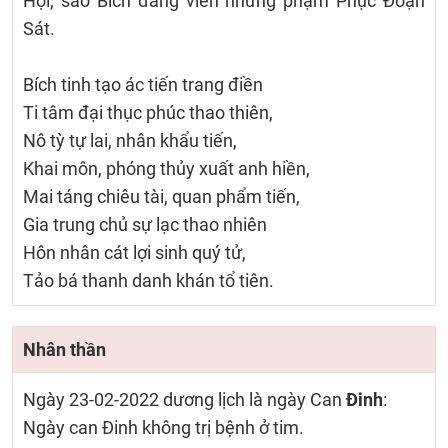
Hợi, sao Bích đăng viên nhưng phạm Phục Đoạn
Sát.
Bích tinh tạo ác tiến trang điền
Ti tâm đại thục phúc thao thiên,
Nô tỳ tự lai, nhân khẩu tiến,
Khai môn, phóng thủy xuất anh hiền,
Mai táng chiêu tài, quan phẩm tiến,
Gia trung chủ sự lạc thao nhiên
Hôn nhân cát lợi sinh quý tử,
Tảo bá thanh danh khán tổ tiên.
Nhân thần
Ngày 23-02-2022 dương lịch là ngày Can
Đinh
:
Ngày can Đinh không trị bệnh ở tim.