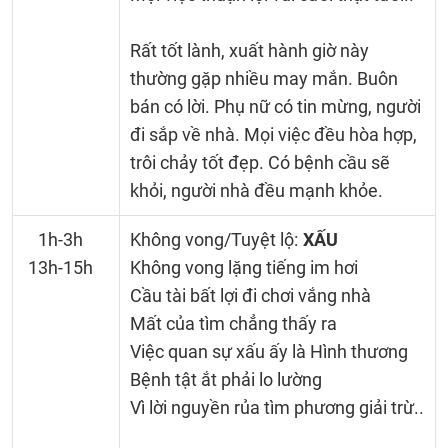
Rất tốt lành, xuất hành giờ này
thường gặp nhiều may mắn. Buôn
bán có lời. Phụ nữ có tin mừng, người
đi sắp về nhà. Mọi việc đều hòa hợp,
trôi chảy tốt đẹp. Có bệnh cầu sẽ
khỏi, người nhà đều mạnh khỏe.
1h-3h
Không vong/Tuyệt lộ:
XẤU
13h-15h
Không vong lặng tiếng im hơi
Cầu tài bất lợi đi chơi vắng nhà
Mất của tìm chẳng thấy ra
Việc quan sự xấu ấy là Hình thương
Bệnh tật ắt phải lo lường
Vì lời nguyền rủa tìm phương giải trừ..