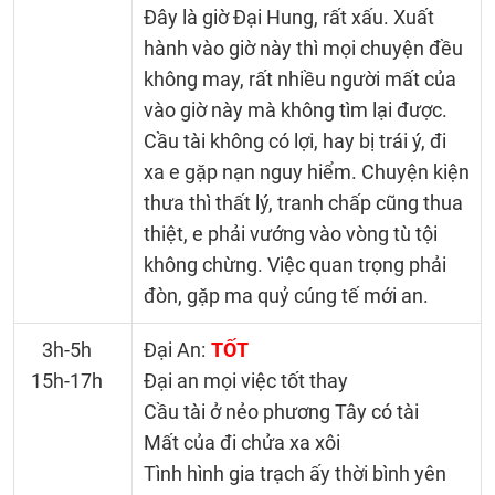
Đây là giờ Đại Hung, rất xấu. Xuất
hành vào giờ này thì mọi chuyện đều
không may, rất nhiều người mất của
vào giờ này mà không tìm lại được.
Cầu tài không có lợi, hay bị trái ý, đi
xa e gặp nạn nguy hiểm. Chuyện kiện
thưa thì thất lý, tranh chấp cũng thua
thiệt, e phải vướng vào vòng tù tội
không chừng. Việc quan trọng phải
đòn, gặp ma quỷ cúng tế mới an.
3h-5h
Đại An:
TỐT
15h-17h
Đại an mọi việc tốt thay
Cầu tài ở nẻo phương Tây có tài
Mất của đi chửa xa xôi
Tình hình gia trạch ấy thời bình yên