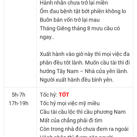
Hành nhân chưa trở lại miền
Ốm đau bệnh tật bớt phiền không lo
Buôn bán vốn trở lại mau
Tháng Giêng tháng 8 mưu cầu có
ngay..
Xuất hành vào giờ này thì mọi việc đa
phần đều tốt lành. Muốn cầu tài thì đi
hướng Tây Nam – Nhà cửa yên lành.
Người xuất hành đều bình yên.
5h-7h
Tốc hỷ:
TỐT
17h-19h
Tốc hỷ mọi việc mỹ miều
Cầu tài cầu lộc thì cầu phương Nam
Mất của chẳng phải đi tìm
Còn trong nhà đó chưa đem ra ngoài