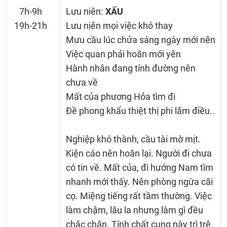
7h-9h
Lưu niên:
XẤU
19h-21h
Lưu niên mọi việc khó thay
Mưu cầu lúc chửa sáng ngày mới nên
Việc quan phải hoãn mới yên
Hành nhân đang tính đường nên
chưa về
Mất của phương Hỏa tìm đi
Đề phong khẩu thiệt thị phi lắm điều..
Nghiệp khó thành, cầu tài mờ mịt.
Kiện cáo nên hoãn lại. Người đi chưa
có tin về. Mất của, đi hướng Nam tìm
nhanh mới thấy. Nên phòng ngừa cãi
cọ. Miệng tiếng rất tầm thường. Việc
làm chậm, lâu la nhưng làm gì đều
chắc chắn. Tính chất cung này trì trệ,