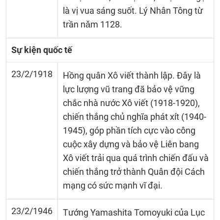
là vị vua sáng suốt. Lý Nhân Tông từ
trần nǎm 1128.
Sự kiện quốc tế
23/2/1918
Hồng quân Xô viết thành lập. Đây là
lực lượng vũ trang đã bảo vệ vững
chắc nhà nước Xô viết (1918-1920),
chiến thắng chủ nghĩa phát xít (1940-
1945), góp phần tích cực vào công
cuộc xây dựng và bảo vệ Liên bang
Xô viết trải qua quá trình chiến đấu và
chiến thắng trở thành Quân đội Cách
mạng có sức mạnh vĩ đại.
23/2/1946
Tướng Yamashita Tomoyuki của Lục