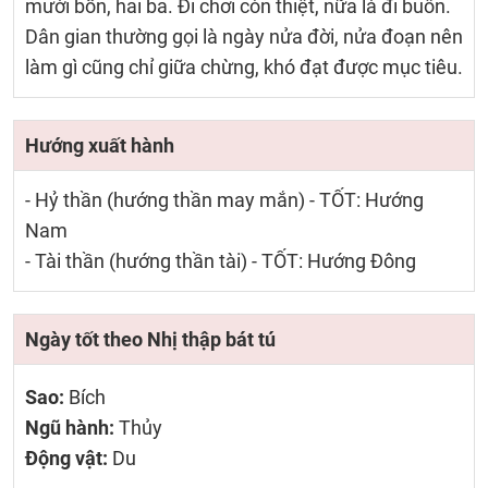
mười bốn, hai ba. Đi chơi còn thiệt, nữa là đi buôn.
Dân gian thường gọi là ngày nửa đời, nửa đoạn nên
làm gì cũng chỉ giữa chừng, khó đạt được mục tiêu.
Hướng xuất hành
- Hỷ thần (hướng thần may mắn) - TỐT: Hướng
Nam
- Tài thần (hướng thần tài) - TỐT: Hướng Đông
Ngày tốt theo Nhị thập bát tú
Sao:
Bích
Ngũ hành:
Thủy
Động vật:
Du