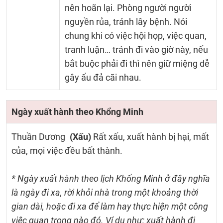
nên hoãn lại. Phòng người người
nguyền rủa, tránh lây bệnh. Nói
chung khi có việc hội họp, việc quan,
tranh luận… tránh đi vào giờ này, nếu
bắt buộc phải đi thì nên giữ miệng dễ
gây ẩu đả cãi nhau.
Ngày xuất hành theo Khổng Minh
Thuần Dương
(Xấu)
Rất xấu, xuất hành bị hại, mất
của, mọi việc đều bất thành.
* Ngày xuất hành theo lịch Khổng Minh ở đây nghĩa
là ngày đi xa, rời khỏi nhà trong một khoảng thời
gian dài, hoặc đi xa để làm hay thực hiện một công
việc quan trọng nào đó. Ví dụ như: xuất hành đi