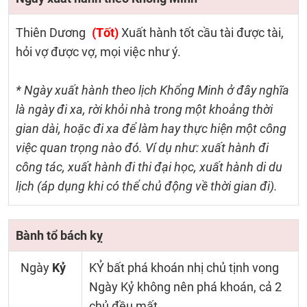
Thiên Dương
(Tốt)
Xuất hành tốt cầu tài được tài,
hỏi vợ được vợ, mọi việc như ý.
* Ngày xuất hành theo lịch Khổng Minh ở đây nghĩa
là ngày đi xa, rời khỏi nhà trong một khoảng thời
gian dài, hoặc đi xa để làm hay thực hiện một công
việc quan trọng nào đó. Ví dụ như: xuất hành đi
công tác, xuất hành đi thi đại học, xuất hành di du
lịch (áp dụng khi có thể chủ động về thời gian đi).
Bành tổ bách kỵ
Ngày
Kỷ
KỶ bất phá khoán nhị chủ tịnh vong
Ngày Kỷ không nên phá khoán, cả 2
chủ đều mất