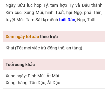
Ngày Sửu lục hợp Tý, tam hợp Tỵ và Dậu thành
Kim cục. Xung Mùi, hình Tuất, hại Ngọ, phá Thìn,
tuyệt Mùi. Tam Sát kị mệnh
tuổi Dần
, Ngọ, Tuất.
Xem ngày tốt xấu
theo trực
Khai (Tốt mọi việc trừ động thổ, an táng)
Tuổi xung khắc
Xung ngày: Đinh Mùi, Ất Mùi
Xung tháng: Tân Dậu, Ất Dậu