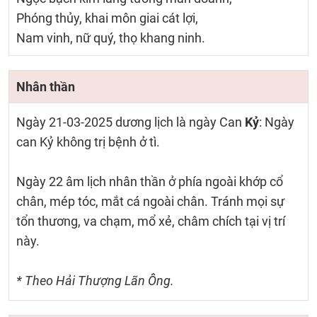
Phóng thủy, khai môn giai cát lợi,
Nam vinh, nữ quý, thọ khang ninh.
Nhân thần
Ngày 21-03-2025 dương lịch là ngày Can
Kỷ
: Ngày
can Kỷ không trị bệnh ở tì.
Ngày 22 âm lịch nhân thần ở phía ngoài khớp cổ
chân, mép tóc, mắt cá ngoài chân. Tránh mọi sự
tổn thương, va chạm, mổ xẻ, châm chích tại vị trí
này.
* Theo Hải Thượng Lãn Ông.