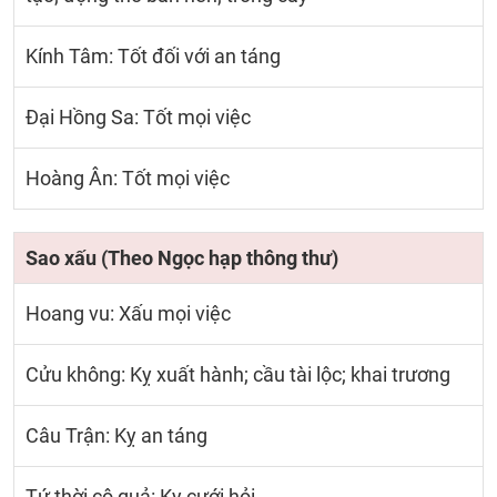
Kính Tâm: Tốt đối với an táng
Đại Hồng Sa: Tốt mọi việc
Hoàng Ân: Tốt mọi việc
Sao xấu (Theo Ngọc hạp thông thư)
Hoang vu: Xấu mọi việc
Cửu không: Kỵ xuất hành; cầu tài lộc; khai trương
Câu Trận: Kỵ an táng
Tứ thời cô quả: Kỵ cưới hỏi