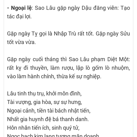
- Ngoại lệ
: Sao Lâu gặp ngày Dậu đăng viên: Tạo
tác đại lợi.
Gặp ngày Tỵ gọi là Nhập Trù rất tốt. Gặp ngày Sửu
tốt vừa vừa.
Gặp ngày cuối tháng thì Sao Lâu phạm Diệt Một:
rất kỵ đi thuyền, làm rượu, lập lò gốm lò nhuộm,
vào làm hành chính, thừa kế sự nghiệp.
Lâu tinh thụ trụ, khởi môn đình,
Tài vượng, gia hòa, sự sự hưng,
Ngoại cảnh, tiền tài bách nhật tiến,
Nhất gia huynh đệ bá thanh danh.
Hôn nhân tiến ích, sinh quý tử,
Ngọc bạch kim lang tương mãn doanh,