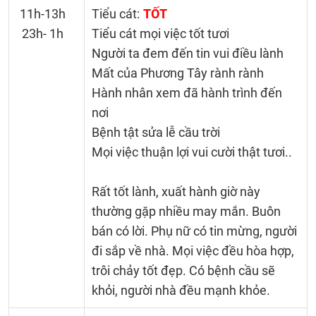
11h-13h
Tiểu cát:
TỐT
23h- 1h
Tiểu cát mọi việc tốt tươi
Người ta đem đến tin vui điều lành
Mất của Phương Tây rành rành
Hành nhân xem đã hành trình đến
nơi
Bệnh tật sửa lễ cầu trời
Mọi việc thuận lợi vui cười thật tươi..
Rất tốt lành, xuất hành giờ này
thường gặp nhiều may mắn. Buôn
bán có lời. Phụ nữ có tin mừng, người
đi sắp về nhà. Mọi việc đều hòa hợp,
trôi chảy tốt đẹp. Có bệnh cầu sẽ
khỏi, người nhà đều mạnh khỏe.