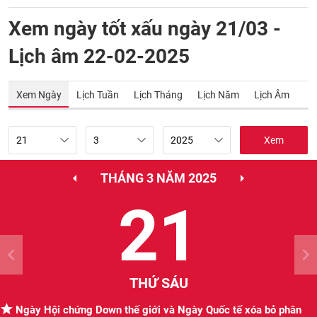
Xem ngày tốt xấu ngày 21/03 -
Lịch âm 22-02-2025
Xem Ngày
Lịch Tuần
Lịch Tháng
Lịch Năm
Lịch Âm
Xem
THÁNG 3 NĂM 2025
21
THỨ SÁU
Ngày Hội chứng Down thế giới và Ngày Quốc tế xóa bỏ phân