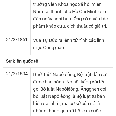
trưởng Viện Khoa học xã hội miền
Nam tại thành phố Hồ Chí Minh cho
đến ngày nghỉ hưu. Ông có nhiều tác
phẩm khảo cứu, dịch thuật có giá trị.
21/3/1851
Vua Tự Đức ra lệnh tử hình các linh
mục Công giáo.
Sự kiện quốc tế
21/3/1804
Dưới thời Napôlêông, Bộ luật dân sự
được ban hành. Nó nổi tiếng với tên
gọi Bộ luật Napôlêông. Ăngghen coi
bộ luật Napôlêông là Bộ luật tư bản
hiện đại nhất, mà cơ sở của nó là
những thành quả xã hội của cuộc