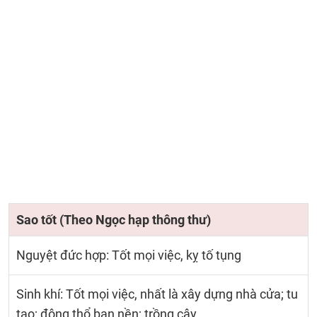
Sao tốt (Theo Ngọc hạp thông thư)
Nguyệt đức hợp: Tốt mọi việc, kỵ tố tụng
Sinh khí: Tốt mọi việc, nhất là xây dựng nhà cửa; tu
tạo; động thổ ban nền; trồng cây