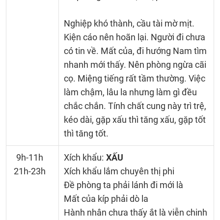
Nghiệp khó thành, cầu tài mờ mịt.
Kiện cáo nên hoãn lại. Người đi chưa
có tin về. Mất của, đi hướng Nam tìm
nhanh mới thấy. Nên phòng ngừa cãi
cọ. Miệng tiếng rất tầm thường. Việc
làm chậm, lâu la nhưng làm gì đều
chắc chắn. Tính chất cung này trì trệ,
kéo dài, gặp xấu thì tăng xấu, gặp tốt
thì tăng tốt.
9h-11h
Xích khẩu:
XẤU
21h-23h
Xích khẩu lắm chuyên thị phi
Đề phòng ta phải lánh đi mới là
Mất của kíp phải dò la
Hành nhân chưa thấy ắt là viễn chinh