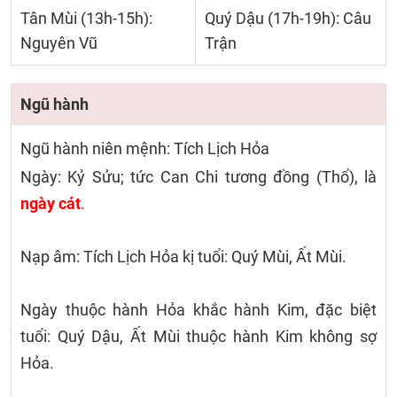
Tân Mùi (13h-15h):
Quý Dậu (17h-19h): Câu
Nguyên Vũ
Trận
Ngũ hành
Ngũ hành niên mệnh: Tích Lịch Hỏa
Ngày: Kỷ Sửu; tức Can Chi tương đồng (Thổ), là
ngày cát
.
Nạp âm: Tích Lịch Hỏa kị tuổi: Quý Mùi, Ất Mùi.
Ngày thuộc hành Hỏa khắc hành Kim, đặc biệt
tuổi: Quý Dậu, Ất Mùi thuộc hành Kim không sợ
Hỏa.