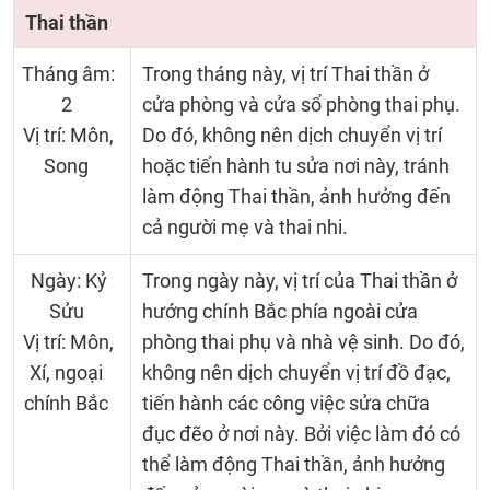
Thai thần
Tháng âm:
Trong tháng này, vị trí Thai thần ở
2
cửa phòng và cửa sổ phòng thai phụ.
Vị trí: Môn,
Do đó, không nên dịch chuyển vị trí
Song
hoặc tiến hành tu sửa nơi này, tránh
làm động Thai thần, ảnh hưởng đến
cả người mẹ và thai nhi.
Ngày: Kỷ
Trong ngày này, vị trí của Thai thần ở
Sửu
hướng chính Bắc phía ngoài cửa
Vị trí: Môn,
phòng thai phụ và nhà vệ sinh. Do đó,
Xí, ngoại
không nên dịch chuyển vị trí đồ đạc,
chính Bắc
tiến hành các công việc sửa chữa
đục đẽo ở nơi này. Bởi việc làm đó có
thể làm động Thai thần, ảnh hưởng