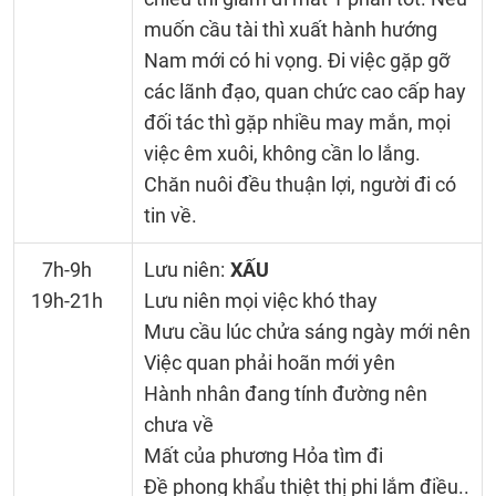
muốn cầu tài thì xuất hành hướng
Nam mới có hi vọng. Đi việc gặp gỡ
các lãnh đạo, quan chức cao cấp hay
đối tác thì gặp nhiều may mắn, mọi
việc êm xuôi, không cần lo lắng.
Chăn nuôi đều thuận lợi, người đi có
tin về.
7h-9h
Lưu niên:
XẤU
19h-21h
Lưu niên mọi việc khó thay
Mưu cầu lúc chửa sáng ngày mới nên
Việc quan phải hoãn mới yên
Hành nhân đang tính đường nên
chưa về
Mất của phương Hỏa tìm đi
Đề phong khẩu thiệt thị phi lắm điều..