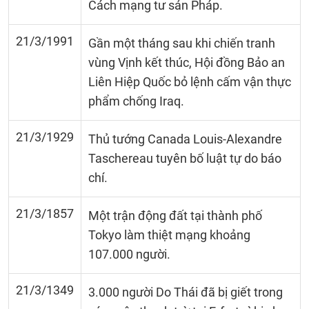
Cách mạng tư sản Pháp.
21/3/1991
Gần một tháng sau khi chiến tranh
vùng Vịnh kết thúc, Hội đồng Bảo an
Liên Hiệp Quốc bỏ lệnh cấm vận thực
phẩm chống Iraq.
21/3/1929
Thủ tướng Canada Louis-Alexandre
Taschereau tuyên bố luật tự do báo
chí.
21/3/1857
Một trận động đất tại thành phố
Tokyo làm thiệt mạng khoảng
107.000 người.
21/3/1349
3.000 người Do Thái đã bị giết trong