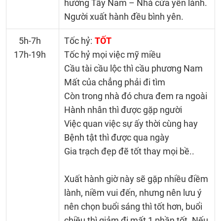
hướng Tây Nam – Nhà cửa yên lành.
Người xuất hành đều bình yên.
5h-7h
Tốc hỷ:
TỐT
17h-19h
Tốc hỷ mọi việc mỹ miều
Cầu tài cầu lộc thì cầu phương Nam
Mất của chẳng phải đi tìm
Còn trong nhà đó chưa đem ra ngoài
Hành nhân thì được gặp người
Việc quan việc sự ấy thời cùng hay
Bệnh tật thì được qua ngày
Gia trạch đẹp đẽ tốt thay mọi bề..
Xuất hành giờ này sẽ gặp nhiều điềm
lành, niềm vui đến, nhưng nên lưu ý
nên chọn buổi sáng thì tốt hơn, buổi
chiều thì giảm đi mất 1 phần tốt. Nếu