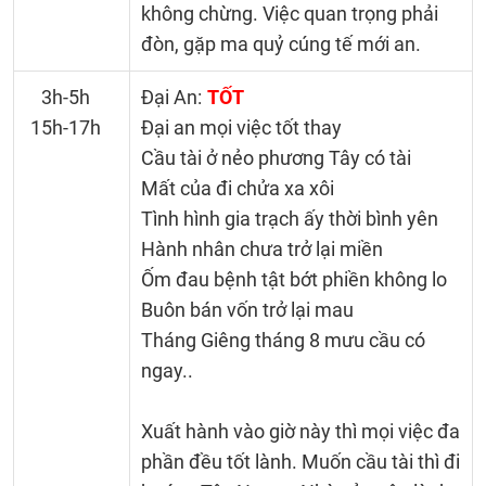
không chừng. Việc quan trọng phải
đòn, gặp ma quỷ cúng tế mới an.
3h-5h
Đại An:
TỐT
15h-17h
Đại an mọi việc tốt thay
Cầu tài ở nẻo phương Tây có tài
Mất của đi chửa xa xôi
Tình hình gia trạch ấy thời bình yên
Hành nhân chưa trở lại miền
Ốm đau bệnh tật bớt phiền không lo
Buôn bán vốn trở lại mau
Tháng Giêng tháng 8 mưu cầu có
ngay..
Xuất hành vào giờ này thì mọi việc đa
phần đều tốt lành. Muốn cầu tài thì đi