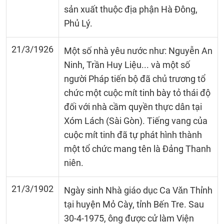
sản xuất thuộc địa phận Hà Đông,
Phủ Lý.
21/3/1926
Một số nhà yêu nước như: Nguyễn An
Ninh, Trần Huy Liệu... và một số
người Pháp tiến bộ đã chủ trương tổ
chức một cuộc mít tinh bày tỏ thái độ
đối với nhà cầm quyền thực dân tại
Xóm Lách (Sài Gòn). Tiếng vang của
cuộc mít tinh đã tự phát hình thành
một tổ chức mang tên là Đảng Thanh
niên.
21/3/1902
Ngày sinh Nhà giáo dục Ca Vǎn Thỉnh
tại huyện Mỏ Cày, tỉnh Bến Tre. Sau
30-4-1975, ông được cử làm Viện