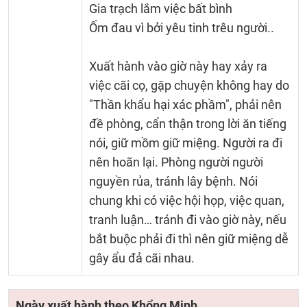
Gia trạch lắm việc bất bình
Ốm đau vì bởi yêu tinh trêu người..
Xuất hành vào giờ này hay xảy ra
việc cãi cọ, gặp chuyện không hay do
"Thần khẩu hại xác phầm", phải nên
đề phòng, cẩn thận trong lời ăn tiếng
nói, giữ mồm giữ miệng. Người ra đi
nên hoãn lại. Phòng người người
nguyền rủa, tránh lây bệnh. Nói
chung khi có việc hội họp, việc quan,
tranh luận… tránh đi vào giờ này, nếu
bắt buộc phải đi thì nên giữ miệng dễ
gây ẩu đả cãi nhau.
Ngày xuất hành theo Khổng Minh