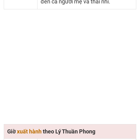
đến cả người mẹ và thai nhi.
Giờ
xuất hành
theo Lý Thuần Phong