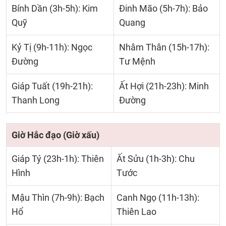
Bính Dần (3h-5h): Kim
Đinh Mão (5h-7h): Bảo
Quỹ
Quang
Kỷ Tị (9h-11h): Ngọc
Nhâm Thân (15h-17h):
Đường
Tư Mệnh
Giáp Tuất (19h-21h):
Ất Hợi (21h-23h): Minh
Thanh Long
Đường
Giờ Hắc đạo (Giờ xấu)
Giáp Tý (23h-1h): Thiên
Ất Sửu (1h-3h): Chu
Hình
Tước
Mậu Thìn (7h-9h): Bạch
Canh Ngọ (11h-13h):
Hổ
Thiên Lao