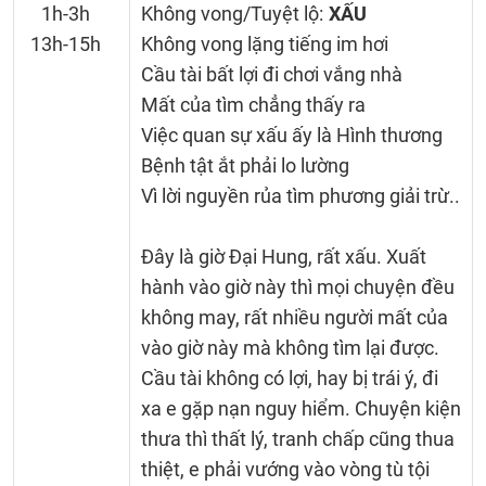
1h-3h
Không vong/Tuyệt lộ:
XẤU
13h-15h
Không vong lặng tiếng im hơi
Cầu tài bất lợi đi chơi vắng nhà
Mất của tìm chẳng thấy ra
Việc quan sự xấu ấy là Hình thương
Bệnh tật ắt phải lo lường
Vì lời nguyền rủa tìm phương giải trừ..
Đây là giờ Đại Hung, rất xấu. Xuất
hành vào giờ này thì mọi chuyện đều
không may, rất nhiều người mất của
vào giờ này mà không tìm lại được.
Cầu tài không có lợi, hay bị trái ý, đi
xa e gặp nạn nguy hiểm. Chuyện kiện
thưa thì thất lý, tranh chấp cũng thua
thiệt, e phải vướng vào vòng tù tội