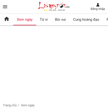
Đăng nhập
Xem ngày
Tử vi
Bói vui
Cung hoàng đạo
Trang chủ
Xem ngày