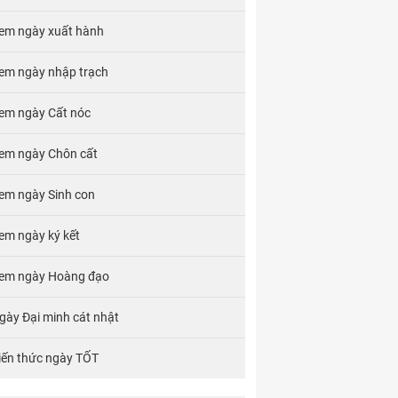
em ngày xuất hành
em ngày nhập trạch
em ngày Cất nóc
em ngày Chôn cất
em ngày Sinh con
em ngày ký kết
em ngày Hoàng đạo
gày Đại minh cát nhật
iến thức ngày TỐT