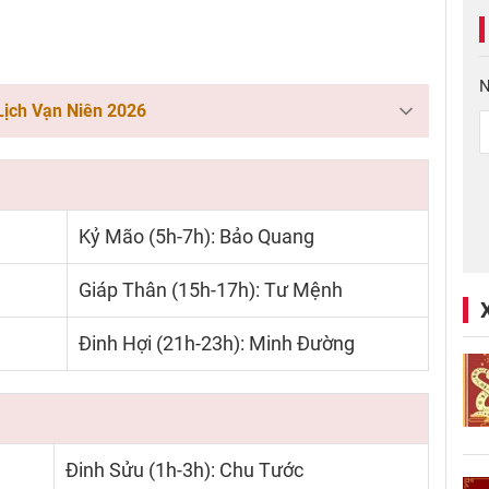
N
Lịch Vạn Niên 2026
Kỷ Mão (5h-7h): Bảo Quang
Giáp Thân (15h-17h): Tư Mệnh
Đinh Hợi (21h-23h): Minh Đường
Đinh Sửu (1h-3h): Chu Tước