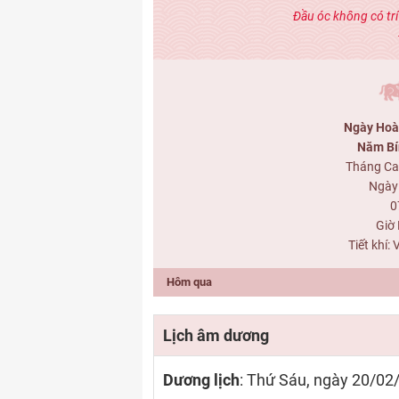
Đầu óc không có trí
Ngày Hoà
Năm Bí
Tháng Ca
Ngày
0
Giờ 
Tiết khí: 
Hôm qua
Lịch âm dương
Dương lịch
: Thứ Sáu, ngày 20/02