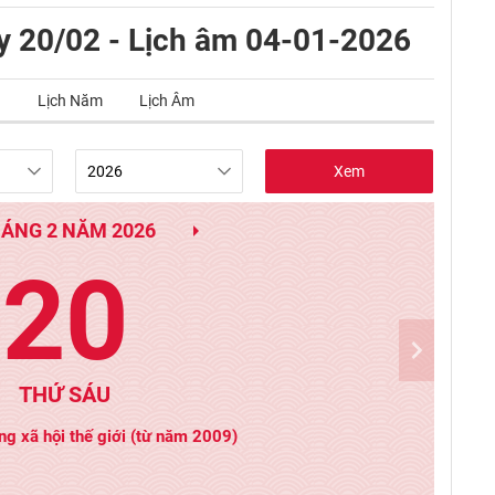
y 20/02 - Lịch âm 04-01-2026
g
Lịch Năm
Lịch Âm
Xem
ÁNG 2 NĂM 2026
20
THỨ SÁU
g xã hội thế giới (từ năm 2009)