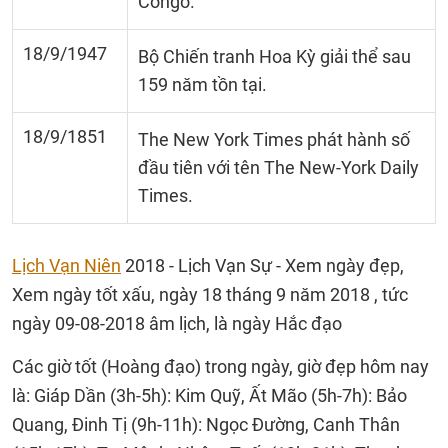
Congo.
18/9/1947
Bộ Chiến tranh Hoa Kỳ giải thể sau
159 năm tồn tại.
18/9/1851
The New York Times phát hành số
đầu tiên với tên The New-York Daily
Times.
Lịch Vạn Niên
2018 - Lịch Vạn Sự - Xem ngày đẹp,
Xem ngày tốt xấu, ngày 18 tháng 9 năm 2018 , tức
ngày 09-08-2018 âm lịch, là ngày Hắc đạo
Các giờ tốt (Hoàng đạo) trong ngày, giờ đẹp hôm nay
là: Giáp Dần (3h-5h): Kim Quỹ, Ất Mão (5h-7h): Bảo
Quang, Đinh Tị (9h-11h): Ngọc Đường, Canh Thân