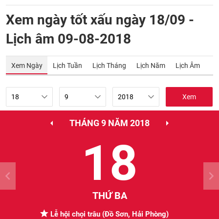
Xem ngày tốt xấu ngày 18/09 -
Lịch âm 09-08-2018
Xem Ngày
Lịch Tuần
Lịch Tháng
Lịch Năm
Lịch Âm
Xem
THÁNG 9 NĂM 2018
18
THỨ BA
Lễ hội chọi trâu (Đồ Sơn, Hải Phòng)