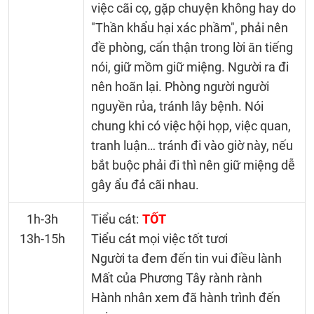
việc cãi cọ, gặp chuyện không hay do
"Thần khẩu hại xác phầm", phải nên
đề phòng, cẩn thận trong lời ăn tiếng
nói, giữ mồm giữ miệng. Người ra đi
nên hoãn lại. Phòng người người
nguyền rủa, tránh lây bệnh. Nói
chung khi có việc hội họp, việc quan,
tranh luận… tránh đi vào giờ này, nếu
bắt buộc phải đi thì nên giữ miệng dễ
gây ẩu đả cãi nhau.
1h-3h
Tiểu cát:
TỐT
13h-15h
Tiểu cát mọi việc tốt tươi
Người ta đem đến tin vui điều lành
Mất của Phương Tây rành rành
Hành nhân xem đã hành trình đến