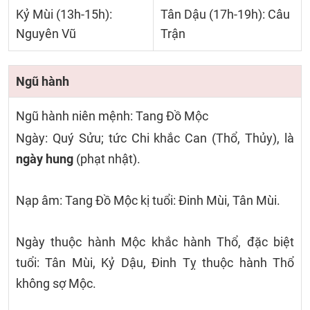
Kỷ Mùi (13h-15h):
Tân Dậu (17h-19h): Câu
Nguyên Vũ
Trận
Ngũ hành
Ngũ hành niên mệnh: Tang Đồ Mộc
Ngày: Quý Sửu; tức Chi khắc Can (Thổ, Thủy), là
ngày hung
(phạt nhật).
Nạp âm: Tang Đồ Mộc kị tuổi: Đinh Mùi, Tân Mùi.
Ngày thuộc hành Mộc khắc hành Thổ, đặc biệt
tuổi: Tân Mùi, Kỷ Dậu, Đinh Tỵ thuộc hành Thổ
không sợ Mộc.