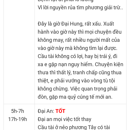
Vì lời nguyền rủa tìm phương giải trừ..
Đây là giờ Đại Hung, rất xấu. Xuất
hành vào giờ này thì mọi chuyện đều
không may, rất nhiều người mất của
vào giờ này mà không tìm lại được.
Cầu tài không có lợi, hay bị trái ý, đi
xa e gặp nạn nguy hiểm. Chuyện kiện
thưa thì thất lý, tranh chấp cũng thua
thiệt, e phải vướng vào vòng tù tội
không chừng. Việc quan trọng phải
đòn, gặp ma quỷ cúng tế mới an.
5h-7h
Đại An:
TỐT
17h-19h
Đại an mọi việc tốt thay
Cầu tài ở nẻo phương Tây có tài