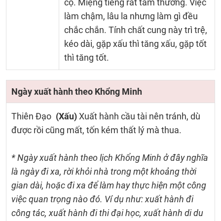
cọ. Miệng tiếng rất tầm thường. Việc
làm chậm, lâu la nhưng làm gì đều
chắc chắn. Tính chất cung này trì trệ,
kéo dài, gặp xấu thì tăng xấu, gặp tốt
thì tăng tốt.
Ngày xuất hành theo Khổng Minh
Thiên Đạo
(Xấu)
Xuất hành cầu tài nên tránh, dù
được rồi cũng mất, tốn kém thất lý mà thua.
* Ngày xuất hành theo lịch Khổng Minh ở đây nghĩa
là ngày đi xa, rời khỏi nhà trong một khoảng thời
gian dài, hoặc đi xa để làm hay thực hiện một công
việc quan trọng nào đó. Ví dụ như: xuất hành đi
công tác, xuất hành đi thi đại học, xuất hành di du