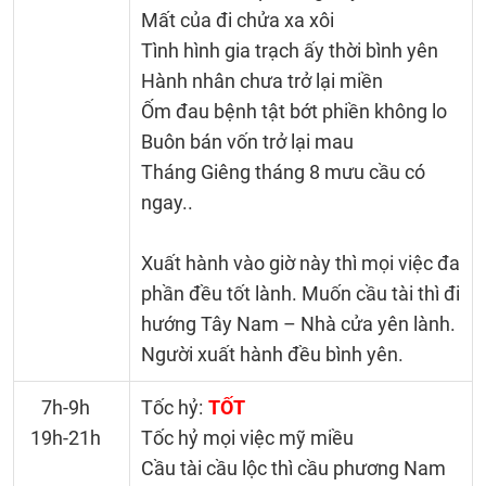
Mất của đi chửa xa xôi
Tình hình gia trạch ấy thời bình yên
Hành nhân chưa trở lại miền
Ốm đau bệnh tật bớt phiền không lo
Buôn bán vốn trở lại mau
Tháng Giêng tháng 8 mưu cầu có
ngay..
Xuất hành vào giờ này thì mọi việc đa
phần đều tốt lành. Muốn cầu tài thì đi
hướng Tây Nam – Nhà cửa yên lành.
Người xuất hành đều bình yên.
7h-9h
Tốc hỷ:
TỐT
19h-21h
Tốc hỷ mọi việc mỹ miều
Cầu tài cầu lộc thì cầu phương Nam