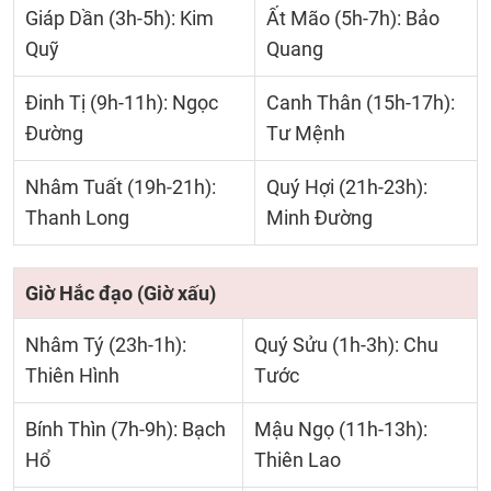
Giáp Dần (3h-5h): Kim
Ất Mão (5h-7h): Bảo
Quỹ
Quang
Đinh Tị (9h-11h): Ngọc
Canh Thân (15h-17h):
Đường
Tư Mệnh
Nhâm Tuất (19h-21h):
Quý Hợi (21h-23h):
Thanh Long
Minh Đường
Giờ Hắc đạo (Giờ xấu)
Nhâm Tý (23h-1h):
Quý Sửu (1h-3h): Chu
Thiên Hình
Tước
Bính Thìn (7h-9h): Bạch
Mậu Ngọ (11h-13h):
Hổ
Thiên Lao