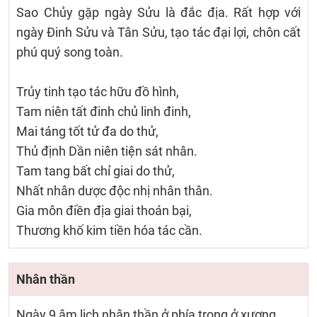
Sao Chủy gặp ngày Sửu là đắc địa. Rất hợp với
ngày Đinh Sửu và Tân Sửu, tạo tác đại lợi, chôn cất
phú quý song toàn.
Trủy tinh tạo tác hữu đồ hình,
Tam niên tất đinh chủ linh đinh,
Mai táng tốt tử đa do thử,
Thủ định Dần niên tiện sát nhân.
Tam tang bất chỉ giai do thử,
Nhất nhân dược độc nhị nhân thân.
Gia môn điền địa giai thoán bại,
Thương khố kim tiền hóa tác cần.
Nhân thần
Ngày 9 âm lịch nhân thần ở phía trong ở xương