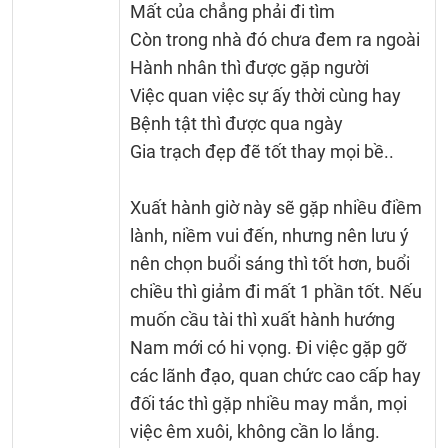
Mất của chẳng phải đi tìm
Còn trong nhà đó chưa đem ra ngoài
Hành nhân thì được gặp người
Việc quan việc sự ấy thời cùng hay
Bệnh tật thì được qua ngày
Gia trạch đẹp đẽ tốt thay mọi bề..
Xuất hành giờ này sẽ gặp nhiều điềm
lành, niềm vui đến, nhưng nên lưu ý
nên chọn buổi sáng thì tốt hơn, buổi
chiều thì giảm đi mất 1 phần tốt. Nếu
muốn cầu tài thì xuất hành hướng
Nam mới có hi vọng. Đi việc gặp gỡ
các lãnh đạo, quan chức cao cấp hay
đối tác thì gặp nhiều may mắn, mọi
việc êm xuôi, không cần lo lắng.