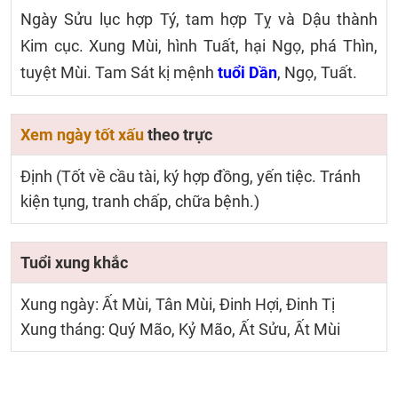
Ngày Sửu lục hợp Tý, tam hợp Tỵ và Dậu thành
Kim cục. Xung Mùi, hình Tuất, hại Ngọ, phá Thìn,
tuyệt Mùi. Tam Sát kị mệnh
tuổi Dần
, Ngọ, Tuất.
Xem ngày tốt xấu
theo trực
Định (Tốt về cầu tài, ký hợp đồng, yến tiệc. Tránh
kiện tụng, tranh chấp, chữa bệnh.)
Tuổi xung khắc
Xung ngày: Ất Mùi, Tân Mùi, Đinh Hợi, Đinh Tị
Xung tháng: Quý Mão, Kỷ Mão, Ất Sửu, Ất Mùi