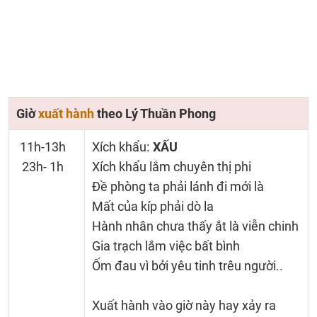
Giờ
xuất hành
theo Lý Thuần Phong
11h-13h
Xích khẩu:
XẤU
23h- 1h
Xích khẩu lắm chuyên thị phi
Đề phòng ta phải lánh đi mới là
Mất của kíp phải dò la
Hành nhân chưa thấy ắt là viễn chinh
Gia trạch lắm việc bất bình
Ốm đau vì bởi yêu tinh trêu người..
Xuất hành vào giờ này hay xảy ra