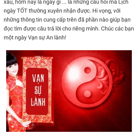
xấu, hôm nay là ngày gì ... là những câu hỏi mà Lịch
ngày TỐT thường xuyên nhận được. Hi vọng, với
những thông tin cung cấp trên đã phần nào giúp bạn
đọc tìm được câu trả lời cho riêng mình. Chúc các bạn
một ngày Vạn sự An lành!