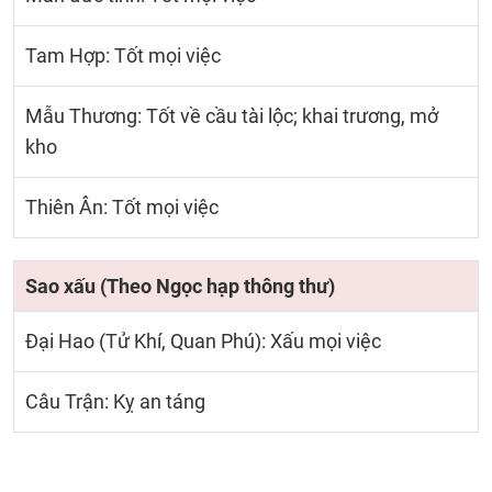
Tam Hợp: Tốt mọi việc
Mẫu Thương: Tốt về cầu tài lộc; khai trương, mở
kho
Thiên Ân: Tốt mọi việc
Sao xấu (Theo Ngọc hạp thông thư)
Đại Hao (Tử Khí, Quan Phú): Xấu mọi việc
Câu Trận: Kỵ an táng