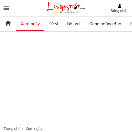
Đăng nhập
Xem ngày
Tử vi
Bói vui
Cung hoàng đạo
Trang chủ
Xem ngày