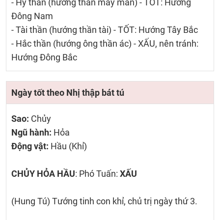
- Hỷ thần (hướng thần may mắn) - TỐT: Hướng
Đông Nam
- Tài thần (hướng thần tài) - TỐT: Hướng Tây Bắc
- Hắc thần (hướng ông thần ác) - XẤU, nên tránh:
Hướng Đông Bắc
Ngày tốt theo Nhị thập bát tú
Sao:
Chủy
Ngũ hành:
Hỏa
Động vật:
Hầu (Khỉ)
CHỦY HỎA HẦU
: Phó Tuấn:
XẤU
(Hung Tú) Tướng tinh con khỉ, chủ trị ngày thứ 3.