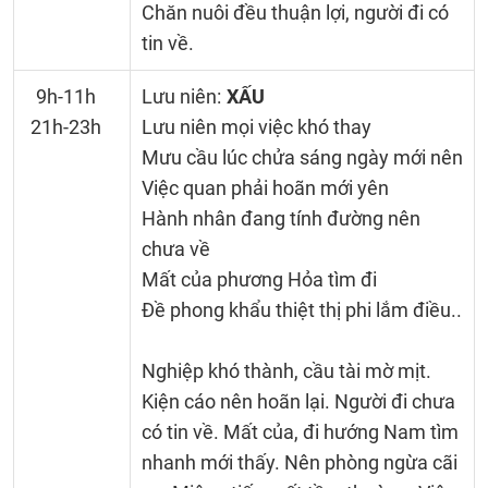
Chăn nuôi đều thuận lợi, người đi có
tin về.
9h-11h
Lưu niên:
XẤU
21h-23h
Lưu niên mọi việc khó thay
Mưu cầu lúc chửa sáng ngày mới nên
Việc quan phải hoãn mới yên
Hành nhân đang tính đường nên
chưa về
Mất của phương Hỏa tìm đi
Đề phong khẩu thiệt thị phi lắm điều..
Nghiệp khó thành, cầu tài mờ mịt.
Kiện cáo nên hoãn lại. Người đi chưa
có tin về. Mất của, đi hướng Nam tìm
nhanh mới thấy. Nên phòng ngừa cãi