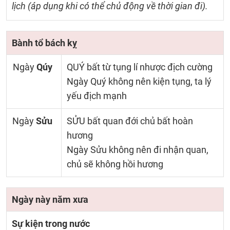
lịch (áp dụng khi có thể chủ động về thời gian đi).
Bành tổ bách kỵ
Ngày
Qúy
QUÝ bất từ tụng lí nhược địch cường
Ngày Quý không nên kiện tụng, ta lý
yếu địch mạnh
Ngày
Sửu
SỬU bất quan đới chủ bất hoàn
hương
Ngày Sửu không nên đi nhận quan,
chủ sẽ không hồi hương
Ngày này năm xưa
Sự kiện trong nước