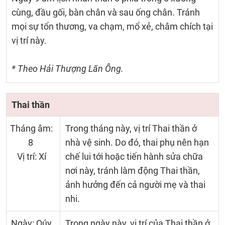
cùng, đầu gối, bàn chân và sau ống chân. Tránh
mọi sự tổn thương, va chạm, mổ xẻ, châm chích tại
vị trí này.
* Theo Hải Thượng Lãn Ông.
Thai thần
Tháng âm:
Trong tháng này, vị trí Thai thần ở
8
nhà vệ sinh. Do đó, thai phụ nên hạn
Vị trí: Xí
chế lui tới hoặc tiến hành sửa chữa
nơi này, tránh làm động Thai thần,
ảnh hưởng đến cả người mẹ và thai
nhi.
Ngày: Qúy
Trong ngày này, vị trí của Thai thần ở