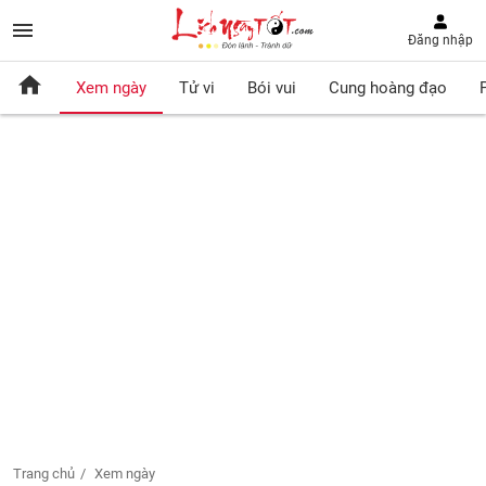
Đăng nhập
Xem ngày
Tử vi
Bói vui
Cung hoàng đạo
Trang chủ
Xem ngày