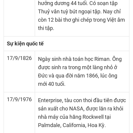
hưởng dương 44 tuổi. Có soạn tập
Thuỷ vân tuỳ bút ngoại tập. Nay chỉ
còn 12 bài thơ ghi chép trong Việt âm
thi tập.
Sự kiện quốc tế
17/9/1826
Ngày sinh nhà toán học Riman. Ông
được sinh ra trong một làng nhỏ ở
Đức và qua đời năm 1866, lúc ông
mới 40 tuổi.
17/9/1976
Enterprise, tàu con thoi đầu tiên được
sản xuất cho NASA, được lăn ra khỏi
nhà máy của hãng Rockwell tại
Palmdale, California, Hoa Kỳ.