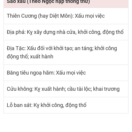
Sao xấu (Theo Ngọc hạp thông thư)
Thiên Cương (hay Diệt Môn): Xấu mọi việc
Địa phá: Kỵ xây dựng nhà cửa, khởi công, động thổ
Địa Tặc: Xấu đối với khởi tạo; an táng; khởi công
động thổ; xuất hành
Băng tiêu ngoạ hãm: Xấu mọi việc
Cửu không: Kỵ xuất hành; cầu tài lộc; khai trương
Lỗ ban sát: Kỵ khởi công, động thổ