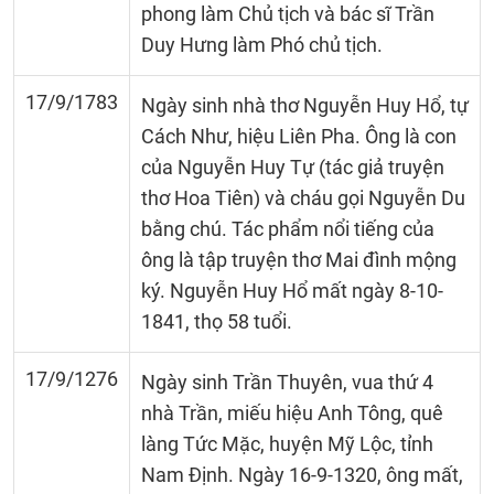
phong làm Chủ tịch và bác sĩ Trần
Duy Hưng làm Phó chủ tịch.
17/9/1783
Ngày sinh nhà thơ Nguyễn Huy Hổ, tự
Cách Như, hiệu Liên Pha. Ông là con
của Nguyễn Huy Tự (tác giả truyện
thơ Hoa Tiên) và cháu gọi Nguyễn Du
bằng chú. Tác phẩm nổi tiếng của
ông là tập truyện thơ Mai đình mộng
ký. Nguyễn Huy Hổ mất ngày 8-10-
1841, thọ 58 tuổi.
17/9/1276
Ngày sinh Trần Thuyên, vua thứ 4
nhà Trần, miếu hiệu Anh Tông, quê
làng Tức Mặc, huyện Mỹ Lộc, tỉnh
Nam Định. Ngày 16-9-1320, ông mất,