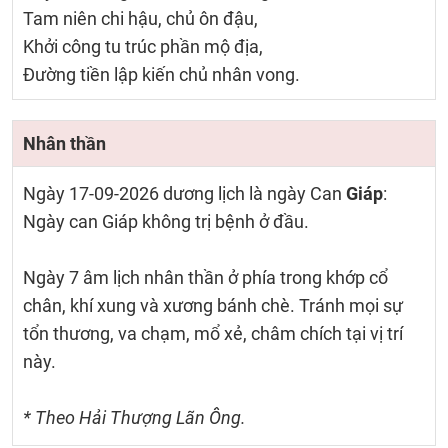
Tam niên chi hậu, chủ ôn đậu,
Khởi công tu trúc phần mộ địa,
Đường tiền lập kiến chủ nhân vong.
Nhân thần
Ngày 17-09-2026 dương lịch là ngày Can
Giáp
:
Ngày can Giáp không trị bệnh ở đầu.
Ngày 7 âm lịch nhân thần ở phía trong khớp cổ
chân, khí xung và xương bánh chè. Tránh mọi sự
tổn thương, va chạm, mổ xẻ, châm chích tại vị trí
này.
* Theo Hải Thượng Lãn Ông.