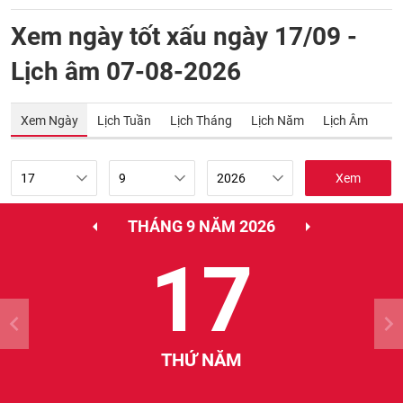
Xem ngày tốt xấu ngày 17/09 -
Lịch âm 07-08-2026
Xem Ngày
Lịch Tuần
Lịch Tháng
Lịch Năm
Lịch Âm
Xem
THÁNG 9 NĂM 2026
17
THỨ NĂM