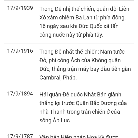
17/9/1939
Trong Đệ nhị thế chiến, quân đội Liên
Xô xâm chiếm Ba Lan từ phía đông,
16 ngày sau khi Đức Quốc xã tấn
công nước này từ phía tây.
17/9/1916
Trong Đệ nhất thế chiến: Nam tước
Đỏ, phi công Ách của Không quân
Đức, thắng trận máy bay đầu tiên gần
Cambrai, Pháp.
17/9/1894
Hải quân Đế quốc Nhật Bản giành
thắng lợi trước Quân Bắc Dương của
nhà Thanh trong trận chiến ở cửa
sông Áp Lục.
17/9/1787
Văn bản Hiến pháp Hoa Kỳ được