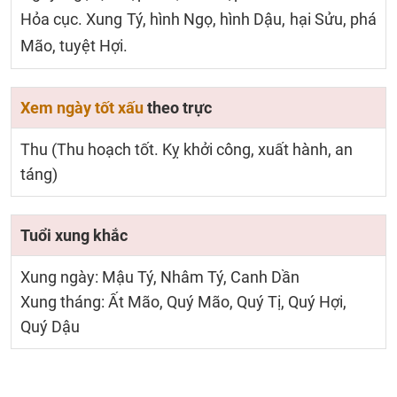
Hỏa cục. Xung Tý, hình Ngọ, hình Dậu, hại Sửu, phá
Mão, tuyệt Hợi.
Xem ngày tốt xấu
theo trực
Thu (Thu hoạch tốt. Kỵ khởi công, xuất hành, an
táng)
Tuổi xung khắc
Xung ngày: Mậu Tý, Nhâm Tý, Canh Dần
Xung tháng: Ất Mão, Quý Mão, Quý Tị, Quý Hợi,
Quý Dậu