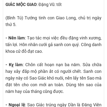
GIÁC MỘC GIAO
: Đặng Vũ: tốt
(Bình Tú) Tướng tinh con Giao Long, chủ trị ngày
thứ 5.
- Nên làm
: Tạo tác mọi việc đều đặng vinh xương,
tấn lợi. Hôn nhân cưới gả sanh con quý. Công danh
khoa cử đỗ đạt cao.
- Kỵ làm
: Chôn cất hoạn nạn ba năm. Sửa chữa
hay xây đắp mộ phần ắt có người chết. Sanh con
ngày này có Sao Giác khó nuôi, nên lấy tên Sao mà
đặt tên cho con mới an toàn. Dùng tên sao của
năm hay của tháng cũng được.
- Ngoại lệ
: Sao Giác trúng ngày Dần là Đăng Viên