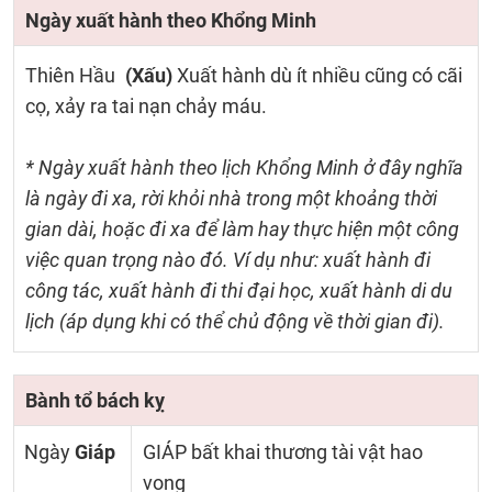
Ngày xuất hành theo Khổng Minh
Thiên Hầu
(Xấu)
Xuất hành dù ít nhiều cũng có cãi
cọ, xảy ra tai nạn chảy máu.
* Ngày xuất hành theo lịch Khổng Minh ở đây nghĩa
là ngày đi xa, rời khỏi nhà trong một khoảng thời
gian dài, hoặc đi xa để làm hay thực hiện một công
việc quan trọng nào đó. Ví dụ như: xuất hành đi
công tác, xuất hành đi thi đại học, xuất hành di du
lịch (áp dụng khi có thể chủ động về thời gian đi).
Bành tổ bách kỵ
Ngày
Giáp
GIÁP bất khai thương tài vật hao
vong