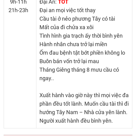
9h-11h
Đại An:
TỐT
21h-23h
Đại an mọi việc tốt thay
Cầu tài ở nẻo phương Tây có tài
Mất của đi chửa xa xôi
Tình hình gia trạch ấy thời bình yên
Hành nhân chưa trở lại miền
Ốm đau bệnh tật bớt phiền không lo
Buôn bán vốn trở lại mau
Tháng Giêng tháng 8 mưu cầu có
ngay..
Xuất hành vào giờ này thì mọi việc đa
phần đều tốt lành. Muốn cầu tài thì đi
hướng Tây Nam – Nhà cửa yên lành.
Người xuất hành đều bình yên.