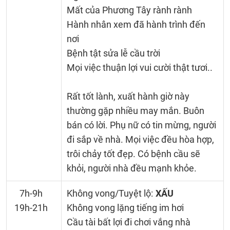
Mất của Phương Tây rành rành
Hành nhân xem đã hành trình đến
nơi
Bệnh tật sửa lễ cầu trời
Mọi việc thuận lợi vui cười thật tươi..
Rất tốt lành, xuất hành giờ này
thường gặp nhiều may mắn. Buôn
bán có lời. Phụ nữ có tin mừng, người
đi sắp về nhà. Mọi việc đều hòa hợp,
trôi chảy tốt đẹp. Có bệnh cầu sẽ
khỏi, người nhà đều mạnh khỏe.
7h-9h
Không vong/Tuyệt lộ:
XẤU
19h-21h
Không vong lặng tiếng im hơi
Cầu tài bất lợi đi chơi vắng nhà