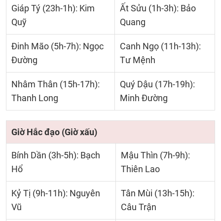
Giáp Tý (23h-1h): Kim
Ất Sửu (1h-3h): Bảo
Quỹ
Quang
Đinh Mão (5h-7h): Ngọc
Canh Ngọ (11h-13h):
Đường
Tư Mệnh
Nhâm Thân (15h-17h):
Quý Dậu (17h-19h):
Thanh Long
Minh Đường
Giờ Hắc đạo (Giờ xấu)
Bính Dần (3h-5h): Bạch
Mậu Thìn (7h-9h):
Hổ
Thiên Lao
Kỷ Tị (9h-11h): Nguyên
Tân Mùi (13h-15h):
Vũ
Câu Trận