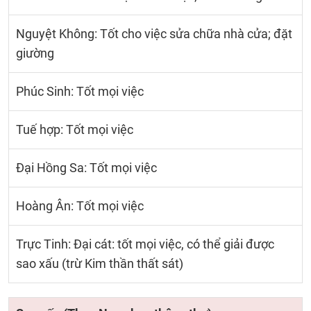
Nguyệt Không: Tốt cho việc sửa chữa nhà cửa; đặt
giường
Phúc Sinh: Tốt mọi việc
Tuế hợp: Tốt mọi việc
Đại Hồng Sa: Tốt mọi việc
Hoàng Ân: Tốt mọi việc
Trực Tinh: Đại cát: tốt mọi việc, có thể giải được
sao xấu (trừ Kim thần thất sát)