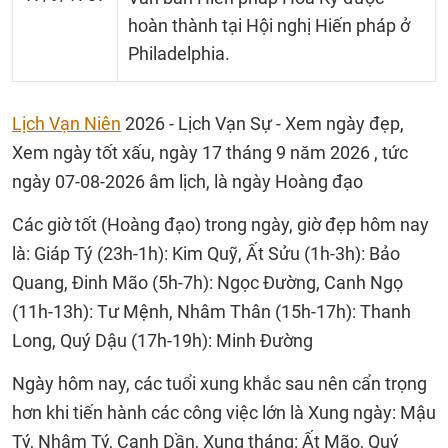
hoàn thành tại Hội nghị Hiến pháp ở
Philadelphia.
Lịch Vạn Niên
2026 - Lịch Vạn Sự - Xem ngày đẹp,
Xem ngày tốt xấu, ngày 17 tháng 9 năm 2026 , tức
ngày 07-08-2026 âm lịch, là ngày Hoàng đạo
Các giờ tốt (Hoàng đạo) trong ngày, giờ đẹp hôm nay
là: Giáp Tý (23h-1h): Kim Quỹ, Ất Sửu (1h-3h): Bảo
Quang, Đinh Mão (5h-7h): Ngọc Đường, Canh Ngọ
(11h-13h): Tư Mệnh, Nhâm Thân (15h-17h): Thanh
Long, Quý Dậu (17h-19h): Minh Đường
Ngày hôm nay, các tuổi xung khắc sau nên cẩn trọng
hơn khi tiến hành các công việc lớn là Xung ngày: Mậu
Tý, Nhâm Tý, Canh Dần, Xung tháng: Ất Mão, Quý