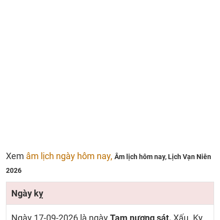
Xem
âm lịch ngày hôm nay,
Âm lịch hôm nay,
Lịch Vạn Niên
2026
Ngày kỵ
Ngày 17-09-2026 là ngày
Tam nương sát.
Xấu. Kỵ