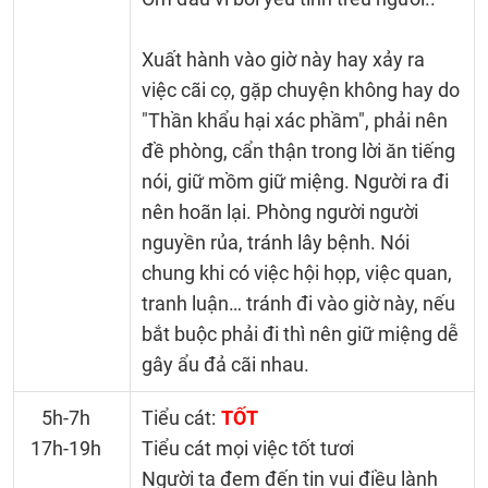
Xuất hành vào giờ này hay xảy ra
việc cãi cọ, gặp chuyện không hay do
"Thần khẩu hại xác phầm", phải nên
đề phòng, cẩn thận trong lời ăn tiếng
nói, giữ mồm giữ miệng. Người ra đi
nên hoãn lại. Phòng người người
nguyền rủa, tránh lây bệnh. Nói
chung khi có việc hội họp, việc quan,
tranh luận… tránh đi vào giờ này, nếu
bắt buộc phải đi thì nên giữ miệng dễ
gây ẩu đả cãi nhau.
5h-7h
Tiểu cát:
TỐT
17h-19h
Tiểu cát mọi việc tốt tươi
Người ta đem đến tin vui điều lành