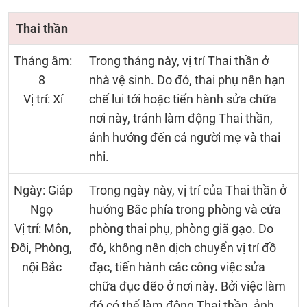
Thai thần
Tháng âm:
Trong tháng này, vị trí Thai thần ở
8
nhà vệ sinh. Do đó, thai phụ nên hạn
Vị trí: Xí
chế lui tới hoặc tiến hành sửa chữa
nơi này, tránh làm động Thai thần,
ảnh hưởng đến cả người mẹ và thai
nhi.
Ngày: Giáp
Trong ngày này, vị trí của Thai thần ở
Ngọ
hướng Bắc phía trong phòng và cửa
Vị trí: Môn,
phòng thai phụ, phòng giã gạo. Do
Đôi, Phòng,
đó, không nên dịch chuyển vị trí đồ
nội Bắc
đạc, tiến hành các công việc sửa
chữa đục đẽo ở nơi này. Bởi việc làm
đó có thể làm động Thai thần, ảnh