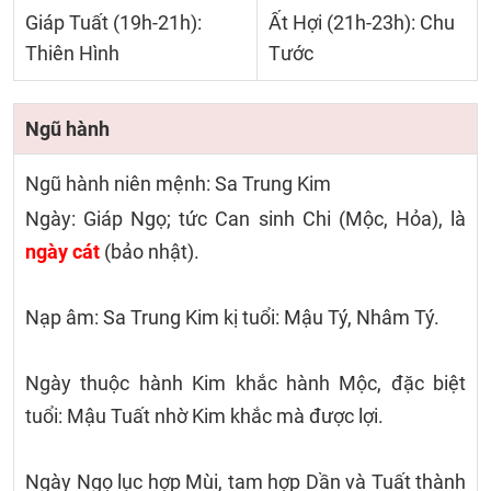
Giáp Tuất (19h-21h):
Ất Hợi (21h-23h): Chu
Thiên Hình
Tước
Ngũ hành
Ngũ hành niên mệnh: Sa Trung Kim
Ngày: Giáp Ngọ; tức Can sinh Chi (Mộc, Hỏa), là
ngày cát
(bảo nhật).
Nạp âm: Sa Trung Kim kị tuổi: Mậu Tý, Nhâm Tý.
Ngày thuộc hành Kim khắc hành Mộc, đặc biệt
tuổi: Mậu Tuất nhờ Kim khắc mà được lợi.
Ngày Ngọ lục hợp Mùi, tam hợp Dần và Tuất thành