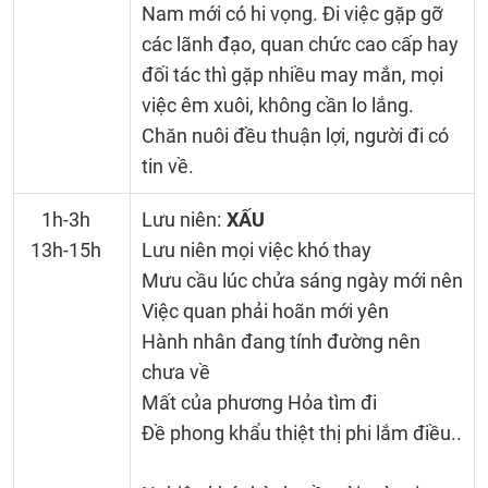
Nam mới có hi vọng. Đi việc gặp gỡ
các lãnh đạo, quan chức cao cấp hay
đối tác thì gặp nhiều may mắn, mọi
việc êm xuôi, không cần lo lắng.
Chăn nuôi đều thuận lợi, người đi có
tin về.
1h-3h
Lưu niên:
XẤU
13h-15h
Lưu niên mọi việc khó thay
Mưu cầu lúc chửa sáng ngày mới nên
Việc quan phải hoãn mới yên
Hành nhân đang tính đường nên
chưa về
Mất của phương Hỏa tìm đi
Đề phong khẩu thiệt thị phi lắm điều..