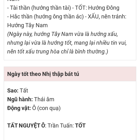
- Tài thần (hướng thần tài) - TỐT: Hướng Đông
- Hắc thần (hướng ông thần ác) - XẤU, nên tránh:
Hướng Tây Nam
(Ngày này, hướng Tây Nam vừa là hướng xấu,
nhưng lại vừa là hướng tốt, mang lại nhiều tin vui,
nên tốt xấu trung hòa chỉ là bình thường.)
Ngày tốt theo Nhị thập bát tú
Sao:
Tất
Ngũ hành:
Thái âm
Động vật:
Ô (con quạ)
TẤT NGUYỆT Ô
: Trần Tuấn:
TỐT