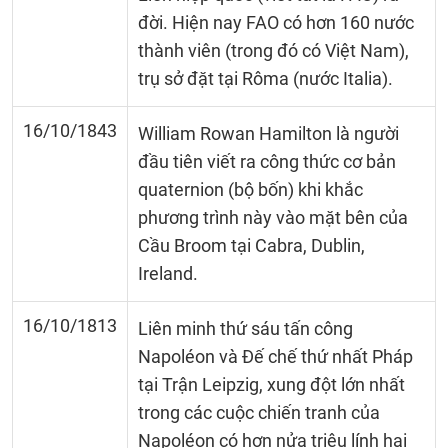
đời. Hiện nay FAO có hơn 160 nước
thành viên (trong đó có Việt Nam),
trụ sở đặt tại Rôma (nước Italia).
16/10/1843
William Rowan Hamilton là người
đầu tiên viết ra công thức cơ bản
quaternion (bộ bốn) khi khắc
phương trình này vào mặt bên của
Cầu Broom tại Cabra, Dublin,
Ireland.
16/10/1813
Liên minh thứ sáu tấn công
Napoléon và Đế chế thứ nhất Pháp
tại Trận Leipzig, xung đột lớn nhất
trong các cuộc chiến tranh của
Napoléon có hơn nửa triệu lính hai