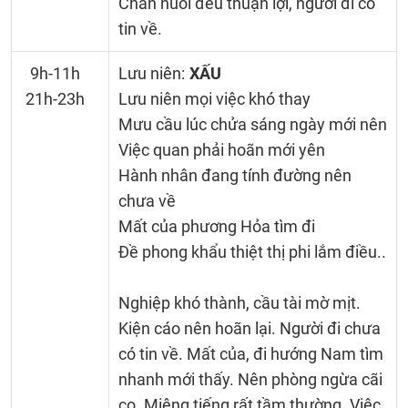
Chăn nuôi đều thuận lợi, người đi có
tin về.
9h-11h
Lưu niên:
XẤU
21h-23h
Lưu niên mọi việc khó thay
Mưu cầu lúc chửa sáng ngày mới nên
Việc quan phải hoãn mới yên
Hành nhân đang tính đường nên
chưa về
Mất của phương Hỏa tìm đi
Đề phong khẩu thiệt thị phi lắm điều..
Nghiệp khó thành, cầu tài mờ mịt.
Kiện cáo nên hoãn lại. Người đi chưa
có tin về. Mất của, đi hướng Nam tìm
nhanh mới thấy. Nên phòng ngừa cãi
cọ. Miệng tiếng rất tầm thường. Việc