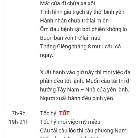
Mất của đi chửa xa xôi
Tình hình gia trạch ấy thời bình yên
Hành nhân chưa trở lại miền
Ốm đau bệnh tật bớt phiền không lo
Buôn bán vốn trở lại mau
Tháng Giêng tháng 8 mưu cầu có
ngay..
Xuất hành vào giờ này thì mọi việc đa
phần đều tốt lành. Muốn cầu tài thì đi
hướng Tây Nam – Nhà cửa yên lành.
Người xuất hành đều bình yên.
7h-9h
Tốc hỷ:
TỐT
19h-21h
Tốc hỷ mọi việc mỹ miều
Cầu tài cầu lộc thì cầu phương Nam