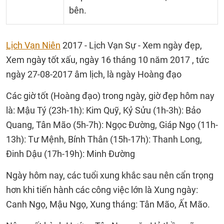
bên.
Lịch Vạn Niên
2017 - Lịch Vạn Sự - Xem ngày đẹp,
Xem ngày tốt xấu, ngày 16 tháng 10 năm 2017 , tức
ngày 27-08-2017 âm lịch, là ngày Hoàng đạo
Các giờ tốt (Hoàng đạo) trong ngày, giờ đẹp hôm nay
là: Mậu Tý (23h-1h): Kim Quỹ, Kỷ Sửu (1h-3h): Bảo
Quang, Tân Mão (5h-7h): Ngọc Đường, Giáp Ngọ (11h-
13h): Tư Mệnh, Bính Thân (15h-17h): Thanh Long,
Đinh Dậu (17h-19h): Minh Đường
Ngày hôm nay, các tuổi xung khắc sau nên cẩn trọng
hơn khi tiến hành các công việc lớn là Xung ngày:
Canh Ngọ, Mậu Ngọ, Xung tháng: Tân Mão, Ất Mão.