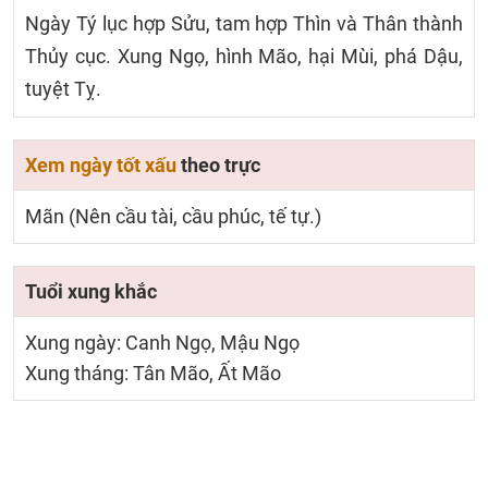
Ngày Tý lục hợp Sửu, tam hợp Thìn và Thân thành
Thủy cục. Xung Ngọ, hình Mão, hại Mùi, phá Dậu,
tuyệt Tỵ.
Xem ngày tốt xấu
theo trực
Mãn (Nên cầu tài, cầu phúc, tế tự.)
Tuổi xung khắc
Xung ngày: Canh Ngọ, Mậu Ngọ
Xung tháng: Tân Mão, Ất Mão