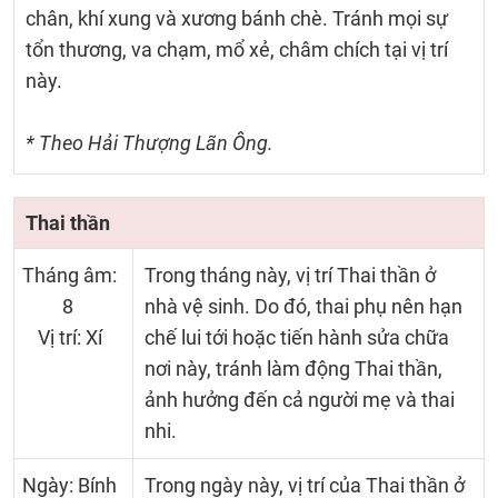
chân, khí xung và xương bánh chè. Tránh mọi sự
tổn thương, va chạm, mổ xẻ, châm chích tại vị trí
này.
* Theo Hải Thượng Lãn Ông.
Thai thần
Tháng âm:
Trong tháng này, vị trí Thai thần ở
8
nhà vệ sinh. Do đó, thai phụ nên hạn
Vị trí: Xí
chế lui tới hoặc tiến hành sửa chữa
nơi này, tránh làm động Thai thần,
ảnh hưởng đến cả người mẹ và thai
nhi.
Ngày: Bính
Trong ngày này, vị trí của Thai thần ở