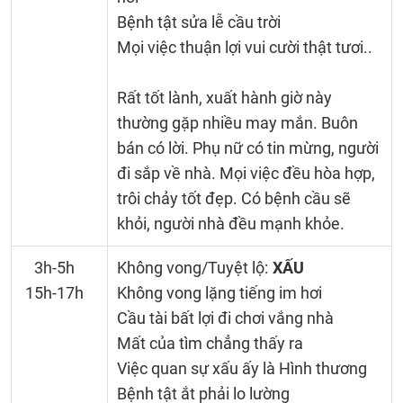
Bệnh tật sửa lễ cầu trời
Mọi việc thuận lợi vui cười thật tươi..
Rất tốt lành, xuất hành giờ này
thường gặp nhiều may mắn. Buôn
bán có lời. Phụ nữ có tin mừng, người
đi sắp về nhà. Mọi việc đều hòa hợp,
trôi chảy tốt đẹp. Có bệnh cầu sẽ
khỏi, người nhà đều mạnh khỏe.
3h-5h
Không vong/Tuyệt lộ:
XẤU
15h-17h
Không vong lặng tiếng im hơi
Cầu tài bất lợi đi chơi vắng nhà
Mất của tìm chẳng thấy ra
Việc quan sự xấu ấy là Hình thương
Bệnh tật ắt phải lo lường