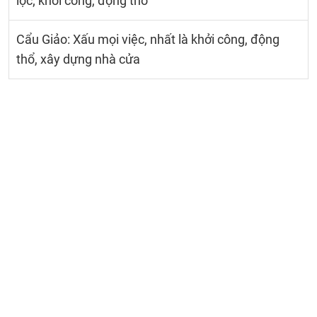
lộc; khởi công, động thổ
Cẩu Giảo: Xấu mọi việc, nhất là khởi công, động
thổ, xây dựng nhà cửa