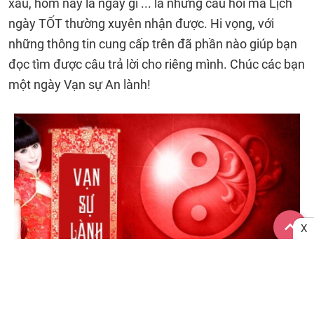
xấu, hôm nay là ngày gì ... là những câu hỏi mà Lịch
ngày TỐT thường xuyên nhận được. Hi vọng, với
những thông tin cung cấp trên đã phần nào giúp bạn
đọc tìm được câu trả lời cho riêng mình. Chúc các bạn
một ngày Vạn sự An lành!
X