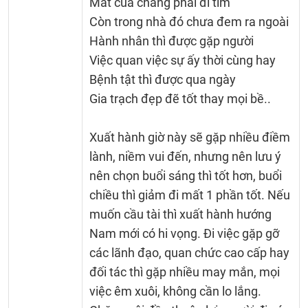
Mất của chẳng phải đi tìm
Còn trong nhà đó chưa đem ra ngoài
Hành nhân thì được gặp người
Việc quan việc sự ấy thời cùng hay
Bệnh tật thì được qua ngày
Gia trạch đẹp đẽ tốt thay mọi bề..
Xuất hành giờ này sẽ gặp nhiều điềm
lành, niềm vui đến, nhưng nên lưu ý
nên chọn buổi sáng thì tốt hơn, buổi
chiều thì giảm đi mất 1 phần tốt. Nếu
muốn cầu tài thì xuất hành hướng
Nam mới có hi vọng. Đi việc gặp gỡ
các lãnh đạo, quan chức cao cấp hay
đối tác thì gặp nhiều may mắn, mọi
việc êm xuôi, không cần lo lắng.