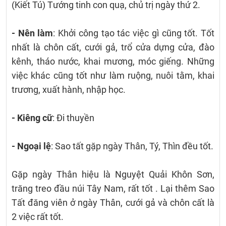
(Kiết Tú) Tướng tinh con quạ, chủ trị ngày thứ 2.
- Nên làm
: Khởi công tạo tác việc gì cũng tốt. Tốt
nhất là chôn cất, cưới gả, trổ cửa dựng cửa, đào
kênh, tháo nước, khai mương, móc giếng. Những
việc khác cũng tốt như làm ruộng, nuôi tằm, khai
trương, xuất hành, nhập học.
- Kiêng cữ
: Đi thuyền
- Ngoại lệ
: Sao tất gặp ngày Thân, Tý, Thìn đều tốt.
Gặp ngày Thân hiệu là Nguyệt Quải Khôn Sơn,
trăng treo đầu núi Tây Nam, rất tốt . Lại thêm Sao
Tất đăng viên ở ngày Thân, cưới gả và chôn cất là
2 việc rất tốt.