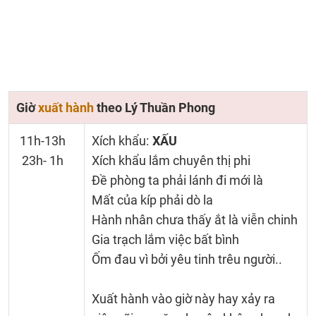
Giờ
xuất hành
theo Lý Thuần Phong
11h-13h
Xích khẩu:
XẤU
23h- 1h
Xích khẩu lắm chuyên thị phi
Đề phòng ta phải lánh đi mới là
Mất của kíp phải dò la
Hành nhân chưa thấy ắt là viễn chinh
Gia trạch lắm việc bất bình
Ốm đau vì bởi yêu tinh trêu người..
Xuất hành vào giờ này hay xảy ra