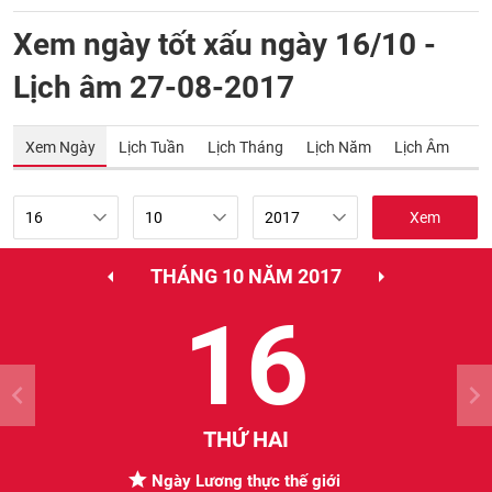
Xem ngày tốt xấu ngày 16/10 -
Lịch âm 27-08-2017
Xem Ngày
Lịch Tuần
Lịch Tháng
Lịch Năm
Lịch Âm
Xem
THÁNG 10 NĂM 2017
16
THỨ HAI
Ngày Lương thực thế giới