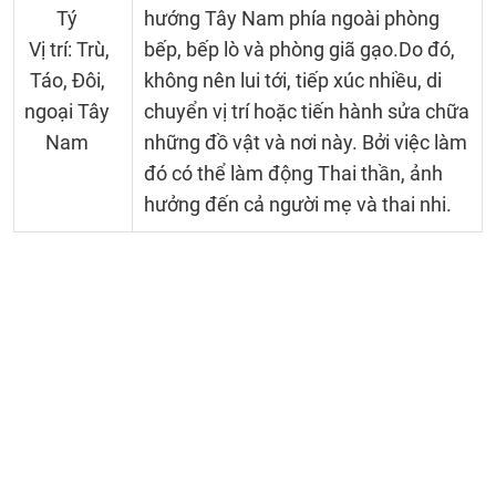
Tý
hướng Tây Nam phía ngoài phòng
Vị trí: Trù,
bếp, bếp lò và phòng giã gạo.Do đó,
Táo, Đôi,
không nên lui tới, tiếp xúc nhiều, di
ngoại Tây
chuyển vị trí hoặc tiến hành sửa chữa
Nam
những đồ vật và nơi này. Bởi việc làm
đó có thể làm động Thai thần, ảnh
hưởng đến cả người mẹ và thai nhi.