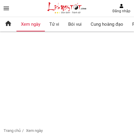
Đăng nhập
Xem ngày
Tử vi
Bói vui
Cung hoàng đạo
Trang chủ
Xem ngày