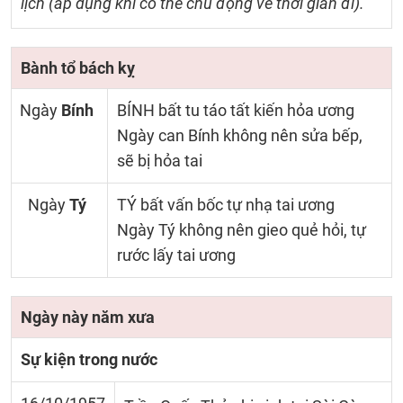
lịch (áp dụng khi có thể chủ động về thời gian đi).
Bành tổ bách kỵ
Ngày
Bính
BÍNH bất tu táo tất kiến hỏa ương
Ngày can Bính không nên sửa bếp,
sẽ bị hỏa tai
Ngày
Tý
TÝ bất vấn bốc tự nhạ tai ương
Ngày Tý không nên gieo quẻ hỏi, tự
rước lấy tai ương
Ngày này năm xưa
Sự kiện trong nước