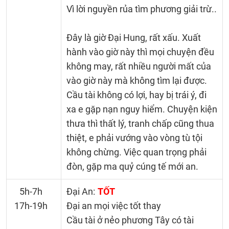
Vì lời nguyền rủa tìm phương giải trừ..
Đây là giờ Đại Hung, rất xấu. Xuất
hành vào giờ này thì mọi chuyện đều
không may, rất nhiều người mất của
vào giờ này mà không tìm lại được.
Cầu tài không có lợi, hay bị trái ý, đi
xa e gặp nạn nguy hiểm. Chuyện kiện
thưa thì thất lý, tranh chấp cũng thua
thiệt, e phải vướng vào vòng tù tội
không chừng. Việc quan trọng phải
đòn, gặp ma quỷ cúng tế mới an.
5h-7h
Đại An:
TỐT
17h-19h
Đại an mọi việc tốt thay
Cầu tài ở nẻo phương Tây có tài