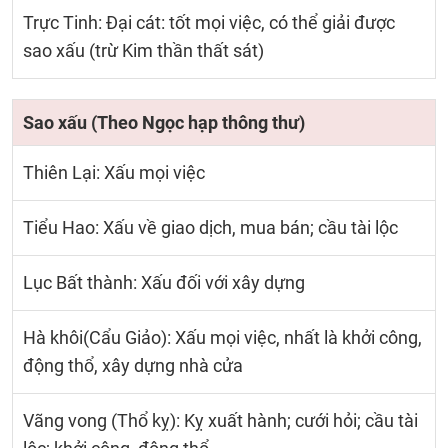
Trực Tinh: Đại cát: tốt mọi việc, có thể giải được
sao xấu (trừ Kim thần thất sát)
Sao xấu (Theo Ngọc hạp thông thư)
Thiên Lại: Xấu mọi việc
Tiểu Hao: Xấu về giao dịch, mua bán; cầu tài lộc
Lục Bất thành: Xấu đối với xây dựng
Hà khôi(Cẩu Giảo): Xấu mọi việc, nhất là khởi công,
động thổ, xây dựng nhà cửa
Vãng vong (Thổ kỵ): Kỵ xuất hành; cưới hỏi; cầu tài