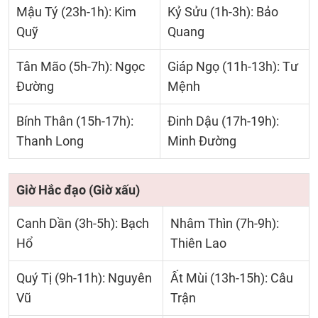
Mậu Tý (23h-1h): Kim
Kỷ Sửu (1h-3h): Bảo
Quỹ
Quang
Tân Mão (5h-7h): Ngọc
Giáp Ngọ (11h-13h): Tư
Đường
Mệnh
Bính Thân (15h-17h):
Đinh Dậu (17h-19h):
Thanh Long
Minh Đường
Giờ Hắc đạo (Giờ xấu)
Canh Dần (3h-5h): Bạch
Nhâm Thìn (7h-9h):
Hổ
Thiên Lao
Quý Tị (9h-11h): Nguyên
Ất Mùi (13h-15h): Câu
Vũ
Trận