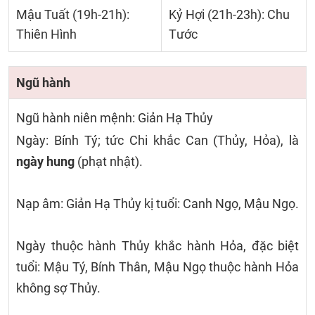
Mậu Tuất (19h-21h):
Kỷ Hợi (21h-23h): Chu
Thiên Hình
Tước
Ngũ hành
Ngũ hành niên mệnh: Giản Hạ Thủy
Ngày: Bính Tý; tức Chi khắc Can (Thủy, Hỏa), là
ngày hung
(phạt nhật).
Nạp âm: Giản Hạ Thủy kị tuổi: Canh Ngọ, Mậu Ngọ.
Ngày thuộc hành Thủy khắc hành Hỏa, đặc biệt
tuổi: Mậu Tý, Bính Thân, Mậu Ngọ thuộc hành Hỏa
không sợ Thủy.