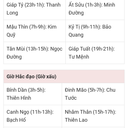
Giáp Tý (23h-1h): Thanh
Ất Sửu (1h-3h): Minh
Long
Đường
Mậu Thìn (7h-9h): Kim
Kỷ Tị (9h-11h): Bảo
Quỹ
Quang
Tân Mùi (13h-15h): Ngọc
Giáp Tuất (19h-21h):
Đường
Tư Mệnh
Giờ Hắc đạo (Giờ xấu)
Bính Dần (3h-5h):
Đinh Mão (5h-7h): Chu
Thiên Hình
Tước
Canh Ngọ (11h-13h):
Nhâm Thân (15h-17h):
Bạch Hổ
Thiên Lao