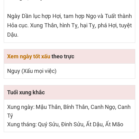
Ngày Dần lục hợp Hợi, tam hợp Ngọ và Tuất thành
Hỏa cục. Xung Thân, hình Tỵ, hại Tỵ, phá Hợi, tuyệt
Dậu.
Xem ngày tốt xấu
theo trực
Nguy (Xấu mọi việc)
Tuổi xung khắc
Xung ngày: Mậu Thân, Bính Thân, Canh Ngọ, Canh
Tý
Xung tháng: Quý Sửu, Đinh Sửu, Ất Dậu, Ất Mão