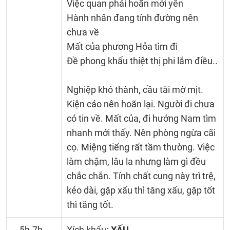
Việc quan phải hoãn mới yên
Hành nhân đang tính đường nên
chưa về
Mất của phương Hỏa tìm đi
Đề phong khẩu thiệt thị phi lắm điều..
Nghiệp khó thành, cầu tài mờ mịt.
Kiện cáo nên hoãn lại. Người đi chưa
có tin về. Mất của, đi hướng Nam tìm
nhanh mới thấy. Nên phòng ngừa cãi
cọ. Miệng tiếng rất tầm thường. Việc
làm chậm, lâu la nhưng làm gì đều
chắc chắn. Tính chất cung này trì trệ,
kéo dài, gặp xấu thì tăng xấu, gặp tốt
thì tăng tốt.
5h-7h
Xích khẩu:
XẤU