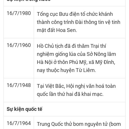
16/7/1980
Tổng cục Bưu điện tổ chức khánh
thành công trình Đài thông tin vệ tinh
mặt đất Hoa Sen.
16/7/1960
Hồ Chủ tịch đã đi thǎm Trại thí
nghiệm giống lúa của Sở Nông lâm
Hà Nội ở thôn Phú Mỹ, xã Mỹ Đình,
nay thuộc huyện Từ Liêm.
16/7/1948
Tại Việt Bắc, Hội nghị vǎn hoá toàn
quốc lần thứ hai đã khai mạc.
Sự kiện quốc tế
16/7/1964
Trung Quốc thử bom nguyên tử (bom