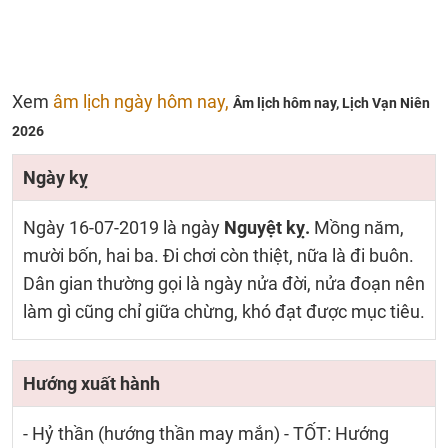
Xem
âm lịch ngày hôm nay,
Âm lịch hôm nay,
Lịch Vạn Niên
2026
Ngày kỵ
Ngày 16-07-2019 là ngày
Nguyệt kỵ.
Mồng năm,
mười bốn, hai ba. Đi chơi còn thiệt, nữa là đi buôn.
Dân gian thường gọi là ngày nửa đời, nửa đoạn nên
làm gì cũng chỉ giữa chừng, khó đạt được mục tiêu.
Hướng xuất hành
- Hỷ thần (hướng thần may mắn) - TỐT: Hướng