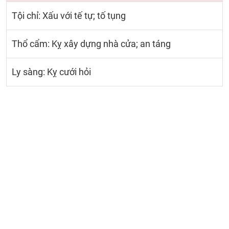
Tội chỉ: Xấu với tế tự; tố tụng
Thổ cẩm: Kỵ xây dựng nhà cửa; an táng
Ly sàng: Kỵ cưới hỏi