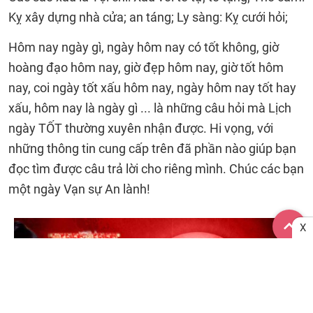
Kỵ xây dựng nhà cửa; an táng; Ly sàng: Kỵ cưới hỏi;
Hôm nay ngày gì, ngày hôm nay có tốt không, giờ
hoàng đạo hôm nay, giờ đẹp hôm nay, giờ tốt hôm
nay, coi ngày tốt xấu hôm nay, ngày hôm nay tốt hay
xấu, hôm nay là ngày gì ... là những câu hỏi mà Lịch
ngày TỐT thường xuyên nhận được. Hi vọng, với
những thông tin cung cấp trên đã phần nào giúp bạn
đọc tìm được câu trả lời cho riêng mình. Chúc các bạn
một ngày Vạn sự An lành!
X