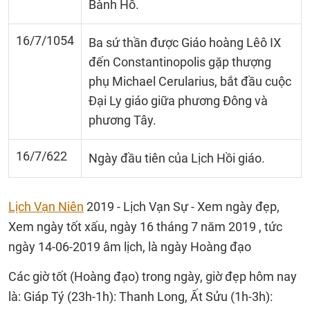
Bành Hồ.
16/7/1054
Ba sứ thần được Giáo hoàng Lêô IX
đến Constantinopolis gặp thượng
phụ Michael Cerularius, bắt đầu cuộc
Đại Ly giáo giữa phương Đông và
phương Tây.
16/7/622
Ngày đầu tiên của Lịch Hồi giáo.
Lịch Vạn Niên
2019 - Lịch Vạn Sự - Xem ngày đẹp,
Xem ngày tốt xấu, ngày 16 tháng 7 năm 2019 , tức
ngày 14-06-2019 âm lịch, là ngày Hoàng đạo
Các giờ tốt (Hoàng đạo) trong ngày, giờ đẹp hôm nay
là: Giáp Tý (23h-1h): Thanh Long, Ất Sửu (1h-3h):