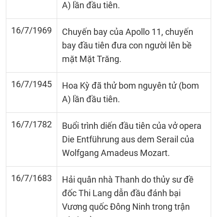
A) lần đầu tiên.
16/7/1969
Chuyến bay của Apollo 11, chuyến
bay đầu tiên đưa con người lên bề
mặt Mặt Trăng.
16/7/1945
Hoa Kỳ đã thử bom nguyên tử (bom
A) lần đầu tiên.
16/7/1782
Buổi trình diến đầu tiên của vở opera
Die Entführung aus dem Serail của
Wolfgang Amadeus Mozart.
16/7/1683
Hải quân nhà Thanh do thủy sư đề
đốc Thi Lang dẫn đầu đánh bại
Vương quốc Đông Ninh trong trận