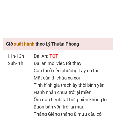
Giờ
xuất hành
theo Lý Thuần Phong
11h-13h
Đại An:
TỐT
23h- 1h
Đại an mọi việc tốt thay
Cầu tài ở nẻo phương Tây có tài
Mất của đi chửa xa xôi
Tình hình gia trạch ấy thời bình yên
Hành nhân chưa trở lại miền
Ốm đau bệnh tật bớt phiền không lo
Buôn bán vốn trở lại mau
Tháng Giêng tháng 8 mưu cầu có