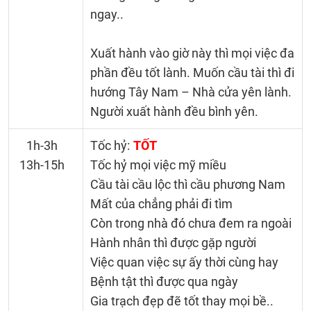
ngay..
Xuất hành vào giờ này thì mọi việc đa
phần đều tốt lành. Muốn cầu tài thì đi
hướng Tây Nam – Nhà cửa yên lành.
Người xuất hành đều bình yên.
1h-3h
Tốc hỷ:
TỐT
13h-15h
Tốc hỷ mọi việc mỹ miều
Cầu tài cầu lộc thì cầu phương Nam
Mất của chẳng phải đi tìm
Còn trong nhà đó chưa đem ra ngoài
Hành nhân thì được gặp người
Việc quan việc sự ấy thời cùng hay
Bệnh tật thì được qua ngày
Gia trạch đẹp đẽ tốt thay mọi bề..