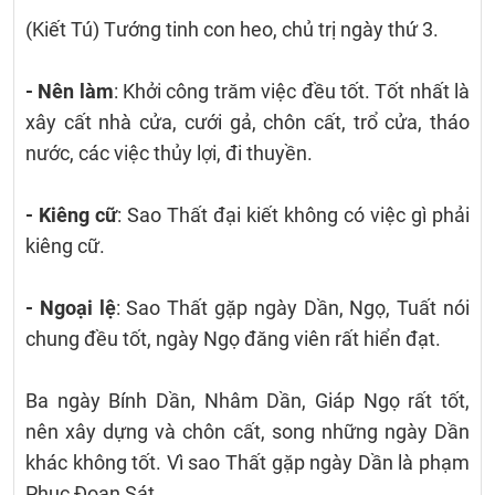
(Kiết Tú) Tướng tinh con heo, chủ trị ngày thứ 3.
- Nên làm
: Khởi công trăm việc đều tốt. Tốt nhất là
xây cất nhà cửa, cưới gả, chôn cất, trổ cửa, tháo
nước, các việc thủy lợi, đi thuyền.
- Kiêng cữ
: Sao Thất đại kiết không có việc gì phải
kiêng cữ.
- Ngoại lệ
: Sao Thất gặp ngày Dần, Ngọ, Tuất nói
chung đều tốt, ngày Ngọ đăng viên rất hiển đạt.
Ba ngày Bính Dần, Nhâm Dần, Giáp Ngọ rất tốt,
nên xây dựng và chôn cất, song những ngày Dần
khác không tốt. Vì sao Thất gặp ngày Dần là phạm
Phục Đoạn Sát.