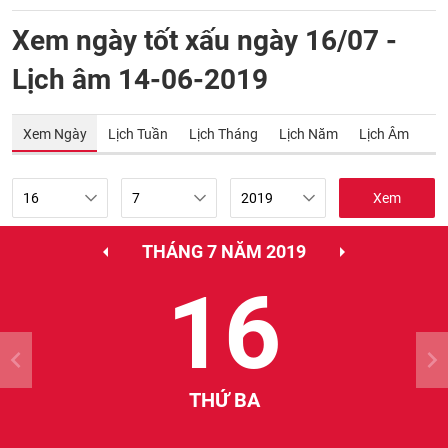
Xem ngày tốt xấu ngày 16/07 -
Lịch âm 14-06-2019
Xem Ngày
Lịch Tuần
Lịch Tháng
Lịch Năm
Lịch Âm
Xem
THÁNG 7 NĂM 2019
16
THỨ BA