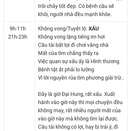
trôi chảy tốt đẹp. Có bệnh cầu sẽ
khỏi, người nhà đều mạnh khỏe.
9h-11h
Không vong/Tuyệt lộ:
XẤU
21h-23h
Không vong lặng tiếng im hơi
Cầu tài bất lợi đi chơi vắng nhà
Mất của tìm chẳng thấy ra
Việc quan sự xấu ấy là Hình thương
Bệnh tật ắt phải lo lường
Vì lời nguyền rủa tìm phương giải trừ..
Đây là giờ Đại Hung, rất xấu. Xuất
hành vào giờ này thì mọi chuyện đều
không may, rất nhiều người mất của
vào giờ này mà không tìm lại được.
Cầu tài không có lợi, hay bị trái ý, đi