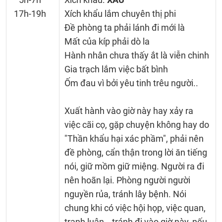
17h-19h
Xích khẩu lắm chuyên thị phi
Đề phòng ta phải lánh đi mới là
Mất của kíp phải dò la
Hành nhân chưa thấy ắt là viễn chinh
Gia trạch lắm việc bất bình
Ốm đau vì bởi yêu tinh trêu người..
Xuất hành vào giờ này hay xảy ra
việc cãi cọ, gặp chuyện không hay do
"Thần khẩu hại xác phầm", phải nên
đề phòng, cẩn thận trong lời ăn tiếng
nói, giữ mồm giữ miệng. Người ra đi
nên hoãn lại. Phòng người người
nguyền rủa, tránh lây bệnh. Nói
chung khi có việc hội họp, việc quan,
tranh luận… tránh đi vào giờ này, nếu