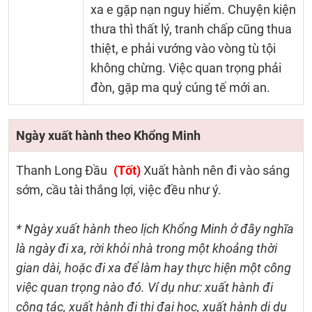
xa e gặp nạn nguy hiểm. Chuyện kiện
thưa thì thất lý, tranh chấp cũng thua
thiệt, e phải vướng vào vòng tù tội
không chừng. Việc quan trọng phải
đòn, gặp ma quỷ cúng tế mới an.
Ngày xuất hành theo Khổng Minh
Thanh Long Đầu
(Tốt)
Xuất hành nên đi vào sáng
sớm, cầu tài thắng lợi, việc đều như ý.
* Ngày xuất hành theo lịch Khổng Minh ở đây nghĩa
là ngày đi xa, rời khỏi nhà trong một khoảng thời
gian dài, hoặc đi xa để làm hay thực hiện một công
việc quan trọng nào đó. Ví dụ như: xuất hành đi
công tác, xuất hành đi thi đại học, xuất hành di du