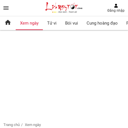
Đăng nhập
Xem ngày
Tử vi
Bói vui
Cung hoàng đạo
Trang chủ
Xem ngày