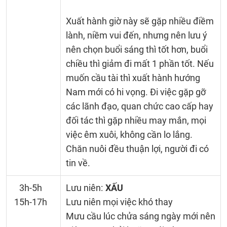
Xuất hành giờ này sẽ gặp nhiều điềm
lành, niềm vui đến, nhưng nên lưu ý
nên chọn buổi sáng thì tốt hơn, buổi
chiều thì giảm đi mất 1 phần tốt. Nếu
muốn cầu tài thì xuất hành hướng
Nam mới có hi vọng. Đi việc gặp gỡ
các lãnh đạo, quan chức cao cấp hay
đối tác thì gặp nhiều may mắn, mọi
việc êm xuôi, không cần lo lắng.
Chăn nuôi đều thuận lợi, người đi có
tin về.
3h-5h
Lưu niên:
XẤU
15h-17h
Lưu niên mọi việc khó thay
Mưu cầu lúc chửa sáng ngày mới nên