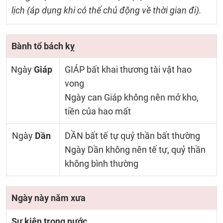
lịch (áp dụng khi có thể chủ động về thời gian đi).
Bành tổ bách kỵ
Ngày
Giáp
GIÁP bất khai thương tài vật hao
vong
Ngày can Giáp không nên mở kho,
tiền của hao mất
Ngày
Dần
DẦN bất tế tự quỷ thần bất thường
Ngày Dần không nên tế tự, quỷ thần
không bình thường
Ngày này năm xưa
Sự kiện trong nước