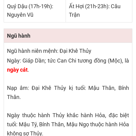
Quý Dậu (17h-19h):
Ất Hợi (21h-23h): Câu
Nguyên Vũ
Trận
Ngũ hành
Ngũ hành niên mệnh: Đại Khê Thủy
Ngày: Giáp Dần; tức Can Chi tương đồng (Mộc), là
ngày cát
.
Nạp âm: Đại Khê Thủy kị tuổi: Mậu Thân, Bính
Thân.
Ngày thuộc hành Thủy khắc hành Hỏa, đặc biệt
tuổi: Mậu Tý, Bính Thân, Mậu Ngọ thuộc hành Hỏa
không sợ Thủy.