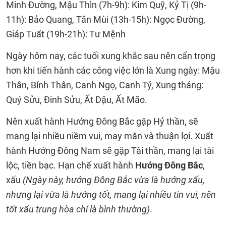
Minh Đường, Mậu Thìn (7h-9h): Kim Quỹ, Kỷ Tị (9h-
11h): Bảo Quang, Tân Mùi (13h-15h): Ngọc Đường,
Giáp Tuất (19h-21h): Tư Mệnh
Ngày hôm nay, các tuổi xung khắc sau nên cẩn trọng
hơn khi tiến hành các công việc lớn là Xung ngày: Mậu
Thân, Bính Thân, Canh Ngọ, Canh Tý, Xung tháng:
Quý Sửu, Đinh Sửu, Ất Dậu, Ất Mão.
Nên xuất hành Hướng Đông Bắc gặp Hỷ thần, sẽ
mang lại nhiều niềm vui, may mắn và thuận lợi. Xuất
hành Hướng Đông Nam sẽ gặp Tài thần, mang lại tài
lộc, tiền bạc. Hạn chế xuất hành
Hướng Đông Bắc
,
xấu
(Ngày này, hướng Đông Bắc vừa là hướng xấu,
nhưng lại vừa là hướng tốt, mang lại nhiều tin vui, nên
tốt xấu trung hòa chỉ là bình thường)
.