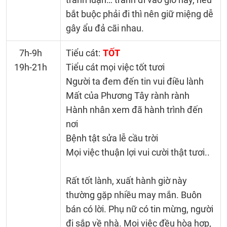
bắt buộc phải đi thì nên giữ miệng dễ
gây ẩu đả cãi nhau.
7h-9h
Tiểu cát:
TỐT
19h-21h
Tiểu cát mọi việc tốt tươi
Người ta đem đến tin vui điều lành
Mất của Phương Tây rành rành
Hành nhân xem đã hành trình đến
nơi
Bệnh tật sửa lễ cầu trời
Mọi việc thuận lợi vui cười thật tươi..
Rất tốt lành, xuất hành giờ này
thường gặp nhiều may mắn. Buôn
bán có lời. Phụ nữ có tin mừng, người
đi sắp về nhà. Mọi việc đều hòa hợp,