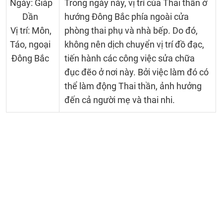
Ngày: Giáp
Trong ngày này, vị trí của Thai thần ở
Dần
hướng Đông Bắc phía ngoài cửa
Vị trí: Môn,
phòng thai phụ và nhà bếp. Do đó,
Táo, ngoại
không nên dịch chuyển vị trí đồ đạc,
Đông Bắc
tiến hành các công việc sửa chữa
đục đẽo ở nơi này. Bởi việc làm đó có
thể làm động Thai thần, ảnh hưởng
đến cả người mẹ và thai nhi.