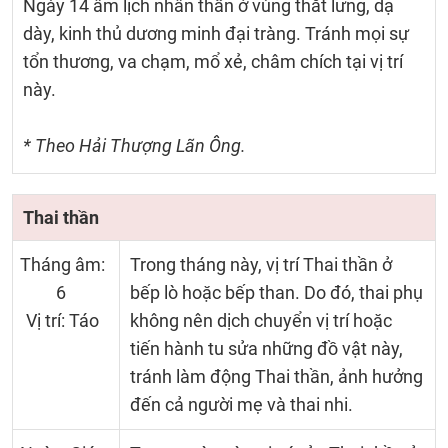
Ngày 14 âm lịch nhân thần ở vùng thắt lưng, dạ
dày, kinh thủ dương minh đại tràng. Tránh mọi sự
tổn thương, va chạm, mổ xẻ, châm chích tại vị trí
này.
* Theo Hải Thượng Lãn Ông.
Thai thần
Tháng âm:
Trong tháng này, vị trí Thai thần ở
6
bếp lò hoặc bếp than. Do đó, thai phụ
Vị trí: Táo
không nên dịch chuyển vị trí hoặc
tiến hành tu sửa những đồ vật này,
tránh làm động Thai thần, ảnh hưởng
đến cả người mẹ và thai nhi.