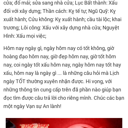
cửa; đổ mái; sửa sang nhà cửa; Lục Bất thành: Xấu
đối với xây dựng; Thần cách: Kỵ tế tự; Ngũ Quỹ: Kỵ
xuất hành; Cửu không: Kỵ xuất hành; cầu tài lộc; khai
trương; Lôi công: Xấu với xây dựng nhà cửa; Nguyệt
Hình: Xấu mọi việc;
Hôm nay ngày gì, ngày hôm nay có tốt không, giờ
hoàng đạo hôm nay, giờ đẹp hôm nay, giờ tốt hôm
nay, coi ngày tốt xấu hôm nay, ngày hôm nay tốt hay
xấu, hôm nay là ngày gì ... là những câu hỏi mà Lịch
ngày TỐT thường xuyên nhận được. Hi vọng, với
những thông tin cung cấp trên đã phần nào giúp bạn
đọc tìm được câu trả lời cho riêng mình. Chúc các bạn
một ngày Vạn sự An lành!