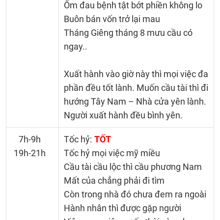
Ốm đau bệnh tật bớt phiền không lo
Buôn bán vốn trở lại mau
Tháng Giêng tháng 8 mưu cầu có
ngay..
Xuất hành vào giờ này thì mọi việc đa
phần đều tốt lành. Muốn cầu tài thì đi
hướng Tây Nam – Nhà cửa yên lành.
Người xuất hành đều bình yên.
7h-9h
Tốc hỷ:
TỐT
19h-21h
Tốc hỷ mọi việc mỹ miều
Cầu tài cầu lộc thì cầu phương Nam
Mất của chẳng phải đi tìm
Còn trong nhà đó chưa đem ra ngoài
Hành nhân thì được gặp người