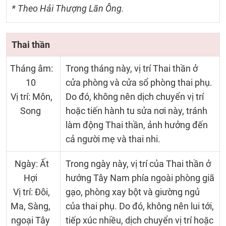
* Theo Hải Thượng Lãn Ông.
Thai thần
Tháng âm:
Trong tháng này, vị trí Thai thần ở
10
cửa phòng và cửa sổ phòng thai phụ.
Vị trí: Môn,
Do đó, không nên dịch chuyển vị trí
Song
hoặc tiến hành tu sửa nơi này, tránh
làm động Thai thần, ảnh hưởng đến
cả người mẹ và thai nhi.
Ngày: Ất
Trong ngày này, vị trí của Thai thần ở
Hợi
hướng Tây Nam phía ngoài phòng giã
Vị trí: Đôi,
gạo, phòng xay bột và giường ngủ
Ma, Sàng,
của thai phụ. Do đó, không nên lui tới,
ngoại Tây
tiếp xúc nhiều, dịch chuyển vị trí hoặc