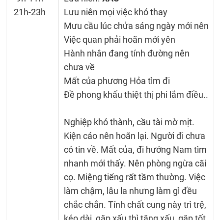
21h-23h
Lưu niên mọi việc khó thay
Mưu cầu lúc chửa sáng ngày mới nên
Việc quan phải hoãn mới yên
Hành nhân đang tính đường nên
chưa về
Mất của phương Hỏa tìm đi
Đề phong khẩu thiệt thị phi lắm điều..
Nghiệp khó thành, cầu tài mờ mịt.
Kiện cáo nên hoãn lại. Người đi chưa
có tin về. Mất của, đi hướng Nam tìm
nhanh mới thấy. Nên phòng ngừa cãi
cọ. Miệng tiếng rất tầm thường. Việc
làm chậm, lâu la nhưng làm gì đều
chắc chắn. Tính chất cung này trì trệ,
kéo dài, gặp xấu thì tăng xấu, gặp tốt