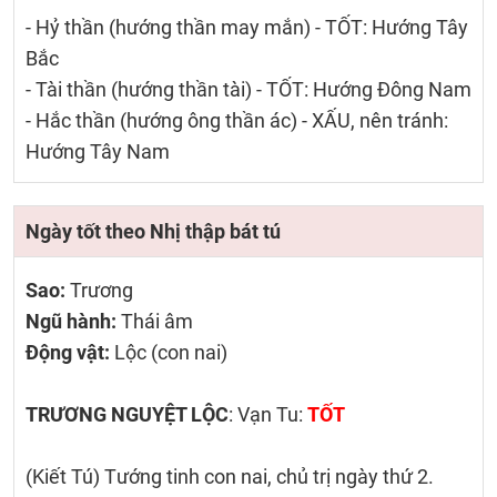
- Hỷ thần (hướng thần may mắn) - TỐT: Hướng Tây
Bắc
- Tài thần (hướng thần tài) - TỐT: Hướng Đông Nam
- Hắc thần (hướng ông thần ác) - XẤU, nên tránh:
Hướng Tây Nam
Ngày tốt theo Nhị thập bát tú
Sao:
Trương
Ngũ hành:
Thái âm
Động vật:
Lộc (con nai)
TRƯƠNG NGUYỆT LỘC
: Vạn Tu:
TỐT
(Kiết Tú) Tướng tinh con nai, chủ trị ngày thứ 2.