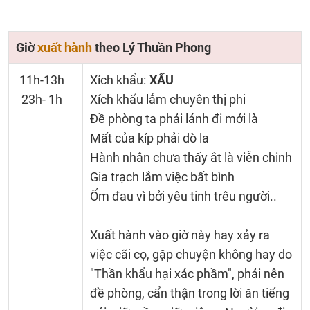
Giờ
xuất hành
theo Lý Thuần Phong
11h-13h
Xích khẩu:
XẤU
23h- 1h
Xích khẩu lắm chuyên thị phi
Đề phòng ta phải lánh đi mới là
Mất của kíp phải dò la
Hành nhân chưa thấy ắt là viễn chinh
Gia trạch lắm việc bất bình
Ốm đau vì bởi yêu tinh trêu người..
Xuất hành vào giờ này hay xảy ra
việc cãi cọ, gặp chuyện không hay do
"Thần khẩu hại xác phầm", phải nên
đề phòng, cẩn thận trong lời ăn tiếng