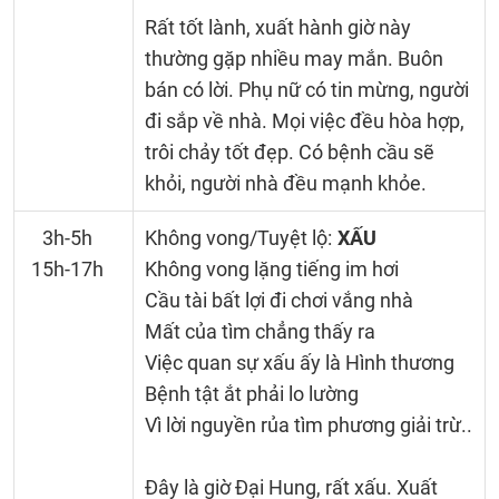
Rất tốt lành, xuất hành giờ này
thường gặp nhiều may mắn. Buôn
bán có lời. Phụ nữ có tin mừng, người
đi sắp về nhà. Mọi việc đều hòa hợp,
trôi chảy tốt đẹp. Có bệnh cầu sẽ
khỏi, người nhà đều mạnh khỏe.
3h-5h
Không vong/Tuyệt lộ:
XẤU
15h-17h
Không vong lặng tiếng im hơi
Cầu tài bất lợi đi chơi vắng nhà
Mất của tìm chẳng thấy ra
Việc quan sự xấu ấy là Hình thương
Bệnh tật ắt phải lo lường
Vì lời nguyền rủa tìm phương giải trừ..
Đây là giờ Đại Hung, rất xấu. Xuất