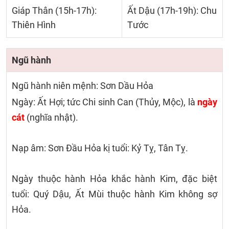
Giáp Thân (15h-17h):
Ất Dậu (17h-19h): Chu
Thiên Hình
Tước
Ngũ hành
Ngũ hành niên mệnh: Sơn Dầu Hỏa
Ngày: Ất Hợi; tức Chi sinh Can (Thủy, Mộc), là
ngày
cát
(nghĩa nhật).
Nạp âm: Sơn Đầu Hỏa kị tuổi: Kỷ Tỵ, Tân Tỵ.
Ngày thuộc hành Hỏa khắc hành Kim, đặc biệt
tuổi: Quý Dậu, Ất Mùi thuộc hành Kim không sợ
Hỏa.