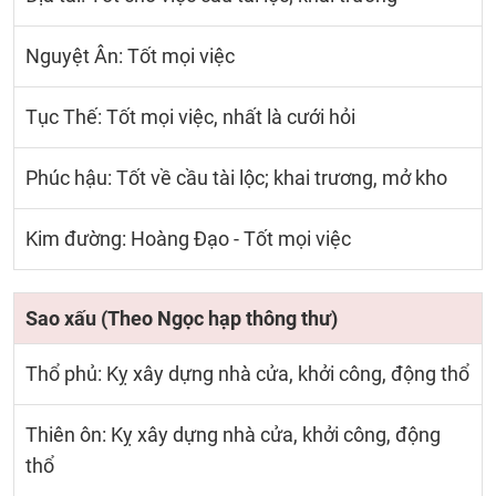
Nguyệt Ân: Tốt mọi việc
Tục Thế: Tốt mọi việc, nhất là cưới hỏi
Phúc hậu: Tốt về cầu tài lộc; khai trương, mở kho
Kim đường: Hoàng Đạo - Tốt mọi việc
Sao xấu (Theo Ngọc hạp thông thư)
Thổ phủ: Kỵ xây dựng nhà cửa, khởi công, động thổ
Thiên ôn: Kỵ xây dựng nhà cửa, khởi công, động
thổ