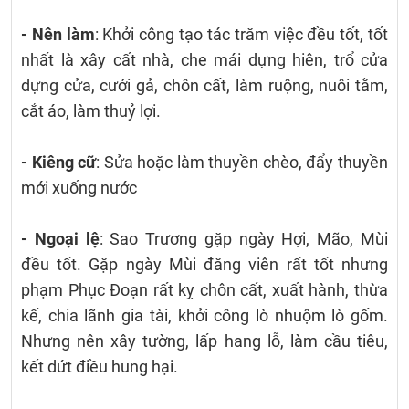
- Nên làm
: Khởi công tạo tác trăm việc đều tốt, tốt
nhất là xây cất nhà, che mái dựng hiên, trổ cửa
dựng cửa, cưới gả, chôn cất, làm ruộng, nuôi tằm,
cắt áo, làm thuỷ lợi.
- Kiêng cữ
: Sửa hoặc làm thuyền chèo, đẩy thuyền
mới xuống nước
- Ngoại lệ
: Sao Trương gặp ngày Hợi, Mão, Mùi
đều tốt. Gặp ngày Mùi đăng viên rất tốt nhưng
phạm Phục Đoạn rất kỵ chôn cất, xuất hành, thừa
kế, chia lãnh gia tài, khởi công lò nhuộm lò gốm.
Nhưng nên xây tường, lấp hang lỗ, làm cầu tiêu,
kết dứt điều hung hại.