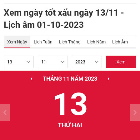
Xem ngày tốt xấu ngày 13/11 -
Lịch âm 01-10-2023
Xem Ngày
Lịch Tuần
Lịch Tháng
Lịch Năm
Lịch Âm
Xem
THÁNG 11 NĂM 2023
13
THỨ HAI