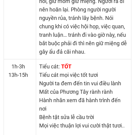
nói, giữ mồm giữ miệng. Người ra đi
nên hoãn lại. Phòng người người
nguyền rủa, tránh lây bệnh. Nói
chung khi có việc hội họp, việc quan,
tranh luận… tránh đi vào giờ này, nếu
bắt buộc phải đi thì nên giữ miệng dễ
gây ẩu đả cãi nhau.
1h-3h
Tiểu cát:
TỐT
13h-15h
Tiểu cát mọi việc tốt tươi
Người ta đem đến tin vui điều lành
Mất của Phương Tây rành rành
Hành nhân xem đã hành trình đến
nơi
Bệnh tật sửa lễ cầu trời
Mọi việc thuận lợi vui cười thật tươi..