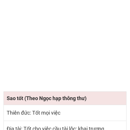
Sao tốt (Theo Ngọc hạp thông thư)
Thiên đức: Tốt mọi việc
Địa tài: Tốt cho việc cầu tài lộc; khai trương