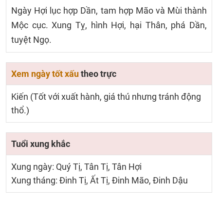
Ngày Hợi lục hợp Dần, tam hợp Mão và Mùi thành
Mộc cục. Xung Tỵ, hình Hợi, hại Thân, phá Dần,
tuyệt Ngọ.
Xem ngày tốt xấu
theo trực
Kiến (Tốt với xuất hành, giá thú nhưng tránh động
thổ.)
Tuổi xung khắc
Xung ngày: Quý Tị, Tân Tị, Tân Hợi
Xung tháng: Đinh Tị, Ất Tị, Đinh Mão, Đinh Dậu