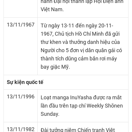
hành Đại hội thành lập Hội Điện ảnh
Việt Nam.
13/11/1967
Từ ngày 13-11 đến ngày 20-11-
1967, Chủ tịch Hồ Chí Minh đã gửi
thư khen và thưởng danh hiệu của
Người cho 5 đơn vị dân quân gái có
thành tích dũng cảm bắn rơi máy
bay giặc Mỹ.
Sự kiện quốc tế
13/11/1996
Loạt manga InuYasha được ra mắt
lần đầu trên tạp chí Weekly Shōnen
Sunday.
13/11/1982
Đài tưởng niệm Chiến tranh Việt