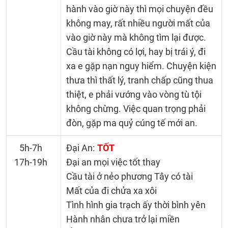
hành vào giờ này thì mọi chuyện đều
không may, rất nhiều người mất của
vào giờ này mà không tìm lại được.
Cầu tài không có lợi, hay bị trái ý, đi
xa e gặp nạn nguy hiểm. Chuyện kiện
thưa thì thất lý, tranh chấp cũng thua
thiệt, e phải vướng vào vòng tù tội
không chừng. Việc quan trọng phải
đòn, gặp ma quỷ cúng tế mới an.
5h-7h
Đại An:
TỐT
17h-19h
Đại an mọi việc tốt thay
Cầu tài ở nẻo phương Tây có tài
Mất của đi chửa xa xôi
Tình hình gia trạch ấy thời bình yên
Hành nhân chưa trở lại miền