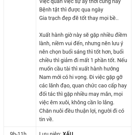
Việc quan việc sự ấy thời cùng hay
Bệnh tật thì được qua ngày
Gia trạch đẹp đẽ tốt thay mọi bề..
Xuất hành giờ này sẽ gặp nhiều điềm
lành, niềm vui đến, nhưng nên lưu ý
nên chọn buổi sáng thì tốt hơn, buổi
chiều thì giảm đi mất 1 phần tốt. Nếu
muốn cầu tài thì xuất hành hướng
Nam mới có hi vọng. Đi việc gặp gỡ
các lãnh đạo, quan chức cao cấp hay
đối tác thì gặp nhiều may mắn, mọi
việc êm xuôi, không cần lo lắng.
Chăn nuôi đều thuận lợi, người đi có
tin về.
9h-11h
Lưu niên:
XẤU