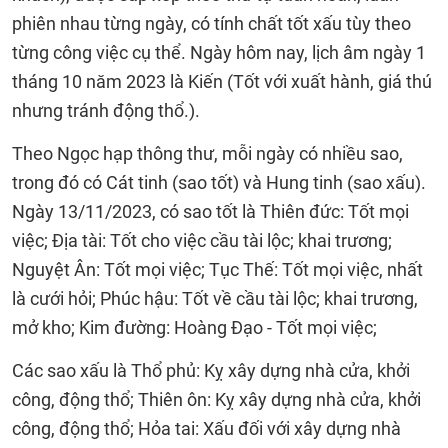
phiên nhau từng ngày, có tính chất tốt xấu tùy theo
từng công việc cụ thể. Ngày hôm nay, lịch âm ngày 1
tháng 10 năm 2023 là Kiến (Tốt với xuất hành, giá thú
nhưng tránh động thổ.).
Theo Ngọc hạp thông thư, mỗi ngày có nhiều sao,
trong đó có Cát tinh (sao tốt) và Hung tinh (sao xấu).
Ngày 13/11/2023, có sao tốt là Thiên đức: Tốt mọi
việc; Địa tài: Tốt cho việc cầu tài lộc; khai trương;
Nguyệt Ân: Tốt mọi việc; Tục Thế: Tốt mọi việc, nhất
là cưới hỏi; Phúc hậu: Tốt về cầu tài lộc; khai trương,
mở kho; Kim đường: Hoàng Đạo - Tốt mọi việc;
Các sao xấu là Thổ phủ: Kỵ xây dựng nhà cửa, khởi
công, động thổ; Thiên ôn: Kỵ xây dựng nhà cửa, khởi
công, động thổ; Hỏa tai: Xấu đối với xây dựng nhà