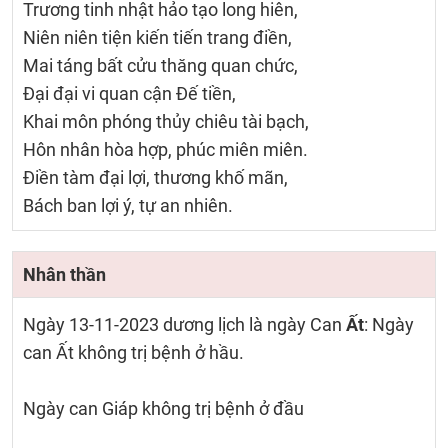
Trương tinh nhật hảo tạo long hiên,
Niên niên tiện kiến tiến trang điền,
Mai táng bất cửu thăng quan chức,
Đại đại vi quan cận Đế tiền,
Khai môn phóng thủy chiêu tài bạch,
Hôn nhân hòa hợp, phúc miên miên.
Điền tàm đại lợi, thương khố mãn,
Bách ban lợi ý, tự an nhiên.
Nhân thần
Ngày 13-11-2023 dương lịch là ngày Can
Ất
: Ngày
can Ất không trị bệnh ở hầu.
Ngày can Giáp không trị bệnh ở đầu