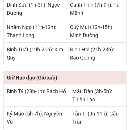
Đinh Sửu (1h-3h): Ngọc
Canh Thìn (7h-9h): Tư
Đường
Mệnh
Nhâm Ngọ (11h-13h):
Quý Mùi (13h-15h):
Thanh Long
Minh Đường
Bính Tuất (19h-21h): Kim
Đinh Hợi (21h-23h):
Quỹ
Bảo Quang
Giờ Hắc đạo (Giờ xấu)
Bính Tý (23h-1h): Bạch Hổ
Mậu Dần (3h-5h):
Thiên Lao
Kỷ Mão (5h-7h): Nguyên
Tân Tị (9h-11h): Câu
Vũ
Trận