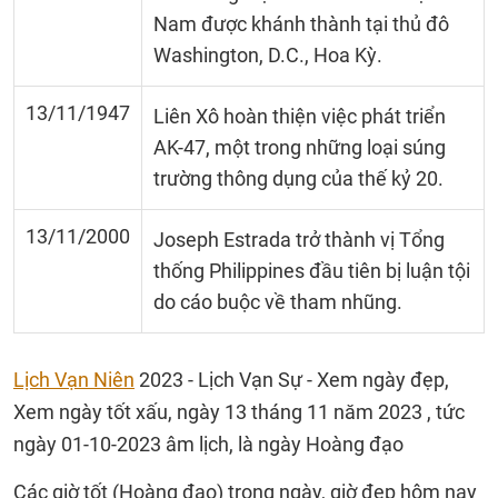
Nam được khánh thành tại thủ đô
Washington, D.C., Hoa Kỳ.
13/11/1947
Liên Xô hoàn thiện việc phát triển
AK-47, một trong những loại súng
trường thông dụng của thế kỷ 20.
13/11/2000
Joseph Estrada trở thành vị Tổng
thống Philippines đầu tiên bị luận tội
do cáo buộc về tham nhũng.
Lịch Vạn Niên
2023 - Lịch Vạn Sự - Xem ngày đẹp,
Xem ngày tốt xấu, ngày 13 tháng 11 năm 2023 , tức
ngày 01-10-2023 âm lịch, là ngày Hoàng đạo
Các giờ tốt (Hoàng đạo) trong ngày, giờ đẹp hôm nay