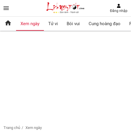
Đăng nhập
Xem ngày
Tử vi
Bói vui
Cung hoàng đạo
Trang chủ
Xem ngày