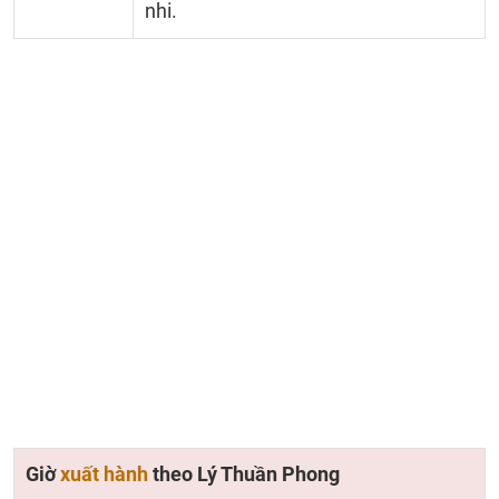
nhi.
Giờ
xuất hành
theo Lý Thuần Phong