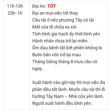
11h-13h
Đại An:
TỐT
23h- 1h
Đại an mọi việc tốt thay
Cầu tài ở nẻo phương Tây có tài
Mất của đi chửa xa xôi
Tình hình gia trạch ấy thời bình yên
Hành nhân chưa trở lại miền
Ốm đau bệnh tật bớt phiền không lo
Buôn bán vốn trở lại mau
Tháng Giêng tháng 8 mưu cầu có
ngay..
Xuất hành vào giờ này thì mọi việc đa
phần đều tốt lành. Muốn cầu tài thì đi
hướng Tây Nam – Nhà cửa yên lành.
Người xuất hành đều bình yên.