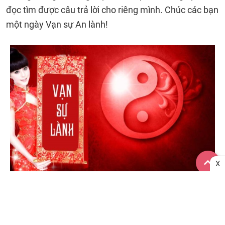
đọc tìm được câu trả lời cho riêng mình. Chúc các bạn
một ngày Vạn sự An lành!
X
Xem ngày tốt xấu ngày 11/07 - Lịch âm 27-05-2026