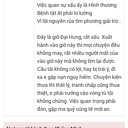
Việc quan sự xấu ấy là Hình thương
Bệnh tật ắt phải lo lường
Vì lời nguyền rủa tìm phương giải trừ..
Đây là giờ Đại Hung, rất xấu. Xuất
hành vào giờ này thì mọi chuyện đều
không may, rất nhiều người mất của
vào giờ này mà không tìm lại được.
Cầu tài không có lợi, hay bị trái ý, đi
xa e gặp nạn nguy hiểm. Chuyện kiện
thưa thì thất lý, tranh chấp cũng thua
thiệt, e phải vướng vào vòng tù tội
không chừng. Việc quan trọng phải
đòn, gặp ma quỷ cúng tế mới an.