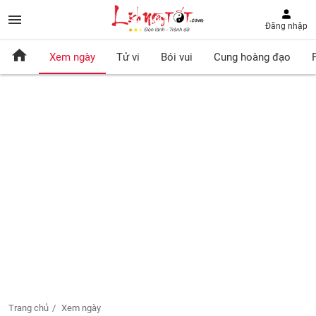
Đăng nhập
Xem ngày
Tử vi
Bói vui
Cung hoàng đạo
Trang chủ
Xem ngày