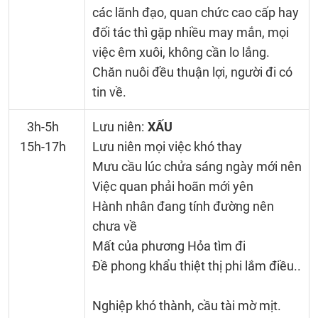
các lãnh đạo, quan chức cao cấp hay
đối tác thì gặp nhiều may mắn, mọi
việc êm xuôi, không cần lo lắng.
Chăn nuôi đều thuận lợi, người đi có
tin về.
3h-5h
Lưu niên:
XẤU
15h-17h
Lưu niên mọi việc khó thay
Mưu cầu lúc chửa sáng ngày mới nên
Việc quan phải hoãn mới yên
Hành nhân đang tính đường nên
chưa về
Mất của phương Hỏa tìm đi
Đề phong khẩu thiệt thị phi lắm điều..
Nghiệp khó thành, cầu tài mờ mịt.