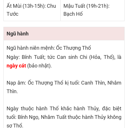
Ất Mùi (13h-15h): Chu
Mậu Tuất (19h-21h):
Tước
Bạch Hổ
Ngũ hành
Ngũ hành niên mệnh: Ốc Thượng Thổ
Ngày: Bính Tuất; tức Can sinh Chi (Hỏa, Thổ), là
ngày cát
(bảo nhật).
Nạp âm: Ốc Thượng Thổ kị tuổi: Canh Thìn, Nhâm
Thìn.
Ngày thuộc hành Thổ khắc hành Thủy, đặc biệt
tuổi: Bính Ngọ, Nhâm Tuất thuộc hành Thủy không
sợ Thổ.