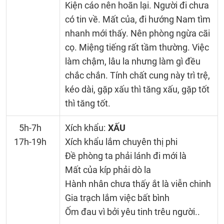
Kiện cáo nên hoãn lại. Người đi chưa
có tin về. Mất của, đi hướng Nam tìm
nhanh mới thấy. Nên phòng ngừa cãi
cọ. Miệng tiếng rất tầm thường. Việc
làm chậm, lâu la nhưng làm gì đều
chắc chắn. Tính chất cung này trì trệ,
kéo dài, gặp xấu thì tăng xấu, gặp tốt
thì tăng tốt.
5h-7h
Xích khẩu:
XẤU
17h-19h
Xích khẩu lắm chuyên thị phi
Đề phòng ta phải lánh đi mới là
Mất của kíp phải dò la
Hành nhân chưa thấy ắt là viễn chinh
Gia trạch lắm việc bất bình
Ốm đau vì bởi yêu tinh trêu người..