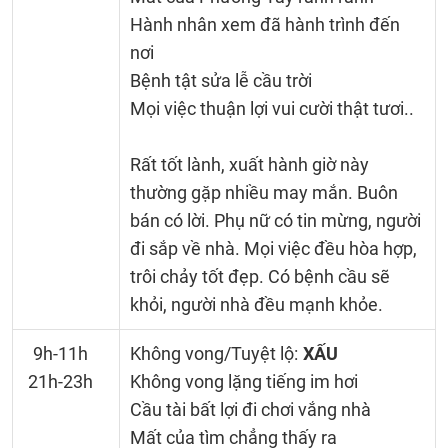
Hành nhân xem đã hành trình đến
nơi
Bệnh tật sửa lễ cầu trời
Mọi việc thuận lợi vui cười thật tươi..
Rất tốt lành, xuất hành giờ này
thường gặp nhiều may mắn. Buôn
bán có lời. Phụ nữ có tin mừng, người
đi sắp về nhà. Mọi việc đều hòa hợp,
trôi chảy tốt đẹp. Có bệnh cầu sẽ
khỏi, người nhà đều mạnh khỏe.
9h-11h
Không vong/Tuyệt lộ:
XẤU
21h-23h
Không vong lặng tiếng im hơi
Cầu tài bất lợi đi chơi vắng nhà
Mất của tìm chẳng thấy ra