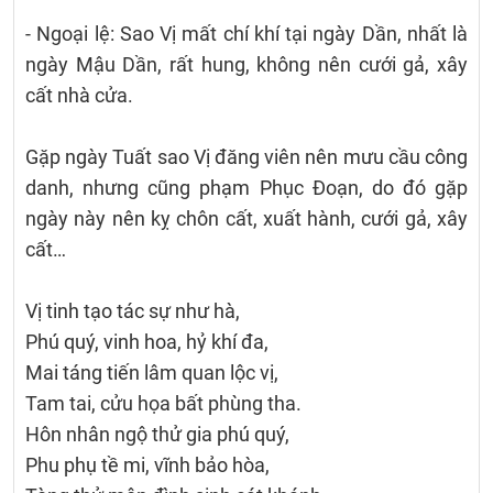
- Ngoại lệ: Sao Vị mất chí khí tại ngày Dần, nhất là
ngày Mậu Dần, rất hung, không nên cưới gả, xây
cất nhà cửa.
Gặp ngày Tuất sao Vị đăng viên nên mưu cầu công
danh, nhưng cũng phạm Phục Đoạn, do đó gặp
ngày này nên kỵ chôn cất, xuất hành, cưới gả, xây
cất…
Vị tinh tạo tác sự như hà,
Phú quý, vinh hoa, hỷ khí đa,
Mai táng tiến lâm quan lộc vị,
Tam tai, cửu họa bất phùng tha.
Hôn nhân ngộ thử gia phú quý,
Phu phụ tề mi, vĩnh bảo hòa,