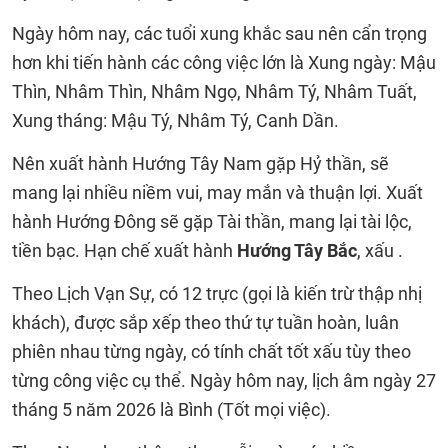
Ngày hôm nay, các tuổi xung khắc sau nên cẩn trọng
hơn khi tiến hành các công việc lớn là Xung ngày: Mậu
Thìn, Nhâm Thìn, Nhâm Ngọ, Nhâm Tý, Nhâm Tuất,
Xung tháng: Mậu Tý, Nhâm Tý, Canh Dần.
Nên xuất hành Hướng Tây Nam gặp Hỷ thần, sẽ
mang lại nhiều niềm vui, may mắn và thuận lợi. Xuất
hành Hướng Đông sẽ gặp Tài thần, mang lại tài lộc,
tiền bạc. Hạn chế xuất hành
Hướng Tây Bắc
, xấu .
Theo Lịch Vạn Sự, có 12 trực (gọi là kiến trừ thập nhị
khách), được sắp xếp theo thứ tự tuần hoàn, luân
phiên nhau từng ngày, có tính chất tốt xấu tùy theo
từng công việc cụ thể. Ngày hôm nay, lịch âm ngày 27
tháng 5 năm 2026 là Bình (Tốt mọi việc).