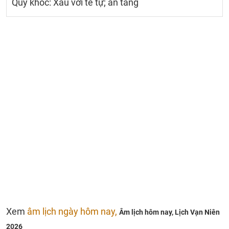
Quỷ khốc: Xấu với tế tự; an táng
Xem
âm lịch ngày hôm nay,
Âm lịch hôm nay,
Lịch Vạn Niên
2026