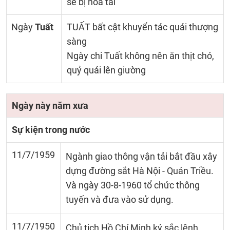
sẽ bị hỏa tai
Ngày
Tuất
TUẤT bất cật khuyển tác quái thượng
sàng
Ngày chi Tuất không nên ăn thịt chó,
quỷ quái lên giường
Ngày này năm xưa
Sự kiện trong nước
11/7/1959
Ngành giao thông vận tải bắt đầu xây
dựng đường sắt Hà Nội - Quán Triều.
Và ngày 30-8-1960 tổ chức thông
tuyến và đưa vào sử dụng.
11/7/1950
Chủ tịch Hồ Chí Minh ký sắc lệnh