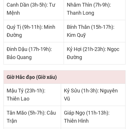
Canh Dần (3h-5h): Tư
Nhâm Thìn (7h-9h):
Mệnh
Thanh Long
Quý Tị (9h-11h): Minh
Bính Thân (15h-17h):
Đường
Kim Quỹ
Đinh Dậu (17h-19h):
Kỷ Hợi (21h-23h): Ngọc
Bảo Quang
Đường
Giờ Hắc đạo (Giờ xấu)
Mậu Tý (23h-1h):
Kỷ Sửu (1h-3h): Nguyên
Thiên Lao
Vũ
Tân Mão (5h-7h): Câu
Giáp Ngọ (11h-13h):
Trận
Thiên Hình