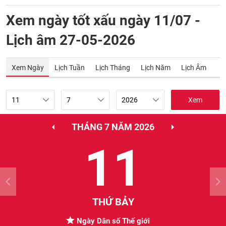
Xem ngày tốt xấu ngày 11/07 -
Lịch âm 27-05-2026
Xem Ngày
Lịch Tuần
Lịch Tháng
Lịch Năm
Lịch Âm
Xem
THÁNG 7 NĂM 2026
11
THỨ BẢY
Ngày Dân số Thế giới