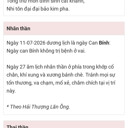
Tòng thử môn đình sinh cát khánh,
Nhi tôn đại đại bảo kim pha.
Nhân thần
Ngày 11-07-2026 dương lịch là ngày Can
Bính
:
Ngày can Bính không trị bệnh ở vai.
Ngày 27 âm lịch nhân thần ở phía trong khớp cổ
chân, khí xung và xương bánh chè. Tránh mọi sự
tổn thương, va chạm, mổ xẻ, châm chích tại vị trí
này.
* Theo Hải Thượng Lãn Ông.
Thai thần