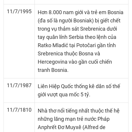
11/7/1995
Hơn 8.000 nam giới và trẻ em Bosnia
(đa số là người Bosniak) bị giết chết
trong vụ thảm sát Srebrenica dưới
tay quân lính Serbia theo lệnh của
Ratko Mladić tại Potočari gần tỉnh
Srebrenica thuộc Bosna và
Hercegovina vào gần cuối chiến
tranh Bosnia.
11/7/1987
Liên Hiệp Quốc thống kê dân số thế
giới vượt qua mốc 5 tỷ.
11/7/1810
Nhà thơ nổi tiếng nhất thuộc thế hệ
những lãng mạn trẻ nước Pháp
Anphrết Đơ Muyxê (Alfred de