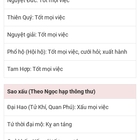
Nguyệt Đức: Tốt mọi việc
Thiên Quý: Tốt mọi việc
Nguyệt giải: Tốt mọi việc
Phổ hộ (Hội hộ): Tốt mọi việc, cưới hỏi; xuất hành
Tam Hợp: Tốt mọi việc
Sao xấu (Theo Ngọc hạp thông thư)
Đại Hao (Tử Khí, Quan Phú): Xấu mọi việc
Tứ thời đại mộ: Kỵ an táng