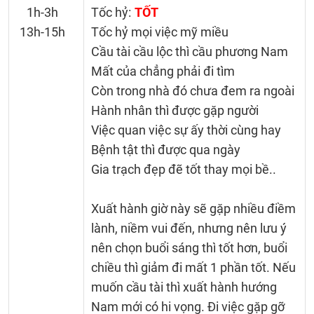
1h-3h
Tốc hỷ:
TỐT
13h-15h
Tốc hỷ mọi việc mỹ miều
Cầu tài cầu lộc thì cầu phương Nam
Mất của chẳng phải đi tìm
Còn trong nhà đó chưa đem ra ngoài
Hành nhân thì được gặp người
Việc quan việc sự ấy thời cùng hay
Bệnh tật thì được qua ngày
Gia trạch đẹp đẽ tốt thay mọi bề..
Xuất hành giờ này sẽ gặp nhiều điềm
lành, niềm vui đến, nhưng nên lưu ý
nên chọn buổi sáng thì tốt hơn, buổi
chiều thì giảm đi mất 1 phần tốt. Nếu
muốn cầu tài thì xuất hành hướng
Nam mới có hi vọng. Đi việc gặp gỡ