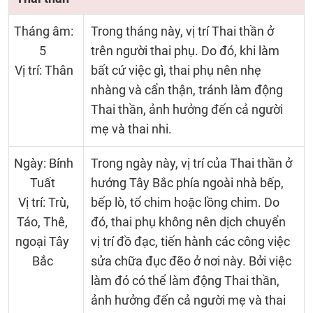
Tháng âm:
Trong tháng này, vị trí Thai thần ở
5
trên người thai phụ. Do đó, khi làm
Vị trí: Thân
bất cứ việc gì, thai phụ nên nhẹ
nhàng và cẩn thận, tránh làm động
Thai thần, ảnh hưởng đến cả người
mẹ và thai nhi.
Ngày: Bính
Trong ngày này, vị trí của Thai thần ở
Tuất
hướng Tây Bắc phía ngoài nhà bếp,
Vị trí: Trù,
bếp lò, tổ chim hoặc lồng chim. Do
Táo, Thê,
đó, thai phụ không nên dịch chuyển
ngoại Tây
vị trí đồ đạc, tiến hành các công việc
Bắc
sửa chữa đục đẽo ở nơi này. Bởi việc
làm đó có thể làm động Thai thần,
ảnh hưởng đến cả người mẹ và thai