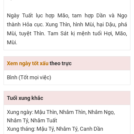
Ngày Tuất lục hợp Mão, tam hợp Dần và Ngọ
thành Hỏa cục. Xung Thìn, hình Mùi, hại Dậu, phá
Mùi, tuyệt Thìn. Tam Sát kị mệnh tuổi Hợi, Mão,
Mùi.
Xem ngày tốt xấu
theo trực
Bình (Tốt mọi việc)
Tuổi xung khắc
Xung ngày: Mậu Thìn, Nhâm Thìn, Nhâm Ngọ,
Nhâm Tý, Nhâm Tuất
Xung tháng: Mậu Tý, Nhâm Tý, Canh Dần