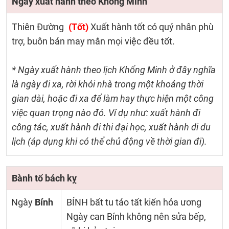
Ngày xuất hành theo Khổng Minh
Thiên Đường
(Tốt)
Xuất hành tốt có quý nhân phù
trợ, buôn bán may mắn mọi việc đều tốt.
* Ngày xuất hành theo lịch Khổng Minh ở đây nghĩa
là ngày đi xa, rời khỏi nhà trong một khoảng thời
gian dài, hoặc đi xa để làm hay thực hiện một công
việc quan trọng nào đó. Ví dụ như: xuất hành đi
công tác, xuất hành đi thi đại học, xuất hành di du
lịch (áp dụng khi có thể chủ động về thời gian đi).
Bành tổ bách kỵ
Ngày
Bính
BÍNH bất tu táo tất kiến hỏa ương
Ngày can Bính không nên sửa bếp,