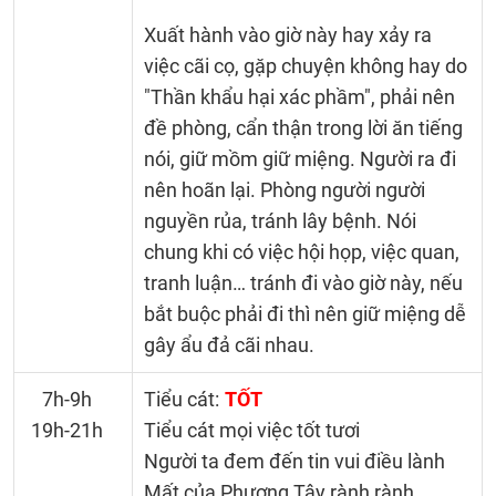
Xuất hành vào giờ này hay xảy ra
việc cãi cọ, gặp chuyện không hay do
"Thần khẩu hại xác phầm", phải nên
đề phòng, cẩn thận trong lời ăn tiếng
nói, giữ mồm giữ miệng. Người ra đi
nên hoãn lại. Phòng người người
nguyền rủa, tránh lây bệnh. Nói
chung khi có việc hội họp, việc quan,
tranh luận… tránh đi vào giờ này, nếu
bắt buộc phải đi thì nên giữ miệng dễ
gây ẩu đả cãi nhau.
7h-9h
Tiểu cát:
TỐT
19h-21h
Tiểu cát mọi việc tốt tươi
Người ta đem đến tin vui điều lành
Mất của Phương Tây rành rành