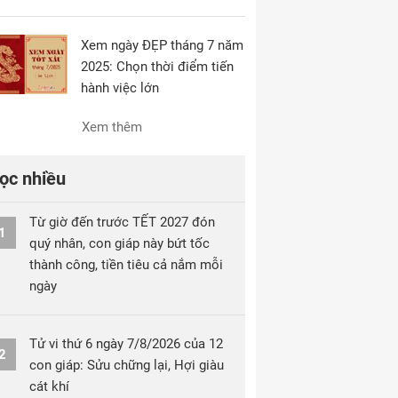
Xem ngày ĐẸP tháng 7 năm
2025: Chọn thời điểm tiến
hành việc lớn
Xem thêm
ọc nhiều
Từ giờ đến trước TẾT 2027 đón
1
quý nhân, con giáp này bứt tốc
thành công, tiền tiêu cả nắm mỗi
ngày
Tử vi thứ 6 ngày 7/8/2026 của 12
2
con giáp: Sửu chững lại, Hợi giàu
cát khí