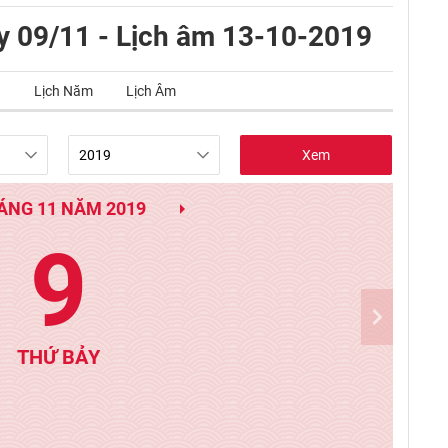
y 09/11 - Lịch âm 13-10-2019
g
Lịch Năm
Lịch Âm
Xem
ÁNG 11 NĂM 2019
9
THỨ BẢY