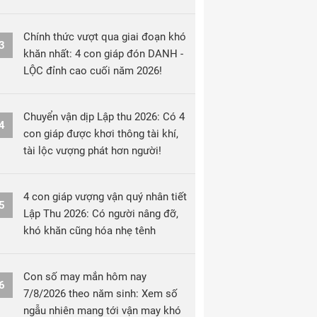
Chính thức vượt qua giai đoạn khó
3
khăn nhất: 4 con giáp đón DANH -
LỘC đỉnh cao cuối năm 2026!
Chuyển vận dịp Lập thu 2026: Có 4
4
con giáp được khơi thông tài khí,
tài lộc vượng phát hơn người!
4 con giáp vượng vận quý nhân tiết
5
Lập Thu 2026: Có người nâng đỡ,
khó khăn cũng hóa nhẹ tênh
Con số may mắn hôm nay
6
7/8/2026 theo năm sinh: Xem số
ngẫu nhiên mang tới vận may khó