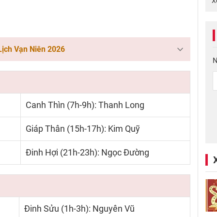
X
Lịch Vạn Niên 2026
N
Canh Thìn (7h-9h): Thanh Long
Giáp Thân (15h-17h): Kim Quỹ
Đinh Hợi (21h-23h): Ngọc Đường
Đinh Sửu (1h-3h): Nguyên Vũ