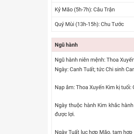
Kỷ Mão (5h-7h): Câu Trận
Quý Mùi (13h-15h): Chu Tước
Ngũ hành
Ngũ hành niên mệnh: Thoa Xuyế
Ngày: Canh Tuất; tức Chi sinh Can
Nạp âm: Thoa Xuyến Kim kị tuổi: 
Ngày thuộc hành Kim khắc hành 
được lợi.
Ngày Tuất lục hợp Mão, tam hợp 