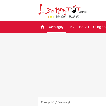
Xem ngày
Tử vi
Bói vui
Cung ho
Trang chủ
Xem ngày