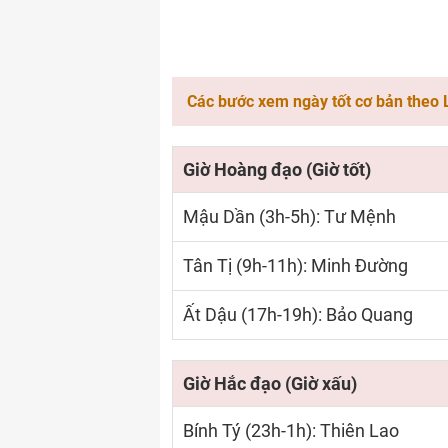
Các bước xem ngày tốt cơ bản theo 
Giờ Hoàng đạo (Giờ tốt)
Mậu Dần (3h-5h): Tư Mệnh
Tân Tị (9h-11h): Minh Đường
Ất Dậu (17h-19h): Bảo Quang
Giờ Hắc đạo (Giờ xấu)
Bính Tý (23h-1h): Thiên Lao