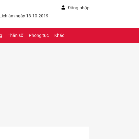
Đăng nhập
 Lich âm ngày 13-10-2019
ng
Thần số
Phong tục
Khác