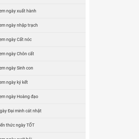
em ngày xuất hành
em ngày nhập trạch
em ngày Cất nóc
em ngày Chôn cất
em ngày Sinh con
em ngày ký kết
em ngày Hoàng đạo
gày Đại minh cát nhật
iến thức ngày TỐT