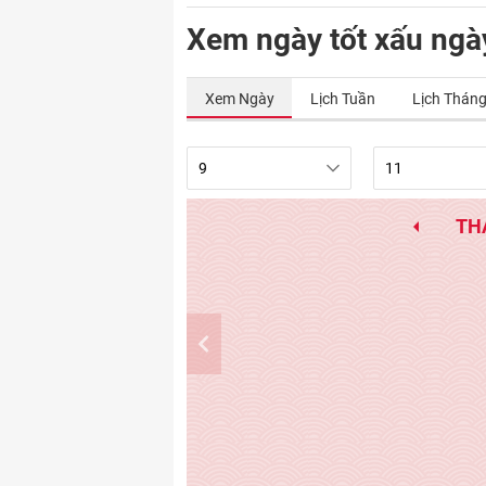
Xem ngày tốt xấu ngà
Xem Ngày
Lịch Tuần
Lịch Thán
TH