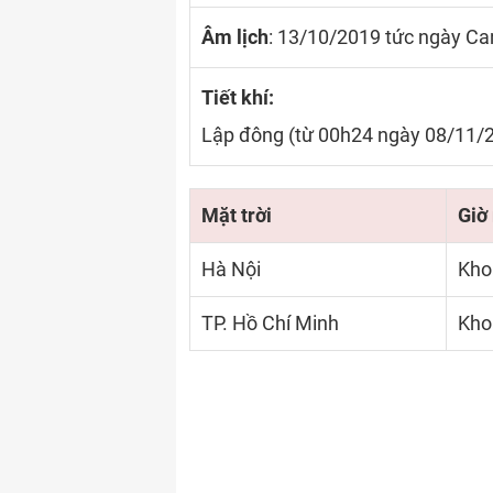
Âm lịch
: 13/10/2019 tức ngày Ca
Tiết khí:
Lập đông (từ 00h24 ngày 08/11/
Mặt trời
Giờ
Hà Nội
Kho
TP. Hồ Chí Minh
Kho