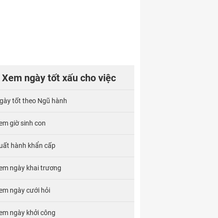
Xem ngày tốt xấu cho việc
gày tốt theo Ngũ hành
em giờ sinh con
uất hành khẩn cấp
em ngày khai trương
em ngày cưới hỏi
em ngày khởi công