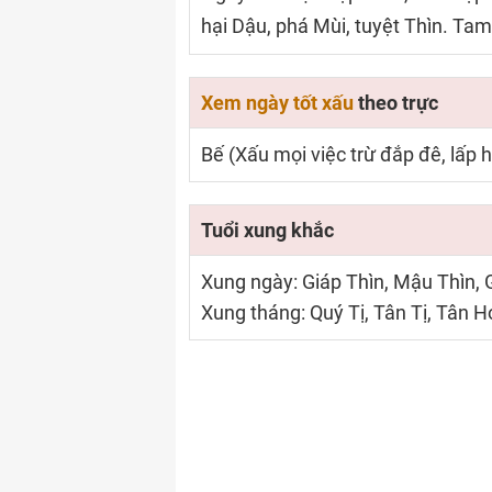
hại Dậu, phá Mùi, tuyệt Thìn. Tam
Xem ngày tốt xấu
theo trực
Bế (Xấu mọi việc trừ đắp đê, lấp h
Tuổi xung khắc
Xung ngày: Giáp Thìn, Mậu Thìn, 
Xung tháng: Quý Tị, Tân Tị, Tân H