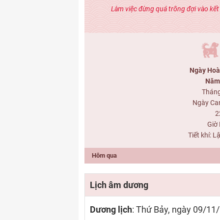
Làm việc đừng quá trông đợi vào kế
Ngày Hoà
Năm 
Tháng
Ngày Ca
2
Giờ 
Tiết khí: 
Hôm qua
Lịch âm dương
Dương lịch
: Thứ Bảy, ngày 09/11