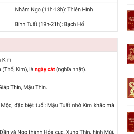
Nhâm Ngọ (11h-13h): Thiên Hình
Bính Tuất (19h-21h): Bạch Hổ
n Kim
 (Thổ, Kim), là
ngày cát
(nghĩa nhật).
Giáp Thìn, Mậu Thìn.
Mộc, đặc biệt tuổi: Mậu Tuất nhờ Kim khắc mà
Dần và Ngọ thành Hỏa cục. Xung Thìn, hình Mùi,