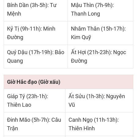
Bính Dần (3h-5h): Tư
Mậu Thìn (7h-9h):
Mệnh
Thanh Long
Kỷ Tị (9h-11h): Minh
Nhâm Thân (15h-17h):
Đường
Kim Quỹ
Quý Dậu (17h-19h): Bảo
Ất Hợi (21h-23h): Ngọc
Quang
Đường
Giờ Hắc đạo (Giờ xấu)
Giáp Tý (23h-1h):
Ất Sửu (1h-3h): Nguyên
Thiên Lao
Vũ
Đinh Mão (5h-7h): Câu
Canh Ngọ (11h-13h):
Trận
Thiên Hình