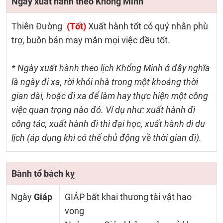
Ngày xuất hành theo Khổng Minh
Thiên Đường
(Tốt)
Xuất hành tốt có quý nhân phù
trợ, buôn bán may mắn mọi việc đều tốt.
* Ngày xuất hành theo lịch Khổng Minh ở đây nghĩa
là ngày đi xa, rời khỏi nhà trong một khoảng thời
gian dài, hoặc đi xa để làm hay thực hiện một công
việc quan trọng nào đó. Ví dụ như: xuất hành đi
công tác, xuất hành đi thi đại học, xuất hành di du
lịch (áp dụng khi có thể chủ động về thời gian đi).
Bành tổ bách kỵ
Ngày
Giáp
GIÁP bất khai thương tài vật hao
vong