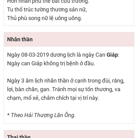
Hôn nhân phu thê bất cửu trường.
Tu thổ trúc tường thương sản nữ,
Thủ phù song nữ lệ uông uông.
Nhân thần
Ngày 08-03-2019 dương lịch là ngày Can
Giáp
:
Ngày can Giáp không trị bệnh ở đầu.
Ngày 3 âm lịch nhân thần ở cạnh trong đùi, răng,
lợi, bàn chân, gan. Tránh mọi sự tổn thương, va
chạm, mổ xẻ, châm chích tại vị trí này.
* Theo Hải Thượng Lãn Ông.
Thai thần