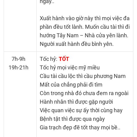
ngay..
Xuất hành vào giờ này thì mọi việc đa
phần đều tốt lành. Muốn cầu tài thì đi
hướng Tây Nam – Nhà cửa yên lành.
Người xuất hành đều bình yên.
7h-9h
Tốc hỷ:
TỐT
19h-21h
Tốc hỷ mọi việc mỹ miều
Cầu tài cầu lộc thì cầu phương Nam
Mất của chẳng phải đi tìm
Còn trong nhà đó chưa đem ra ngoài
Hành nhân thì được gặp người
Việc quan việc sự ấy thời cùng hay
Bệnh tật thì được qua ngày
Gia trạch đẹp đẽ tốt thay mọi bề..