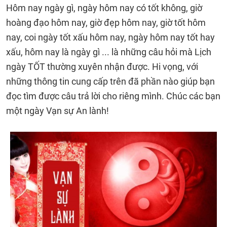
Hôm nay ngày gì, ngày hôm nay có tốt không, giờ
hoàng đạo hôm nay, giờ đẹp hôm nay, giờ tốt hôm
nay, coi ngày tốt xấu hôm nay, ngày hôm nay tốt hay
xấu, hôm nay là ngày gì ... là những câu hỏi mà Lịch
ngày TỐT thường xuyên nhận được. Hi vọng, với
những thông tin cung cấp trên đã phần nào giúp bạn
đọc tìm được câu trả lời cho riêng mình. Chúc các bạn
một ngày Vạn sự An lành!