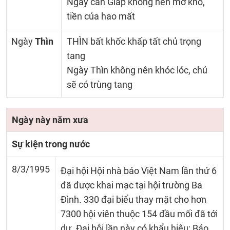
Ngày can Giáp không nên mở kho,
tiền của hao mất
Ngày
Thìn
THÌN bất khốc khấp tất chủ trọng
tang
Ngày Thìn không nên khóc lóc, chủ
sẽ có trùng tang
Ngày này năm xưa
Sự kiện trong nước
8/3/1995
Đại hội Hội nhà báo Việt Nam lần thứ 6
đã được khai mạc tại hội trường Ba
Đình. 330 đại biểu thay mặt cho hơn
7300 hội viên thuộc 154 đầu mối đã tới
dự. Đại hội lần này có khẩu hiệu: Báo