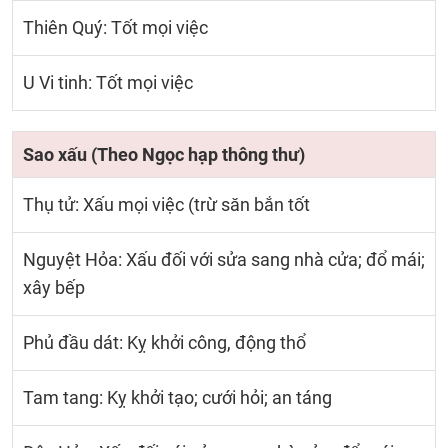
Thiên Quý: Tốt mọi việc
U Vi tinh: Tốt mọi việc
Sao xấu (Theo Ngọc hạp thông thư)
Thụ tử: Xấu mọi việc (trừ săn bắn tốt
Nguyệt Hỏa: Xấu đối với sửa sang nhà cửa; đổ mái;
xây bếp
Phủ đầu dát: Kỵ khởi công, động thổ
Tam tang: Kỵ khởi tạo; cưới hỏi; an táng