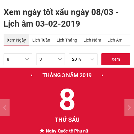
Xem ngày tốt xấu ngày 08/03 -
Lịch âm 03-02-2019
Xem Ngày
Lịch Tuần
Lịch Tháng
Lịch Năm
Lịch Âm
Xem
THÁNG 3 NĂM 2019
8
THỨ SÁU
Ngày Quốc tế Phụ nữ