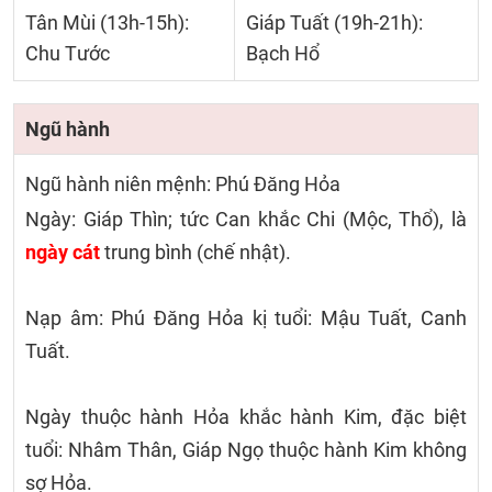
Tân Mùi (13h-15h):
Giáp Tuất (19h-21h):
Chu Tước
Bạch Hổ
Ngũ hành
Ngũ hành niên mệnh: Phú Đăng Hỏa
Ngày: Giáp Thìn; tức Can khắc Chi (Mộc, Thổ), là
ngày cát
trung bình (chế nhật).
Nạp âm: Phú Đăng Hỏa kị tuổi: Mậu Tuất, Canh
Tuất.
Ngày thuộc hành Hỏa khắc hành Kim, đặc biệt
tuổi: Nhâm Thân, Giáp Ngọ thuộc hành Kim không
sợ Hỏa.