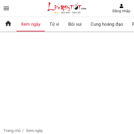
Đăng nhập
Xem ngày
Tử vi
Bói vui
Cung hoàng đạo
Trang chủ
Xem ngày