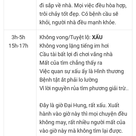
đi sắp về nhà. Mọi việc đều hòa hợp,
trôi chảy tốt đẹp. Có bệnh cầu sẽ
khỏi, người nhà đều mạnh khỏe.
3h-5h
Không vong/Tuyệt lộ:
XẤU
15h-17h
Không vong lặng tiếng im hơi
Cầu tài bất lợi đi chơi vắng nhà
Mất của tìm chẳng thấy ra
Việc quan sự xấu ấy là Hình thương
Bệnh tật ắt phải lo lường
Vì lời nguyền rủa tìm phương giải trừ..
Đây là giờ Đại Hung, rất xấu. Xuất
hành vào giờ này thì mọi chuyện đều
không may, rất nhiều người mất của
vào giờ này mà không tìm lại được.