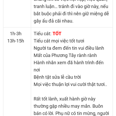
tranh luận… tránh đi vào giờ này, nếu
bắt buộc phải đi thì nên giữ miệng dễ
gây ẩu đả cãi nhau.
1h-3h
Tiểu cát:
TỐT
13h-15h
Tiểu cát mọi việc tốt tươi
Người ta đem đến tin vui điều lành
Mất của Phương Tây rành rành
Hành nhân xem đã hành trình đến
nơi
Bệnh tật sửa lễ cầu trời
Mọi việc thuận lợi vui cười thật tươi..
Rất tốt lành, xuất hành giờ này
thường gặp nhiều may mắn. Buôn
bán có lời. Phụ nữ có tin mừng, người