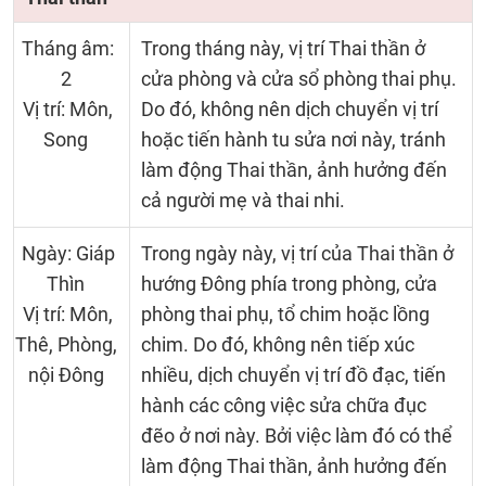
Tháng âm:
Trong tháng này, vị trí Thai thần ở
2
cửa phòng và cửa sổ phòng thai phụ.
Vị trí: Môn,
Do đó, không nên dịch chuyển vị trí
Song
hoặc tiến hành tu sửa nơi này, tránh
làm động Thai thần, ảnh hưởng đến
cả người mẹ và thai nhi.
Ngày: Giáp
Trong ngày này, vị trí của Thai thần ở
Thìn
hướng Đông phía trong phòng, cửa
Vị trí: Môn,
phòng thai phụ, tổ chim hoặc lồng
Thê, Phòng,
chim. Do đó, không nên tiếp xúc
nội Đông
nhiều, dịch chuyển vị trí đồ đạc, tiến
hành các công việc sửa chữa đục
đẽo ở nơi này. Bởi việc làm đó có thể
làm động Thai thần, ảnh hưởng đến