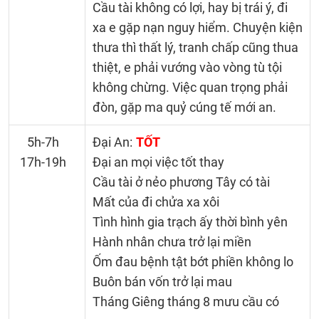
Cầu tài không có lợi, hay bị trái ý, đi
xa e gặp nạn nguy hiểm. Chuyện kiện
thưa thì thất lý, tranh chấp cũng thua
thiệt, e phải vướng vào vòng tù tội
không chừng. Việc quan trọng phải
đòn, gặp ma quỷ cúng tế mới an.
5h-7h
Đại An:
TỐT
17h-19h
Đại an mọi việc tốt thay
Cầu tài ở nẻo phương Tây có tài
Mất của đi chửa xa xôi
Tình hình gia trạch ấy thời bình yên
Hành nhân chưa trở lại miền
Ốm đau bệnh tật bớt phiền không lo
Buôn bán vốn trở lại mau
Tháng Giêng tháng 8 mưu cầu có