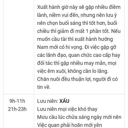
Xuất hành giờ này sẽ gặp nhiều điềm
lành, niềm vui đến, nhưng nên lưu ý
nên chọn buổi sáng thì tốt hơn, buổi
chiều thì giảm đi mất 1 phần tốt. Nếu
muốn cầu tài thì xuất hành hướng
Nam mới có hi vọng. Đi việc gặp gỡ
các lãnh đạo, quan chức cao cấp hay
đối tác thì gặp nhiều may mắn, mọi
việc êm xuôi, không cần lo lắng.
Chăn nuôi đều thuận lợi, người đi có
tin về.
9h-11h
Lưu niên:
XẤU
21h-23h
Lưu niên mọi việc khó thay
Mưu cầu lúc chửa sáng ngày mới nên
Việc quan phải hoãn mới yên