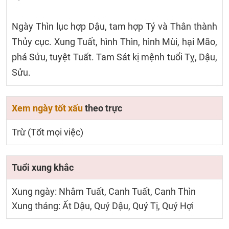
Ngày Thìn lục hợp Dậu, tam hợp Tý và Thân thành
Thủy cục. Xung Tuất, hình Thìn, hình Mùi, hại Mão,
phá Sửu, tuyệt Tuất. Tam Sát kị mệnh tuổi Tỵ, Dậu,
Sửu.
Xem ngày tốt xấu
theo trực
Trừ (Tốt mọi việc)
Tuổi xung khắc
Xung ngày: Nhâm Tuất, Canh Tuất, Canh Thìn
Xung tháng: Ất Dậu, Quý Dậu, Quý Tị, Quý Hợi