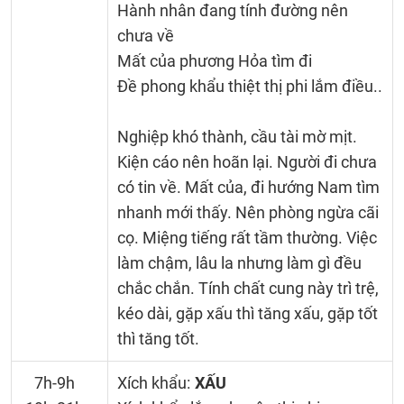
Hành nhân đang tính đường nên
chưa về
Mất của phương Hỏa tìm đi
Đề phong khẩu thiệt thị phi lắm điều..
Nghiệp khó thành, cầu tài mờ mịt.
Kiện cáo nên hoãn lại. Người đi chưa
có tin về. Mất của, đi hướng Nam tìm
nhanh mới thấy. Nên phòng ngừa cãi
cọ. Miệng tiếng rất tầm thường. Việc
làm chậm, lâu la nhưng làm gì đều
chắc chắn. Tính chất cung này trì trệ,
kéo dài, gặp xấu thì tăng xấu, gặp tốt
thì tăng tốt.
7h-9h
Xích khẩu:
XẤU