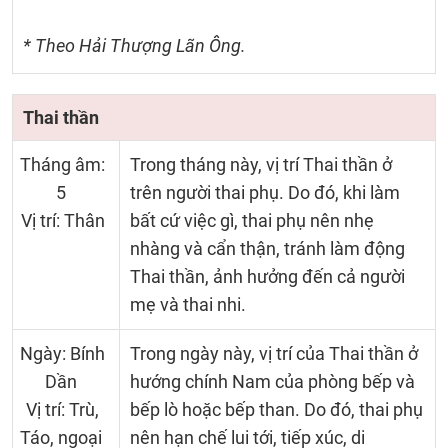
* Theo Hải Thượng Lãn Ông.
Thai thần
Tháng âm:
Trong tháng này, vị trí Thai thần ở
5
trên người thai phụ. Do đó, khi làm
Vị trí: Thân
bất cứ việc gì, thai phụ nên nhẹ
nhàng và cẩn thận, tránh làm động
Thai thần, ảnh hưởng đến cả người
mẹ và thai nhi.
Ngày: Bính
Trong ngày này, vị trí của Thai thần ở
Dần
hướng chính Nam của phòng bếp và
Vị trí: Trù,
bếp lò hoặc bếp than. Do đó, thai phụ
Táo, ngoại
nên hạn chế lui tới, tiếp xúc, di