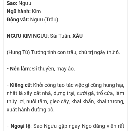
Sao:
Ngưu
Ngũ hành:
Kim
Động vật:
Ngưu (Trâu)
NGƯU KIM NGƯU
: Sái Tuân:
XẤU
(Hung Tú) Tướng tinh con trâu, chủ trị ngày thứ 6.
- Nên làm
: Đi thuyền, may áo.
- Kiêng cữ
: Khởi công tạo tác việc gì cũng hung hại,
nhất là xây cất nhà, dựng trại, cưới gả, trổ cửa, làm
thủy lợi, nuôi tằm, gieo cấy, khai khẩn, khai trương,
xuất hành đường bộ.
- Ngoại lệ
: Sao Ngưu gặp ngày Ngọ đăng viên rất