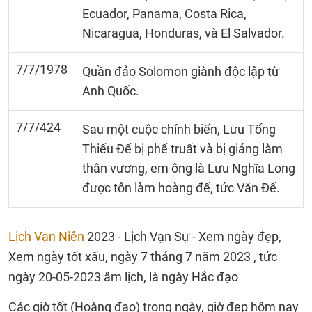
Ecuador, Panama, Costa Rica,
Nicaragua, Honduras, và El Salvador.
7/7/1978
Quần đảo Solomon giành độc lập từ
Anh Quốc.
7/7/424
Sau một cuộc chính biến, Lưu Tống
Thiếu Đế bị phế truất và bị giáng làm
thân vương, em ông là Lưu Nghĩa Long
được tôn làm hoàng đế, tức Văn Đế.
Lịch Vạn Niên
2023 - Lịch Vạn Sự - Xem ngày đẹp,
Xem ngày tốt xấu, ngày 7 tháng 7 năm 2023 , tức
ngày 20-05-2023 âm lịch, là ngày Hắc đạo
Các giờ tốt (Hoàng đạo) trong ngày, giờ đẹp hôm nay