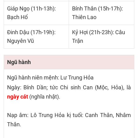
Giáp Ngọ (11h-13h):
Bính Thân (15h-17h):
Bạch Hổ
Thiên Lao
Đinh Dậu (17h-19h):
Kỷ Hợi (21h-23h): Câu
Nguyên Vũ
Trận
Ngũ hành
Ngũ hành niên mệnh: Lư Trung Hỏa
Ngày: Bính Dần; tức Chi sinh Can (Mộc, Hỏa), là
ngày cát
(nghĩa nhật).
Nạp âm: Lô Trung Hỏa kị tuổi: Canh Thân, Nhâm
Thân.