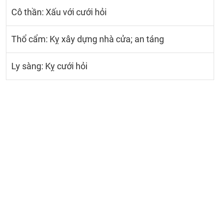
Cô thần: Xấu với cưới hỏi
Thổ cẩm: Kỵ xây dựng nhà cửa; an táng
Ly sàng: Kỵ cưới hỏi