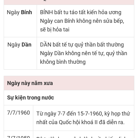
Ngày
Bính
BÍNH bất tu táo tất kiến hỏa ương
Ngày can Bính không nên sửa bếp,
sẽ bị hỏa tai
Ngày
Dần
DẦN bất tế tự quỷ thần bất thường
Ngày Dần không nên tế tự, quỷ thần
không bình thường
Ngày này năm xưa
Sự kiện trong nước
7/7/1960
Từ ngày 7-7 đến 15-7-1960, kỳ họp thứ
nhất của Quốc hội khoá II đã diễn ra.