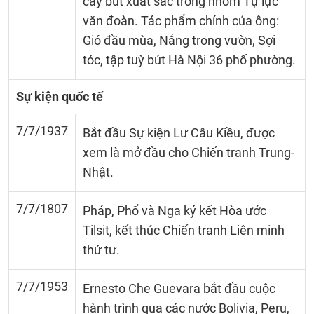
cây bút xuất sắc trong nhóm Tự lực
văn đoàn. Tác phẩm chính của ông:
Gió đầu mùa, Nắng trong vườn, Sợi
tóc, tập tuỳ bút Hà Nội 36 phố phường.
Sự kiện quốc tế
7/7/1937
Bắt đầu Sự kiện Lư Câu Kiều, được
xem là mở đầu cho Chiến tranh Trung-
Nhật.
7/7/1807
Pháp, Phổ và Nga ký kết Hòa ước
Tilsit, kết thúc Chiến tranh Liên minh
thứ tư.
7/7/1953
Ernesto Che Guevara bắt đầu cuộc
hành trình qua các nước Bolivia, Peru,