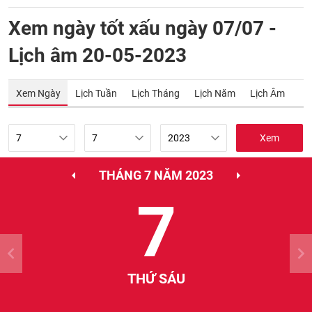
Xem ngày tốt xấu ngày 07/07 -
Lịch âm 20-05-2023
Xem Ngày
Lịch Tuần
Lịch Tháng
Lịch Năm
Lịch Âm
Xem
THÁNG 7 NĂM 2023
7
THỨ SÁU