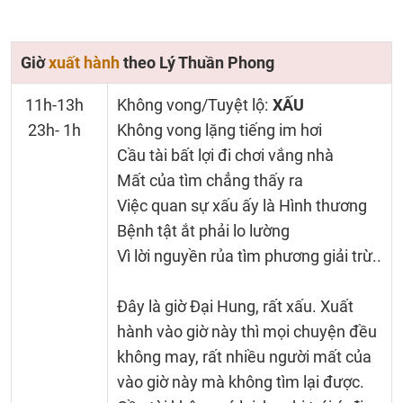
Giờ
xuất hành
theo Lý Thuần Phong
11h-13h
Không vong/Tuyệt lộ:
XẤU
23h- 1h
Không vong lặng tiếng im hơi
Cầu tài bất lợi đi chơi vắng nhà
Mất của tìm chẳng thấy ra
Việc quan sự xấu ấy là Hình thương
Bệnh tật ắt phải lo lường
Vì lời nguyền rủa tìm phương giải trừ..
Đây là giờ Đại Hung, rất xấu. Xuất
hành vào giờ này thì mọi chuyện đều
không may, rất nhiều người mất của
vào giờ này mà không tìm lại được.