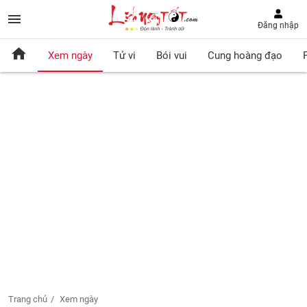
Đăng nhập
Xem ngày
Tử vi
Bói vui
Cung hoàng đạo
Trang chủ
Xem ngày