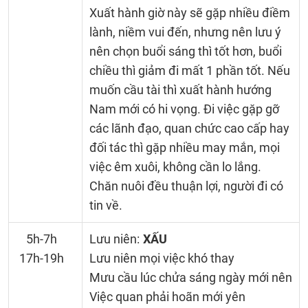
Xuất hành giờ này sẽ gặp nhiều điềm
lành, niềm vui đến, nhưng nên lưu ý
nên chọn buổi sáng thì tốt hơn, buổi
chiều thì giảm đi mất 1 phần tốt. Nếu
muốn cầu tài thì xuất hành hướng
Nam mới có hi vọng. Đi việc gặp gỡ
các lãnh đạo, quan chức cao cấp hay
đối tác thì gặp nhiều may mắn, mọi
việc êm xuôi, không cần lo lắng.
Chăn nuôi đều thuận lợi, người đi có
tin về.
5h-7h
Lưu niên:
XẤU
17h-19h
Lưu niên mọi việc khó thay
Mưu cầu lúc chửa sáng ngày mới nên
Việc quan phải hoãn mới yên