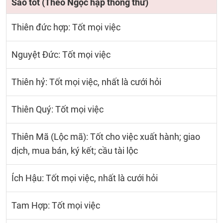
Sao tốt (Theo Ngọc hạp thông thư)
Thiên đức hợp: Tốt mọi việc
Nguyệt Đức: Tốt mọi việc
Thiên hỷ: Tốt mọi việc, nhất là cưới hỏi
Thiên Quý: Tốt mọi việc
Thiên Mã (Lộc mã): Tốt cho việc xuất hành; giao
dịch, mua bán, ký kết; cầu tài lộc
Ích Hậu: Tốt mọi việc, nhất là cưới hỏi
Tam Hợp: Tốt mọi việc