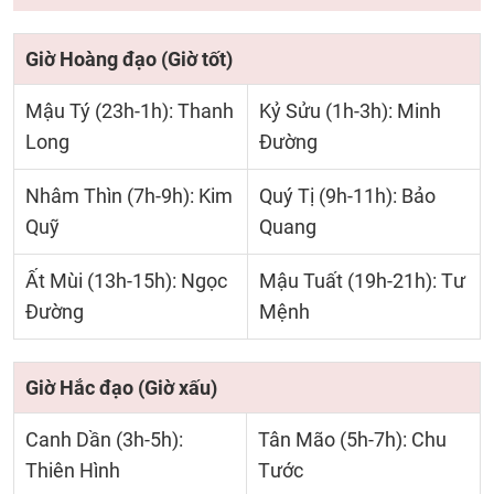
Giờ Hoàng đạo (Giờ tốt)
Mậu Tý (23h-1h): Thanh
Kỷ Sửu (1h-3h): Minh
Long
Đường
Nhâm Thìn (7h-9h): Kim
Quý Tị (9h-11h): Bảo
Quỹ
Quang
Ất Mùi (13h-15h): Ngọc
Mậu Tuất (19h-21h): Tư
Đường
Mệnh
Giờ Hắc đạo (Giờ xấu)
Canh Dần (3h-5h):
Tân Mão (5h-7h): Chu
Thiên Hình
Tước