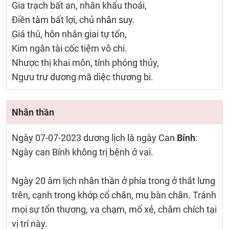
Gia trạch bất an, nhân khẩu thoái,
Điền tàm bất lợi, chủ nhân suy.
Giá thú, hôn nhân giai tự tổn,
Kim ngân tài cốc tiệm vô chi.
Nhược thị khai môn, tính phóng thủy,
Ngưu trư dương mã diệc thương bi.
Nhân thần
Ngày 07-07-2023 dương lịch là ngày Can
Bính
:
Ngày can Bính không trị bệnh ở vai.
Ngày 20 âm lịch nhân thần ở phía trong ở thắt lưng
trên, cạnh trong khớp cổ chân, mu bàn chân. Tránh
mọi sự tổn thương, va chạm, mổ xẻ, châm chích tại
vị trí này.