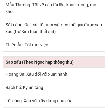
Mẫu Thương: Tốt về cầu tài lộc; khai trương, mở
kho
Sát cống: Đại cát: tốt mọi việc, có thể giải được sao
xấu (trừ Kim thần thất sát)
Thiên Ân: Tốt mọi việc
Sao xấu (Theo Ngọc hạp thông thư)
Hoàng Sa: Xấu đối với xuất hành
Bạch hổ: Kỵ an táng
Lôi công: Xấu với xây dựng nhà cửa