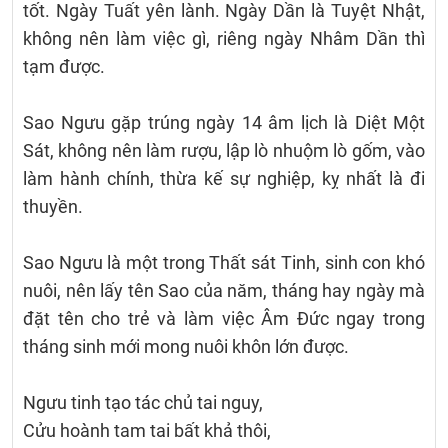
tốt. Ngày Tuất yên lành. Ngày Dần là Tuyệt Nhật,
không nên làm việc gì, riêng ngày Nhâm Dần thì
tạm được.
Sao Ngưu gặp trúng ngày 14 âm lịch là Diệt Một
Sát, không nên làm rượu, lập lò nhuộm lò gốm, vào
làm hành chính, thừa kế sự nghiệp, kỵ nhất là đi
thuyền.
Sao Ngưu là một trong Thất sát Tinh, sinh con khó
nuôi, nên lấy tên Sao của năm, tháng hay ngày mà
đặt tên cho trẻ và làm việc Âm Đức ngay trong
tháng sinh mới mong nuôi khôn lớn được.
Ngưu tinh tạo tác chủ tai nguy,
Cửu hoành tam tai bất khả thôi,