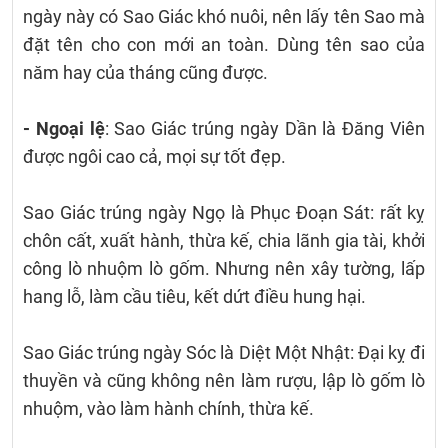
ngày này có Sao Giác khó nuôi, nên lấy tên Sao mà
đặt tên cho con mới an toàn. Dùng tên sao của
năm hay của tháng cũng được.
- Ngoại lệ
: Sao Giác trúng ngày Dần là Đăng Viên
được ngôi cao cả, mọi sự tốt đẹp.
Sao Giác trúng ngày Ngọ là Phục Đoạn Sát: rất kỵ
chôn cất, xuất hành, thừa kế, chia lãnh gia tài, khởi
công lò nhuộm lò gốm. Nhưng nên xây tường, lấp
hang lỗ, làm cầu tiêu, kết dứt điều hung hại.
Sao Giác trúng ngày Sóc là Diệt Một Nhật: Đại kỵ đi
thuyền và cũng không nên làm rượu, lập lò gốm lò
nhuộm, vào làm hành chính, thừa kế.