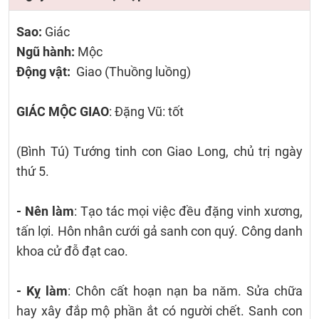
Sao:
Giác
Ngũ hành:
Mộc
Động vật:
Giao (Thuồng luồng)
GIÁC MỘC GIAO
: Đặng Vũ: tốt
(Bình Tú) Tướng tinh con Giao Long, chủ trị ngày
thứ 5.
- Nên làm
: Tạo tác mọi việc đều đặng vinh xương,
tấn lợi. Hôn nhân cưới gả sanh con quý. Công danh
khoa cử đỗ đạt cao.
- Kỵ làm
: Chôn cất hoạn nạn ba năm. Sửa chữa
hay xây đắp mộ phần ắt có người chết. Sanh con