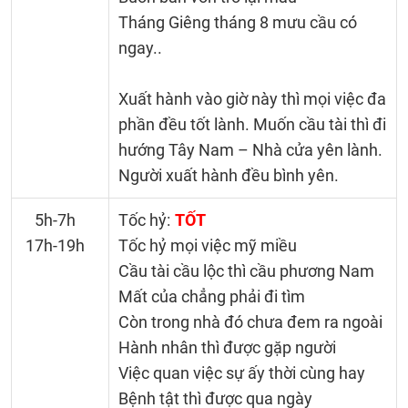
Tháng Giêng tháng 8 mưu cầu có
ngay..
Xuất hành vào giờ này thì mọi việc đa
phần đều tốt lành. Muốn cầu tài thì đi
hướng Tây Nam – Nhà cửa yên lành.
Người xuất hành đều bình yên.
5h-7h
Tốc hỷ:
TỐT
17h-19h
Tốc hỷ mọi việc mỹ miều
Cầu tài cầu lộc thì cầu phương Nam
Mất của chẳng phải đi tìm
Còn trong nhà đó chưa đem ra ngoài
Hành nhân thì được gặp người
Việc quan việc sự ấy thời cùng hay
Bệnh tật thì được qua ngày