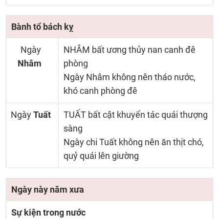
Bành tổ bách kỵ
Ngày
NHÂM bất ương thủy nan canh đê
Nhâm
phòng
Ngày Nhâm không nên tháo nước,
khó canh phòng đê
Ngày
Tuất
TUẤT bất cật khuyển tác quái thượng
sàng
Ngày chi Tuất không nên ăn thịt chó,
quỷ quái lên giường
Ngày này năm xưa
Sự kiện trong nước