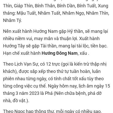
Thìn, Giáp Thìn, Bính Thân, Bính Dần, Bính Tuất, Xung
tháng: Mậu Tuất, Nhâm Tuất, Nhâm Ngọ, Nhâm Thìn,
Nhâm Tý.
Nên xuất hành Hướng Nam gặp Hỷ thần, sẽ mang lại
nhiều niềm vui, may mắn và thuận lợi. Xuất hành
Hướng Tây sẽ gặp Tài thần, mang lại tài lộc, tiền bạc.
Hạn chế xuất hành
Hướng Đông Nam
, xấu .
Theo Lịch Vạn Sự, có 12 trực (gọi là kiến trừ thập nhị
khách), được sắp xếp theo thứ tự tuần hoàn, luân
phiên nhau từng ngày, có tính chất tốt xấu tùy theo
từng công việc cụ thể. Ngày hôm nay, lịch âm ngày 15
tháng 3 năm 2023 là Phá (Nên chữa bệnh, phá dỡ
nhà, đồ vật.).
Theo Ngọc hạp thông thư, mỗi ngày có nhiều sao,