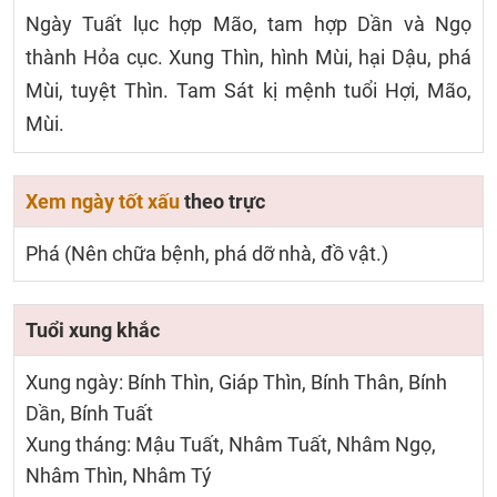
Ngày Tuất lục hợp Mão, tam hợp Dần và Ngọ
thành Hỏa cục. Xung Thìn, hình Mùi, hại Dậu, phá
Mùi, tuyệt Thìn. Tam Sát kị mệnh tuổi Hợi, Mão,
Mùi.
Xem ngày tốt xấu
theo trực
Phá (Nên chữa bệnh, phá dỡ nhà, đồ vật.)
Tuổi xung khắc
Xung ngày: Bính Thìn, Giáp Thìn, Bính Thân, Bính
Dần, Bính Tuất
Xung tháng: Mậu Tuất, Nhâm Tuất, Nhâm Ngọ,
Nhâm Thìn, Nhâm Tý