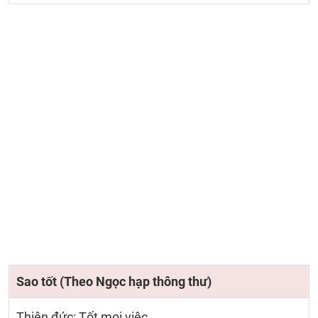
Sao tốt (Theo Ngọc hạp thông thư)
Thiên đức: Tốt mọi việc