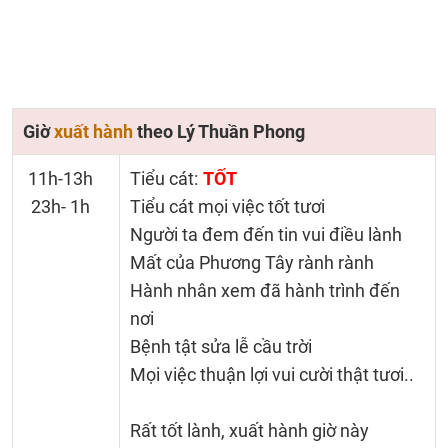
Giờ
xuất hành
theo Lý Thuần Phong
11h-13h
Tiểu cát:
TỐT
23h- 1h
Tiểu cát mọi việc tốt tươi
Người ta đem đến tin vui điều lành
Mất của Phương Tây rành rành
Hành nhân xem đã hành trình đến
nơi
Bệnh tật sửa lễ cầu trời
Mọi việc thuận lợi vui cười thật tươi..
Rất tốt lành, xuất hành giờ này