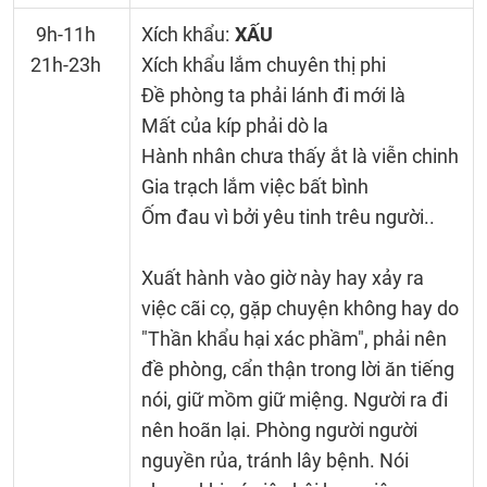
9h-11h
Xích khẩu:
XẤU
21h-23h
Xích khẩu lắm chuyên thị phi
Đề phòng ta phải lánh đi mới là
Mất của kíp phải dò la
Hành nhân chưa thấy ắt là viễn chinh
Gia trạch lắm việc bất bình
Ốm đau vì bởi yêu tinh trêu người..
Xuất hành vào giờ này hay xảy ra
việc cãi cọ, gặp chuyện không hay do
"Thần khẩu hại xác phầm", phải nên
đề phòng, cẩn thận trong lời ăn tiếng
nói, giữ mồm giữ miệng. Người ra đi
nên hoãn lại. Phòng người người
nguyền rủa, tránh lây bệnh. Nói