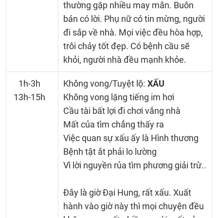
thường gặp nhiều may mắn. Buôn
bán có lời. Phụ nữ có tin mừng, người
đi sắp về nhà. Mọi việc đều hòa hợp,
trôi chảy tốt đẹp. Có bệnh cầu sẽ
khỏi, người nhà đều mạnh khỏe.
1h-3h
Không vong/Tuyệt lộ:
XẤU
13h-15h
Không vong lặng tiếng im hơi
Cầu tài bất lợi đi chơi vắng nhà
Mất của tìm chẳng thấy ra
Việc quan sự xấu ấy là Hình thương
Bệnh tật ắt phải lo lường
Vì lời nguyền rủa tìm phương giải trừ..
Đây là giờ Đại Hung, rất xấu. Xuất
hành vào giờ này thì mọi chuyện đều