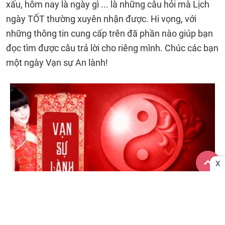
xấu, hôm nay là ngày gì ... là những câu hỏi mà Lịch
ngày TỐT thường xuyên nhận được. Hi vọng, với
những thông tin cung cấp trên đã phần nào giúp bạn
đọc tìm được câu trả lời cho riêng mình. Chúc các bạn
một ngày Vạn sự An lành!
X