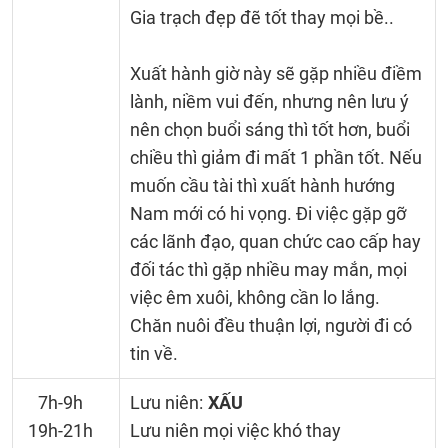
Gia trạch đẹp đẽ tốt thay mọi bề..
Xuất hành giờ này sẽ gặp nhiều điềm
lành, niềm vui đến, nhưng nên lưu ý
nên chọn buổi sáng thì tốt hơn, buổi
chiều thì giảm đi mất 1 phần tốt. Nếu
muốn cầu tài thì xuất hành hướng
Nam mới có hi vọng. Đi việc gặp gỡ
các lãnh đạo, quan chức cao cấp hay
đối tác thì gặp nhiều may mắn, mọi
việc êm xuôi, không cần lo lắng.
Chăn nuôi đều thuận lợi, người đi có
tin về.
7h-9h
Lưu niên:
XẤU
19h-21h
Lưu niên mọi việc khó thay