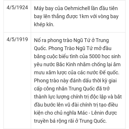
4/5/1924
Máy bay của Oehmichell lần đầu tiên
bay lên thẳng được 1km với vòng bay
khép kín.
4/5/1919
Nổ ra phong trào Ngũ Tứ ở Trung
Quốc. Phong Trào Ngũ Tứ mở đầu
bằng cuộc biểu tình của 5000 học sinh
yêu nước Bắc Kinh nhằm chống lại âm
mưu xâm lược của các nước Đế quốc.
Phong trào này đánh dấu thời kỳ giai
cấp công nhân Trung Quốc đã trở
thành lực lượng chính trị độc lập và bắt
đầu bước lên vũ đài chính trị tạo điều
kiện cho chủ nghĩa Mác - Lênin được
truyền bá rộng rãi ở Trung Quốc.