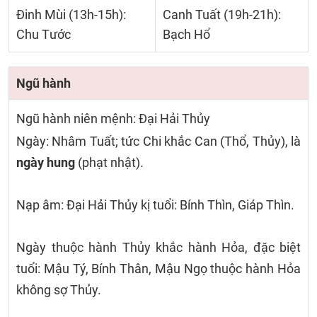
Đinh Mùi (13h-15h):
Canh Tuất (19h-21h):
Chu Tước
Bạch Hổ
Ngũ hành
Ngũ hành niên mệnh: Đại Hải Thủy
Ngày: Nhâm Tuất; tức Chi khắc Can (Thổ, Thủy), là
ngày hung
(phạt nhật).
Nạp âm: Đại Hải Thủy kị tuổi: Bính Thìn, Giáp Thìn.
Ngày thuộc hành Thủy khắc hành Hỏa, đặc biệt
tuổi: Mậu Tý, Bính Thân, Mậu Ngọ thuộc hành Hỏa
không sợ Thủy.