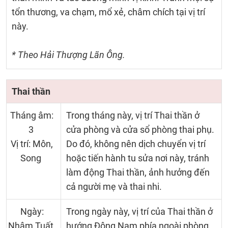
tổn thương, va chạm, mổ xẻ, châm chích tại vị trí
này.
* Theo Hải Thượng Lãn Ông.
Thai thần
Tháng âm:
Trong tháng này, vị trí Thai thần ở
3
cửa phòng và cửa sổ phòng thai phụ.
Vị trí: Môn,
Do đó, không nên dịch chuyển vị trí
Song
hoặc tiến hành tu sửa nơi này, tránh
làm động Thai thần, ảnh hưởng đến
cả người mẹ và thai nhi.
Ngày:
Trong ngày này, vị trí của Thai thần ở
Nhâm Tuất
hướng Đông Nam phía ngoài phòng