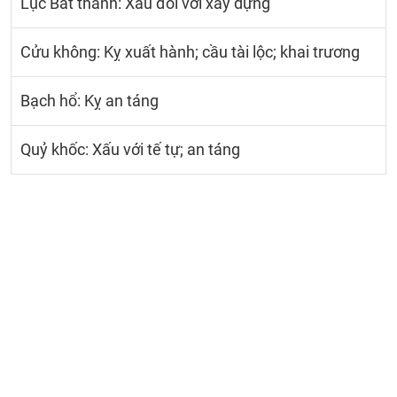
Lục Bất thành: Xấu đối với xây dựng
Cửu không: Kỵ xuất hành; cầu tài lộc; khai trương
Bạch hổ: Kỵ an táng
Quỷ khốc: Xấu với tế tự; an táng