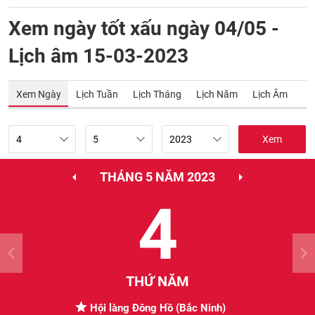
Xem ngày tốt xấu ngày 04/05 -
Lịch âm 15-03-2023
Xem Ngày
Lịch Tuần
Lịch Tháng
Lịch Năm
Lịch Âm
Xem
THÁNG 5 NĂM 2023
4
THỨ NĂM
Hội làng Đông Hồ (Bắc Ninh)