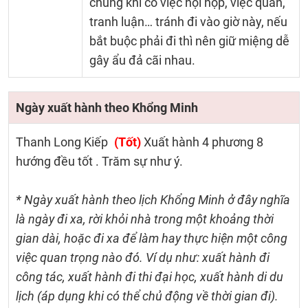
chung khi có việc hội họp, việc quan,
tranh luận… tránh đi vào giờ này, nếu
bắt buộc phải đi thì nên giữ miệng dễ
gây ẩu đả cãi nhau.
Ngày xuất hành theo Khổng Minh
Thanh Long Kiếp
(Tốt)
Xuất hành 4 phương 8
hướng đều tốt . Trăm sự như ý.
* Ngày xuất hành theo lịch Khổng Minh ở đây nghĩa
là ngày đi xa, rời khỏi nhà trong một khoảng thời
gian dài, hoặc đi xa để làm hay thực hiện một công
việc quan trọng nào đó. Ví dụ như: xuất hành đi
công tác, xuất hành đi thi đại học, xuất hành di du
lịch (áp dụng khi có thể chủ động về thời gian đi).