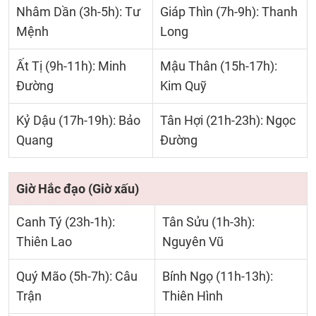
Nhâm Dần (3h-5h): Tư
Giáp Thìn (7h-9h): Thanh
Mệnh
Long
Ất Tị (9h-11h): Minh
Mậu Thân (15h-17h):
Đường
Kim Quỹ
Kỷ Dậu (17h-19h): Bảo
Tân Hợi (21h-23h): Ngọc
Quang
Đường
Giờ Hắc đạo (Giờ xấu)
Canh Tý (23h-1h):
Tân Sửu (1h-3h):
Thiên Lao
Nguyên Vũ
Quý Mão (5h-7h): Câu
Bính Ngọ (11h-13h):
Trận
Thiên Hình