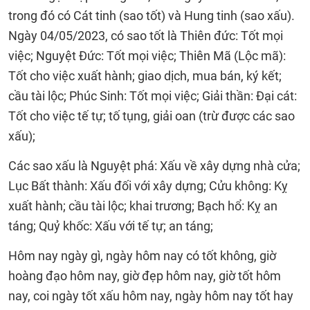
trong đó có Cát tinh (sao tốt) và Hung tinh (sao xấu).
Ngày 04/05/2023, có sao tốt là Thiên đức: Tốt mọi
việc; Nguyệt Đức: Tốt mọi việc; Thiên Mã (Lộc mã):
Tốt cho việc xuất hành; giao dịch, mua bán, ký kết;
cầu tài lộc; Phúc Sinh: Tốt mọi việc; Giải thần: Đại cát:
Tốt cho việc tế tự; tố tụng, giải oan (trừ được các sao
xấu);
Các sao xấu là Nguyệt phá: Xấu về xây dựng nhà cửa;
Lục Bất thành: Xấu đối với xây dựng; Cửu không: Kỵ
xuất hành; cầu tài lộc; khai trương; Bạch hổ: Kỵ an
táng; Quỷ khốc: Xấu với tế tự; an táng;
Hôm nay ngày gì, ngày hôm nay có tốt không, giờ
hoàng đạo hôm nay, giờ đẹp hôm nay, giờ tốt hôm
nay, coi ngày tốt xấu hôm nay, ngày hôm nay tốt hay