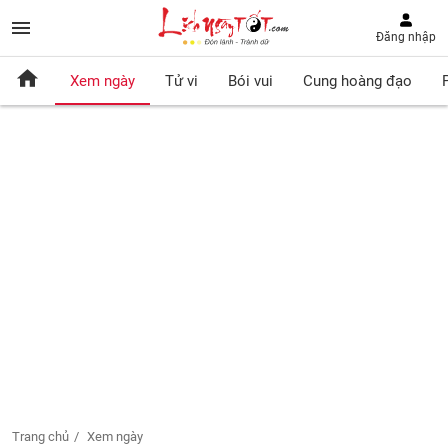
Đăng nhập
Xem ngày
Tử vi
Bói vui
Cung hoàng đạo
Trang chủ
Xem ngày