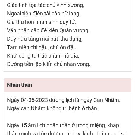
Giác tinh tọa tác chủ vinh xương,
Ngoại tiến điền tài cập nữ lang,
Giá thú hôn nhân sinh quý tử,
Văn nhân cập đệ kiến Quân vương.
Duy hữu táng mai bất khả dụng,
Tam niên chi hậu, chủ ôn đậu,
Khởi công tu trúc phần mộ địa,
Đường tiền lập kiến chủ nhân vong.
Nhân thần
Ngày 04-05-2023 dương lịch là ngày Can
Nhâm
:
Ngày can Nhâm không trị bệnh ở thận.
Ngày 15 âm lịch nhân thần ở trong miệng, khắp
thân mình và túc dương minh vị kinh. Tránh mọi sự