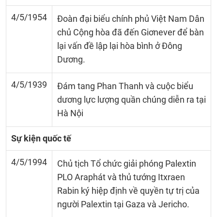
4/5/1954
Đoàn đại biểu chính phủ Việt Nam Dân
chủ Cộng hòa đã đến Giơnever để bàn
lại vấn đề lập lại hòa bình ở Đông
Dương.
4/5/1939
Đám tang Phan Thanh và cuộc biểu
dương lực lượng quần chúng diễn ra tại
Hà Nội
Sự kiện quốc tế
4/5/1994
Chủ tịch Tổ chức giải phóng Palextin
PLO Araphát và thủ tướng Itxraen
Rabin ký hiệp định về quyền tự trị của
người Palextin tại Gaza và Jericho.