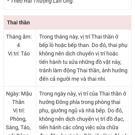
* Theo Hải Thượng Lãn Ông.
Thai thần
Tháng âm:
Trong tháng này, vị trí Thai thần ở
4
bếp lò hoặc bếp than. Do đó, thai phụ
Vị trí: Táo
không nên dịch chuyển vị trí hoặc
tiến hành tu sửa những đồ vật này,
tránh làm động Thai thần, ảnh hưởng
đến cả người mẹ và thai nhi.
Ngày: Mậu
Trong ngày này, vị trí của Thai thần ở
Thân
hướng Đông phía trong phòng thai
Vị trí:
phụ, giường ngủ và nhà bếp. Do đó,
Phòng,
không nên dịch chuyển vị trí đồ đạc,
Sàng, Táo,
tiến hành các công việc sửa chữa