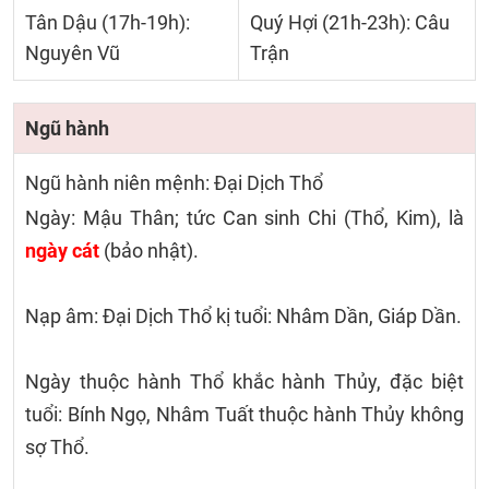
Tân Dậu (17h-19h):
Quý Hợi (21h-23h): Câu
Nguyên Vũ
Trận
Ngũ hành
Ngũ hành niên mệnh: Đại Dịch Thổ
Ngày: Mậu Thân; tức Can sinh Chi (Thổ, Kim), là
ngày cát
(bảo nhật).
Nạp âm: Đại Dịch Thổ kị tuổi: Nhâm Dần, Giáp Dần.
Ngày thuộc hành Thổ khắc hành Thủy, đặc biệt
tuổi: Bính Ngọ, Nhâm Tuất thuộc hành Thủy không
sợ Thổ.