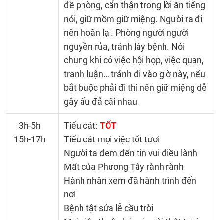
đề phòng, cẩn thận trong lời ăn tiếng
nói, giữ mồm giữ miệng. Người ra đi
nên hoãn lại. Phòng người người
nguyền rủa, tránh lây bệnh. Nói
chung khi có việc hội họp, việc quan,
tranh luận… tránh đi vào giờ này, nếu
bắt buộc phải đi thì nên giữ miệng dễ
gây ẩu đả cãi nhau.
3h-5h
Tiểu cát:
TỐT
15h-17h
Tiểu cát mọi việc tốt tươi
Người ta đem đến tin vui điều lành
Mất của Phương Tây rành rành
Hành nhân xem đã hành trình đến
nơi
Bệnh tật sửa lễ cầu trời