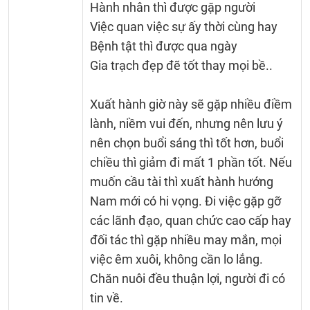
Hành nhân thì được gặp người
Việc quan việc sự ấy thời cùng hay
Bệnh tật thì được qua ngày
Gia trạch đẹp đẽ tốt thay mọi bề..
Xuất hành giờ này sẽ gặp nhiều điềm
lành, niềm vui đến, nhưng nên lưu ý
nên chọn buổi sáng thì tốt hơn, buổi
chiều thì giảm đi mất 1 phần tốt. Nếu
muốn cầu tài thì xuất hành hướng
Nam mới có hi vọng. Đi việc gặp gỡ
các lãnh đạo, quan chức cao cấp hay
đối tác thì gặp nhiều may mắn, mọi
việc êm xuôi, không cần lo lắng.
Chăn nuôi đều thuận lợi, người đi có
tin về.