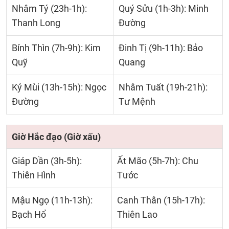
Nhâm Tý (23h-1h):
Quý Sửu (1h-3h): Minh
Thanh Long
Đường
Bính Thìn (7h-9h): Kim
Đinh Tị (9h-11h): Bảo
Quỹ
Quang
Kỷ Mùi (13h-15h): Ngọc
Nhâm Tuất (19h-21h):
Đường
Tư Mệnh
Giờ Hắc đạo (Giờ xấu)
Giáp Dần (3h-5h):
Ất Mão (5h-7h): Chu
Thiên Hình
Tước
Mậu Ngọ (11h-13h):
Canh Thân (15h-17h):
Bạch Hổ
Thiên Lao