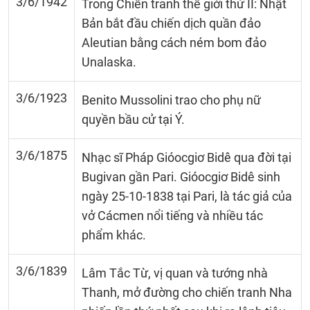
3/6/1942
Trong Chiến tranh thế giới thứ II: Nhật
Bản bắt đầu chiến dịch quần đảo
Aleutian bằng cách ném bom đảo
Unalaska.
3/6/1923
Benito Mussolini trao cho phụ nữ
quyền bầu cử tại Ý.
3/6/1875
Nhạc sĩ Pháp Gióocgiơ Bidê qua đời tại
Bugivan gần Pari. Gióocgiơ Bidê sinh
ngày 25-10-1838 tại Pari, là tác giả của
vở Cácmen nổi tiếng và nhiều tác
phẩm khác.
3/6/1839
Lâm Tắc Từ, vị quan và tướng nhà
Thanh, mở đường cho chiến tranh Nha