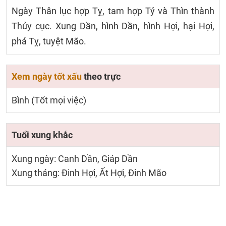
Ngày Thân lục hợp Tỵ, tam hợp Tý và Thìn thành
Thủy cục. Xung Dần, hình Dần, hình Hợi, hại Hợi,
phá Tỵ, tuyệt Mão.
Xem ngày tốt xấu
theo trực
Bình (Tốt mọi việc)
Tuổi xung khắc
Xung ngày: Canh Dần, Giáp Dần
Xung tháng: Đinh Hợi, Ất Hợi, Đinh Mão