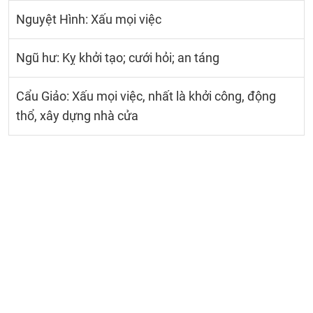
Nguyệt Hình: Xấu mọi việc
Ngũ hư: Kỵ khởi tạo; cưới hỏi; an táng
Cẩu Giảo: Xấu mọi việc, nhất là khởi công, động
thổ, xây dựng nhà cửa