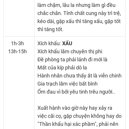
làm chậm, lâu la nhưng làm gì đều
chắc chắn. Tính chất cung này trì trệ,
kéo dài, gặp xấu thì tăng xấu, gặp tốt
thì tăng tốt.
1h-3h
Xích khẩu:
XẤU
13h-15h
Xích khẩu lắm chuyên thị phi
Đề phòng ta phải lánh đi mới là
Mất của kíp phải dò la
Hành nhân chưa thấy ắt là viễn chinh
Gia trạch lắm việc bất bình
Ốm đau vì bởi yêu tinh trêu người..
Xuất hành vào giờ này hay xảy ra
việc cãi cọ, gặp chuyện không hay do
"Thần khẩu hại xác phầm", phải nên