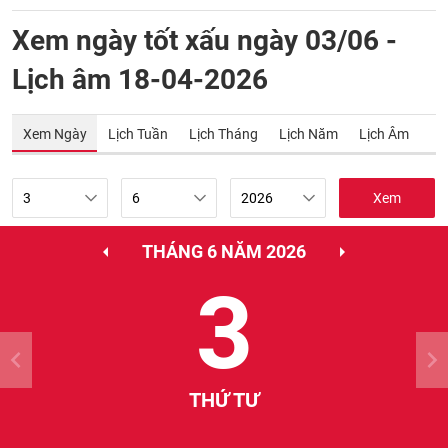
Xem ngày tốt xấu ngày 03/06 -
Lịch âm 18-04-2026
Xem Ngày
Lịch Tuần
Lịch Tháng
Lịch Năm
Lịch Âm
Xem
THÁNG 6 NĂM 2026
3
THỨ TƯ