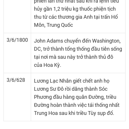
phiến lần thứ nhất sau khi ra lệnh tiêu
hủy gần 1,2 triệu kg thuốc phiện tịch
thu từ các thương gia Anh tại trấn Hổ
Môn, Trung Quốc
3/6/1800
John Adams chuyển đến Washington,
DC, trở thành tổng thống đầu tiên sống
tại nơi mà sau này trở thành thủ đô
của Hoa Kỳ.
3/6/628
Lương Lạc Nhân giết chết anh họ
Lương Sư Đô rồi dâng thành Sóc
Phương đầu hàng quân Đường, triều
Đường hoàn thành việc tái thống nhất
Trung Hoa sau khi triều Tùy sụp đổ.