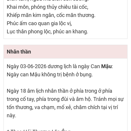
Khai môn, phóng thủy chiêu tài cốc,
Khiếp mãn kim ngân, cốc mãn thương.
Phúc ấm cao quan gia lộc vị,
Lục thân phong lộc, phúc an khang.
Nhân thần
Ngày 03-06-2026 dương lịch là ngày Can
Mậu
:
Ngày can Mậu không trị bệnh ở bụng.
Ngày 18 âm lịch nhân thần ở phía trong ở phía
trong cổ tay, phía trong đùi và âm hộ. Tránh mọi sự
tổn thương, va chạm, mổ xẻ, châm chích tại vị trí
này.