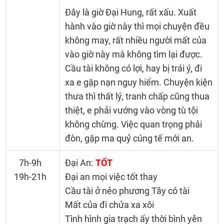
Đây là giờ Đại Hung, rất xấu. Xuất
hành vào giờ này thì mọi chuyện đều
không may, rất nhiều người mất của
vào giờ này mà không tìm lại được.
Cầu tài không có lợi, hay bị trái ý, đi
xa e gặp nạn nguy hiểm. Chuyện kiện
thưa thì thất lý, tranh chấp cũng thua
thiệt, e phải vướng vào vòng tù tội
không chừng. Việc quan trọng phải
đòn, gặp ma quỷ cúng tế mới an.
7h-9h
Đại An:
TỐT
19h-21h
Đại an mọi việc tốt thay
Cầu tài ở nẻo phương Tây có tài
Mất của đi chửa xa xôi
Tình hình gia trạch ấy thời bình yên