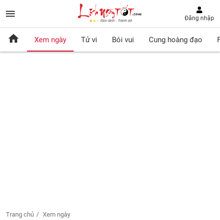
Đăng nhập
Xem ngày
Tử vi
Bói vui
Cung hoàng đạo
Trang chủ
Xem ngày