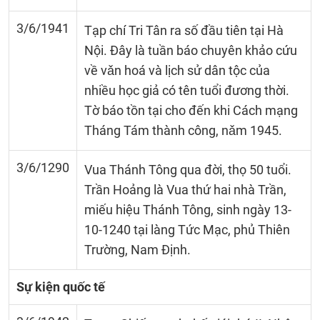
3/6/1941
Tạp chí Tri Tân ra số đầu tiên tại Hà
Nội. Đây là tuần báo chuyên khảo cứu
về vǎn hoá và lịch sử dân tộc của
nhiều học giả có tên tuổi đương thời.
Tờ báo tồn tại cho đến khi Cách mạng
Tháng Tám thành công, nǎm 1945.
3/6/1290
Vua Thánh Tông qua đời, thọ 50 tuổi.
Trần Hoảng là Vua thứ hai nhà Trần,
miếu hiệu Thánh Tông, sinh ngày 13-
10-1240 tại làng Tức Mạc, phủ Thiên
Trường, Nam Định.
Sự kiện quốc tế