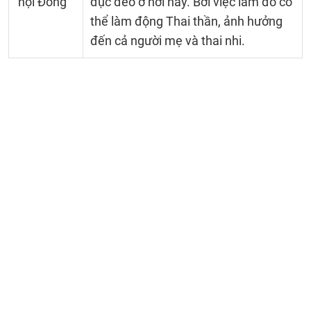
nội Đông
đục đẽo ở nơi này. Bởi việc làm đó có
thể làm động Thai thần, ảnh hưởng
đến cả người mẹ và thai nhi.