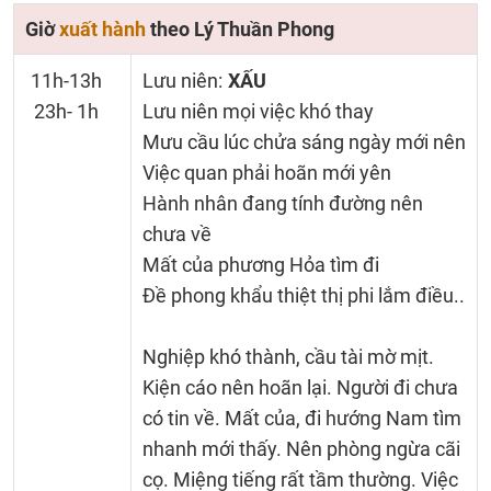
Giờ
xuất hành
theo Lý Thuần Phong
11h-13h
Lưu niên:
XẤU
23h- 1h
Lưu niên mọi việc khó thay
Mưu cầu lúc chửa sáng ngày mới nên
Việc quan phải hoãn mới yên
Hành nhân đang tính đường nên
chưa về
Mất của phương Hỏa tìm đi
Đề phong khẩu thiệt thị phi lắm điều..
Nghiệp khó thành, cầu tài mờ mịt.
Kiện cáo nên hoãn lại. Người đi chưa
có tin về. Mất của, đi hướng Nam tìm
nhanh mới thấy. Nên phòng ngừa cãi
cọ. Miệng tiếng rất tầm thường. Việc