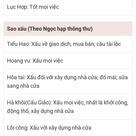
Lục Hợp: Tốt mọi việc
Sao xấu (Theo Ngọc hạp thông thư)
Tiểu Hao: Xấu về giao dịch, mua bán; cầu tài lộc
Hoang vu: Xấu mọi việc
Hỏa tai: Xấu đối với xây dựng nhà cửa; đổ mái; sửa
sang nhà cửa
Hà khôi(Cẩu Giảo): Xấu mọi việc, nhất là khởi công,
động thổ, xây dựng nhà cửa
Lôi công: Xấu với xây dựng nhà cửa