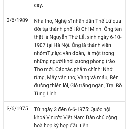
cay.
3/6/1989
Nhà thơ, Nghệ sĩ nhân dân Thế Lữ qua
đời tại thành phố Hồ Chí Minh. Ông tên
thật là Nguyễn Thứ Lễ, sinh ngày 6-10-
1907 tại Hà Nội. Ông là thành viên
nhómTự lực vǎn đoàn, là một trong
những người khởi xướng phong trào
Thơ mới. Các tác phẩm chính: Nhớ
rừng, Mấy vần thơ, Vàng và máu, Bên
đường thiên lôi, Gió trǎng ngàn, Trại Bồ
Tùng Linh.
3/6/1975
Từ ngày 3 đến 6-6-1975: Quốc hội
khoá V nước Việt Nam Dân chủ cộng
hoà họp kỳ họp đầu tiên.