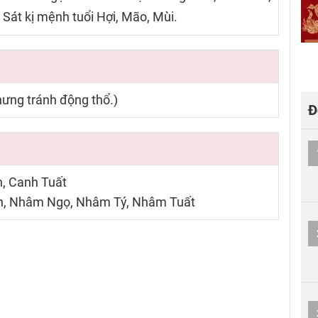
 Sát kị mệnh tuổi Hợi, Mão, Mùi.
nhưng tránh động thổ.)
Đ
, Canh Tuất
ìn, Nhâm Ngọ, Nhâm Tý, Nhâm Tuất