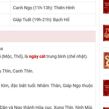
Canh Ngọ (11h-13h): Thiên Hình
Giáp Tuất (19h-21h): Bạch Hổ
ỏa
 (Mộc, Thổ), là
ngày cát
trung bình (chế nhật).
 Thìn, Canh Thìn.
Kim, đặc biệt tuổi: Nhâm Thân, Giáp Ngọ thuộc
Dần và Ngọ thành Hỏa cục. Xung Thìn, hình Mùi,