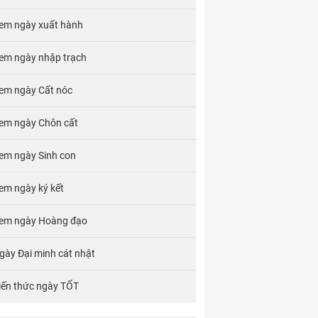
em ngày xuất hành
em ngày nhập trạch
em ngày Cất nóc
em ngày Chôn cất
em ngày Sinh con
em ngày ký kết
em ngày Hoàng đạo
gày Đại minh cát nhật
iến thức ngày TỐT