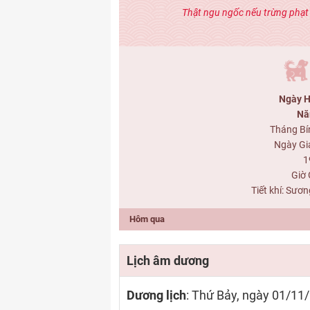
Thật ngu ngốc nếu trừng phạt
Ngày H
Nă
Tháng Bí
Ngày Gi
1
Giờ 
Tiết khí: Sươ
Hôm qua
Lịch âm dương
Dương lịch
: Thứ Bảy, ngày 01/11