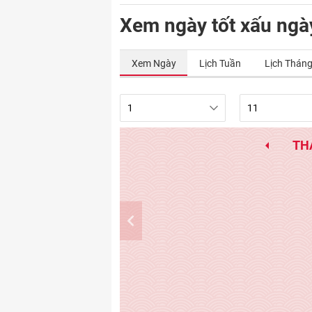
Xem ngày tốt xấu ngà
Xem Ngày
Lịch Tuần
Lịch Thán
TH