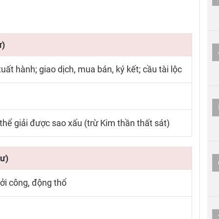
ư)
ất hành; giao dịch, mua bán, ký kết; cầu tài lộc
 thể giải được sao xấu (trừ Kim thần thất sát)
ư)
ởi công, động thổ