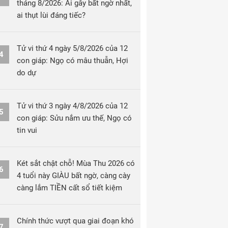
tháng 8/2026: Ai gây bất ngờ nhất,
ai thụt lùi đáng tiếc?
Tử vi thứ 4 ngày 5/8/2026 của 12
4
con giáp: Ngọ có mâu thuẫn, Hợi
do dự
Tử vi thứ 3 ngày 4/8/2026 của 12
5
con giáp: Sửu nắm ưu thế, Ngọ có
tin vui
Két sắt chật chỗ! Mùa Thu 2026 có
6
4 tuổi này GIÀU bất ngờ, càng cày
càng lắm TIỀN cất sổ tiết kiệm
Chính thức vượt qua giai đoạn khó
7