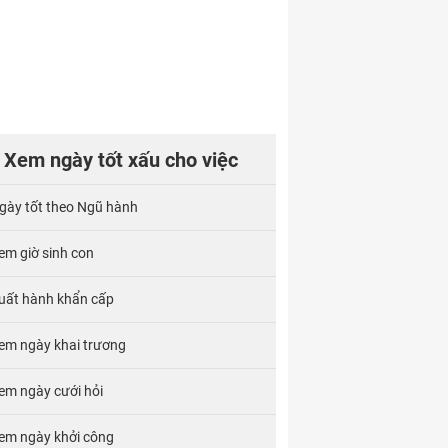
Xem ngày tốt xấu cho việc
gày tốt theo Ngũ hành
em giờ sinh con
uất hành khẩn cấp
em ngày khai trương
em ngày cưới hỏi
em ngày khởi công