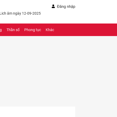
Đăng nhập
 Lich âm ngày 12-09-2025
ng
Thần số
Phong tục
Khác