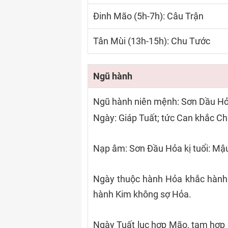
Đinh Mão (5h-7h): Câu Trận
Tân Mùi (13h-15h): Chu Tước
Ngũ hành
Ngũ hành niên mệnh: Sơn Dầu H
Ngày: Giáp Tuất; tức Can khắc Chi
Nạp âm: Sơn Đầu Hỏa kị tuổi: Mậu
Ngày thuộc hành Hỏa khắc hành 
hành Kim không sợ Hỏa.
Ngày Tuất lục hợp Mão, tam hợp 