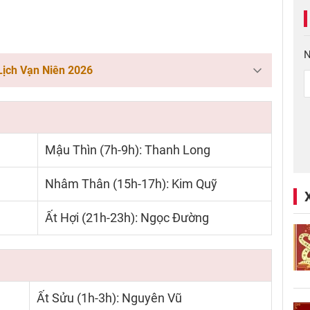
N
Lịch Vạn Niên 2026
Mậu Thìn (7h-9h): Thanh Long
Nhâm Thân (15h-17h): Kim Quỹ
Ất Hợi (21h-23h): Ngọc Đường
Ất Sửu (1h-3h): Nguyên Vũ