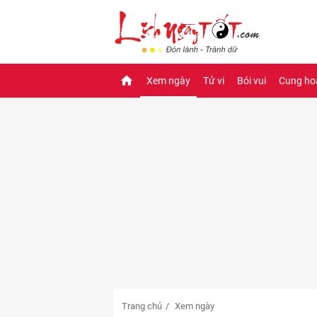
Xem ngày
Tử vi
Bói vui
Cung ho
Trang chủ
Xem ngày