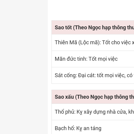
Sao tốt (Theo Ngọc hạp thông th
Thiên Mã (Lộc mã): Tốt cho việc xu
Mãn đức tinh: Tốt mọi việc
Sát cống: Đại cát: tốt mọi việc, có
Sao xấu (Theo Ngọc hạp thông th
Thổ phủ: Kỵ xây dựng nhà cửa, kh
Bạch hổ: Kỵ an táng