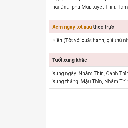
hại Dậu, phá Mùi, tuyệt Thìn. Tam
Xem ngày tốt xấu
theo trực
Kiến (Tốt với xuất hành, giá thú 
Tuổi xung khắc
Xung ngày: Nhâm Thìn, Canh Thìn
Xung tháng: Mậu Thìn, Nhâm Th