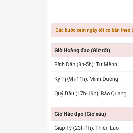
Các bước xem ngày tốt cơ bản theo 
Giờ Hoàng đạo (Giờ tốt)
Bính Dần (3h-5h): Tư Mệnh
Kỷ Tị (9h-11h): Minh Đường
Quý Dậu (17h-19h): Bảo Quang
Giờ Hắc đạo (Giờ xấu)
Giáp Tý (23h-1h): Thiên Lao