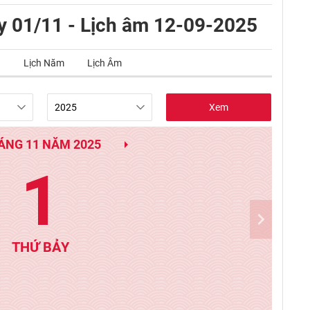
y 01/11 - Lịch âm 12-09-2025
g
Lịch Năm
Lịch Âm
Xem
ÁNG 11 NĂM 2025
1
THỨ BẢY