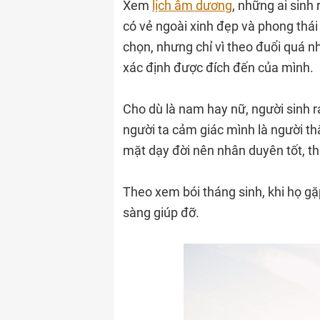
Xem
lịch âm dương
, những ai sinh
có vẻ ngoài xinh đẹp và phong thái
chọn, nhưng chỉ vì theo đuổi quá n
xác định được đích đến của mình.
Cho dù là nam hay nữ, người sinh r
người ta cảm giác mình là người thẳ
mặt dạy đời nên nhân duyên tốt, th
Theo xem bói tháng sinh, khi họ gặ
sàng giúp đỡ.