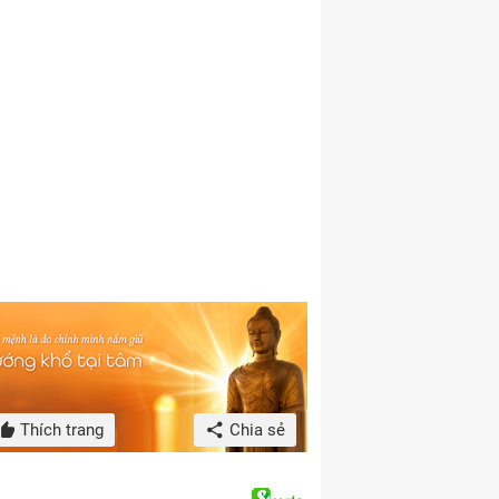
Thích trang
Chia sẻ