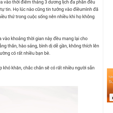
 ra vào thời điểm tháng 3 dương lịch đa phần đều
 tự tin. Họ lúc nào cũng tin tưởng vào điềumình đã
hiều thứ trong cuộc sống nên nhiều khi họ không
a vào khoảng thời gian này đều mang lại cho
ng thắn, hào sảng, bình dị dễ gần, không thích lên
ường có rất nhiều bạn bè.
p khó khăn, chắc chắn sẽ có rất nhiều người sẵn