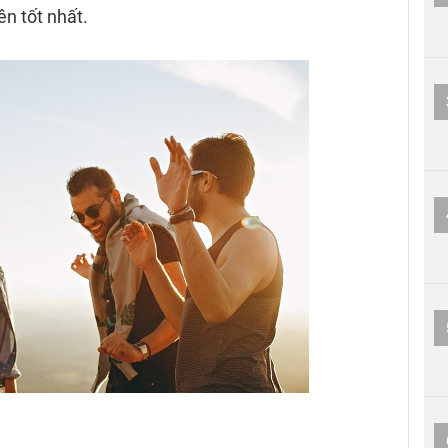
n tốt nhất.