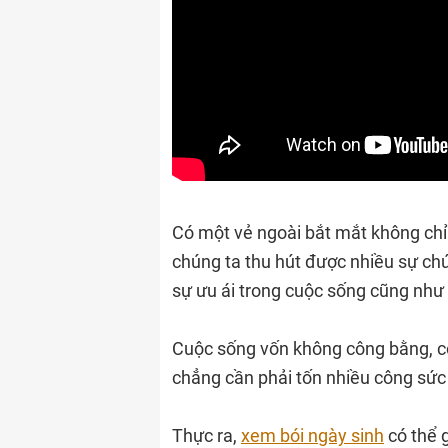
Có một vẻ ngoài bắt mắt không chỉ 
chúng ta thu hút được nhiều sự chú
sự ưu ái trong cuộc sống cũng như
Cuộc sống vốn không công bằng, có 
chẳng cần phải tốn nhiều công sức 
Thực ra,
xem bói ngày sinh
có thể 