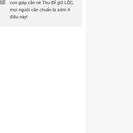
con giáp cần né Thu để giữ LỘC,
mọi người cần chuẩn bị sớm 4
điều này!