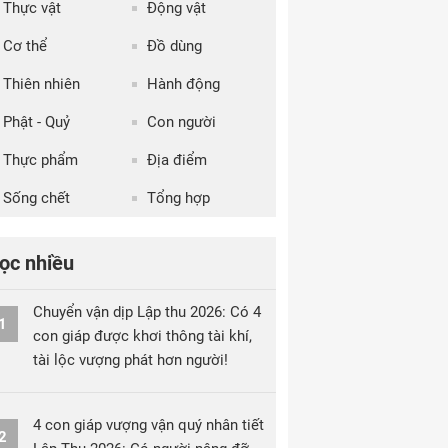
Thực vật
Động vật
Cơ thể
Đồ dùng
Thiên nhiên
Hành động
Phật - Quỷ
Con người
Thực phẩm
Địa điểm
Sống chết
Tổng hợp
ọc nhiều
Chuyển vận dịp Lập thu 2026: Có 4
1
con giáp được khơi thông tài khí,
tài lộc vượng phát hơn người!
4 con giáp vượng vận quý nhân tiết
2