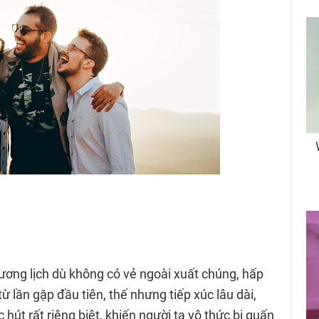
ương lịch dù không có vẻ ngoài xuất chúng, hấp
 lần gặp đầu tiên, thế nhưng tiếp xúc lâu dài,
hút rất riêng biệt, khiến người ta vô thức bị quấn