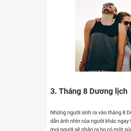
3. Tháng 8 Dương lịch
Những người sinh ra vào tháng 8 D
dẫn ánh nhìn của người khác ngay từ
mọi người sẽ nhận ra họ có một sức 