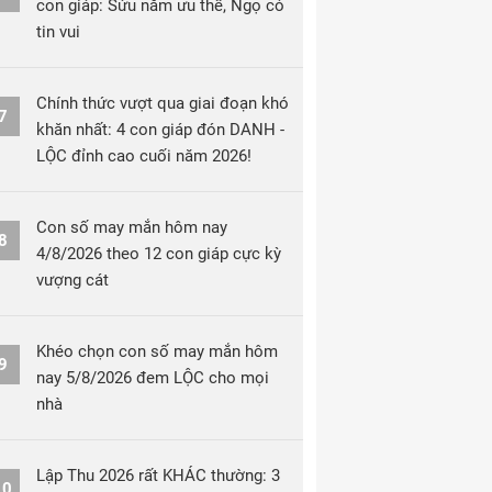
con giáp: Sửu nắm ưu thế, Ngọ có
tin vui
Chính thức vượt qua giai đoạn khó
7
khăn nhất: 4 con giáp đón DANH -
LỘC đỉnh cao cuối năm 2026!
Con số may mắn hôm nay
8
4/8/2026 theo 12 con giáp cực kỳ
vượng cát
Khéo chọn con số may mắn hôm
9
nay 5/8/2026 đem LỘC cho mọi
nhà
Lập Thu 2026 rất KHÁC thường: 3
10