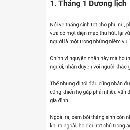
1. Tháng 1 Dương lịch
Nói về tháng sinh tốt cho phụ nữ, 
vừa có một diện mạo thu hút, lại vừ
người là một trong những niềm vui
Chính vì nguyên nhân này mà họ t
người, nhân duyên với người khác 
Thế nhưng đi tới đâu cũng nhận đượ
cũng khiến họ gặp phải nhiều vấn đ
gia đình.
Ngoài ra, xem bói tháng sinh còn 
khi ra ngoài, họ đều rất chú trọng