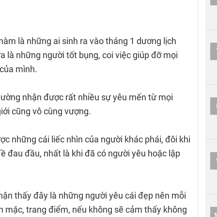
phàm là những ai sinh ra vào tháng 1 dương lịch
a là những người tốt bụng, coi việc giúp đỡ mọi
 của mình.
hường nhận được rất nhiều sự yêu mến từ mọi
giới cũng vô cùng vượng.
c những cái liếc nhìn của người khác phái, đôi khi
ề đau đầu, nhất là khi đã có người yêu hoặc lập
nhận thấy đây là những người yêu cái đẹp nên mỗi
 ăn mặc, trang điểm, nếu không sẽ cảm thấy không