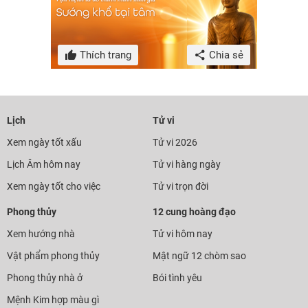
Thích trang
Chia sẻ
Lịch
Tử vi
Xem ngày tốt xấu
Tử vi 2026
Lịch Âm hôm nay
Tử vi hàng ngày
Xem ngày tốt cho việc
Tử vi trọn đời
Phong thủy
12 cung hoàng đạo
Xem hướng nhà
Tử vi hôm nay
Vật phẩm phong thủy
Mật ngữ 12 chòm sao
Phong thủy nhà ở
Bói tình yêu
Mệnh Kim hợp màu gì