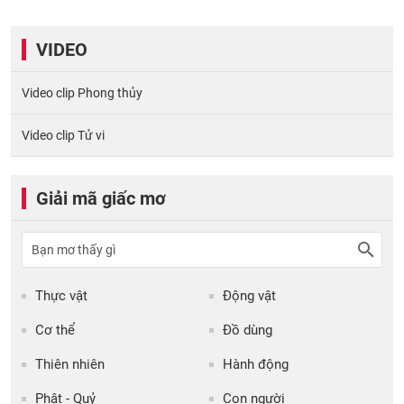
VIDEO
Video clip Phong thủy
Video clip Tử vi
Giải mã giấc mơ
Thực vật
Động vật
Cơ thể
Đồ dùng
Thiên nhiên
Hành động
Phật - Quỷ
Con người