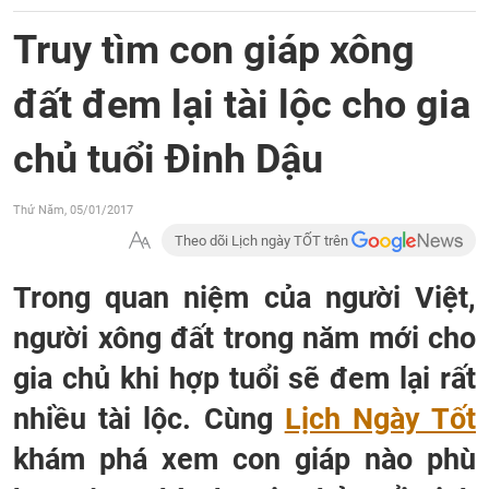
Truy tìm con giáp xông
đất đem lại tài lộc cho gia
chủ tuổi Đinh Dậu
Thứ Năm, 05/01/2017
Theo dõi Lịch ngày TỐT trên
Trong quan niệm của người Việt,
người xông đất trong năm mới cho
gia chủ khi hợp tuổi sẽ đem lại rất
nhiều tài lộc. Cùng
Lịch Ngày Tốt
khám phá xem con giáp nào phù