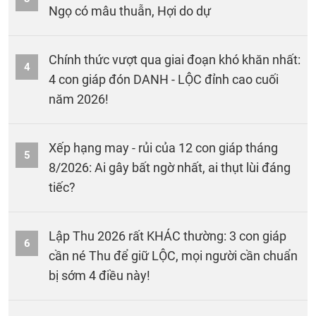
Ngọ có mâu thuẫn, Hợi do dự
Chính thức vượt qua giai đoạn khó khăn nhất:
4
4 con giáp đón DANH - LỘC đỉnh cao cuối
năm 2026!
Xếp hạng may - rủi của 12 con giáp tháng
5
8/2026: Ai gây bất ngờ nhất, ai thụt lùi đáng
tiếc?
Lập Thu 2026 rất KHÁC thường: 3 con giáp
6
cần né Thu để giữ LỘC, mọi người cần chuẩn
bị sớm 4 điều này!