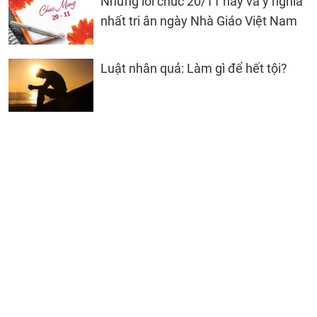
Những lời chúc 20/11 hay và ý nghĩa
nhất tri ân ngày Nhà Giáo Việt Nam
Luật nhân quả: Làm gì để hết tội?