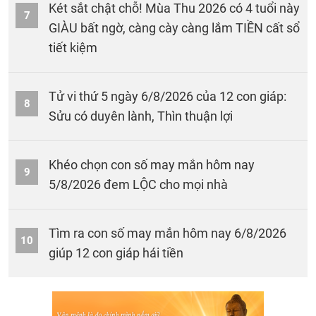
Két sắt chật chỗ! Mùa Thu 2026 có 4 tuổi này
7
GIÀU bất ngờ, càng cày càng lắm TIỀN cất sổ
tiết kiệm
Tử vi thứ 5 ngày 6/8/2026 của 12 con giáp:
8
Sửu có duyên lành, Thìn thuận lợi
Khéo chọn con số may mắn hôm nay
9
5/8/2026 đem LỘC cho mọi nhà
Tìm ra con số may mắn hôm nay 6/8/2026
10
giúp 12 con giáp hái tiền