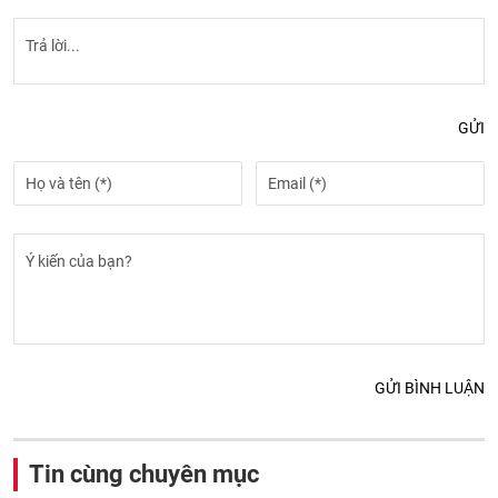
GỬI
GỬI BÌNH LUẬN
Tin cùng chuyên mục