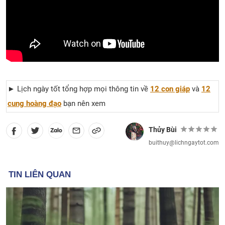
► Lịch ngày tốt tổng hợp mọi thông tin về
12 con giáp
và
12
cung hoàng đạo
bạn nên xem
Thủy Bùi
buithuy@lichngaytot.com