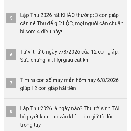
Lập Thu 2026 rất KHÁC thường: 3 con giáp
5
cần né Thu để giữ LỘC, mọi người cần chuẩn
bị sớm 4 điều này!
Tử vi thứ 6 ngày 7/8/2026 của 12 con giáp:
6
Sửu chững lại, Hợi giàu cát khí
Tìm ra con số may mắn hôm nay 6/8/2026
7
giúp 12 con giáp hái tiền
Lập Thu 2026 là ngày nào? Thu tới sinh TÀI,
8
bí quyết khai mở vận khí - nắm giữ tài lộc
trong tay