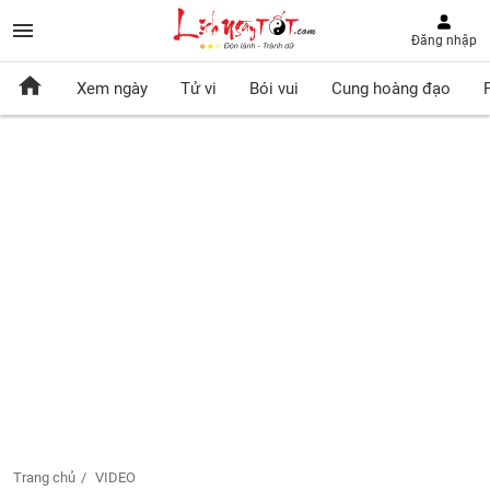
Đăng nhập
Xem ngày
Tử vi
Bói vui
Cung hoàng đạo
Trang chủ
VIDEO