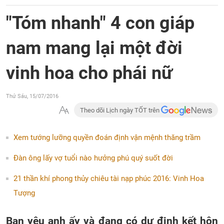
"Tóm nhanh" 4 con giáp
nam mang lại một đời
vinh hoa cho phái nữ
Thứ Sáu, 15/07/2016
Theo dõi Lịch ngày TỐT trên
Xem tướng lưỡng quyền đoán định vận mệnh thăng trầm
Đàn ông lấy vợ tuổi nào hưởng phú quý suốt đời
21 thần khí phong thủy chiêu tài nạp phúc 2016: Vinh Hoa
Tượng
Bạn yêu anh ấy và đang có dự định kết hôn