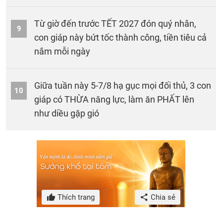
Từ giờ đến trước TẾT 2027 đón quý nhân,
9
con giáp này bứt tốc thành công, tiền tiêu cả
nắm mỗi ngày
Giữa tuần này 5-7/8 hạ gục mọi đối thủ, 3 con
10
giáp có THỪA năng lực, làm ăn PHẤT lên
như diều gặp gió
Thích trang
Chia sẻ