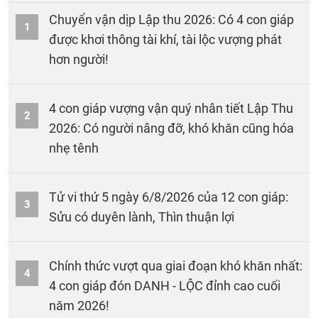
Chuyển vận dịp Lập thu 2026: Có 4 con giáp
1
được khơi thông tài khí, tài lộc vượng phát
hơn người!
4 con giáp vượng vận quý nhân tiết Lập Thu
2
2026: Có người nâng đỡ, khó khăn cũng hóa
nhẹ tênh
Tử vi thứ 5 ngày 6/8/2026 của 12 con giáp:
3
Sửu có duyên lành, Thìn thuận lợi
Chính thức vượt qua giai đoạn khó khăn nhất:
4
4 con giáp đón DANH - LỘC đỉnh cao cuối
năm 2026!