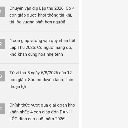
Chuyển vận dịp Lập thu 2026: Có 4
1
con giáp được khơi thông tài khí,
tài lộc vượng phát hơn người!
4 con giáp vượng vận quý nhân tiết
2
Lập Thu 2026: Có người nâng đỡ,
khó khăn cũng hóa nhẹ tênh
Tử vi thứ 5 ngày 6/8/2026 của 12
3
con giáp: Sửu có duyên lành, Thìn
thuận lợi
Chính thức vượt qua giai đoạn khó
4
khăn nhất: 4 con giáp đón DANH -
LỘC đỉnh cao cuối năm 2026!