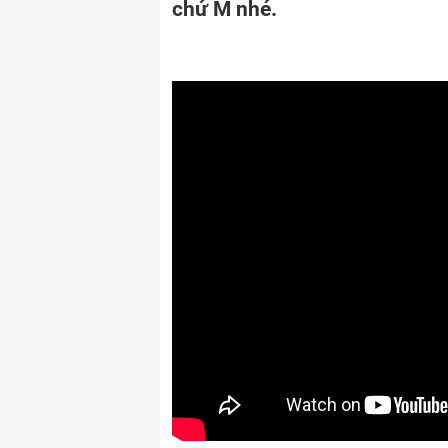
chứ M nhé.