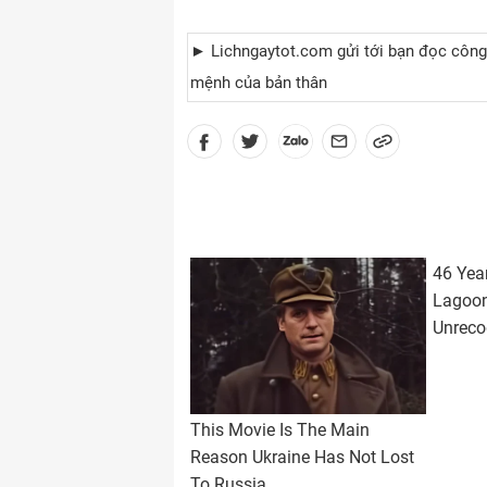
► Lichngaytot.com gửi tới bạn đọc côn
mệnh của bản thân