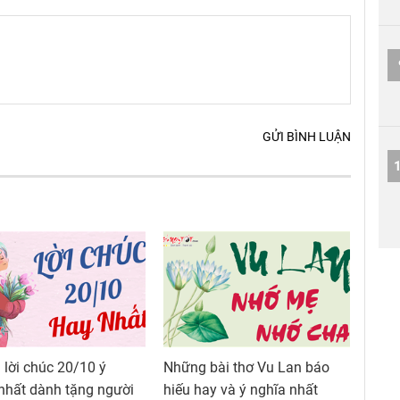
GỬI BÌNH LUẬN
lời chúc 20/10 ý
Những bài thơ Vu Lan báo
nhất dành tặng người
hiếu hay và ý nghĩa nhất