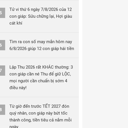
Tử vi thứ 6 ngày 7/8/2026 của 12
5
con giáp: Sửu chững lại, Hợi giàu
cát khí
Tìm ra con số may mắn hôm nay
6
6/8/2026 giúp 12 con giáp hái tiền
Lập Thu 2026 rất KHÁC thường: 3
7
con giáp cần né Thu để giữ LỘC,
mọi người cần chuẩn bị sớm 4
điều này!
Từ giờ đến trước TẾT 2027 đón
8
quý nhân, con giáp này bứt tốc
thành công, tiền tiêu cả nắm mỗi
ngày