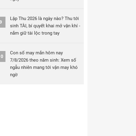
Lập Thu 2026 là ngày nào? Thu tới
9
sinh TÀI, bí quyết khai mở vận khí -
nắm giữ tài lộc trong tay
Con số may mắn hôm nay
10
7/8/2026 theo năm sinh: Xem số
ngẫu nhiên mang tới vận may khó
ngờ