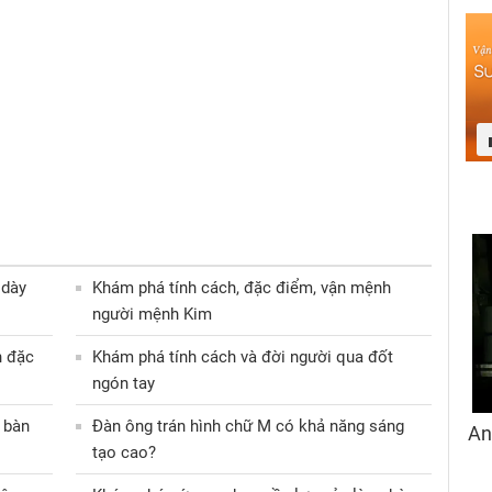
 dày
Khám phá tính cách, đặc điểm, vận mệnh
người mệnh Kim
h đặc
Khám phá tính cách và đời người qua đốt
ngón tay
 bàn
Đàn ông trán hình chữ M có khả năng sáng
tạo cao?