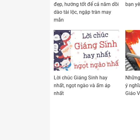
đẹp, hướng tốt để cả năm dồi
bạn y
dào tài lộc, ngập tràn may
mắn
Lời chúc Giáng Sinh hay
Những 
nhất, ngọt ngào và ấm áp
ý nghĩ
nhất
Giáo 