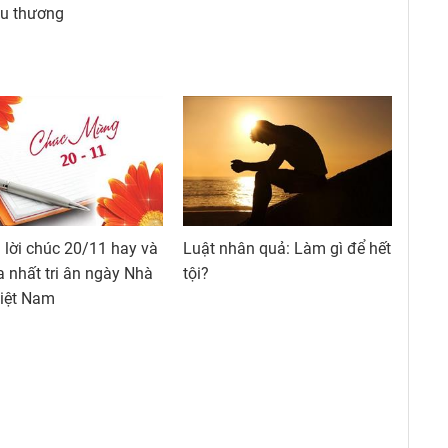
êu thương
lời chúc 20/11 hay và
Luật nhân quả: Làm gì để hết
a nhất tri ân ngày Nhà
tội?
Việt Nam