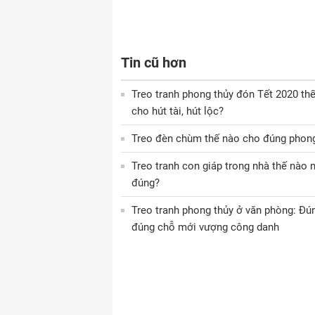
Tin cũ hơn
Treo tranh phong thủy đón Tết 2020 th
cho hút tài, hút lộc?
Treo đèn chùm thế nào cho đúng phong
Treo tranh con giáp trong nhà thế nào 
đúng?
Treo tranh phong thủy ở văn phòng: Đú
đúng chỗ mới vượng công danh