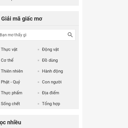
Giải mã giấc mơ
Thực vật
Động vật
Cơ thể
Đồ dùng
Thiên nhiên
Hành động
Phật - Quỷ
Con người
Thực phẩm
Địa điểm
Sống chết
Tổng hợp
ọc nhiều