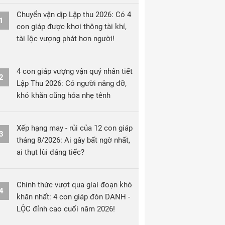
Chuyển vận dịp Lập thu 2026: Có 4
1
con giáp được khơi thông tài khí,
tài lộc vượng phát hơn người!
4 con giáp vượng vận quý nhân tiết
2
Lập Thu 2026: Có người nâng đỡ,
khó khăn cũng hóa nhẹ tênh
Xếp hạng may - rủi của 12 con giáp
3
tháng 8/2026: Ai gây bất ngờ nhất,
ai thụt lùi đáng tiếc?
Chính thức vượt qua giai đoạn khó
4
khăn nhất: 4 con giáp đón DANH -
LỘC đỉnh cao cuối năm 2026!