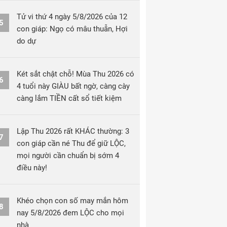
Tử vi thứ 4 ngày 5/8/2026 của 12
5
con giáp: Ngọ có mâu thuẫn, Hợi
do dự
Két sắt chật chỗ! Mùa Thu 2026 có
6
4 tuổi này GIÀU bất ngờ, càng cày
càng lắm TIỀN cất sổ tiết kiệm
Lập Thu 2026 rất KHÁC thường: 3
7
con giáp cần né Thu để giữ LỘC,
mọi người cần chuẩn bị sớm 4
điều này!
Khéo chọn con số may mắn hôm
8
nay 5/8/2026 đem LỘC cho mọi
nhà