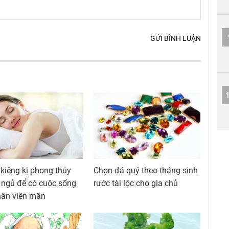
GỬI BÌNH LUẬN
 kiêng kị phong thủy
Chọn đá quý theo tháng sinh
 ngủ để có cuộc sống
rước tài lộc cho gia chủ
hân viên mãn