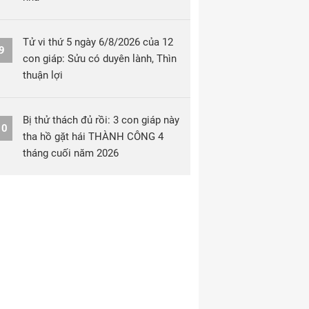
Tử vi thứ 5 ngày 6/8/2026 của 12
9
con giáp: Sửu có duyên lành, Thìn
thuận lợi
Bị thử thách đủ rồi: 3 con giáp này
10
tha hồ gặt hái THÀNH CÔNG 4
tháng cuối năm 2026