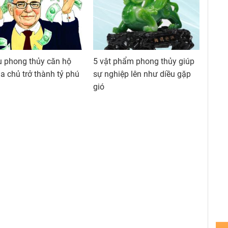
u phong thủy căn hộ
5 vật phẩm phong thủy giúp
ia chủ trở thành tỷ phú
sự nghiệp lên như diều gặp
gió