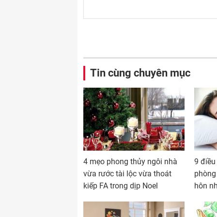
Tin cùng chuyên mục
4 mẹo phong thủy ngôi nhà
9 điều
vừa rước tài lộc vừa thoát
phòng
kiếp FA trong dịp Noel
hôn n