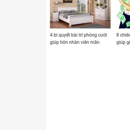
4 bí quyết bài trí phòng cưới
8 chiê
giúp hôn nhân viên mãn
giúp g