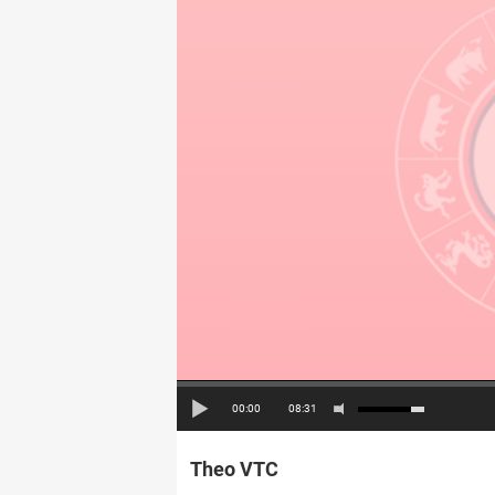
00:00
08:31
Theo VTC