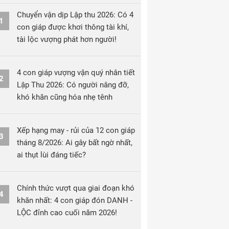
Chuyển vận dịp Lập thu 2026: Có 4
1
con giáp được khơi thông tài khí,
tài lộc vượng phát hơn người!
4 con giáp vượng vận quý nhân tiết
2
Lập Thu 2026: Có người nâng đỡ,
khó khăn cũng hóa nhẹ tênh
Xếp hạng may - rủi của 12 con giáp
3
tháng 8/2026: Ai gây bất ngờ nhất,
ai thụt lùi đáng tiếc?
Chính thức vượt qua giai đoạn khó
4
khăn nhất: 4 con giáp đón DANH -
LỘC đỉnh cao cuối năm 2026!