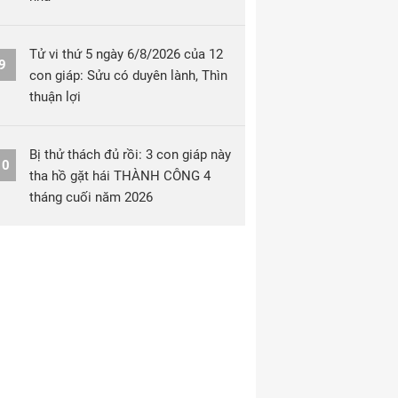
Tử vi thứ 5 ngày 6/8/2026 của 12
9
con giáp: Sửu có duyên lành, Thìn
thuận lợi
Bị thử thách đủ rồi: 3 con giáp này
10
tha hồ gặt hái THÀNH CÔNG 4
tháng cuối năm 2026