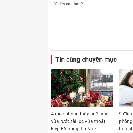
Tin cùng chuyên mục
4 mẹo phong thủy ngôi nhà
9 điều
vừa rước tài lộc vừa thoát
phòng
kiếp FA trong dịp Noel
hôn n