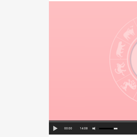
00:00
14:08