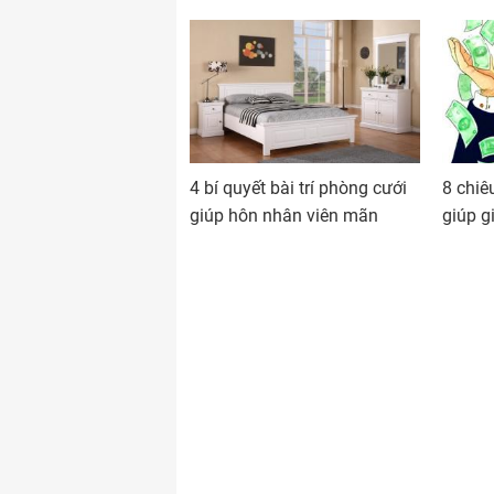
4 bí quyết bài trí phòng cưới
8 chiê
giúp hôn nhân viên mãn
giúp g