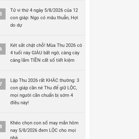
Tử vi thứ 4 ngày 5/8/2026 của 12
5
con giáp: Ngọ có mâu thuẫn, Hợi
do dự
Két sắt chật chỗ! Mùa Thu 2026 có
6
4 tuổi này GIÀU bất ngờ, càng cày
càng lắm TIỀN cất sổ tiết kiệm
Lập Thu 2026 rất KHÁC thường: 3
7
con giáp cần né Thu để giữ LỘC,
mọi người cần chuẩn bị sớm 4
điều này!
Khéo chọn con số may mắn hôm
8
nay 5/8/2026 đem LỘC cho mọi
nhà