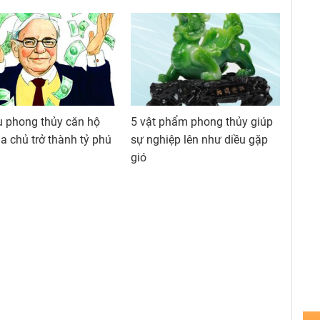
u phong thủy căn hộ
5 vật phẩm phong thủy giúp
ia chủ trở thành tỷ phú
sự nghiệp lên như diều gặp
gió