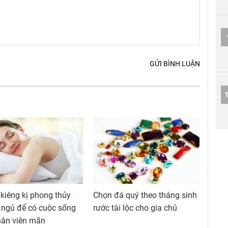
GỬI BÌNH LUẬN
 kiêng kị phong thủy
Chọn đá quý theo tháng sinh
 ngủ để có cuộc sống
rước tài lộc cho gia chủ
hân viên mãn