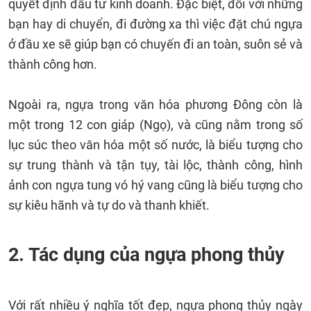
quyết định đầu tư kinh doanh. Đặc biệt, đối với những
bạn hay di chuyển, đi đường xa thì việc đặt chú ngựa
ở đầu xe sẽ giúp bạn có chuyến đi an toàn, suôn sẻ và
thành công hơn.
Ngoài ra, ngựa trong văn hóa phương Đông còn là
một trong 12 con giáp (Ngọ), và cũng nằm trong số
lục súc theo văn hóa một số nước, là biểu tượng cho
sự trung thành và tận tụy, tài lộc, thành công, hình
ảnh con ngựa tung vó hý vang cũng là biểu tượng cho
sự kiêu hãnh và tự do và thanh khiết.
2. Tác dụng của ngựa phong thủy
Với rất nhiều ý nghĩa tốt đẹp, ngựa phong thủy ngày