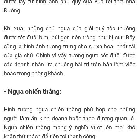
được lấy từ hình ảnh phú quý của vua tôi thời nhà
Đường.
Khi xưa, những chú ngựa của giới quý tộc thường
được tết đuôi bím, búi gọn nên trông như bị cụt. Đây
cũng là hình ảnh tượng trưng cho sự xa hoa, phát tài
của gia chủ. Chính vì vậy, tượng ngựa cột đuôi được
các doanh nhân ưa chuộng bài trí trên bàn làm việc
hoặc trong phòng khách.
- Ngựa chiến thắng:
Hình tượng ngựa chiến thắng phù hợp cho những
người làm ăn kinh doanh hoặc theo đường quan lộ.
Ngựa chiến thắng mang ý nghĩa vượt lên mọi khó
khăn thử thách để tiến tới thành công.