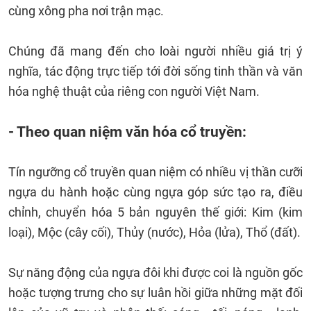
cùng xông pha nơi trận mạc.
Chúng đã mang đến cho loài người nhiều giá trị ý
nghĩa, tác động trực tiếp tới đời sống tinh thần và văn
hóa nghệ thuật của riêng con người Việt Nam.
- Theo quan niệm văn hóa cổ truyền:
Tín ngưỡng cổ truyền quan niệm có nhiều vị thần cưỡi
ngựa du hành hoặc cùng ngựa góp sức tạo ra, điều
chỉnh, chuyển hóa 5 bản nguyên thế giới: Kim (kim
loại), Mộc (cây cối), Thủy (nước), Hỏa (lửa), Thổ (đất).
Sự năng động của ngựa đôi khi được coi là nguồn gốc
hoặc tượng trưng cho sự luân hồi giữa những mặt đối