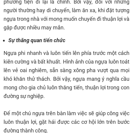
phương tiện đi lại là chính. Bởi vậy, đối với những
người thường hay di chuyển, làm ăn xa, khi đặt tượng
ngựa trong nhà với mong muốn chuyến đi thuận lợi và
gặp được nhiều may mắn.
Sự thăng quan tiến chức
Ngựa phi nhanh và luôn tiến lên phía trước một cách
kiên cường và bất khuất. Hình ảnh của ngựa luôn toát
lên vẻ oai nghiêm, sẵn sàng xông pha vượt qua mọi
khó khăn thử thách. Bởi vậy, ngựa mang ý nghĩa cầu
mong cho gia chủ luôn thăng tiến, thuận lợi trong con
đường sự nghiệp.
Để một chú ngựa trên bàn làm việc sẽ giúp công việc
luôn thuận lợi, gặt hái được các cơ hội lớn trên bước
đường thành công.