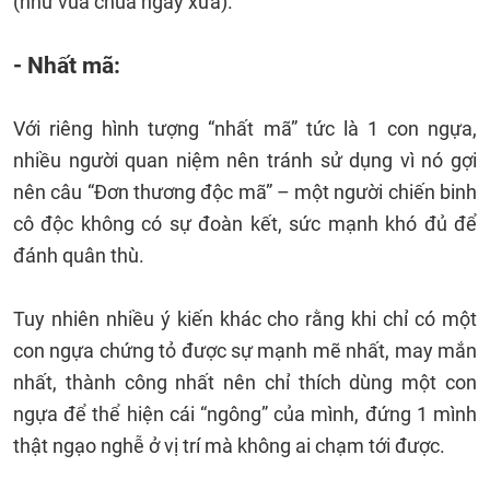
(như vua chúa ngày xưa).
- Nhất mã:
Với riêng hình tượng “nhất mã” tức là 1 con ngựa,
nhiều người quan niệm nên tránh sử dụng vì nó gợi
nên câu “Đơn thương độc mã” – một người chiến binh
cô độc không có sự đoàn kết, sức mạnh khó đủ để
đánh quân thù.
Tuy nhiên nhiều ý kiến khác cho rằng khi chỉ có một
con ngựa chứng tỏ được sự mạnh mẽ nhất, may mắn
nhất, thành công nhất nên chỉ thích dùng một con
ngựa để thể hiện cái “ngông” của mình, đứng 1 mình
thật ngạo nghễ ở vị trí mà không ai chạm tới được.