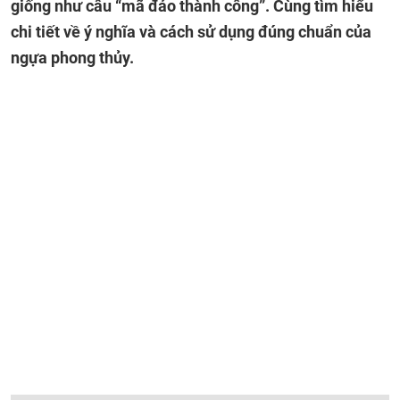
giống như câu “mã đáo thành công”. Cùng tìm hiểu
chi tiết về ý nghĩa và cách sử dụng đúng chuẩn của
ngựa phong thủy.