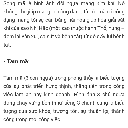
Song mã là hình ảnh đôi ngựa mang Kim khí. Nó
không chỉ giúp mang lại công danh, tài lộc mà có công
dụng mang tới sự cân bằng hài hòa giúp hóa giải sát
khí của sao Nhị Hắc (một sao thuộc hành Thổ, hung –
đem lại vận xui, sa sút và bệnh tật) từ đó đẩy lùi bệnh
tật.
- Tam mã:
Tam mã (3 con ngựa) trong phong thủy là biểu tượng
của sự phát triển hưng thịnh, thăng tiến trong công
việc làm ăn hay kinh doanh. Hình ảnh 3 chú ngựa
đang chạy vững bền (như kiềng 3 chân), cũng là biểu
tượng của sức khỏe, trường tồn, sự thuận lợi, thành
công trong mọi công việc.