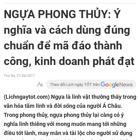
NGỰA PHONG THỦY: Ý
nghĩa và cách dùng đúng
chuẩn để mã đáo thành
công, kinh doanh phát đạt
Thứ Ba, 27/06/2017
Theo dõi Lịch ngày TỐT trên
(Lichngaytot.com)
Ngựa là linh vật thường thấy trong
văn hóa tâm linh và đời sống của người Á Châu.
Trong phong thủy, ngựa phong thủy lại càng có ý
nghĩa linh thiêng với mong muốn mang tới những
điều tốt lành, may mắn và tài lộc cho người sử dụng