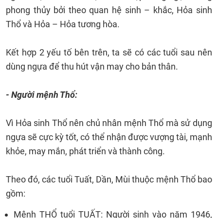
phong thủy bởi theo quan hệ sinh – khắc, Hỏa sinh
Thổ và Hỏa – Hỏa tương hòa.
Kết hợp 2 yếu tố bên trên, ta sẽ có các tuổi sau nên
dùng ngựa để thu hút vận may cho bản thân.
- Người mệnh Thổ:
Vì Hỏa sinh Thổ nên chủ nhân mệnh Thổ mà sử dụng
ngựa sẽ cực kỳ tốt, có thể nhận được vượng tài, mạnh
khỏe, may mắn, phát triển và thành công.
Theo đó, các tuổi Tuất, Dần, Mùi thuộc mệnh Thổ bao
gồm:
Mệnh THỔ tuổi TUẤT: Người sinh vào năm 1946,