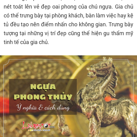
nét toát lên vẻ đẹp oai phong của chú ngựa. Gia chủ
có thể trưng bày tại phòng khách, bàn làm việc hay kệ
tủ đều tạo nên điểm nhấn cho không gian. Trưng bày
tượng tại những vị trí đẹp cũng thể hiện gu thẩm mỹ
tinh tế của gia chủ.