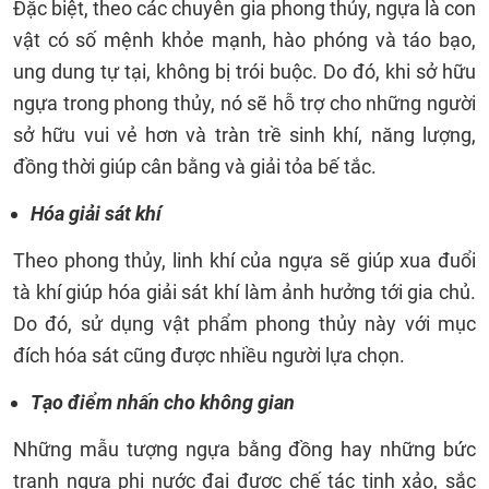
Đặc biệt, theo các chuyên gia phong thủy, ngựa là con
vật có số mệnh khỏe mạnh, hào phóng và táo bạo,
ung dung tự tại, không bị trói buộc. Do đó, khi sở hữu
ngựa trong phong thủy, nó sẽ hỗ trợ cho những người
sở hữu vui vẻ hơn và tràn trề sinh khí, năng lượng,
đồng thời giúp cân bằng và giải tỏa bế tắc.
Hóa giải sát khí
Theo phong thủy, linh khí của ngựa sẽ giúp xua đuổi
tà khí giúp hóa giải sát khí làm ảnh hưởng tới gia chủ.
Do đó, sử dụng vật phẩm phong thủy này với mục
đích hóa sát cũng được nhiều người lựa chọn.
Tạo điểm nhấn cho không gian
Những mẫu tượng ngựa bằng đồng hay những bức
tranh ngựa phi nước đại được chế tác tinh xảo, sắc