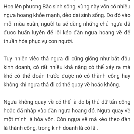
Hoa lên phương Bắc sinh sống, vùng này vốn có nhiều
ngựa hoang khỏe mạnh, dẻo dai sinh sống. Do đó vào
mỗi mùa xuân, người ta sẽ dùng những chú ngựa đã
được huấn luyện để lôi kéo đàn ngựa hoang về để
thuần hóa phục vụ con người.
Tuy nhiên việc thả ngựa đi cũng giống như bắt đầu
kinh doanh, có rất nhiều khả năng có thể xảy ra mà
khó có thể đoán trước được nó có thành công hay
không khi ngựa thả đi có thể quay về hoặc không.
Ngựa không quay về có thể là do bị thú dữ tấn công
hoặc đã nhập vào đàn ngựa hoang đó. Ngựa quay về
một mình là hòa vốn. Còn ngựa về mà kéo theo đàn
là thành công, trong kinh doanh là có lãi.