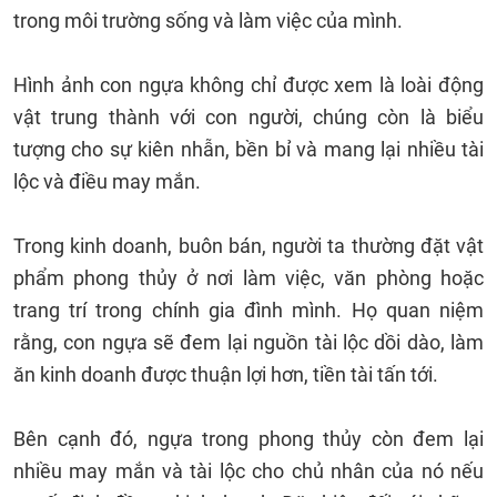
trong môi trường sống và làm việc của mình.
Hình ảnh con ngựa không chỉ được xem là loài động
vật trung thành với con người, chúng còn là biểu
tượng cho sự kiên nhẫn, bền bỉ và mang lại nhiều tài
lộc và điều may mắn.
Trong kinh doanh, buôn bán, người ta thường đặt vật
phẩm phong thủy ở nơi làm việc, văn phòng hoặc
trang trí trong chính gia đình mình. Họ quan niệm
rằng, con ngựa sẽ đem lại nguồn tài lộc dồi dào, làm
ăn kinh doanh được thuận lợi hơn, tiền tài tấn tới.
Bên cạnh đó, ngựa trong phong thủy còn đem lại
nhiều may mắn và tài lộc cho chủ nhân của nó nếu