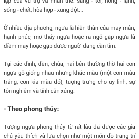
lập của vũ trụ và nhân thế: sáng - tối, nóng - lạnh,
sống - chết, hòa hợp - xung đột...
Ở nhiều địa phương, ngựa là hiện thân của may mắn,
hạnh phúc, mơ thấy ngựa hoặc ra ngõ gặp ngựa là
điềm may hoặc gặp được người đang cần tìm.
Tại các đình, đền, chùa, hai bên thường thờ hai con
ngựa gỗ giống nhau nhưng khác màu (một con màu
trắng, con kia màu đỏ), tượng trưng cho uy linh, sự
tôn nghiêm và tính cân xứng.
- Theo phong thủy:
Tượng ngựa phong thủy từ rất lâu đã được các gia
chủ yêu thích và lựa chọn như một món đồ trang trí