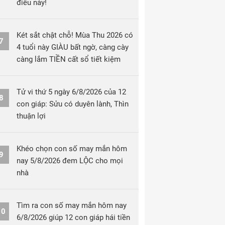
điều này!
Két sắt chật chỗ! Mùa Thu 2026 có
7
4 tuổi này GIÀU bất ngờ, càng cày
càng lắm TIỀN cất sổ tiết kiệm
Tử vi thứ 5 ngày 6/8/2026 của 12
8
con giáp: Sửu có duyên lành, Thìn
thuận lợi
Khéo chọn con số may mắn hôm
9
nay 5/8/2026 đem LỘC cho mọi
nhà
Tìm ra con số may mắn hôm nay
10
6/8/2026 giúp 12 con giáp hái tiền