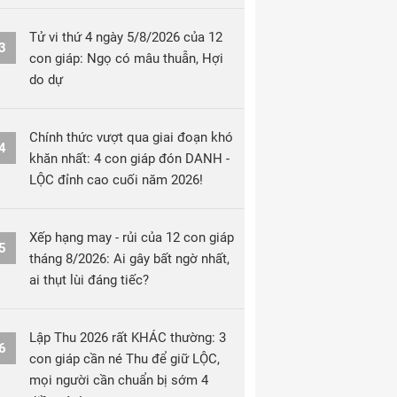
Tử vi thứ 4 ngày 5/8/2026 của 12
3
con giáp: Ngọ có mâu thuẫn, Hợi
do dự
Chính thức vượt qua giai đoạn khó
4
khăn nhất: 4 con giáp đón DANH -
LỘC đỉnh cao cuối năm 2026!
Xếp hạng may - rủi của 12 con giáp
5
tháng 8/2026: Ai gây bất ngờ nhất,
ai thụt lùi đáng tiếc?
Lập Thu 2026 rất KHÁC thường: 3
6
con giáp cần né Thu để giữ LỘC,
mọi người cần chuẩn bị sớm 4