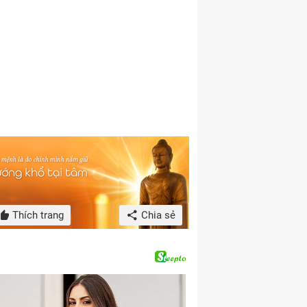
Thích trang
Chia sẻ