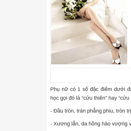
Phụ nữ có 1 số đặc điểm dưới đ
học gọi đó là “cửu thiên” hay “cửu
- Đầu tròn, trán phẳng phiu, tròn t
- Xương lẳn, da hồng hào vượng v