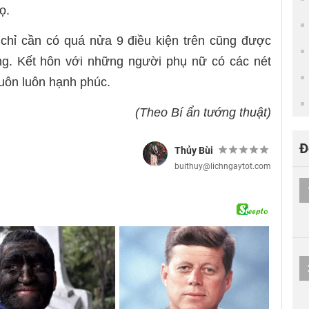
ọ.
 chỉ cần có quá nửa 9 điều kiện trên cũng được
ng. Kết hôn với những người phụ nữ có các nét
luôn luôn hạnh phúc.
(Theo Bí ẩn tướng thuật)
Đ
Thủy Bùi
buithuy@lichngaytot.com