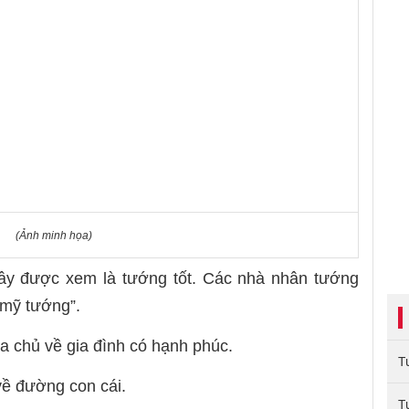
(Ảnh minh họa)
ây được xem là tướng tốt. Các nhà nhân tướng
 mỹ tướng”.
rịa chủ về gia đình có hạnh phúc.
T
ề đường con cái.
T