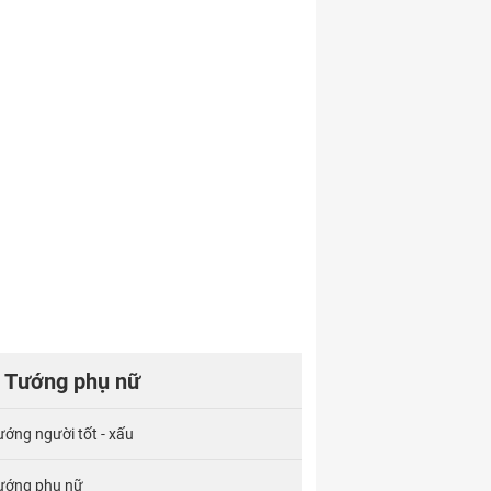
Tướng phụ nữ
ướng người tốt - xấu
ướng phụ nữ