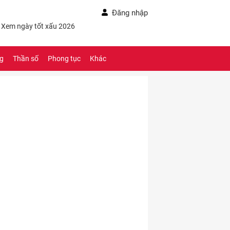
Đăng nhập
- Xem ngày tốt xấu 2026
ng
Thần số
Phong tục
Khác