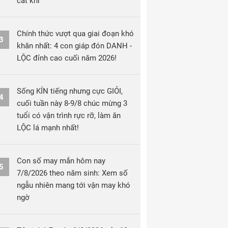
cát khí
Chính thức vượt qua giai đoạn khó
3
khăn nhất: 4 con giáp đón DANH -
LỘC đỉnh cao cuối năm 2026!
Sống KÍN tiếng nhưng cực GIỎI,
4
cuối tuần này 8-9/8 chúc mừng 3
tuổi có vận trình rực rỡ, làm ăn
LỘC lá mạnh nhất!
Con số may mắn hôm nay
5
7/8/2026 theo năm sinh: Xem số
ngẫu nhiên mang tới vận may khó
ngờ