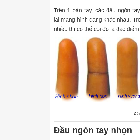
Trên 1 bàn tay, các đầu ngón ta
lại mang hình dạng khác nhau.
Tr
nhiều thì có thể coi đó là đặc điể
Các
Đầu ngón tay nhọn