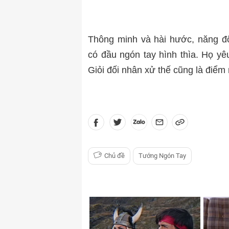
Thông minh và hài hước, năng đ
có đầu ngón tay hình thìa. Họ yê
Giỏi đối nhân xử thế cũng là điểm
Chủ đề
Tướng Ngón Tay