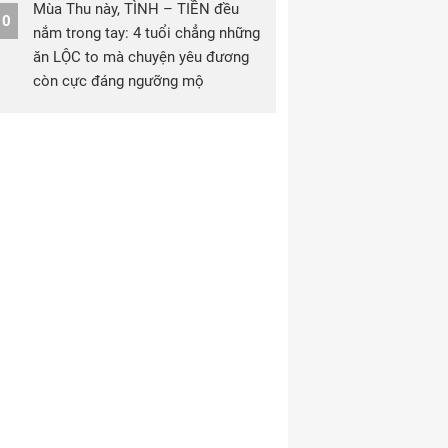
Mùa Thu này, TÌNH – TIỀN đều
10
nắm trong tay: 4 tuổi chẳng những
ăn LỘC to mà chuyện yêu đương
còn cực đáng ngưỡng mộ