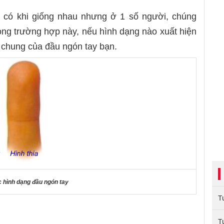
y có khi giống nhau nhưng ở 1 số người, chúng
ong trường hợp này, nếu hình dạng nào xuất hiện
m chung của đầu ngón tay bạn.
 hình dạng đầu ngón tay
T
T