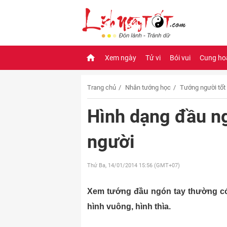
Xem ngày
Tử vi
Bói vui
Cung ho
Trang chủ
Nhân tướng học
Tướng người tốt 
Hình dạng đầu ng
người
Thứ Ba, 14/01/2014
15:56 (GMT+07)
Xem tướng đầu ngón tay thường có 
hình vuông, hình thìa.