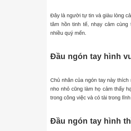
Đây là người tự tin và giàu lòng 
tâm hồn tinh tế, nhạy cảm cùng 
nhiều quý mến.
Đầu ngón tay hình v
Chủ nhân của ngón tay này thích 
nho nhỏ cũng làm họ cảm thấy hạn
trong công việc và có tài trong lĩn
Đầu ngón tay hình th