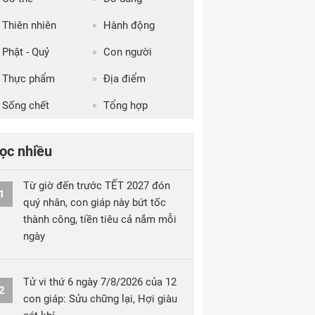
Thiên nhiên
Hành động
Phật - Quỷ
Con người
Thực phẩm
Địa điểm
Sống chết
Tổng hợp
ọc nhiều
Từ giờ đến trước TẾT 2027 đón
1
quý nhân, con giáp này bứt tốc
thành công, tiền tiêu cả nắm mỗi
ngày
Tử vi thứ 6 ngày 7/8/2026 của 12
2
con giáp: Sửu chững lại, Hợi giàu