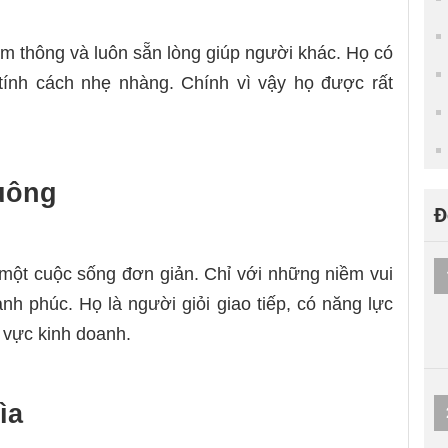
cảm thông và luôn sẵn lòng giúp người khác. Họ có
tính cách nhẹ nhàng. Chính vì vậy họ được rất
uông
Đ
một cuộc sống đơn giản. Chỉ với những niềm vui
h phúc. Họ là người giỏi giao tiếp, có năng lực
h vực kinh doanh.
ìa