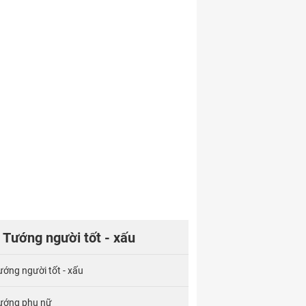
Tướng người tốt - xấu
ướng người tốt - xấu
ướng phụ nữ