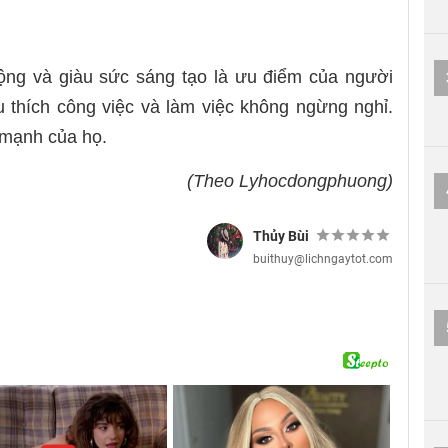
ộng và giàu sức sáng tạo là ưu điểm của người
u thích công việc và làm việc không ngừng nghỉ.
 mạnh của họ.
(Theo Lyhocdongphuong)
Thủy Bùi
buithuy@lichngaytot.com