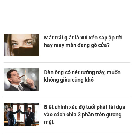
Mắt trái giật là xui xẻo sắp ập tới
hay may mắn đang gõ cửa?
Đàn ông có nét tướng này, muốn
không giàu cũng khó
Biết chính xác độ tuổi phát tài dựa
vào cách chia 3 phần trên gương
mặt