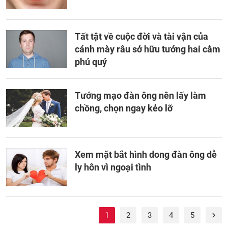
Tất tật về cuộc đời và tài vận của
cánh mày râu sở hữu tướng hai cằm
phú quý
Tướng mạo đàn ông nên lấy làm
chồng, chọn ngay kẻo lỡ
Xem mặt bắt hình dong đàn ông dễ
ly hôn vì ngoại tình
1
2
3
4
5