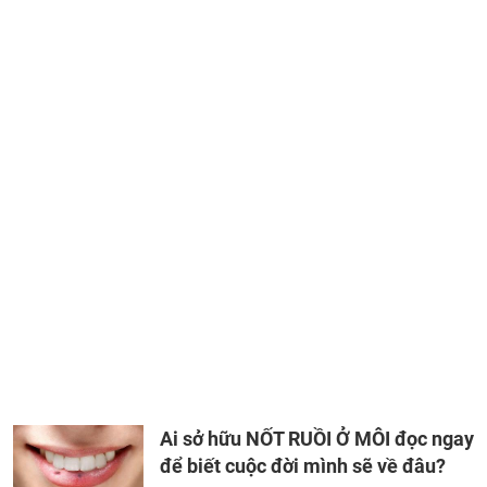
Ai sở hữu NỐT RUỒI Ở MÔI đọc ngay
để biết cuộc đời mình sẽ về đâu?