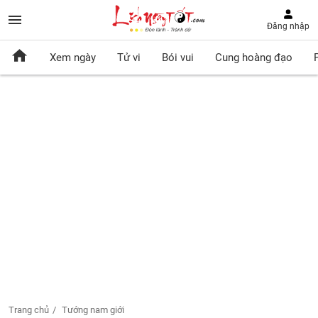
Đăng nhập
Xem ngày
Tử vi
Bói vui
Cung hoàng đạo
Trang chủ
Tướng nam giới