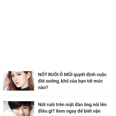
NỐT RUỒI Ở MŨI quyết định cuộc
đời sướng, khổ của bạn tới mức
nào?
Nốt ruồi trên mặt đàn ông nói lên
điều gì? Xem ngay để biết vận