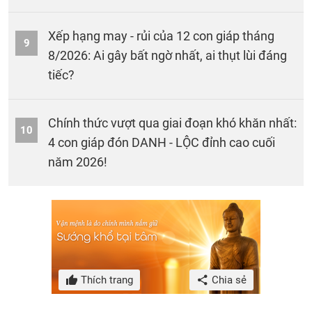
Xếp hạng may - rủi của 12 con giáp tháng
9
8/2026: Ai gây bất ngờ nhất, ai thụt lùi đáng
tiếc?
Chính thức vượt qua giai đoạn khó khăn nhất:
10
4 con giáp đón DANH - LỘC đỉnh cao cuối
năm 2026!
Thích trang
Chia sẻ