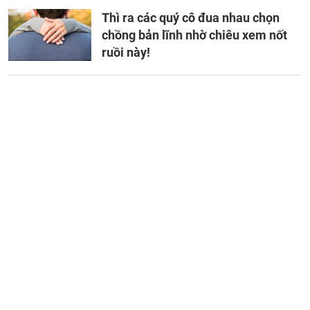
Thì ra các quý cô đua nhau chọn
chồng bản lĩnh nhờ chiêu xem nốt
ruồi này!