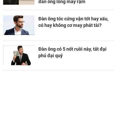
đàn ông lông mày rậm
Đàn ông tóc cứng vận tốt hay xấu,
có hay không cơ may phát tài?
Đàn ông có 5 nốt ruồi này, tất đại
phú đại quý