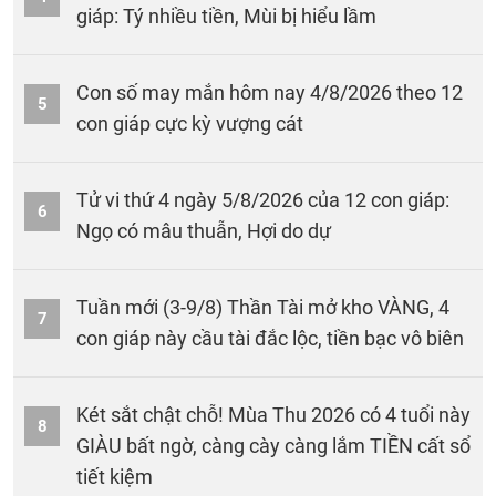
giáp: Tý nhiều tiền, Mùi bị hiểu lầm
Con số may mắn hôm nay 4/8/2026 theo 12
5
con giáp cực kỳ vượng cát
Tử vi thứ 4 ngày 5/8/2026 của 12 con giáp:
6
Ngọ có mâu thuẫn, Hợi do dự
Tuần mới (3-9/8) Thần Tài mở kho VÀNG, 4
7
con giáp này cầu tài đắc lộc, tiền bạc vô biên
Két sắt chật chỗ! Mùa Thu 2026 có 4 tuổi này
8
GIÀU bất ngờ, càng cày càng lắm TIỀN cất sổ
tiết kiệm