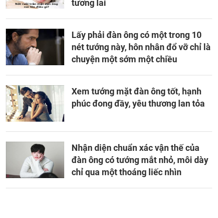
tương lai
Lấy phải đàn ông có một trong 10
nét tướng này, hôn nhân đổ vỡ chỉ là
chuyện một sớm một chiều
Xem tướng mặt đàn ông tốt, hạnh
phúc đong đầy, yêu thương lan tỏa
Nhận diện chuẩn xác vận thế của
đàn ông có tướng mắt nhỏ, môi dày
chỉ qua một thoáng liếc nhìn