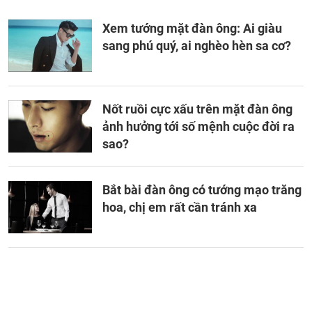
Xem tướng mặt đàn ông: Ai giàu
sang phú quý, ai nghèo hèn sa cơ?
Nốt ruồi cực xấu trên mặt đàn ông
ảnh hưởng tới số mệnh cuộc đời ra
sao?
Bắt bài đàn ông có tướng mạo trăng
hoa, chị em rất cần tránh xa