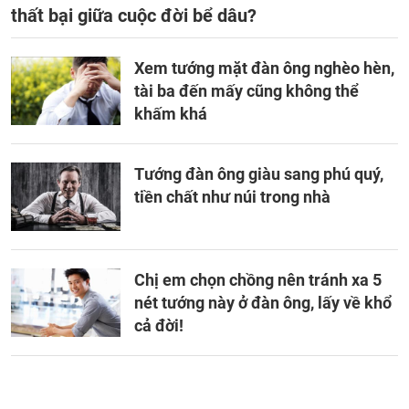
thất bại giữa cuộc đời bể dâu?
Xem tướng mặt đàn ông nghèo hèn,
tài ba đến mấy cũng không thể
khấm khá
Tướng đàn ông giàu sang phú quý,
tiền chất như núi trong nhà
Chị em chọn chồng nên tránh xa 5
nét tướng này ở đàn ông, lấy về khổ
cả đời!