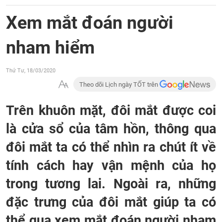
Xem mắt đoán người
nham hiểm
Thứ Tư, 18/03/2020
Theo dõi Lịch ngày TỐT trên
Trên khuôn mặt, đôi mắt được coi
là cửa sổ của tâm hồn, thông qua
đôi mắt ta có thể nhìn ra chút ít về
tính cách hay vận mệnh của họ
trong tương lai. Ngoài ra, những
đặc trưng của đôi mắt giúp ta có
thể qua xem mắt đoán người nham