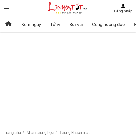
Đăng nhập
Xem ngày
Tử vi
Bói vui
Cung hoàng đạo
Trang chủ
Nhân tướng học
Tướng khuôn mặt