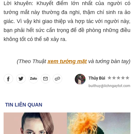
Lời khuyên: Khuyết điểm lớn nhất của người có
tướng mắt này thường đa nghi, thậm chí sinh ra ảo
giác. Vì vậy khi giao thiệp và hợp tác với người này,
bạn phải hết sức cẩn trọng để đề phòng những điều
không tốt có thể sẽ xảy ra.
(Theo Thuật
xem tướng mặt
và tướng bàn tay)
Thủy Bùi
buithuy@lichngaytot.com