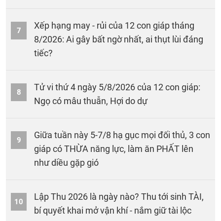
Xếp hạng may - rủi của 12 con giáp tháng
7
8/2026: Ai gây bất ngờ nhất, ai thụt lùi đáng
tiếc?
Tử vi thứ 4 ngày 5/8/2026 của 12 con giáp:
8
Ngọ có mâu thuẫn, Hợi do dự
Giữa tuần này 5-7/8 hạ gục mọi đối thủ, 3 con
9
giáp có THỪA năng lực, làm ăn PHẤT lên
như diều gặp gió
Lập Thu 2026 là ngày nào? Thu tới sinh TÀI,
10
bí quyết khai mở vận khí - nắm giữ tài lộc