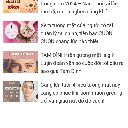
trong năm 2024 – Năm mới tài lộc
tấn tới, muốn nghèo cũng khó!
Xem tướng mặt của người có tài
quản lý tài chính, tiền bạc CUỒN
CUỘN chẳng lúc nào thiếu
TAM ĐÌNH trên gương mặt là gì?
Luận đoán vận số cuộc đời tốt xấu ra
sao qua Tam Đình
Càng lớn tuổi, 4 kiểu tướng mặt này
càng có phúc khí, sớm muộn gì cũng
đổi vận giàu nứt đố đổ vách!