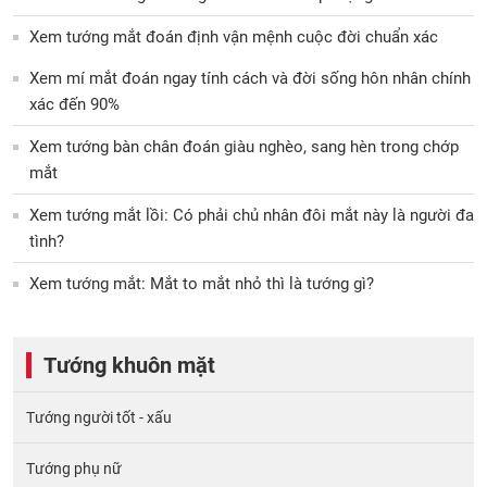
Xem tướng mắt đoán định vận mệnh cuộc đời chuẩn xác
Xem mí mắt đoán ngay tính cách và đời sống hôn nhân chính
xác đến 90%
Xem tướng bàn chân đoán giàu nghèo, sang hèn trong chớp
mắt
Xem tướng mắt lồi: Có phải chủ nhân đôi mắt này là người đa
tình?
Xem tướng mắt: Mắt to mắt nhỏ thì là tướng gì?
Tướng khuôn mặt
Tướng người tốt - xấu
Tướng phụ nữ