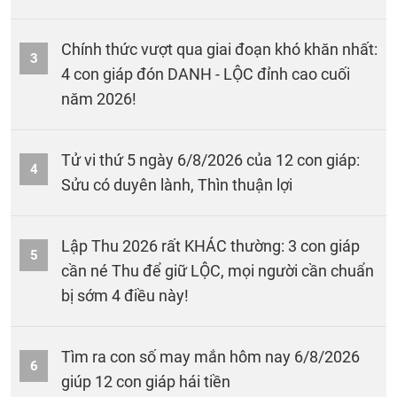
Chính thức vượt qua giai đoạn khó khăn nhất:
3
4 con giáp đón DANH - LỘC đỉnh cao cuối
năm 2026!
Tử vi thứ 5 ngày 6/8/2026 của 12 con giáp:
4
Sửu có duyên lành, Thìn thuận lợi
Lập Thu 2026 rất KHÁC thường: 3 con giáp
5
cần né Thu để giữ LỘC, mọi người cần chuẩn
bị sớm 4 điều này!
Tìm ra con số may mắn hôm nay 6/8/2026
6
giúp 12 con giáp hái tiền