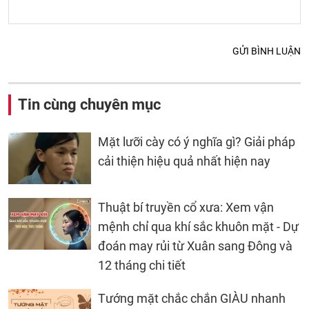
GỬI BÌNH LUẬN
Tin cùng chuyên mục
Mặt lưỡi cày có ý nghĩa gì? Giải pháp
cải thiện hiệu quả nhất hiện nay
Thuật bí truyền cổ xưa: Xem vận
mệnh chỉ qua khí sắc khuôn mặt - Dự
đoán may rủi từ Xuân sang Đông và
12 tháng chi tiết
Tướng mặt chắc chắn GIÀU nhanh