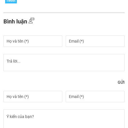
Bình luận
GỬI