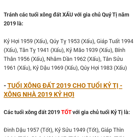
Tránh các tuổi xông đất XẤU với gia chủ Quý Tị năm
2019 là:
Kỷ Hợi 1959 (Xấu), Qúy Tỵ 1953 (Xấu), Giáp Tuất 1994
(Xấu), Tân Tỵ 1941 (Xấu), Kỷ Mão 1939 (Xấu), Bính
Thân 1956 (Xấu), Nhâm Dần 1962 (Xấu), Tân Sửu
1961 (Xấu), Kỷ Dậu 1969 (Xấu), Qúy Hợi 1983 (Xấu)
-
TUỔI XÔNG ĐẤT 2019 CHO TUỔI KỶ TỊ -
XÔNG NHÀ 2019 KỶ HỢI
Các tuổi xông đất 2019
TỐT
với gia chủ tuổi Kỷ Tị là:
Đinh Dậu 1957 (Tốt), Kỷ Sửu 1949 (Tốt), Giáp Thìn