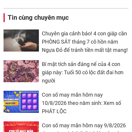
Tin cùng chuyên mục
Chuyên gia cảnh báo! 4 con giáp cần
PHÒNG SÁT tháng 7 cô hồn năm
Ngựa Đỏ để tránh tiền mất tật mang!
Bí mật tích sản đáng nể của 4 con
giáp này: Tuổi 50 có lộc đất đai hơn
người
Con số may mắn hôm nay
10/8/2026 theo năm sinh: Xem số
PHÁT LỘC
Con số may mắn hôm nay 9/8/2026