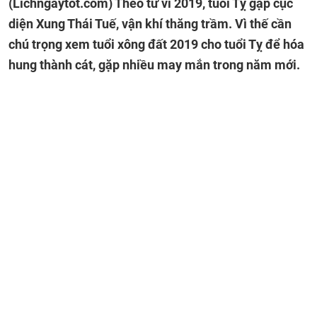
(Lichngaytot.com)
Theo tử vi 2019, tuổi Tỵ gặp cục
diện Xung Thái Tuế, vận khí thăng trầm. Vì thế cần
chú trọng xem tuổi xông đất 2019 cho tuổi Tỵ để hóa
hung thành cát, gặp nhiều may mắn trong năm mới.