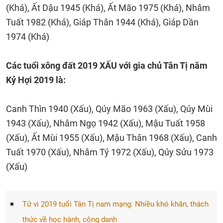
(Khá), Ất Dậu 1945 (Khá), Ất Mão 1975 (Khá), Nhâm
Tuất 1982 (Khá), Giáp Thân 1944 (Khá), Giáp Dần
1974 (Khá)
Các tuổi xông đất 2019 XẤU với gia chủ Tân Tị năm
Kỷ Hợi 2019 là:
Canh Thìn 1940 (Xấu), Qúy Mão 1963 (Xấu), Qúy Mùi
1943 (Xấu), Nhâm Ngọ 1942 (Xấu), Mậu Tuất 1958
(Xấu), Ất Mùi 1955 (Xấu), Mậu Thân 1968 (Xấu), Canh
Tuất 1970 (Xấu), Nhâm Tý 1972 (Xấu), Qúy Sửu 1973
(Xấu)
Tử vi 2019 tuổi Tân Tị nam mạng: Nhiều khó khăn, thách
thức về học hành, công danh