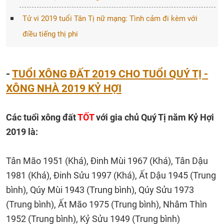
Tử vi 2019 tuổi Tân Tị nữ mạng: Tình cảm đi kèm với
điều tiếng thị phi
-
TUỔI XÔNG ĐẤT 2019 CHO TUỔI QUÝ TỊ -
XÔNG NHÀ 2019 KỶ HỢI
Các tuổi xông đất
TỐT
với gia chủ Quý Tị năm Kỷ Hợi
2019 là:
Tân Mão 1951 (Khá), Đinh Mùi 1967 (Khá), Tân Dậu
1981 (Khá), Đinh Sửu 1997 (Khá), Ất Dậu 1945 (Trung
bình), Qúy Mùi 1943 (Trung bình), Qúy Sửu 1973
(Trung bình), Ất Mão 1975 (Trung bình), Nhâm Thìn
1952 (Trung bình), Kỷ Sửu 1949 (Trung bình)