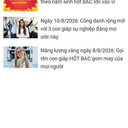
theo năm sinh hốt BẠC lớn vào ví
Ngày 10/8/2026: Công danh rộng mở
với 3 con giáp sự nghiệp đáng mơ
ước này
Năng lượng vàng ngày 8/8/2026: Gọi
tên con giáp HỐT BẠC gom may của
mọi người