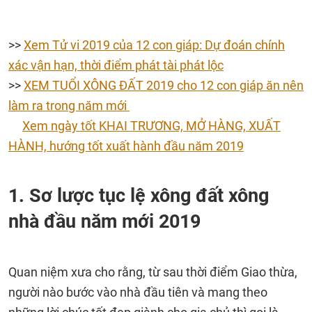
>>
Xem Tử vi 2019 của 12 con giáp: Dự đoán chính
xác vận hạn, thời điểm phát tài phát lộc
>>
XEM TUỔI XÔNG ĐẤT 2019 cho 12 con giáp ăn nên
làm ra trong năm mới
Xem ngày tốt KHAI TRƯƠNG, MỞ HÀNG, XUẤT
HÀNH, hướng tốt xuất hành đầu năm 2019
1. Sơ lược tục lệ xông đất xông
nhà đầu năm mới 2019
Quan niệm xưa cho rằng, từ sau thời điểm Giao thừa,
người nào bước vào nhà đầu tiên và mang theo