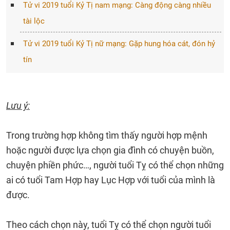
Tử vi 2019 tuổi Kỷ Tị nam mạng: Càng động càng nhiều
tài lộc
Tử vi 2019 tuổi Kỷ Tị nữ mạng: Gặp hung hóa cát, đón hỷ
tín
Lưu ý:
Trong trường hợp không tìm thấy người hợp mệnh
hoặc người được lựa chọn gia đình có chuyện buồn,
chuyện phiền phức…, người tuổi Tỵ có thể chọn những
ai có tuổi Tam Hợp hay Lục Hợp với tuổi của mình là
được.
Theo cách chọn này, tuổi Tỵ có thể chọn người tuổi