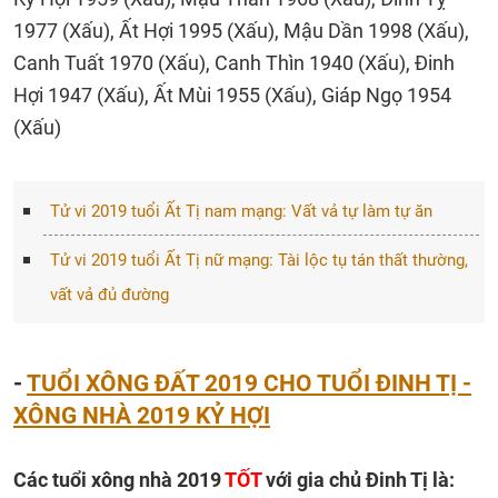
1977 (Xấu), Ất Hợi 1995 (Xấu), Mậu Dần 1998 (Xấu),
Canh Tuất 1970 (Xấu), Canh Thìn 1940 (Xấu), Đinh
Hợi 1947 (Xấu), Ất Mùi 1955 (Xấu), Giáp Ngọ 1954
(Xấu)
Tử vi 2019 tuổi Ất Tị nam mạng: Vất vả tự làm tự ăn
Tử vi 2019 tuổi Ất Tị nữ mạng: Tài lộc tụ tán thất thường,
vất vả đủ đường
-
TUỔI XÔNG ĐẤT 2019 CHO TUỔI ĐINH TỊ -
XÔNG NHÀ 2019 KỶ HỢI
Các tuổi xông nhà 2019
TỐT
với gia chủ Đinh Tị là: