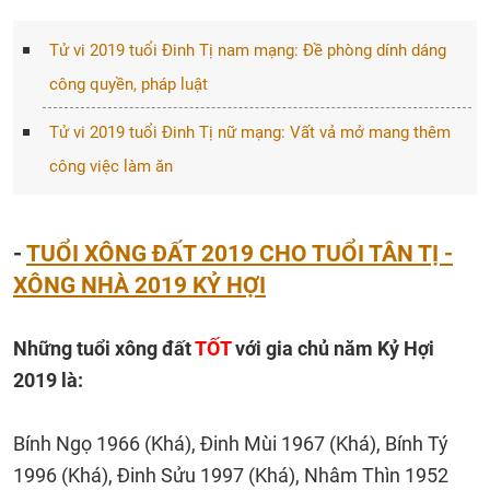
Tử vi 2019 tuổi Đinh Tị nam mạng: Đề phòng dính dáng
công quyền, pháp luật
Tử vi 2019 tuổi Đinh Tị nữ mạng: Vất vả mở mang thêm
công việc làm ăn
-
TUỔI XÔNG ĐẤT 2019 CHO TUỔI TÂN TỊ -
XÔNG NHÀ 2019 KỶ HỢI
Những tuổi xông đất
TỐT
với gia chủ năm Kỷ Hợi
2019 là:
Bính Ngọ 1966 (Khá), Đinh Mùi 1967 (Khá), Bính Tý
1996 (Khá), Đinh Sửu 1997 (Khá), Nhâm Thìn 1952