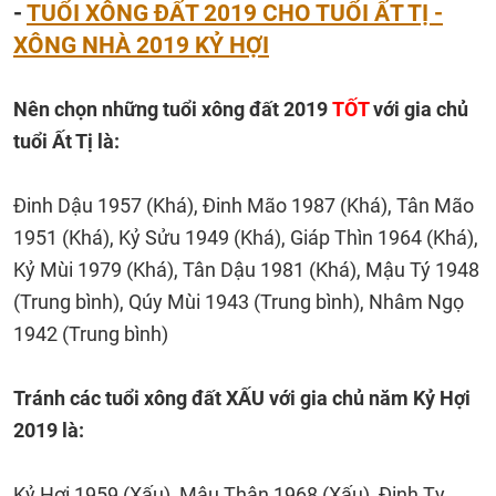
-
TUỔI XÔNG ĐẤT 2019 CHO TUỔI ẤT TỊ -
XÔNG NHÀ 2019 KỶ HỢI
Nên chọn những tuổi xông đất 2019
TỐT
với gia chủ
tuổi Ất Tị là:
Đinh Dậu 1957 (Khá), Đinh Mão 1987 (Khá), Tân Mão
1951 (Khá), Kỷ Sửu 1949 (Khá), Giáp Thìn 1964 (Khá),
Kỷ Mùi 1979 (Khá), Tân Dậu 1981 (Khá), Mậu Tý 1948
(Trung bình), Qúy Mùi 1943 (Trung bình), Nhâm Ngọ
1942 (Trung bình)
Tránh các tuổi xông đất XẤU với gia chủ năm Kỷ Hợi
2019 là:
Kỷ Hợi 1959 (Xấu), Mậu Thân 1968 (Xấu), Đinh Tỵ