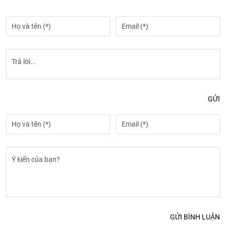
GỬI
GỬI BÌNH LUẬN