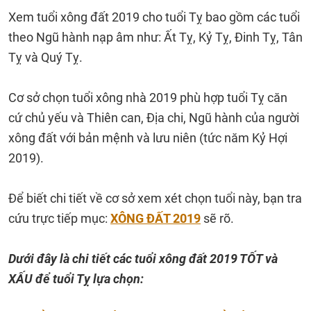
Xem tuổi xông đất 2019 cho tuổi Tỵ bao gồm các tuổi
theo Ngũ hành nạp âm như: Ất Tỵ, Kỷ Tỵ, Đinh Tỵ, Tân
Tỵ và Quý Tỵ.
Cơ sở chọn tuổi xông nhà 2019 phù hợp tuổi Tỵ căn
cứ chủ yếu và Thiên can, Địa chi, Ngũ hành của người
xông đất với bản mệnh và lưu niên (tức năm Kỷ Hợi
2019).
Để biết chi tiết về cơ sở xem xét chọn tuổi này, bạn tra
cứu trực tiếp mục:
XÔNG ĐẤT 2019
sẽ rõ.
Dưới đây là chi tiết các tuổi xông đất 2019 TỐT và
XẤU để tuổi Tỵ lựa chọn: