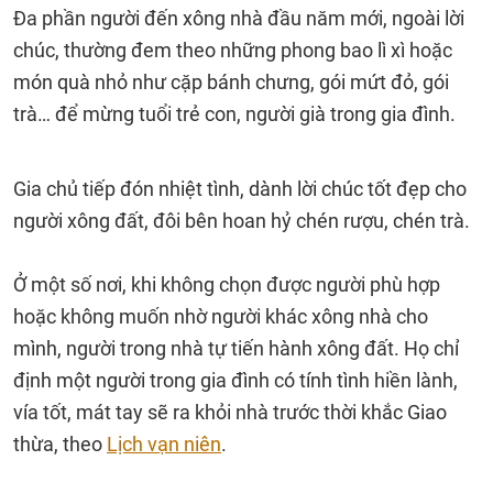
Đa phần người đến xông nhà đầu năm mới, ngoài lời
chúc, thường đem theo những phong bao lì xì hoặc
món quà nhỏ như cặp bánh chưng, gói mứt đỏ, gói
trà… để mừng tuổi trẻ con, người già trong gia đình.
Gia chủ tiếp đón nhiệt tình, dành lời chúc tốt đẹp cho
người xông đất, đôi bên hoan hỷ chén rượu, chén trà.
Ở một số nơi, khi không chọn được người phù hợp
hoặc không muốn nhờ người khác xông nhà cho
mình, người trong nhà tự tiến hành xông đất. Họ chỉ
định một người trong gia đình có tính tình hiền lành,
vía tốt, mát tay sẽ ra khỏi nhà trước thời khắc Giao
thừa, theo
Lịch vạn niên
.