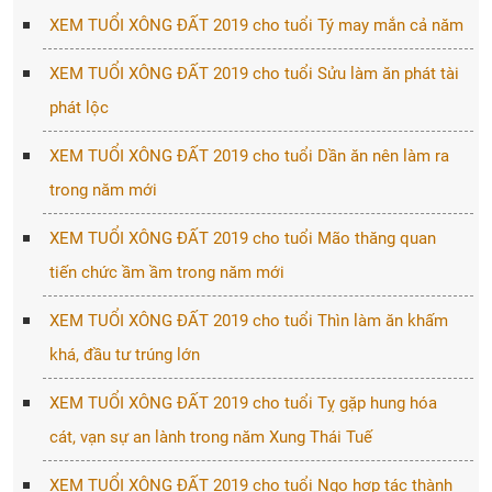
XEM TUỔI XÔNG ĐẤT 2019 cho tuổi Tý may mắn cả năm
XEM TUỔI XÔNG ĐẤT 2019 cho tuổi Sửu làm ăn phát tài
phát lộc
XEM TUỔI XÔNG ĐẤT 2019 cho tuổi Dần ăn nên làm ra
trong năm mới
XEM TUỔI XÔNG ĐẤT 2019 cho tuổi Mão thăng quan
tiến chức ầm ầm trong năm mới
XEM TUỔI XÔNG ĐẤT 2019 cho tuổi Thìn làm ăn khấm
khá, đầu tư trúng lớn
XEM TUỔI XÔNG ĐẤT 2019 cho tuổi Tỵ gặp hung hóa
cát, vạn sự an lành trong năm Xung Thái Tuế
XEM TUỔI XÔNG ĐẤT 2019 cho tuổi Ngọ hợp tác thành