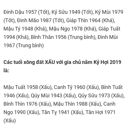
Đinh Dậu 1957 (Tốt), Kỷ Sửu 1949 (Tốt), Kỷ Mùi 1979
(Tốt), Đinh Mão 1987 (Tốt), Giáp Thìn 1964 (Khá),
Mậu Tý 1948 (Khá), Mậu Ngọ 1978 (Khá), Giáp Tuất
1994 (Khá), Bính Thân 1956 (Trung bình), Đinh Mùi
1967 (Trung bình)
Các tuổi xông đất XẤU với gia chủ năm Kỷ Hợi 2019
là:
Mậu Tuất 1958 (Xấu), Canh Tý 1960 (Xấu), Bính Tuất
1946 (Xấu), Qúy Mùi 1943 (Xấu), Qúy Sửu 1973 (Xấu),
Bính Thìn 1976 (Xấu), Mậu Thìn 1988 (Xấu), Canh
Ngọ 1990 (Xấu), Tân Tỵ 1941 (Xấu), Tân Hợi 1971
(Xấu)