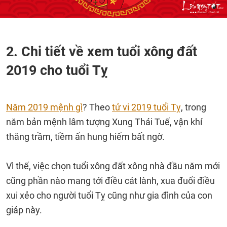
2. Chi tiết về xem tuổi xông đất
2019 cho tuổi Tỵ
Năm 2019 mệnh gì
? Theo
tử vi 2019 tuổi Tỵ
, trong
năm bản mệnh lâm tượng Xung Thái Tuế, vận khí
thăng trầm, tiềm ẩn hung hiểm bất ngờ.
Vì thế, việc chọn tuổi xông đất xông nhà đầu năm mới
cũng phần nào mang tới điều cát lành, xua đuổi điều
xui xẻo cho người tuổi Tỵ cũng như gia đình của con
giáp này.