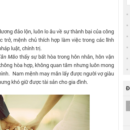
ơng đảo lộn, luôn lo âu về sự thành bại của công
c trở, mệnh chủ thích hợp làm việc trong các lĩnh
háp luật, chính trị.
Tân Mão
thấy sự bất hòa trong hôn nhân, hôn vận
g không hòa hợp, không quan tâm nhưng luôn mong
mình. Nam mệnh may mắn lấy được người vợ giàu
ưng khó giữ được tài sản cho gia đình.
Đ