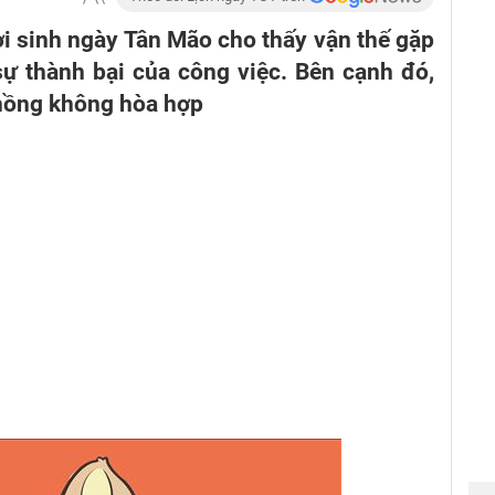
 sinh ngày Tân Mão cho thấy vận thế gặp
 sự thành bại của công việc. Bên cạnh đó,
hồng không hòa hợp