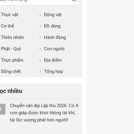
Thực vật
Động vật
Cơ thể
Đồ dùng
Thiên nhiên
Hành động
Phật - Quỷ
Con người
Thực phẩm
Địa điểm
Sống chết
Tổng hợp
ọc nhiều
Chuyển vận dịp Lập thu 2026: Có 4
1
con giáp được khơi thông tài khí,
tài lộc vượng phát hơn người!