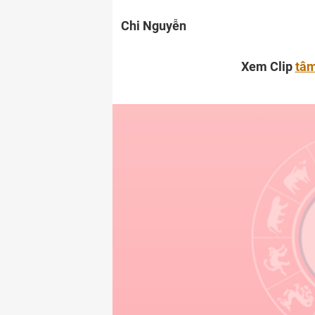
Chi Nguyễn
Xem Clip
tâm