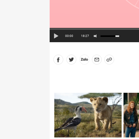
00:00
18:27