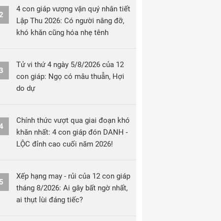
4 con giáp vượng vận quý nhân tiết
2
Lập Thu 2026: Có người nâng đỡ,
khó khăn cũng hóa nhẹ tênh
Tử vi thứ 4 ngày 5/8/2026 của 12
3
con giáp: Ngọ có mâu thuẫn, Hợi
do dự
Chính thức vượt qua giai đoạn khó
4
khăn nhất: 4 con giáp đón DANH -
LỘC đỉnh cao cuối năm 2026!
Xếp hạng may - rủi của 12 con giáp
5
tháng 8/2026: Ai gây bất ngờ nhất,
ai thụt lùi đáng tiếc?