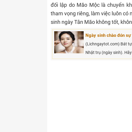
đối lập do Mão Mộc là chuyển khí
tham vọng riêng, làm việc luôn có m
sinh ngày Tân Mão không tốt, không 
Ngày sinh chào đón sự 
(Lichngaytot.com) Bát tự 
Nhật trụ (ngày sinh). Hãy