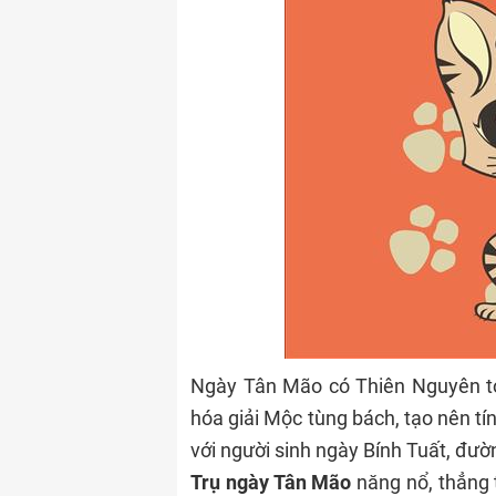
Ngày Tân Mão có Thiên Nguyên t
hóa giải Mộc tùng bách, tạo nên t
với người sinh ngày Bính Tuất, đườ
Trụ ngày Tân Mão
năng nổ, thẳng 