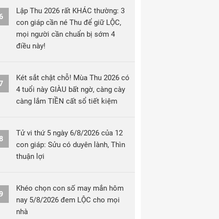
Lập Thu 2026 rất KHÁC thường: 3
6
con giáp cần né Thu để giữ LỘC,
mọi người cần chuẩn bị sớm 4
điều này!
Két sắt chật chỗ! Mùa Thu 2026 có
7
4 tuổi này GIÀU bất ngờ, càng cày
càng lắm TIỀN cất sổ tiết kiệm
Tử vi thứ 5 ngày 6/8/2026 của 12
8
con giáp: Sửu có duyên lành, Thìn
thuận lợi
Khéo chọn con số may mắn hôm
9
nay 5/8/2026 đem LỘC cho mọi
nhà