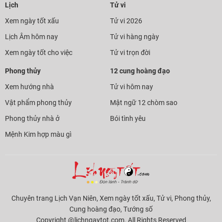
Lịch
Tử vi
Xem ngày tốt xấu
Tử vi 2026
Lịch Âm hôm nay
Tử vi hàng ngày
Xem ngày tốt cho việc
Tử vi trọn đời
Phong thủy
12 cung hoàng đạo
Xem hướng nhà
Tử vi hôm nay
Vật phẩm phong thủy
Mật ngữ 12 chòm sao
Phong thủy nhà ở
Bói tình yêu
Mệnh Kim hợp màu gì
Chuyên trang Lịch Vạn Niên, Xem ngày tốt xấu, Tử vi, Phong thủy,
Cung hoàng đạo, Tướng số
Copyright @lichngaytot.com. All Rights Reserved