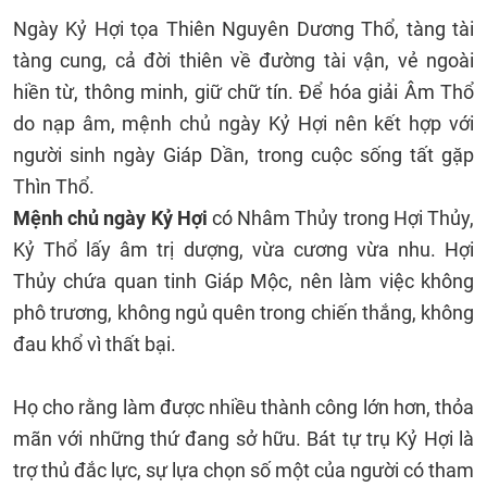
Ngày Kỷ Hợi tọa Thiên Nguyên Dương Thổ, tàng tài
tàng cung, cả đời thiên về đường tài vận, vẻ ngoài
hiền từ, thông minh, giữ chữ tín. Để hóa giải Âm Thổ
do nạp âm, mệnh chủ ngày Kỷ Hợi nên kết hợp với
người sinh ngày Giáp Dần, trong cuộc sống tất gặp
Thìn Thổ.
Mệnh chủ ngày Kỷ Hợi
có Nhâm Thủy trong Hợi Thủy,
Kỷ Thổ lấy âm trị dượng, vừa cương vừa nhu. Hợi
Thủy chứa quan tinh Giáp Mộc, nên làm việc không
phô trương, không ngủ quên trong chiến thắng, không
đau khổ vì thất bại.
Họ cho rằng làm được nhiều thành công lớn hơn, thỏa
mãn với những thứ đang sở hữu. Bát tự trụ Kỷ Hợi là
trợ thủ đắc lực, sự lựa chọn số một của người có tham