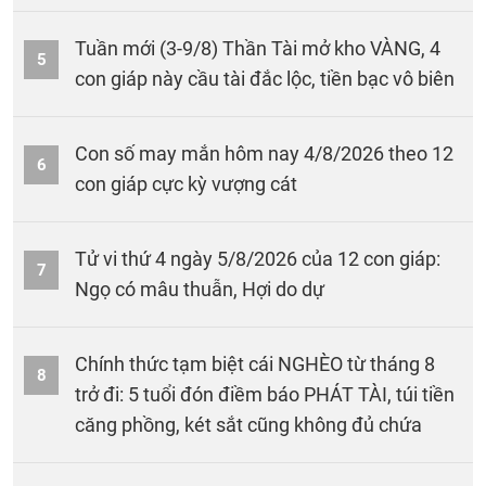
Tuần mới (3-9/8) Thần Tài mở kho VÀNG, 4
5
con giáp này cầu tài đắc lộc, tiền bạc vô biên
Con số may mắn hôm nay 4/8/2026 theo 12
6
con giáp cực kỳ vượng cát
Tử vi thứ 4 ngày 5/8/2026 của 12 con giáp:
7
Ngọ có mâu thuẫn, Hợi do dự
Chính thức tạm biệt cái NGHÈO từ tháng 8
8
trở đi: 5 tuổi đón điềm báo PHÁT TÀI, túi tiền
căng phồng, két sắt cũng không đủ chứa