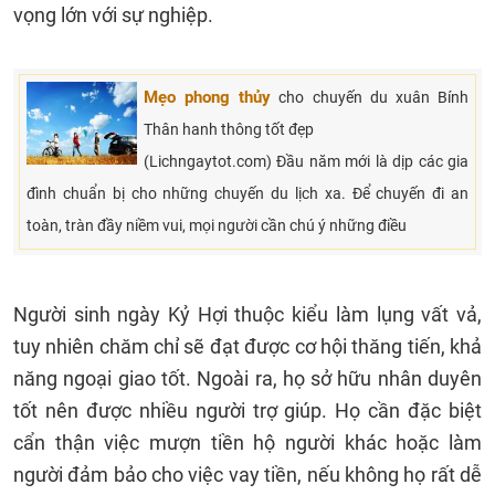
vọng lớn với sự nghiệp.
Mẹo
phong thủy
cho chuyến du xuân Bính
Thân hanh thông tốt đẹp
(Lichngaytot.com) Đầu năm mới là dịp các gia
đình chuẩn bị cho những chuyến du lịch xa. Để chuyến đi an
toàn, tràn đầy niềm vui, mọi người cần chú ý những điều
Người sinh ngày Kỷ Hợi thuộc kiểu làm lụng vất vả,
tuy nhiên chăm chỉ sẽ đạt được cơ hội thăng tiến, khả
năng ngoại giao tốt. Ngoài ra, họ sở hữu nhân duyên
tốt nên được nhiều người trợ giúp. Họ cần đặc biệt
cẩn thận việc mượn tiền hộ người khác hoặc làm
người đảm bảo cho việc vay tiền, nếu không họ rất dễ