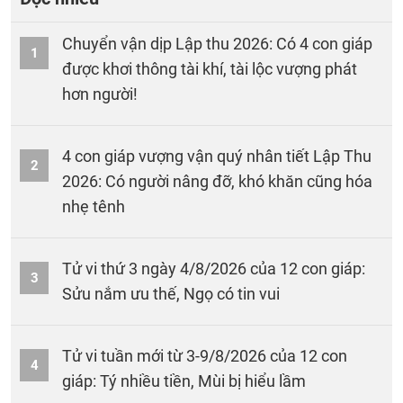
Chuyển vận dịp Lập thu 2026: Có 4 con giáp
1
được khơi thông tài khí, tài lộc vượng phát
hơn người!
4 con giáp vượng vận quý nhân tiết Lập Thu
2
2026: Có người nâng đỡ, khó khăn cũng hóa
nhẹ tênh
Tử vi thứ 3 ngày 4/8/2026 của 12 con giáp:
3
Sửu nắm ưu thế, Ngọ có tin vui
Tử vi tuần mới từ 3-9/8/2026 của 12 con
4
giáp: Tý nhiều tiền, Mùi bị hiểu lầm