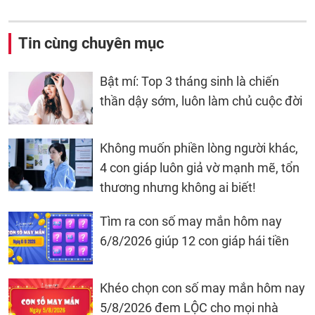
Tin cùng chuyên mục
Bật mí: Top 3 tháng sinh là chiến
thần dậy sớm, luôn làm chủ cuộc đời
Không muốn phiền lòng người khác,
4 con giáp luôn giả vờ mạnh mẽ, tổn
thương nhưng không ai biết!
Tìm ra con số may mắn hôm nay
6/8/2026 giúp 12 con giáp hái tiền
Khéo chọn con số may mắn hôm nay
5/8/2026 đem LỘC cho mọi nhà