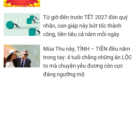
Từ giờ đến trước TẾT 2027 đón quý
nhân, con giáp này bứt tốc thành
công, tiền tiêu cả nắm mỗi ngày
Mùa Thu này, TÌNH – TIỀN đều nắm
trong tay: 4 tuổi chẳng những ăn LỘC
to mà chuyện yêu đương còn cực
đáng ngưỡng mộ