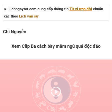
► Lichngaytot.com cung cấp thông tin
Tử vi trọn đời
chuẩn
xác theo
Lịch vạn sự
Chi Nguyễn
Xem Clip Ba cách bày mâm ngũ quả độc đáo