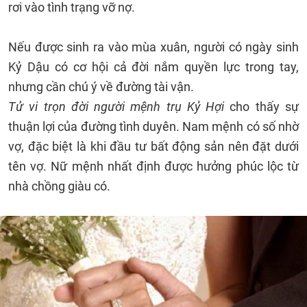
rơi vào tình trạng vỡ nợ.
Nếu được sinh ra vào mùa xuân, người có ngày sinh
Kỷ Dậu có cơ hội cả đời nắm quyền lực trong tay,
nhưng cần chú ý về đường tài vận.
Tử vi trọn đời người mệnh trụ Kỷ Hợi
cho thấy sự
thuận lợi của đường tình duyên. Nam mệnh có số nhờ
vợ, đặc biệt là khi đầu tư bất động sản nên đặt dưới
tên vợ. Nữ mệnh nhất định được hưởng phúc lộc từ
nhà chồng giàu có.