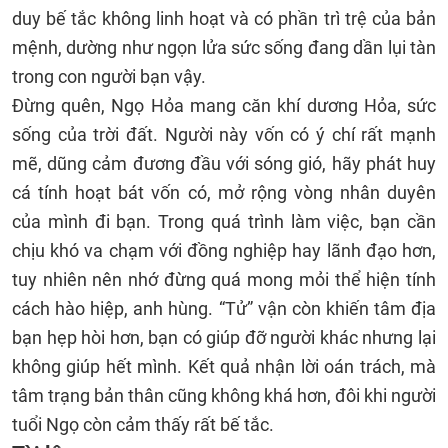
duy bế tắc không linh hoạt và có phần trì trệ của bản
mệnh, dường như ngọn lửa sức sống đang dần lụi tàn
trong con người bạn vậy.
Đừng quên, Ngọ Hỏa mang căn khí dương Hỏa, sức
sống của trời đất. Người này vốn có ý chí rất mạnh
mẽ, dũng cảm đương đầu với sóng gió, hãy phát huy
cá tính hoạt bát vốn có, mở rộng vòng nhân duyên
của mình đi bạn. Trong quá trình làm việc, bạn cần
chịu khó va chạm với đồng nghiệp hay lãnh đạo hơn,
tuy nhiên nên nhớ đừng quá mong mỏi thể hiện tính
cách hào hiệp, anh hùng. “Tử” vận còn khiến tâm địa
bạn hẹp hòi hơn, bạn có giúp đỡ người khác nhưng lại
không giúp hết mình. Kết quả nhận lời oán trách, mà
tâm trạng bản thân cũng không khá hơn, đôi khi người
tuổi Ngọ còn cảm thấy rất bế tắc.