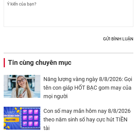
GỬI BÌNH LUẬN
Tin cùng chuyên mục
Năng lượng vàng ngày 8/8/2026: Gọi
tên con giáp HỐT BẠC gom may của
mọi người
Con số may mắn hôm nay 8/8/2026
theo năm sinh số hay cực hút TIỀN
tài