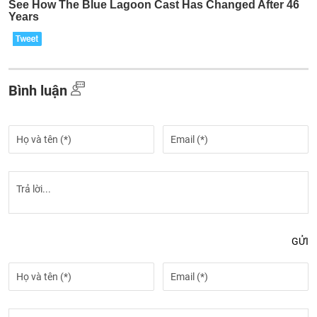
Bình luận
GỬI