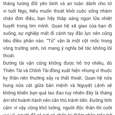
tháng tương đối yên bình và an toàn dành cho tử
vi tuổi Ngọ
.
Nếu muốn thoát khỏi cuộc sống nhàm
chán đơn điệu, bạn hãy thắp sáng ngọn lửa nhiệt
huyết trong tim mình. Quan hệ xã giao của bạn đi
xuống, sự nghiệp mất đi cánh tay đắc lực nên cũng
tiêu điều phần nào. “Tử” vận là một cột mốc trong
vòng trường sinh, nó mang ý nghĩa bế tắc không lối
thoát.
Đường tài vận cũng không được hỗ trợ nhiều, dù
Thiên Tài và Chính Tài đồng xuất hiện nhưng vì thuộc
kỵ thần nên thường xảy ra thất thoát. Quan hệ nửa
hung nửa cát giữa bản mệnh và Nguyệt Lệnh sẽ
không khiến bạn quá lao đao tuy nhiên đây là tháng
âm khí hoành hành nên cần thủ tránh tiến. Đường tình
cảm vì vậy cũng khó lường, người độc thân thì cười