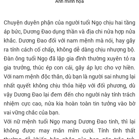
Ảnh minh họa
Chuyện duyên phận của người tuổi Ngọ chịu hai tầng
áp bức, Dương Đao dụng thần và địa chi nửa hợp nửa
khắc. Dương Đao đối với nam mệnh mà nói, hay gây
ra tính cách cố chấp, không dễ dàng chịu nhượng bộ.
Đàn ông tuổi Ngọ đã lập gia đình thường xuyên tỏ ra
gia trưởng, thúc ép con cái, gây áp lực cho vợ hiền.
Với nam mệnh độc thân, dù bạn là người sai nhưng lại
nhất quyết không chịu thỏa hiệp với đối phương, dù
vậy Dương Đao lại đem đến cho người này tính trách
nhiệm cực cao, nửa kia hoàn toàn tin tưởng vào bờ
vai vững chắc của bạn.
Với nữ mệnh tuổi Ngọ mang Dương Đao tinh, thì lại
không được may mắn mỉm cười. Tính tình thất