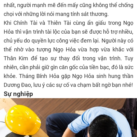
nhất, người mạnh mẽ đến mấy cũng không thể chống
chọi với những lời nói mang tính sát thương.
Khi Chính Tài và Thiên Tài cùng ẩn giấu trong Ngọ
Hỏa thì vận trình tài lộc của bạn sẽ được hỗ trợ nhiều,
chủ yếu do quyền lực công việc đem lại. Người này có
thể nhờ vào tượng Ngọ Hỏa vừa hợp vừa khắc với
Thân Kim để tạo sự thay đổi trong vận trình. Tuy
nhiên, cần phải giữ gìn căn gốc của tiền bạc, đó là sức
khỏe. Tháng Bính Hỏa gặp Ngọ Hỏa sinh hung thần
Dương Đao, lưu ý các sự cố va chạm bất ngờ bạn nhé!
Sự nghiệp