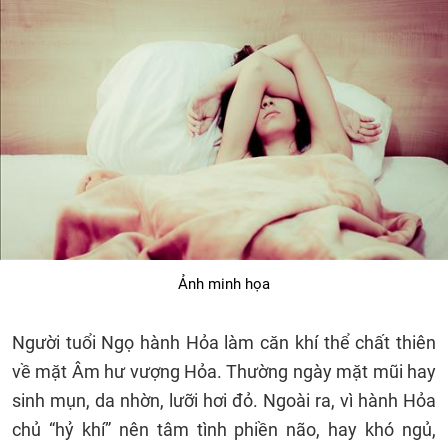
Ảnh minh họa
Người tuổi Ngọ hành Hỏa làm căn khí thể chất thiên
về mặt Âm hư vượng Hỏa. Thường ngày mặt mũi hay
sinh mụn, da nhờn, lưỡi hơi đỏ. Ngoài ra, vì hành Hỏa
chủ “hỷ khí” nên tâm tình phiền não, hay khó ngủ,