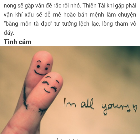
nong sẽ gặp vấn đề rắc rối nhỏ. Thiên Tài khi gặp phải
vận khí xấu sẽ dễ mê hoặc bản mệnh làm chuyện
“bàng môn tà đạo” tư tưởng lệch lạc, lòng tham vô
đáy.
Tình cảm