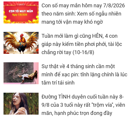
Con số may mắn hôm nay 7/8/2026
theo năm sinh: Xem số ngẫu nhiên
mang tới vận may khó ngờ
Tuần mới làm gì cũng HÊN, 4 con
giáp này kiếm tiền phơi phới, tài lộc
chẳng rời tay (10-16/8)
Sự thật về 4 tháng sinh cần một
mình để xạc pin: tĩnh lặng chính là lúc
tâm trí tái sinh
Đường TÌNH duyên cuối tuần này 8-
9/8 của 3 tuổi này rất ''trộm vía'', viên
mãn, hạnh phúc trọn đong đầy