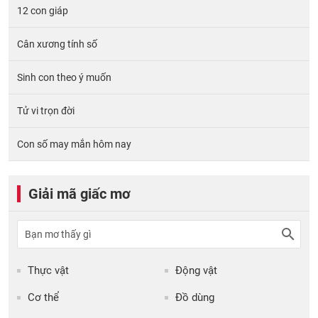
12 con giáp
Cân xương tính số
Sinh con theo ý muốn
Tử vi trọn đời
Con số may mắn hôm nay
Giải mã giấc mơ
Thực vật
Động vật
Cơ thể
Đồ dùng