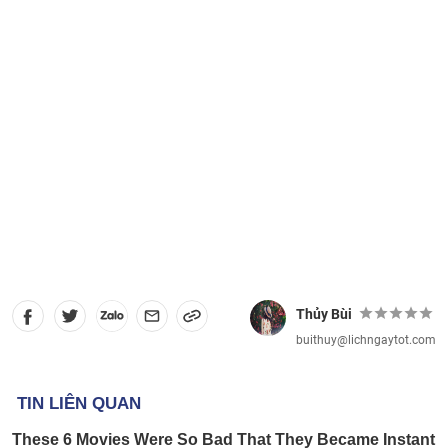
Thủy Bùi
buithuy@lichngaytot.com