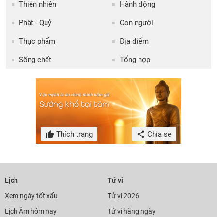
Thiên nhiên
Hành động
Phật - Quỷ
Con người
Thực phẩm
Địa điểm
Sống chết
Tổng hợp
Thích trang
Chia sẻ
Lịch
Tử vi
Xem ngày tốt xấu
Tử vi 2026
Lịch Âm hôm nay
Tử vi hàng ngày