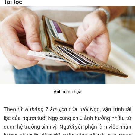
Tài lộc
Ảnh minh họa
Theo
tử vi tháng 7 âm lịch của tuổi Ngọ
, vận trình tài
lộc của người tuổi Ngọ cũng chịu ảnh hưởng nhiều từ
quan hệ trường sinh vị. Người yên phận làm việc nhận