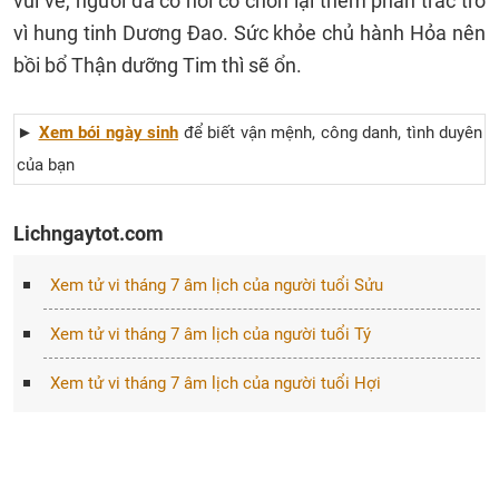
vui vẻ, người đã có nơi có chốn lại thêm phần trắc trở
vì hung tinh Dương Đao. Sức khỏe chủ hành Hỏa nên
bồi bổ Thận dưỡng Tim thì sẽ ổn.
►
Xem bói ngày sinh
để biết vận mệnh, công danh, tình duyên
của bạn
Lichngaytot.com
Xem tử vi tháng 7 âm lịch của người tuổi Sửu
Xem tử vi tháng 7 âm lịch của người tuổi Tý
Xem tử vi tháng 7 âm lịch của người tuổi Hợi